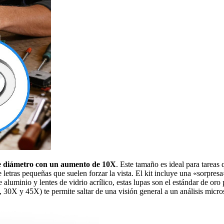
de diámetro con un aumento de 10X
. Este tamaño es ideal para tareas
de letras pequeñas que suelen forzar la vista. El kit incluye una «sorpres
 aluminio y lentes de vidrio acrílico, estas lupas son el estándar de or
X, 30X y 45X) te permite saltar de una visión general a un análisis mic