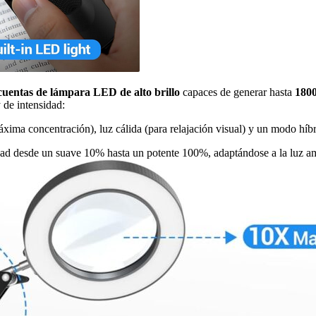
cuentas de lámpara LED de alto brillo
capaces de generar hasta
180
 de intensidad:
 máxima concentración), luz cálida (para relajación visual) y un modo 
sidad desde un suave 10% hasta un potente 100%, adaptándose a la luz am