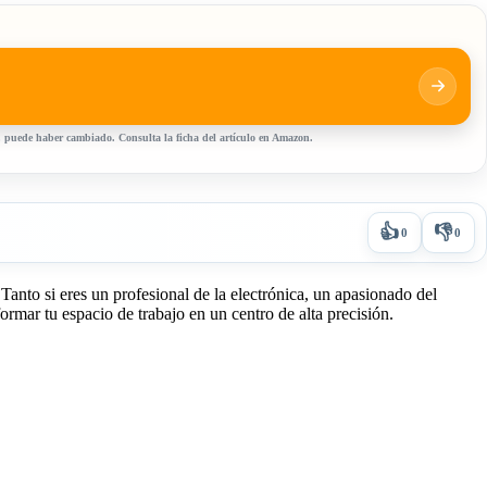
, puede haber cambiado. Consulta la ficha del artículo en Amazon.
👍
👎
0
0
. Tanto si eres un profesional de la electrónica, un apasionado del
rmar tu espacio de trabajo en un centro de alta precisión.