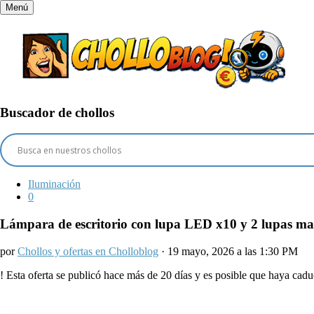
Menú
Buscador de chollos
Iluminación
0
Lámpara de escritorio con lupa LED x10 y 2 lupas man
por
Chollos y ofertas en Cholloblog
· 19 mayo, 2026 a las 1:30 PM
!
Esta oferta se publicó hace más de 20 días y es posible que haya ca