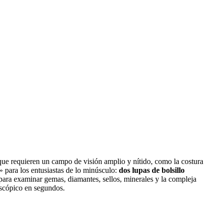
 que requieren un campo de visión amplio y nítido, como la costura
a» para los entusiastas de lo minúsculo:
dos lupas de bolsillo
o para examinar gemas, diamantes, sellos, minerales y la compleja
roscópico en segundos.