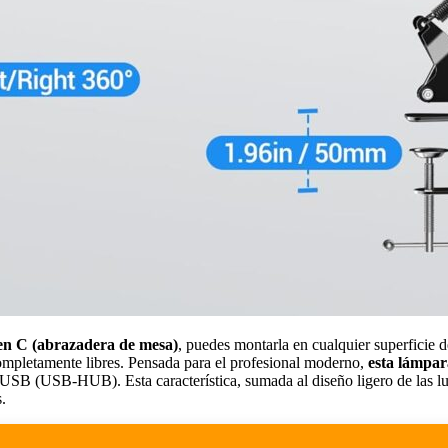
 en C (abrazadera de mesa)
, puedes montarla en cualquier superficie 
completamente libres. Pensada para el profesional moderno,
esta lámpar
SB (USB-HUB). Esta característica, sumada al diseño ligero de las lupas
.