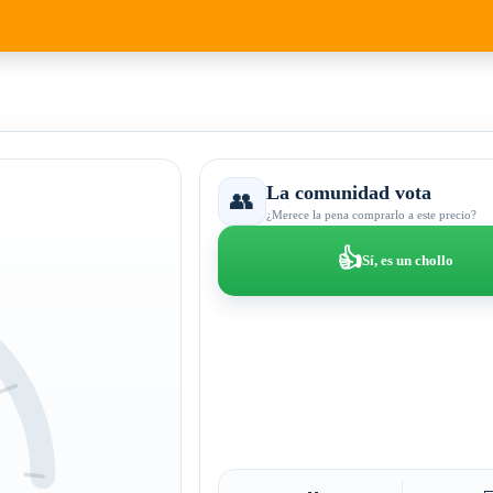
La comunidad vota
👥
¿Merece la pena comprarlo a este precio?
👍
Sí, es un chollo