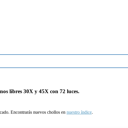
os libres 30X y 45X con 72 luces.
ducado. Encontrarás nuevos chollos en
nuestro índice
.