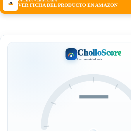
OFERTA VERIFICADA
VER FICHA DEL PRODUCTO EN AMAZON
CholloScore
La comunidad vota
—