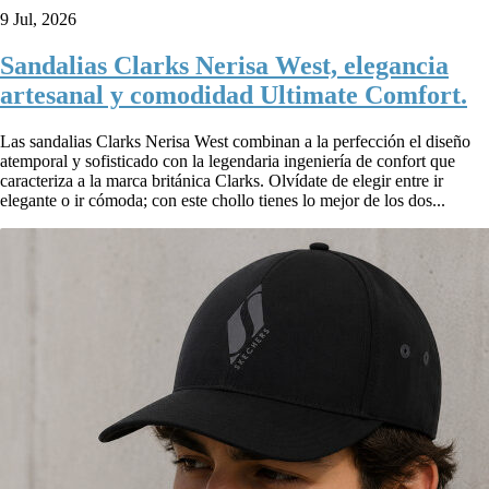
9 Jul, 2026
Sandalias Clarks Nerisa West, elegancia
artesanal y comodidad Ultimate Comfort.
Las sandalias Clarks Nerisa West combinan a la perfección el diseño
atemporal y sofisticado con la legendaria ingeniería de confort que
caracteriza a la marca británica Clarks. Olvídate de elegir entre ir
elegante o ir cómoda; con este chollo tienes lo mejor de los dos...