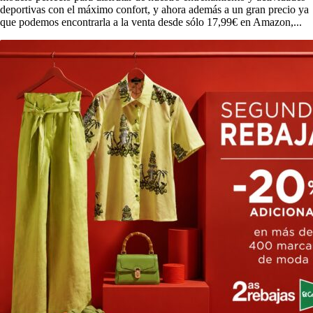
deportivas con el máximo confort, y ahora además a un gran precio ya
que podemos encontrarla a la venta desde sólo 17,99€ en Amazon,...