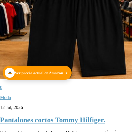
Ver precio actual en Amazon
0
Moda
12 Jul, 2026
Pantalones cortos Tommy Hilfiger.