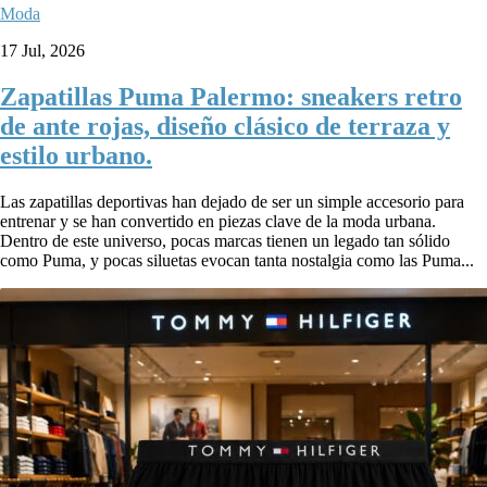
Moda
17 Jul, 2026
Zapatillas Puma Palermo: sneakers retro
de ante rojas, diseño clásico de terraza y
estilo urbano.
Las zapatillas deportivas han dejado de ser un simple accesorio para
entrenar y se han convertido en piezas clave de la moda urbana.
Dentro de este universo, pocas marcas tienen un legado tan sólido
como Puma, y pocas siluetas evocan tanta nostalgia como las Puma...