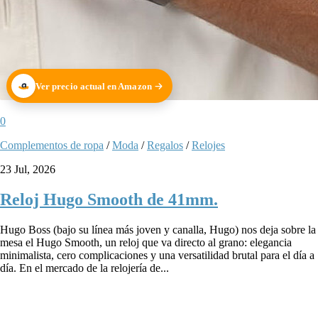
Ver precio actual en Amazon
0
Complementos de ropa
/
Moda
/
Regalos
/
Relojes
23 Jul, 2026
Reloj Hugo Smooth de 41mm.
Hugo Boss (bajo su línea más joven y canalla, Hugo) nos deja sobre la
mesa el Hugo Smooth, un reloj que va directo al grano: elegancia
minimalista, cero complicaciones y una versatilidad brutal para el día a
día. En el mercado de la relojería de...