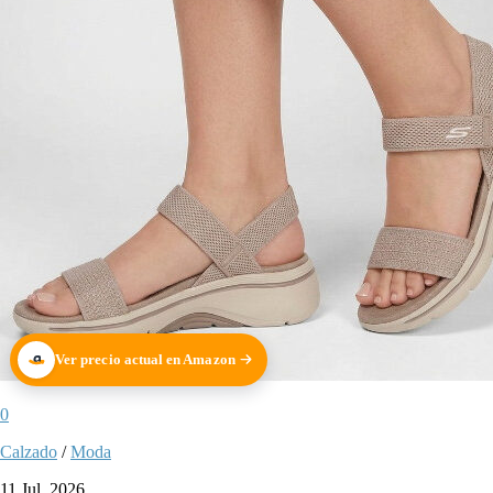
Ver precio actual en Amazon
0
Calzado
/
Moda
11 Jul, 2026