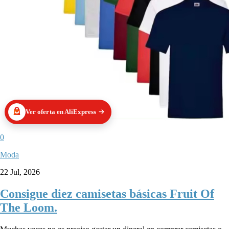
Ver oferta en AliExpress
0
Moda
22 Jul, 2026
Consigue diez camisetas básicas Fruit Of
The Loom.