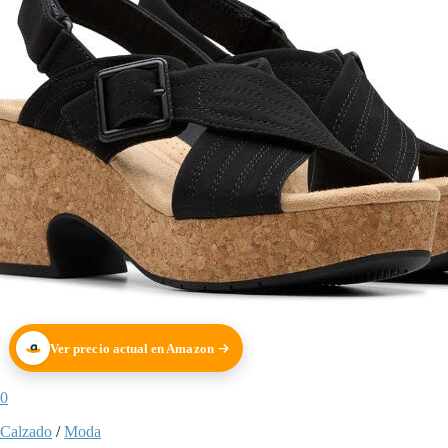
Ver precio actual en Amazon
0
Calzado
/
Moda