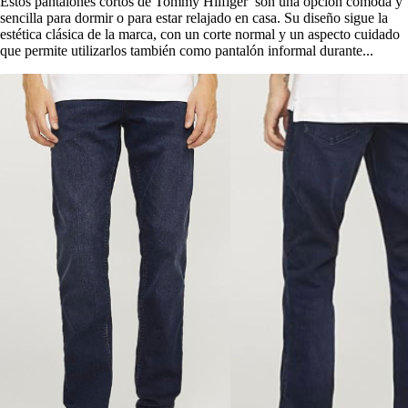
Estos pantalones cortos de Tommy Hilfiger son una opción cómoda y
sencilla para dormir o para estar relajado en casa. Su diseño sigue la
estética clásica de la marca, con un corte normal y un aspecto cuidado
que permite utilizarlos también como pantalón informal durante...