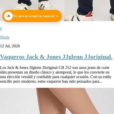
Ver precio actual en Amazon
0
Moda
12 Jul, 2026
Vaqueros Jack & Jones JJglenn JJoriginal.
Los Jack & Jones JJglenn JJoriginal CB 252 son unos jeans de corte
slim presentan un diseño clásico y atemporal, lo que los convierte en
una elección versátil y confiable para cualquier ocasión. Con su estilo
sencillo pero moderno, estos vaqueros han sido pensados para...