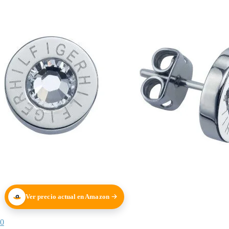
Ver precio actual en Amazon
0