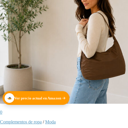
Ver precio actual en Amazon
0
Complementos de ropa
/
Moda