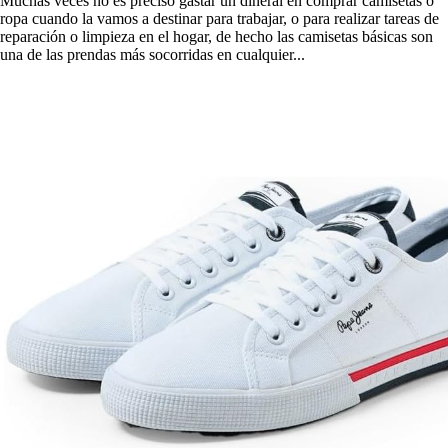
Muchas veces no es preciso gastar un dineral en comprar camisetas o
ropa cuando la vamos a destinar para trabajar, o para realizar tareas de
reparación o limpieza en el hogar, de hecho las camisetas básicas son
una de las prendas más socorridas en cualquier...