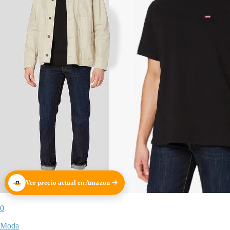
Ver precio actual en Amazon
0
Moda