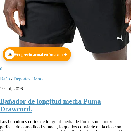
Ver precio actual en Amazon
0
Baño
/
Deportes
/
Moda
19 Jul, 2026
Bañador de longitud media Puma
Drawcord.
Los bañadores cortos de longitud media de Puma son la mezcla
perfecta de comodidad y moda, lo que los convierte en la elección