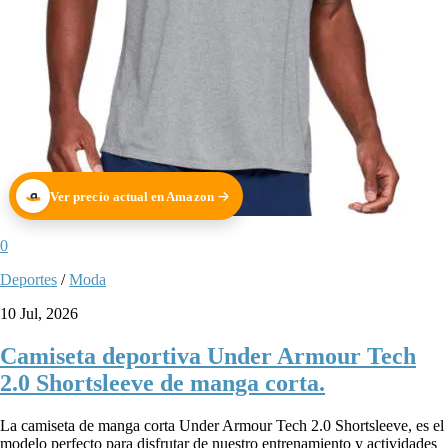
Ver precio actual en Amazon
0
Deportes
/
Moda
10 Jul, 2026
Camiseta deportiva Under Armour Tech
2.0 Shortsleeve de manga corta.
La camiseta de manga corta Under Armour Tech 2.0 Shortsleeve, es el
modelo perfecto para disfrutar de nuestro entrenamiento y actividades