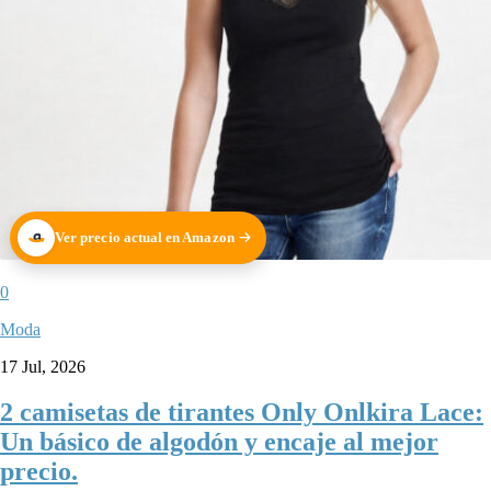
Ver precio actual en Amazon
0
Moda
17 Jul, 2026
2 camisetas de tirantes Only Onlkira Lace:
Un básico de algodón y encaje al mejor
precio.