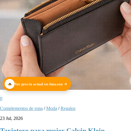
Ver precio actual en Amazon
0
Complementos de ropa
/
Moda
/
Regalos
23 Jul, 2026
Tarjetero para mujer Calvin Klein.