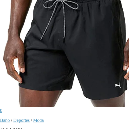
0
Baño
/
Deportes
/
Moda