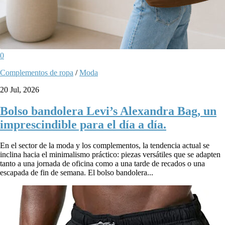
0
Complementos de ropa
/
Moda
20 Jul, 2026
Bolso bandolera Levi’s Alexandra Bag, un
imprescindible para el día a día.
En el sector de la moda y los complementos, la tendencia actual se
inclina hacia el minimalismo práctico: piezas versátiles que se adapten
tanto a una jornada de oficina como a una tarde de recados o una
escapada de fin de semana. El bolso bandolera...