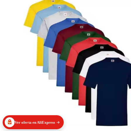
Ver oferta en AliExpress