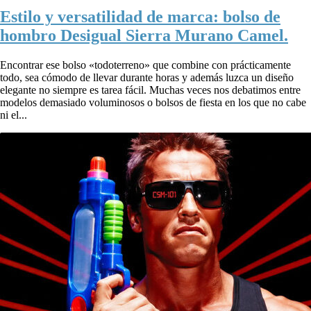
Estilo y versatilidad de marca: bolso de
hombro Desigual Sierra Murano Camel.
Encontrar ese bolso «todoterreno» que combine con prácticamente
todo, sea cómodo de llevar durante horas y además luzca un diseño
elegante no siempre es tarea fácil. Muchas veces nos debatimos entre
modelos demasiado voluminosos o bolsos de fiesta en los que no cabe
ni el...