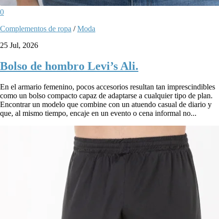
0
Complementos de ropa
/
Moda
25 Jul, 2026
Bolso de hombro Levi’s Ali.
En el armario femenino, pocos accesorios resultan tan imprescindibles
como un bolso compacto capaz de adaptarse a cualquier tipo de plan.
Encontrar un modelo que combine con un atuendo casual de diario y
que, al mismo tiempo, encaje en un evento o cena informal no...