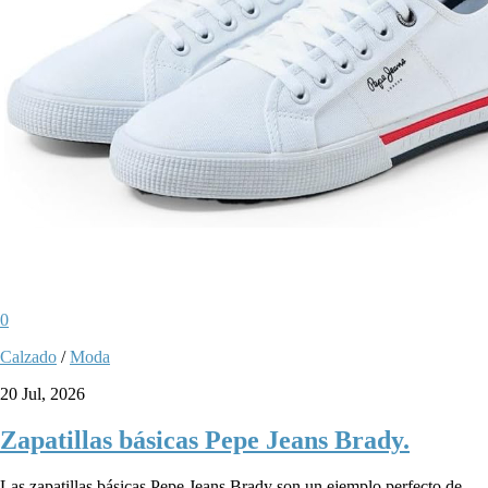
0
Calzado
/
Moda
20 Jul, 2026
Zapatillas básicas Pepe Jeans Brady.
Las zapatillas básicas Pepe Jeans Brady son un ejemplo perfecto de