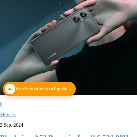
Ver oferta en Amazon España
0
Móviles
2 Sep, 2024