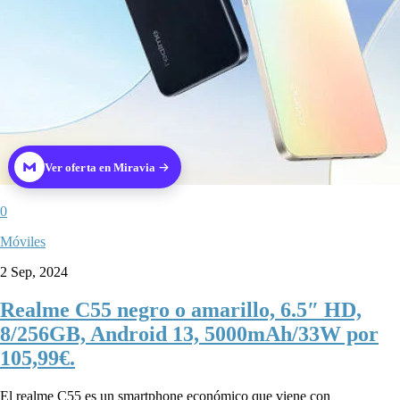
Ver oferta en Miravia
0
Móviles
2 Sep, 2024
Realme C55 negro o amarillo, 6.5″ HD,
8/256GB, Android 13, 5000mAh/33W por
105,99€.
El realme C55 es un smartphone económico que viene con