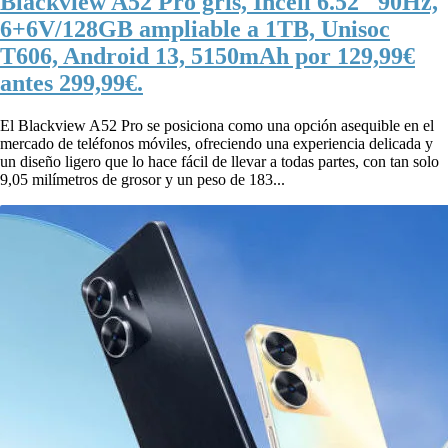
Blackview A52 Pro gris, Incell 6.52″ 90Hz,
6+6V/128GB ampliable a 1TB, Unisoc
T606, Android 13, 5150mAh por 129,99€
antes 299,99€.
El Blackview A52 Pro se posiciona como una opción asequible en el
mercado de teléfonos móviles, ofreciendo una experiencia delicada y
un diseño ligero que lo hace fácil de llevar a todas partes, con tan solo
9,05 milímetros de grosor y un peso de 183...