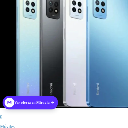
Ver oferta en Miravia
0
Móviles