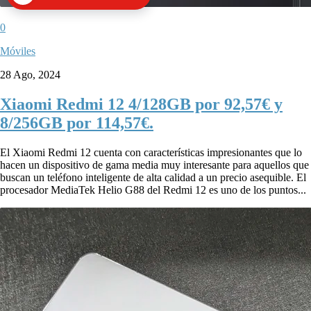
0
Móviles
28 Ago, 2024
Xiaomi Redmi 12 4/128GB por 92,57€ y
8/256GB por 114,57€.
El Xiaomi Redmi 12 cuenta con características impresionantes que lo
hacen un dispositivo de gama media muy interesante para aquellos que
buscan un teléfono inteligente de alta calidad a un precio asequible. El
procesador MediaTek Helio G88 del Redmi 12 es uno de los puntos...