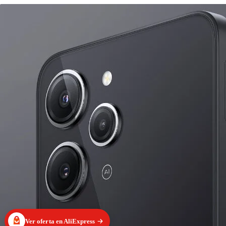
Ver oferta en AliExpress