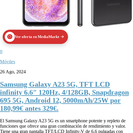
Ver oferta en MediaMarkt
0
Móviles
26 Ago, 2024
Samsung Galaxy A23 5G, TFT LCD
infinity 6.6″ 120Hz, 4/128GB, Snapdragon
695 5G, Android 12, 5000mAh/25W por
180,99€ antes 329€.
El Samsung Galaxy A23 5G es un smartphone potente y repleto de
funciones que ofrece una gran combinación de rendimiento y valor.
Tiene una gran pantalla TFT/LCD Infinity-V de 6,6 pulgadas con