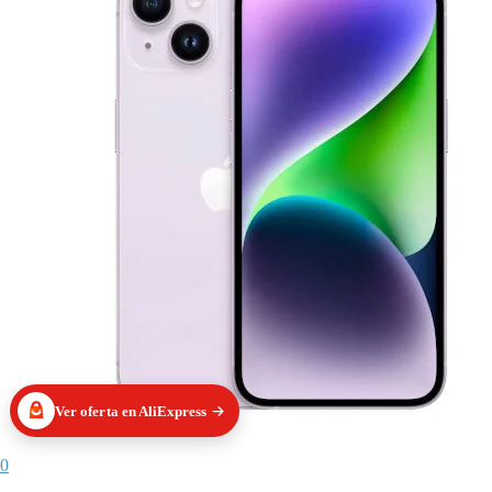
Ver oferta en AliExpress
0