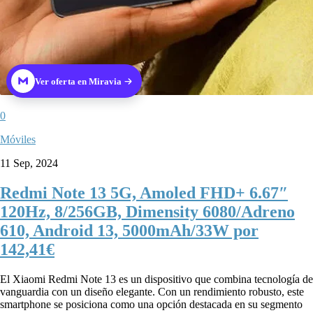
Ver oferta en Miravia
0
Móviles
11 Sep, 2024
Redmi Note 13 5G, Amoled FHD+ 6.67″
120Hz, 8/256GB, Dimensity 6080/Adreno
610, Android 13, 5000mAh/33W por
142,41€
El Xiaomi Redmi Note 13 es un dispositivo que combina tecnología de
vanguardia con un diseño elegante. Con un rendimiento robusto, este
smartphone se posiciona como una opción destacada en su segmento