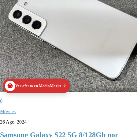
Ver oferta en MediaMarkt
0
Móviles
26 Ago, 2024
Samsung Galaxy S22 5G 8/128Gb por