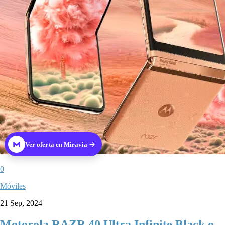
Ver oferta en Miravia
0
Móviles
21 Sep, 2024
Motorola RAZR 40 Ultra Infinite Black o