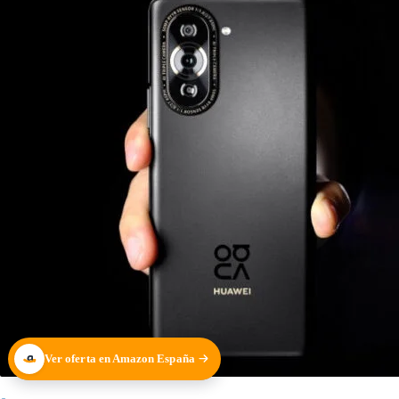
Ver oferta en Amazon España