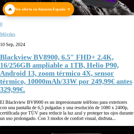
Ver oferta en Amazon España
0
Móviles
10 Sep, 2024
Blackview BV8900, 6.5″ FHD+ 2.4K,
16/256GB ampliable a 1TB, Helio P90,
Android 13, zoom térmico 4X, sensor
térmico, 10000mAh/33W por 249,99€ antes
329,99€.
El Blackview BV8900 es un impresionante teléfono para exteriores
con una pantalla de 6,5 pulgadas y una resolución de 1080 x 2400p,
certificada por TÜV para reducir la luz azul y proteger tus ojos durante
un uso prolongado. Con 3 modos de confort visual, disfruta...