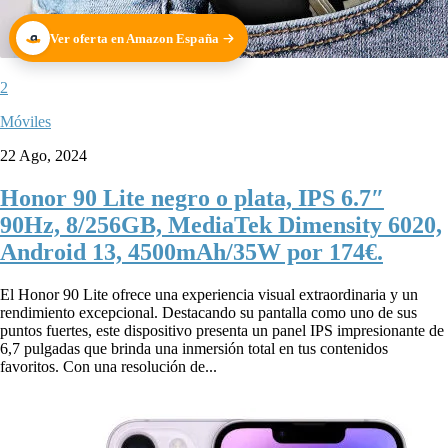
Ver oferta en Amazon España
2
Móviles
22 Ago, 2024
Honor 90 Lite negro o plata, IPS 6.7″
90Hz, 8/256GB, MediaTek Dimensity 6020,
Android 13, 4500mAh/35W por 174€.
El Honor 90 Lite ofrece una experiencia visual extraordinaria y un
rendimiento excepcional. Destacando su pantalla como uno de sus
puntos fuertes, este dispositivo presenta un panel IPS impresionante de
6,7 pulgadas que brinda una inmersión total en tus contenidos
favoritos. Con una resolución de...