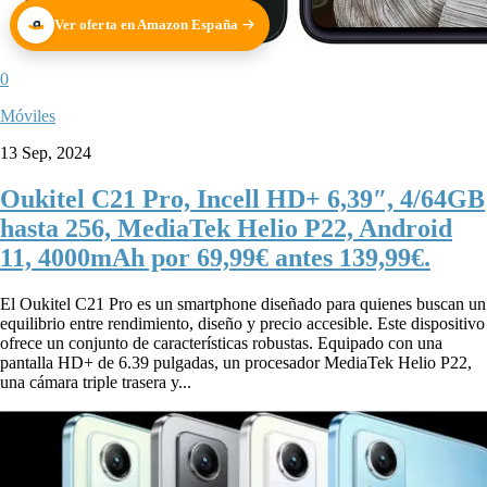
Ver oferta en Amazon España
0
Móviles
13 Sep, 2024
Oukitel C21 Pro, Incell HD+ 6,39″, 4/64GB
hasta 256, MediaTek Helio P22, Android
11, 4000mAh por 69,99€ antes 139,99€.
El Oukitel C21 Pro es un smartphone diseñado para quienes buscan un
equilibrio entre rendimiento, diseño y precio accesible. Este dispositivo
ofrece un conjunto de características robustas. Equipado con una
pantalla HD+ de 6.39 pulgadas, un procesador MediaTek Helio P22,
una cámara triple trasera y...