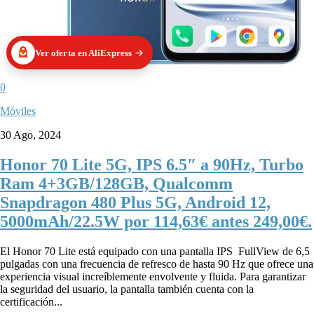
Ver oferta en AliExpress
0
Móviles
30 Ago, 2024
Honor 70 Lite 5G, IPS 6.5″ a 90Hz, Turbo
Ram 4+3GB/128GB, Qualcomm
Snapdragon 480 Plus 5G, Android 12,
5000mAh/22.5W por 114,63€ antes 249,00€.
El Honor 70 Lite está equipado con una pantalla IPS FullView de 6,5
pulgadas con una frecuencia de refresco de hasta 90 Hz que ofrece una
experiencia visual increíblemente envolvente y fluida. Para garantizar
la seguridad del usuario, la pantalla también cuenta con la
certificación...