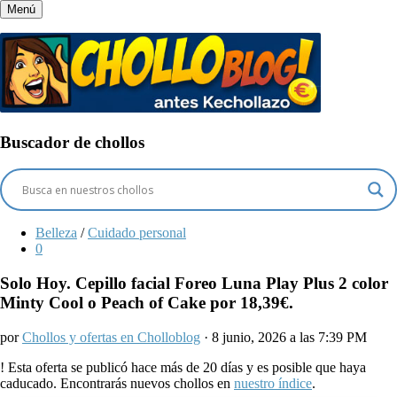
Menú
Buscador de chollos
Belleza
/
Cuidado personal
0
Solo Hoy. Cepillo facial Foreo Luna Play Plus 2 color
Minty Cool o Peach of Cake por 18,39€.
por
Chollos y ofertas en Cholloblog
· 8 junio, 2026 a las 7:39 PM
!
Esta oferta se publicó hace más de 20 días y es posible que haya
caducado. Encontrarás nuevos chollos en
nuestro índice
.