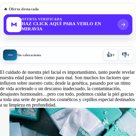
🔥 Oferta destacada
OFERTA VERIFICADA
HAZ CLICK AQUÍ PARA VERLO EN
MIRAVIA
👍
👎
—
Sin valoraciones
0
0
El cuidado de nuestra piel facial es importantísimo, tanto puede revelar
nuestra edad para bien como para mal. Son muchos los factores que
influyen sobre nuestro cutis; desde la genética, pasando por un ritmo
de vida acelerado o un descanso inadecuado, la contaminación,
desajustes hormonales…pero con todo, podemos cuidar la piel gracias
a toda una serie de productos cosméticos y cepillos especial destinados
a su limpieza en profundidad.