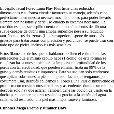
El cepillo facial Foreo Luna Play Plus tiene unas reducidas
dimensiones y su forma circular favorecen su manejo, además cabe
perfectamente en nuestro neceser, mochila o bolso para poder llevarlo
siempre con nosotras y darle uso cuando lo creamos necesario. La
cuestión es que este cepillo cuenta con unos filamentos de silicona
suave capaces de cubrir una amplia superficie pese a su reducido
tamaño con sus dos zonas (l aparte superior dispone de unos más
gruesos para tratar zonas con precisión y profundad, se puede usar con
todo tipo de pieles, incluso las más sensibles.
Estos filamentos de los que os hablamos reciben el estímulo de las
pulsaciones que el mismo cepillo hace (T-Sonic) de esta forman se
canalizan hasta nuestra piel para la limpieza en profundidad de los
poros con tal efectividad, que pueden eliminar hasta un 99% de la
grasa y demás residuos e impurezas. Para su uso, tan solo tendremos
que aplicar sobre nuestra piel el limpiador facial que tengamos por
costumbre usar, después aplicamos el Foreo Luna Plus distribuyendo el
producto con movimientos circulares y ascendentes durante un minuto,
después solo hay que aclarar. También tiene las opción de usarlo en la
ducha para obtener mejores resultados gracias a la acción del agua
caliente. El resultado, una piel más limpia, suave y luminosa.
Cupones Mega Promo y summer Days