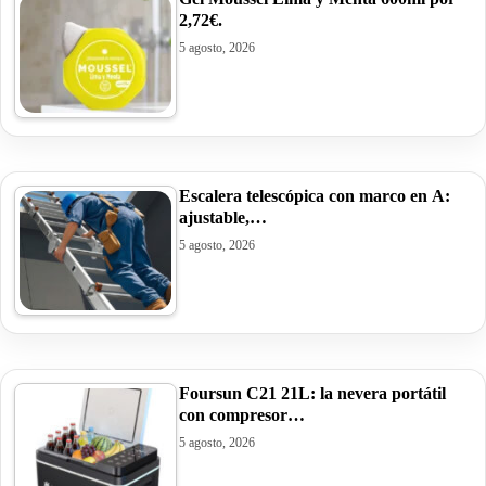
2,72€.
5 agosto, 2026
Escalera telescópica con marco en A:
ajustable,…
5 agosto, 2026
Foursun C21 21L: la nevera portátil
con compresor…
5 agosto, 2026