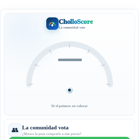
CholloScore
La comunidad vota
—
Sé el primero en valorar
La comunidad vota
👥
¿Merece la pena comprarlo a este precio?