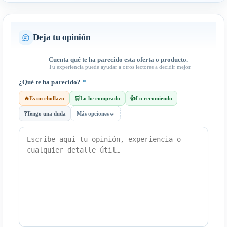
Deja tu opinión
Cuenta qué te ha parecido esta oferta o producto.
Tu experiencia puede ayudar a otros lectores a decidir mejor.
¿Qué te ha parecido?
*
🔥
Es un chollazo
🛒
Lo he comprado
👍
Lo recomiendo
⌄
❓
Tengo una duda
Más opciones