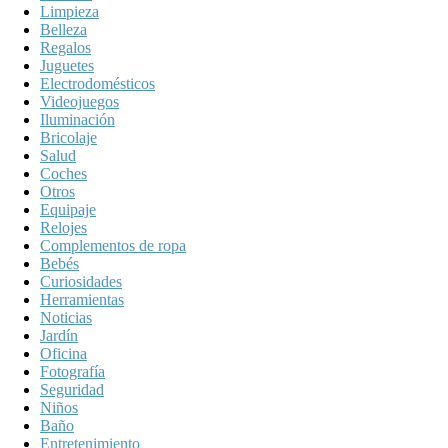
Limpieza
Belleza
Regalos
Juguetes
Electrodomésticos
Videojuegos
Iluminación
Bricolaje
Salud
Coches
Otros
Equipaje
Relojes
Complementos de ropa
Bebés
Curiosidades
Herramientas
Noticias
Jardín
Oficina
Fotografía
Seguridad
Niños
Baño
Entretenimiento