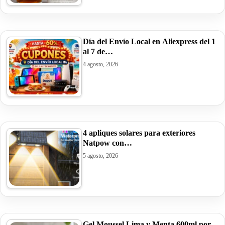
Día del Envío Local en Aliexpress del 1
al 7 de…
4 agosto, 2026
4 apliques solares para exteriores
Natpow con…
5 agosto, 2026
Gel Moussel Lima y Menta 600ml por