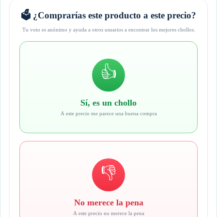
🗳️ ¿Comprarías este producto a este precio?
Tu voto es anónimo y ayuda a otros usuarios a encontrar los mejores chollos.
👍
Sí, es un chollo
A este precio me parece una buena compra
👎
No merece la pena
A este precio no merece la pena