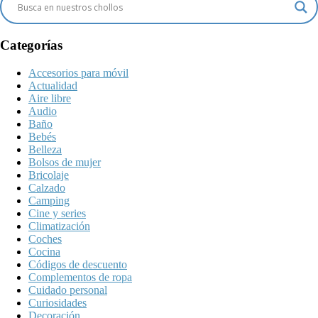
Categorías
Accesorios para móvil
Actualidad
Aire libre
Audio
Baño
Bebés
Belleza
Bolsos de mujer
Bricolaje
Calzado
Camping
Cine y series
Climatización
Coches
Cocina
Códigos de descuento
Complementos de ropa
Cuidado personal
Curiosidades
Decoración