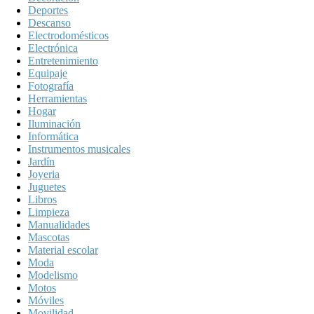
Deportes
Descanso
Electrodomésticos
Electrónica
Entretenimiento
Equipaje
Fotografía
Herramientas
Hogar
Iluminación
Informática
Instrumentos musicales
Jardín
Joyeria
Juguetes
Libros
Limpieza
Manualidades
Mascotas
Material escolar
Moda
Modelismo
Motos
Móviles
Movilidad