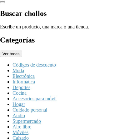
Buscar chollos
Escribe un producto, una marca o una tienda.
Categorías
Ver todas
Códigos de descuento
Moda
Electrónica
Informática
Deportes
Cocina
Accesorios para móvil
Hogar
Cuidado personal
Audio
Supermercado
Aire libre
Móviles
Calzado