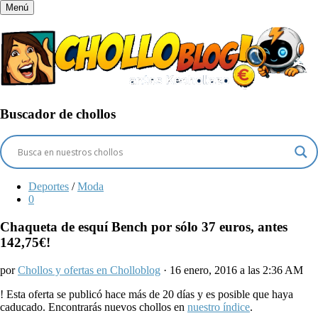
Menú
Buscador de chollos
Deportes
/
Moda
0
Chaqueta de esquí Bench por sólo 37 euros, antes
142,75€!
por
Chollos y ofertas en Cholloblog
· 16 enero, 2016 a las 2:36 AM
!
Esta oferta se publicó hace más de 20 días y es posible que haya
caducado. Encontrarás nuevos chollos en
nuestro índice
.