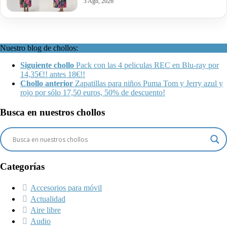
3 Ago, 2026
Nuestro blog de chollos:
Siguiente chollo
Pack con las 4 peliculas REC en Blu-ray por
14,35€!! antes 18€!!
Chollo anterior
Zapatillas para niños Puma Tom y Jerry azul y
rojo por sólo 17,50 euros, 50% de descuento!
Busca en nuestros chollos
Categorías
Accesorios para móvil
Actualidad
Aire libre
Audio