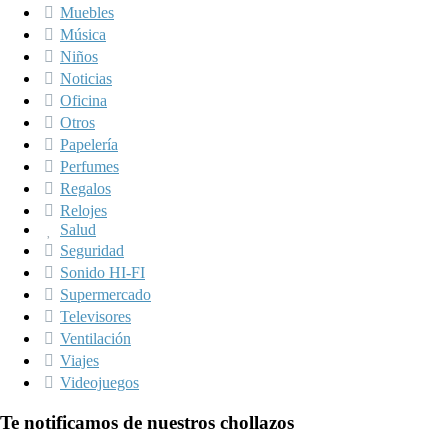
Muebles
Música
Niños
Noticias
Oficina
Otros
Papelería
Perfumes
Regalos
Relojes
Salud
Seguridad
Sonido HI-FI
Supermercado
Televisores
Ventilación
Viajes
Videojuegos
Te notificamos de nuestros chollazos