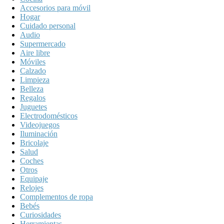
Accesorios para móvil
Hogar
Cuidado personal
Audio
Supermercado
Aire libre
Móviles
Calzado
Limpieza
Belleza
Regalos
Juguetes
Electrodomésticos
Videojuegos
Iluminación
Bricolaje
Salud
Coches
Otros
Equipaje
Relojes
Complementos de ropa
Bebés
Curiosidades
Herramientas