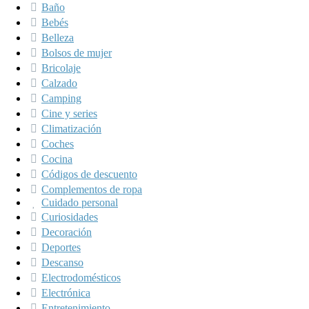
Baño
Bebés
Belleza
Bolsos de mujer
Bricolaje
Calzado
Camping
Cine y series
Climatización
Coches
Cocina
Códigos de descuento
Complementos de ropa
Cuidado personal
Curiosidades
Decoración
Deportes
Descanso
Electrodomésticos
Electrónica
Entretenimiento