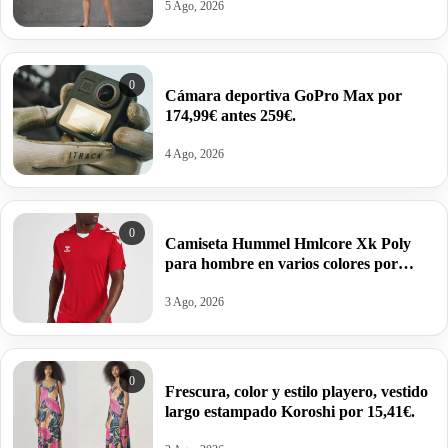
5 Ago, 2026
0
Cámara deportiva GoPro Max por
174,99€ antes 259€.
4 Ago, 2026
0
Camiseta Hummel Hmlcore Xk Poly
para hombre en varios colores por
11,23€ antes 24,95€.
3 Ago, 2026
0
Frescura, color y estilo playero, vestido
largo estampado Koroshi por 15,41€.