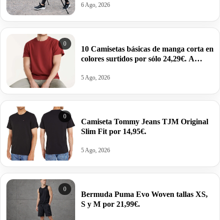
6 Ago, 2026
0
10 Camisetas básicas de manga corta en
colores surtidos por sólo 24,29€. A
2,43€ la unidad.
5 Ago, 2026
0
Camiseta Tommy Jeans TJM Original
Slim Fit por 14,95€.
5 Ago, 2026
0
Bermuda Puma Evo Woven tallas XS,
S y M por 21,99€.