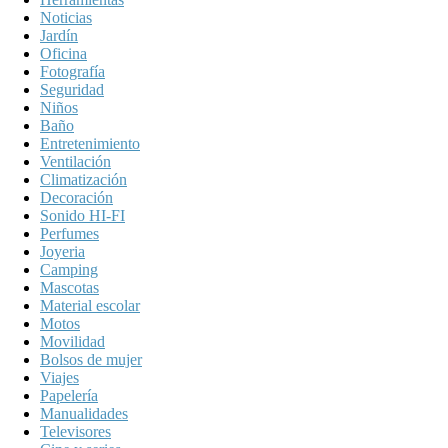
Noticias
Jardín
Oficina
Fotografía
Seguridad
Niños
Baño
Entretenimiento
Ventilación
Climatización
Decoración
Sonido HI-FI
Perfumes
Joyeria
Camping
Mascotas
Material escolar
Motos
Movilidad
Bolsos de mujer
Viajes
Papelería
Manualidades
Televisores