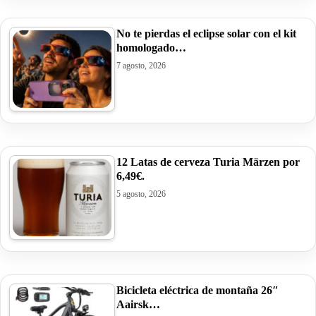
No te pierdas el eclipse solar con el kit
homologado…
7 agosto, 2026
12 Latas de cerveza Turia Märzen por
6,49€.
5 agosto, 2026
Bicicleta eléctrica de montaña 26″
Aairsk…