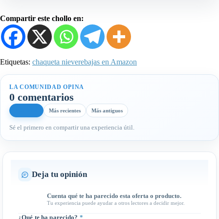
Compartir este chollo en:
Etiquetas:
chaqueta nieve
rebajas en Amazon
LA COMUNIDAD OPINA
0 comentarios
Más útiles
Más recientes
Más antiguos
Sé el primero en compartir una experiencia útil.
Deja tu opinión
Cuenta qué te ha parecido esta oferta o producto.
Tu experiencia puede ayudar a otros lectores a decidir mejor.
¿Qué te ha parecido?
*