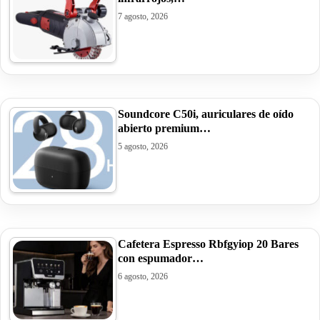
7 agosto, 2026
Soundcore C50i, auriculares de oído
abierto premium…
5 agosto, 2026
Cafetera Espresso Rbfgyiop 20 Bares
con espumador…
6 agosto, 2026