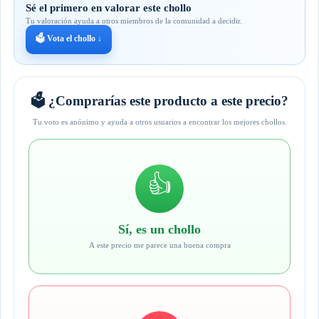
Sé el primero en valorar este chollo
Tu valoración ayuda a otros miembros de la comunidad a decidir.
🗳️ Vota el chollo ↓
🗳️ ¿Comprarías este producto a este precio?
Tu voto es anónimo y ayuda a otros usuarios a encontrar los mejores chollos.
👍
Sí, es un chollo
A este precio me parece una buena compra