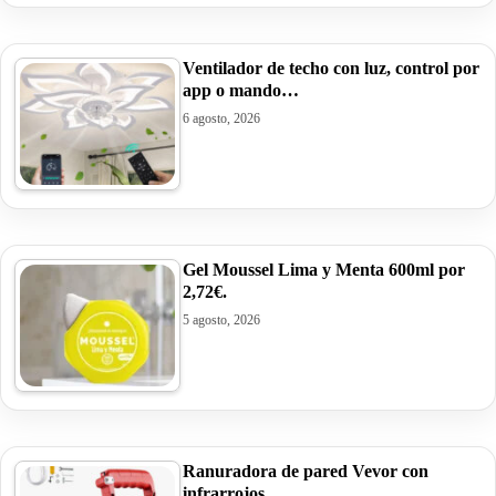
Ventilador de techo con luz, control por
app o mando…
6 agosto, 2026
Gel Moussel Lima y Menta 600ml por
2,72€.
5 agosto, 2026
Ranuradora de pared Vevor con
infrarrojos,…