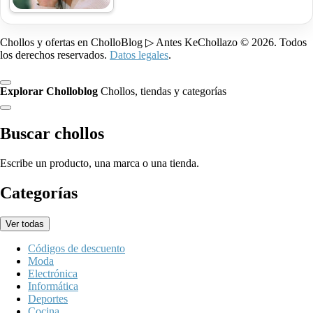
Chollos y ofertas en CholloBlog ▷ Antes KeChollazo © 2026. Todos
los derechos reservados.
Datos legales
.
Explorar Cholloblog
Chollos, tiendas y categorías
Buscar chollos
Escribe un producto, una marca o una tienda.
Categorías
Ver todas
Códigos de descuento
Moda
Electrónica
Informática
Deportes
Cocina