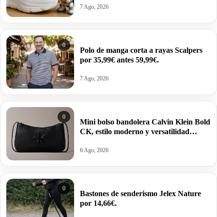
7 Ago, 2026
0
Polo de manga corta a rayas Scalpers
por 35,99€ antes 59,99€.
7 Ago, 2026
0
Mini bolso bandolera Calvin Klein Bold
CK, estilo moderno y versatilidad
estructurada por 34,95€ antes 69,88€.
6 Ago, 2026
0
Bastones de senderismo Jelex Nature
por 14,66€.