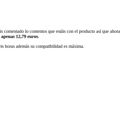
is comentado lo contentos que estáis con el producto así que ahora
r apenas 12,79 euros
.
seis horas además su compatibilidad es máxima.