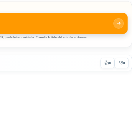
:35, puede haber cambiado. Consulta la ficha del artículo en Amazon.
👍
👎
0
0