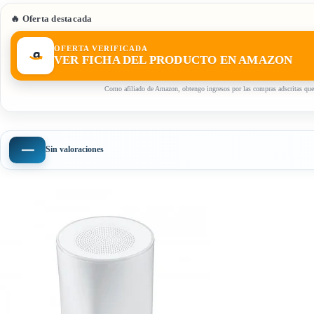
🔥 Oferta destacada
OFERTA VERIFICADA
VER FICHA DEL PRODUCTO EN AMAZON
Como afiliado de Amazon, obtengo ingresos por las compras adscritas que
—
Sin valoraciones