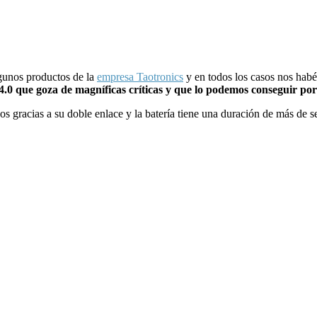
gunos productos de la
empresa Taotronics
y en todos los casos nos habé
h 4.0 que goza de magníficas críticas y que lo podemos conseguir po
s gracias a su doble enlace y la batería tiene una duración de más de 