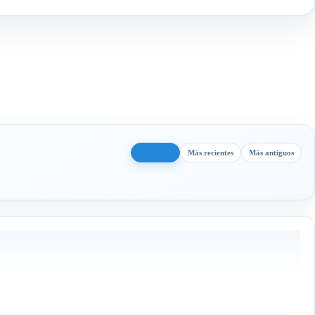
Más útiles
Más recientes
Más antiguos