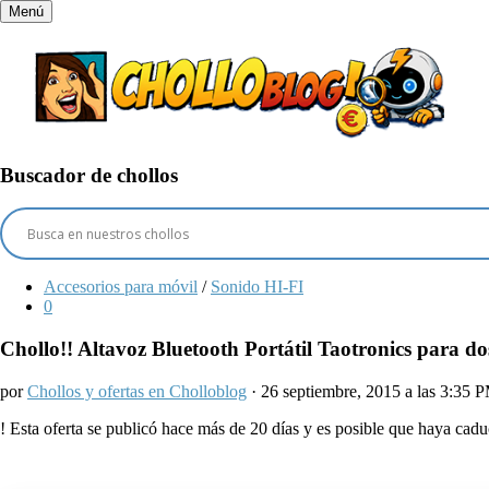
Menú
Buscador de chollos
Accesorios para móvil
/
Sonido HI-FI
0
Chollo!! Altavoz Bluetooth Portátil Taotronics para dos
por
Chollos y ofertas en Cholloblog
· 26 septiembre, 2015 a las 3:35 
!
Esta oferta se publicó hace más de 20 días y es posible que haya ca