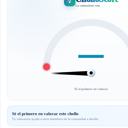
La comunidad vota
—
Sé el primero en valorar
Sé el primero en valorar este chollo
Tu valoración ayuda a otros miembros de la comunidad a decidir.