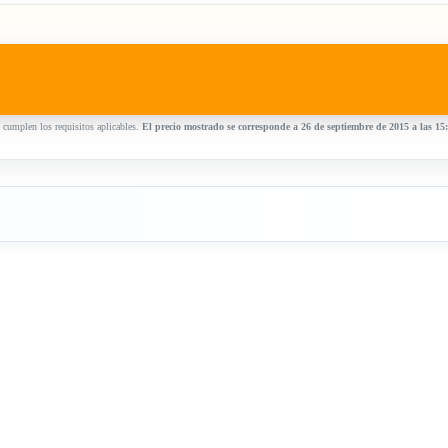
 cumplen los requisitos aplicables.
El precio mostrado se corresponde a 26 de septiembre de 2015 a las 15