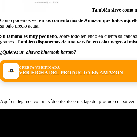
También sirve como m
Como podemos ver
en los comentarios de Amazon que todos aquello
su bajo precio actual.
Su tamaño es muy pequeño
, sobre todo teniendo en cuenta su calida
gramos.
También disponemos de una versión en color negro al mis
¿Quieres un altavoz bluetooth barato?
OFERTA VERIFICADA
VER FICHA DEL PRODUCTO EN AMAZON
Aquí os dejamos con un vídeo del desembalaje del producto en su vers