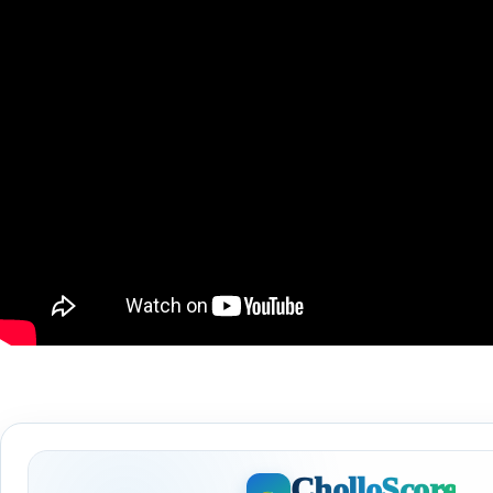
CholloScore