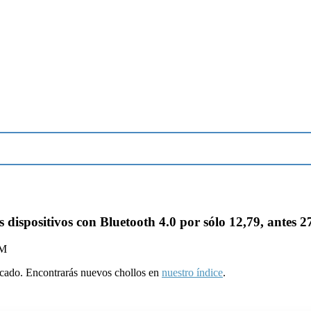
 dispositivos con Bluetooth 4.0 por sólo 12,79, antes 2
PM
ducado. Encontrarás nuevos chollos en
nuestro índice
.