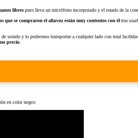
anos libres
pues lleva un micrófono incorporado y el estado de la cone
s que se compraron el altavoz están muy contentos con él
tras usar
d de sonido y lo podremos transportar a cualquier lado con total facili
mo precio
.
ión en color negro: