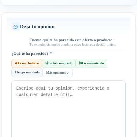
Deja tu opinión
Cuenta qué te ha parecido esta oferta o producto.
Tu experiencia puede ayudar a otros lectores a decidir mejor.
¿Qué te ha parecido?
*
🔥
Es un chollazo
🛒
Lo he comprado
👍
Lo recomiendo
⌄
❓
Tengo una duda
Más opciones