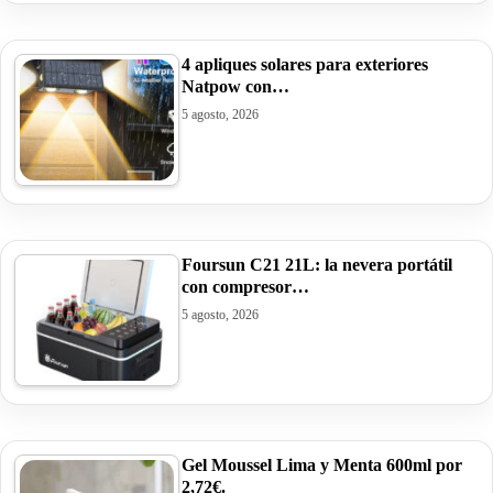
4 apliques solares para exteriores
Natpow con…
5 agosto, 2026
Foursun C21 21L: la nevera portátil
con compresor…
5 agosto, 2026
Gel Moussel Lima y Menta 600ml por
2,72€.