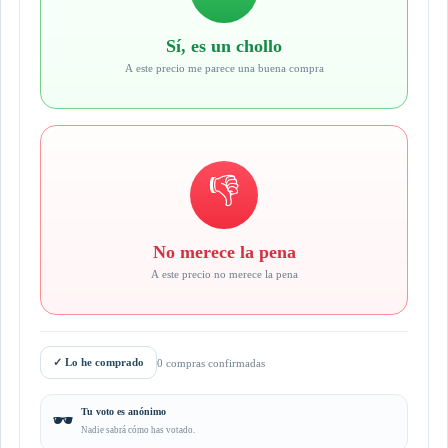
Sí, es un chollo
A este precio me parece una buena compra
👎
No merece la pena
A este precio no merece la pena
✓
Lo he comprado
0 compras confirmadas
Tu voto es anónimo
🕶️
Nadie sabrá cómo has votado.