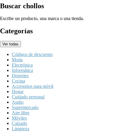
Buscar chollos
Escribe un producto, una marca o una tienda.
Categorías
Ver todas
Códigos de descuento
Moda
Electrónica
Informática
Deportes
Cocina
Accesorios para móvil
Hogar
Cuidado personal
Audio
Supermercado
Aire libre
Móviles
Calzado
Limpieza