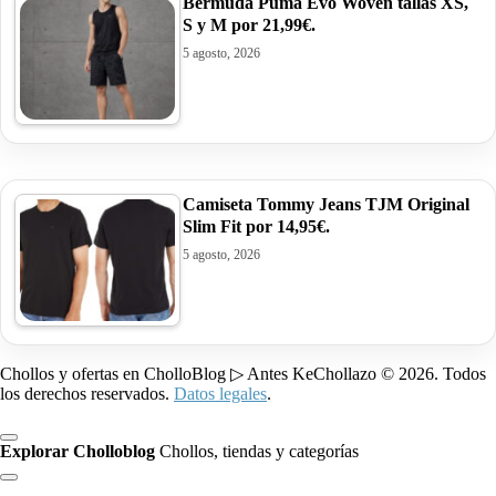
Bermuda Puma Evo Woven tallas XS,
S y M por 21,99€.
5 agosto, 2026
Camiseta Tommy Jeans TJM Original
Slim Fit por 14,95€.
5 agosto, 2026
Chollos y ofertas en CholloBlog ▷ Antes KeChollazo © 2026. Todos
los derechos reservados.
Datos legales
.
Explorar Cholloblog
Chollos, tiendas y categorías