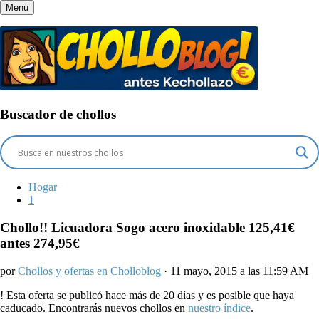
Menú
Buscador de chollos
Hogar
1
Chollo!! Licuadora Sogo acero inoxidable 125,41€
antes 274,95€
por
Chollos y ofertas en Cholloblog
· 11 mayo, 2015 a las 11:59 AM
!
Esta oferta se publicó hace más de 20 días y es posible que haya
caducado. Encontrarás nuevos chollos en
nuestro índice
.