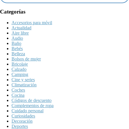
Categorías
Accesorios para móvil
Actualidad
Aire libre
Audio
Baño
Bebés
Belleza
Bolsos de mujer
Bricolaje
Calzado
Camping
Cine y series
Climatización
Coches
Cocina
Códigos de descuento
Complementos de ropa
Cuidado personal
Curiosidades
Decoración
Deportes