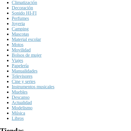
Climatización
Decoración
Sonido HI-FI
Perfumes
Joyeria
Camping
Mascotas
Material escolar
Motos
Movilidad
Bolsos de mujer
Viajes
Papelería
Manualidades
Televisores
Cine y series
Instrumentos musicales
Muebles
Descanso
Actualidad
Modelismo
Música
Libros
Tiendas