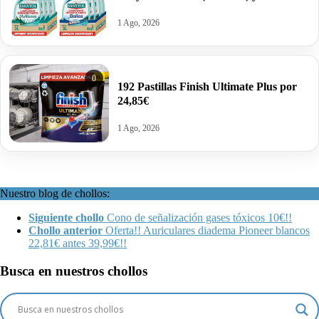
Sanytol baños por sólo 13,16€ las ocho.
1 Ago, 2026
0
192 Pastillas Finish Ultimate Plus por
24,85€
1 Ago, 2026
Nuestro blog de chollos:
Siguiente chollo
Cono de señalización gases tóxicos 10€!!
Chollo anterior
Oferta!! Auriculares diadema Pioneer blancos
22,81€ antes 39,99€!!
Busca en nuestros chollos