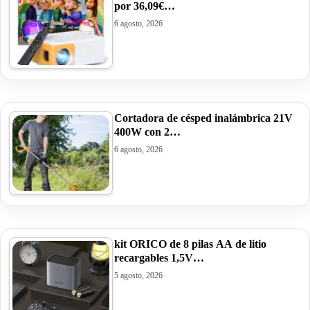
por 36,09€…
6 agosto, 2026
Cortadora de césped inalámbrica 21V
400W con 2…
6 agosto, 2026
kit ORICO de 8 pilas AA de litio
recargables 1,5V…
5 agosto, 2026