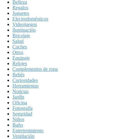
Belleza
Regalos
Juguetes
Electrodomésticos
Videojuegos
Iluminación
Bricolaje
Salud
Coches
Otros
Equipaje
Relojes
Complementos de ropa
Bebés
Curiosidades
Herramientas
Noticias
Jardín
Oficina
Fotografía
Seguridad
Niños
Baño
Entretenimiento
Ventilación