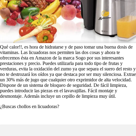
Qué calor!!, es hora de hidratarse y de paso tomar una buena dosis de
vitaminas. Las licuadoras nos permiten las dos cosas y ahora te
ofrecemos ésta en Amazon de la marca Sogo por sus interesantes
prestaciones y precio. Puedes utilizarla para todo tipo de frutas y
verduras, evita la oxidación del zumo ya que separa el suero del resto y
no te destrozará los oídos ya que destaca por ser muy silenciosa. Extrae
un 30% más de jugo que cualquier otro exprimidor de alta velocidad.
Dispone de un sistema de bloqueo de seguridad. De fácil limpieza,
puedes introducir las piezas en el lavavajillas. Fácil montaje y
desmontaje. Además incluye un cepillo de limpieza muy útil.
¿Buscas chollos en licuadoras?