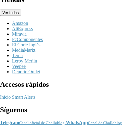
Ver todas
Amazon
AliExpress
Miravia
PcComponentes
El Corte Inglés
MediaMarkt
Temu
Leroy Merlin
Veepee
Deporte Outlet
Accesos rápidos
Inicio
Smart Alerts
Síguenos
Telegram
WhatsApp
Canal oficial de Cholloblog
Canal de Cholloblog