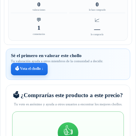
0
0
valoraciones
lo han comprado
💬
📈
1
—
comentarios
lo compraría
Sé el primero en valorar este chollo
Tu valoración ayuda a otros miembros de la comunidad a decidir.
🗳️ Vota el chollo ↓
🗳️ ¿Comprarías este producto a este precio?
Tu voto es anónimo y ayuda a otros usuarios a encontrar los mejores chollos.
👍