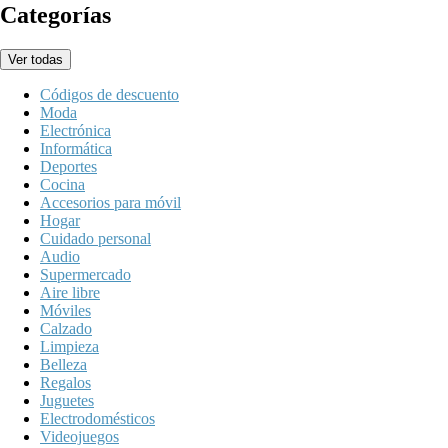
Categorías
Ver todas
Códigos de descuento
Moda
Electrónica
Informática
Deportes
Cocina
Accesorios para móvil
Hogar
Cuidado personal
Audio
Supermercado
Aire libre
Móviles
Calzado
Limpieza
Belleza
Regalos
Juguetes
Electrodomésticos
Videojuegos