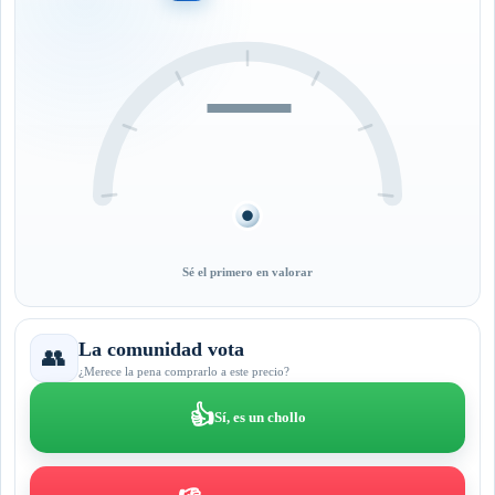
—
Sé el primero en valorar
La comunidad vota
👥
¿Merece la pena comprarlo a este precio?
👍
Sí, es un chollo