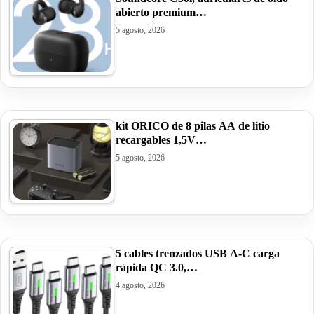
abierto premium…
5 agosto, 2026
kit ORICO de 8 pilas AA de litio
recargables 1,5V…
5 agosto, 2026
5 cables trenzados USB A-C carga
rápida QC 3.0,…
4 agosto, 2026