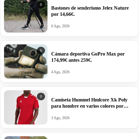
0
Bastones de senderismo Jelex Nature
por 14,66€.
6 Ago, 2026
0
Cámara deportiva GoPro Max por
174,99€ antes 259€.
4 Ago, 2026
0
Camiseta Hummel Hmlcore Xk Poly
para hombre en varios colores por
11,23€ antes 24,95€.
3 Ago, 2026