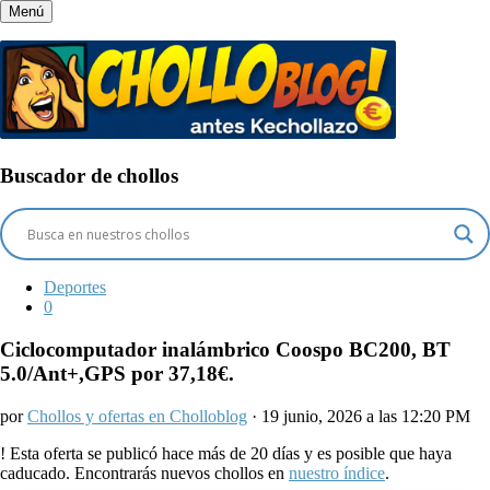
Menú
Buscador de chollos
Deportes
0
Ciclocomputador inalámbrico Coospo BC200, BT
5.0/Ant+,GPS por 37,18€.
por
Chollos y ofertas en Cholloblog
· 19 junio, 2026 a las 12:20 PM
!
Esta oferta se publicó hace más de 20 días y es posible que haya
caducado. Encontrarás nuevos chollos en
nuestro índice
.