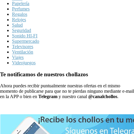
Papelería
Perfumes
Regalos
Relojes
Salud
Seguridad
Sonido HI-FI
Supermercado
Televisores
Ventilación
Viajes
Videojuegos
Te notificamos de nuestros chollazos
Ahora puedes recibir puntualmente nuestras ofertas en el mismo
momento de publicarse para que no te pierdas ninguno mediante e-mail
en la APP o bien en
Telegram
y nuestro canal
@canalchollos
.