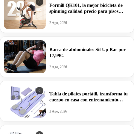
0
Formill QK101, la mejor bicicleta de
spinning calidad-precio para pisos
pequeños por 89,10€.
2 Ago, 2026
0
Barra de abdominales Sit Up Bar por
17,99€.
2 Ago, 2026
0
Tabla de pilates portátil, transforma tu
cuerpo en casa con entrenamiento
integral por 24,87€.
2 Ago, 2026