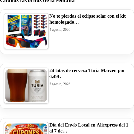
Chollos favoritos de la semana
No te pierdas el eclipse solar con el kit
homologado…
4 agosto, 2026
24 latas de cerveza Turia Märzen por
6,49€.
5 agosto, 2026
Día del Envío Local en Aliexpress del 1
al 7 de…