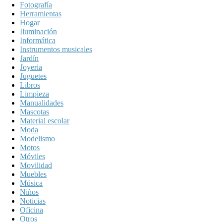
Fotografía
Herramientas
Hogar
Iluminación
Informática
Instrumentos musicales
Jardín
Joyeria
Juguetes
Libros
Limpieza
Manualidades
Mascotas
Material escolar
Moda
Modelismo
Motos
Móviles
Movilidad
Muebles
Música
Niños
Noticias
Oficina
Otros