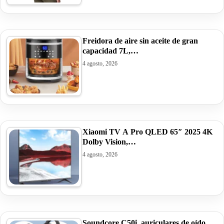
Freidora de aire sin aceite de gran
capacidad 7L,…
4 agosto, 2026
Xiaomi TV A Pro QLED 65″ 2025 4K
Dolby Vision,…
4 agosto, 2026
Soundcore C50i, auriculares de oído