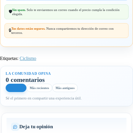
Sin spam.
Solo te enviaremos un correo cuando el precio cumpla la condición
🛡️
elegida.
Tus datos están seguros.
Nunca compartiremos tu dirección de correo con
🔒
terceros.
Etiquetas:
Ciclismo
LA COMUNIDAD OPINA
0 comentarios
Más útiles
Más recientes
Más antiguos
Sé el primero en compartir una experiencia útil.
Deja tu opinión