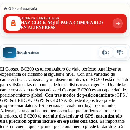
🔥 Oferta destacada
OFERTA VERIFICADA
HAZ CLICK AQUÍ PARA COMPRARLO
EN ALIEXPRESS
👍
👎
—
Sin valoraciones
0
0
El Coospo BC200 es tu compañero de viaje perfecto para llevar tu
experiencia de ciclismo al siguiente nivel. Con una variedad de
características avanzadas y un diseño intuitivo, el BC200 está diseñado
para satisfacer las demandas de los ciclistas más exigentes. Una de las
características más destacadas del Coospo BC200 es su capacidad de
posicionamiento global.
Con tres modos de posicionamiento
:GPS /
GPS & BEIDOU / GPS & GLONASS, este dispositivo puede
proporcionar datos GPS precisos en cualquier lugar del mundo.
Además, para aquellos momentos en los que prefieres entrenar en
interiores, el BC200
te permite desactivar el GPS, garantizando
una precisión óptima incluso en espacios cerrados
. Es importante
tener en cuenta que el primer posicionamiento puede tardar de 3 a 5