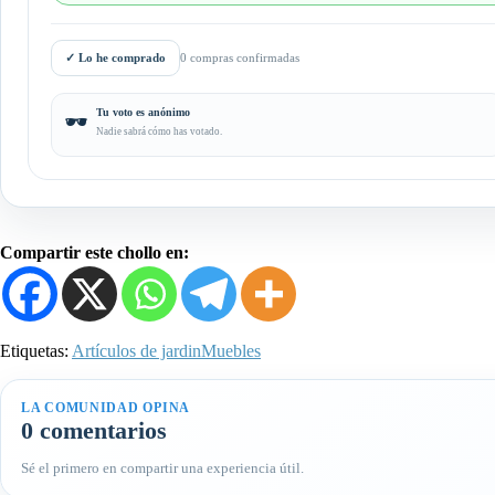
✓
Lo he comprado
0 compras confirmadas
Tu voto es anónimo
🕶️
Nadie sabrá cómo has votado.
Compartir este chollo en:
Etiquetas:
Artículos de jardin
Muebles
LA COMUNIDAD OPINA
0 comentarios
Sé el primero en compartir una experiencia útil.