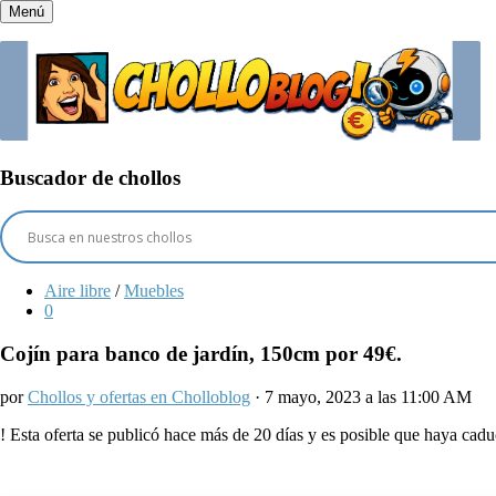
Menú
Buscador de chollos
Aire libre
/
Muebles
0
Cojín para banco de jardín, 150cm por 49€.
por
Chollos y ofertas en Cholloblog
· 7 mayo, 2023 a las 11:00 AM
!
Esta oferta se publicó hace más de 20 días y es posible que haya ca