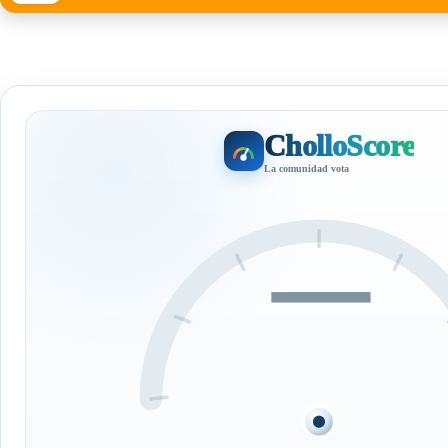
CholloScore
La comunidad vota
—