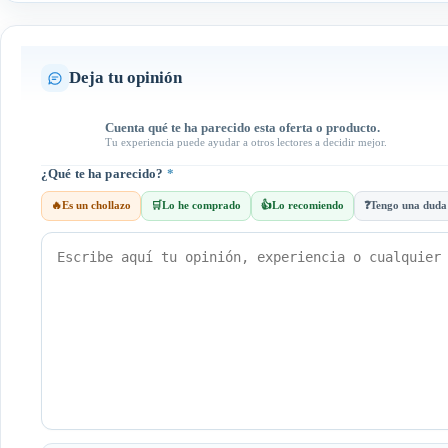
Deja tu opinión
Cuenta qué te ha parecido esta oferta o producto.
Tu experiencia puede ayudar a otros lectores a decidir mejor.
¿Qué te ha parecido?
*
🔥
Es un chollazo
🛒
Lo he comprado
👍
Lo recomiendo
❓
Tengo una duda