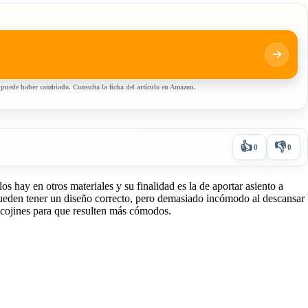
, puede haber cambiado. Consulta la ficha del artículo en Amazon.
👍
👎
0
0
s hay en otros materiales y su finalidad es la de aportar asiento a
 pueden tener un diseño correcto, pero demasiado incómodo al descansar
 cojines para que resulten más cómodos.