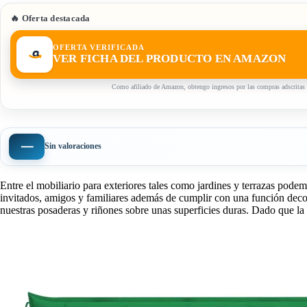
🔥 Oferta destacada
OFERTA VERIFICADA
VER FICHA DEL PRODUCTO EN AMAZON
Como afiliado de Amazon, obtengo ingresos por las compras adscritas 
—
Sin valoraciones
Entre el mobiliario para exteriores tales como jardines y terrazas pode
invitados, amigos y familiares además de cumplir con una función deco
nuestras posaderas y riñones sobre unas superficies duras. Dado que 