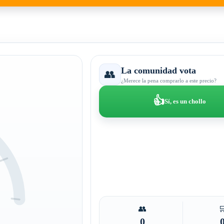
La comunidad vota
👥
¿Merece la pena comprarlo a este precio?
👍
Sí, es un chollo
👥

0