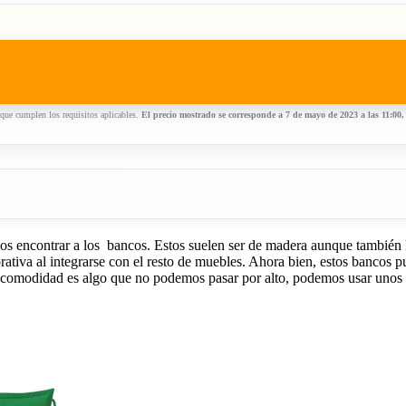
que cumplen los requisitos aplicables.
El precio mostrado se corresponde a 7 de mayo de 2023 a las 11:00
mos encontrar a los bancos. Estos suelen ser de madera aunque también lo
rativa al integrarse con el resto de muebles. Ahora bien, estos bancos
la comodidad es algo que no podemos pasar por alto, podemos usar unos