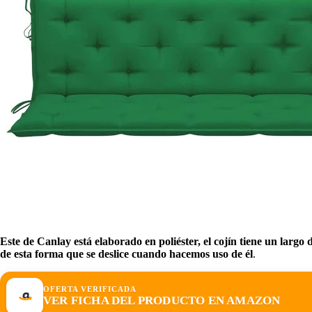
Este de Canlay está elaborado en poliéster, el cojín tiene un largo
de esta forma que se deslice cuando hacemos uso de él
.
OFERTA VERIFICADA
VER FICHA DEL PRODUCTO EN AMAZON