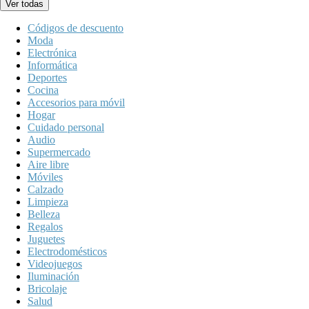
Ver todas
Códigos de descuento
Moda
Electrónica
Informática
Deportes
Cocina
Accesorios para móvil
Hogar
Cuidado personal
Audio
Supermercado
Aire libre
Móviles
Calzado
Limpieza
Belleza
Regalos
Juguetes
Electrodomésticos
Videojuegos
Iluminación
Bricolaje
Salud