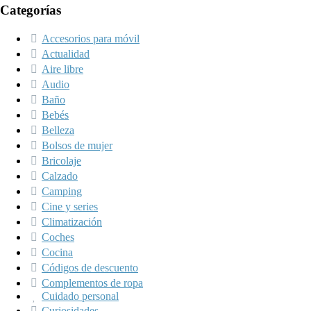
Categorías
Accesorios para móvil
Actualidad
Aire libre
Audio
Baño
Bebés
Belleza
Bolsos de mujer
Bricolaje
Calzado
Camping
Cine y series
Climatización
Coches
Cocina
Códigos de descuento
Complementos de ropa
Cuidado personal
Curiosidades