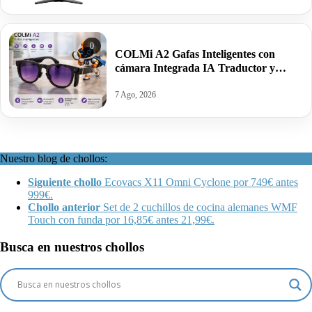
0
COLMi A2 Gafas Inteligentes con
cámara Integrada IA Traductor y
altavoces por 59,99€. Mínimo histórico.
7 Ago, 2026
Nuestro blog de chollos:
Siguiente chollo
Ecovacs X11 Omni Cyclone por 749€ antes
999€.
Chollo anterior
Set de 2 cuchillos de cocina alemanes WMF
Touch con funda por 16,85€ antes 21,99€.
Busca en nuestros chollos