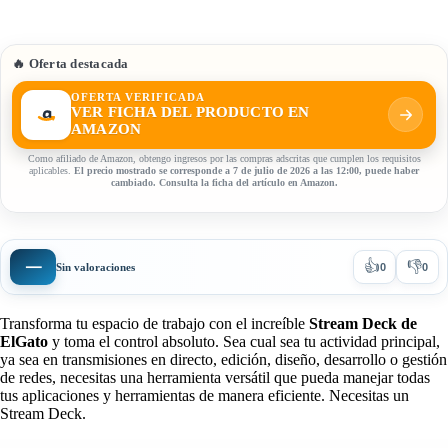
🔥 Oferta destacada
OFERTA VERIFICADA
VER FICHA DEL PRODUCTO EN
AMAZON
Como afiliado de Amazon, obtengo ingresos por las compras adscritas que cumplen los requisitos
aplicables.
El precio mostrado se corresponde a 7 de julio de 2026 a las 12:00, puede haber
cambiado. Consulta la ficha del artículo en Amazon.
👍
👎
—
Sin valoraciones
0
0
Transforma tu espacio de trabajo con el increíble
Stream Deck de
ElGato
y toma el control absoluto. Sea cual sea tu actividad principal,
ya sea en transmisiones en directo, edición, diseño, desarrollo o gestión
de redes, necesitas una herramienta versátil que pueda manejar todas
tus aplicaciones y herramientas de manera eficiente. Necesitas un
Stream Deck.