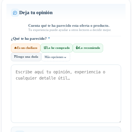
Deja tu opinión
Cuenta qué te ha parecido esta oferta o producto.
Tu experiencia puede ayudar a otros lectores a decidir mejor.
¿Qué te ha parecido?
*
🔥
Es un chollazo
🛒
Lo he comprado
👍
Lo recomiendo
⌄
❓
Tengo una duda
Más opciones