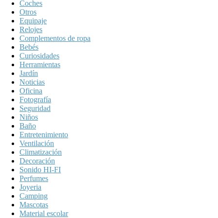
Coches
Otros
Equipaje
Relojes
Complementos de ropa
Bebés
Curiosidades
Herramientas
Jardín
Noticias
Oficina
Fotografía
Seguridad
Niños
Baño
Entretenimiento
Ventilación
Climatización
Decoración
Sonido HI-FI
Perfumes
Joyeria
Camping
Mascotas
Material escolar