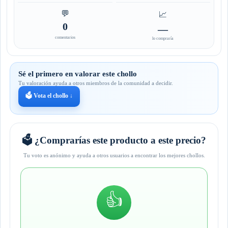
💬
📈
0
—
comentarios
lo compraría
Sé el primero en valorar este chollo
Tu valoración ayuda a otros miembros de la comunidad a decidir.
🗳️ Vota el chollo ↓
🗳️ ¿Comprarías este producto a este precio?
Tu voto es anónimo y ayuda a otros usuarios a encontrar los mejores chollos.
👍