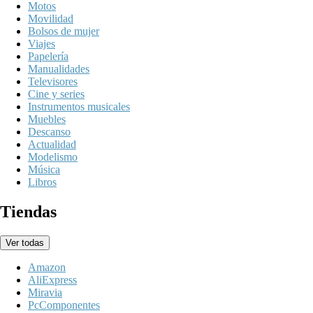
Motos
Movilidad
Bolsos de mujer
Viajes
Papelería
Manualidades
Televisores
Cine y series
Instrumentos musicales
Muebles
Descanso
Actualidad
Modelismo
Música
Libros
Tiendas
Ver todas
Amazon
AliExpress
Miravia
PcComponentes