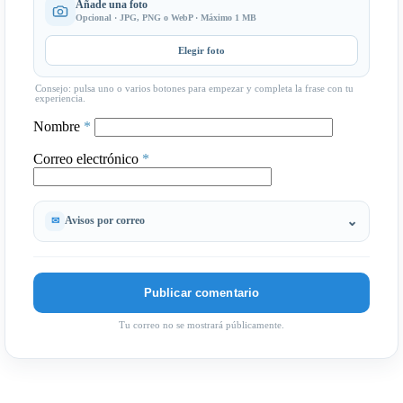
Añade una foto
Opcional · JPG, PNG o WebP · Máximo 1 MB
Elegir foto
Consejo: pulsa uno o varios botones para empezar y completa la frase con tu
experiencia.
Nombre
*
Correo electrónico
*
Avisos por correo
Tu correo no se mostrará públicamente.