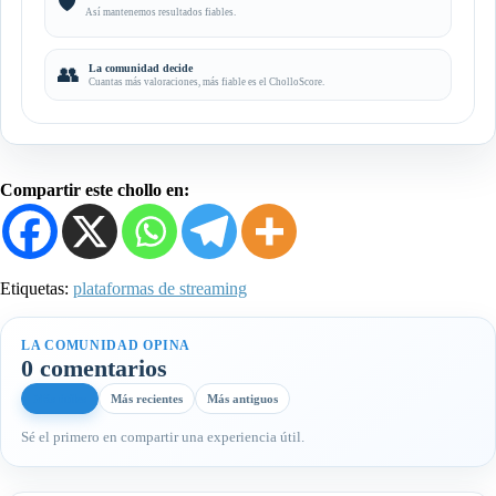
🛡️
Así mantenemos resultados fiables.
👥
La comunidad decide
Cuantas más valoraciones, más fiable es el CholloScore.
Compartir este chollo en:
Etiquetas:
plataformas de streaming
LA COMUNIDAD OPINA
0 comentarios
Más útiles
Más recientes
Más antiguos
Sé el primero en compartir una experiencia útil.