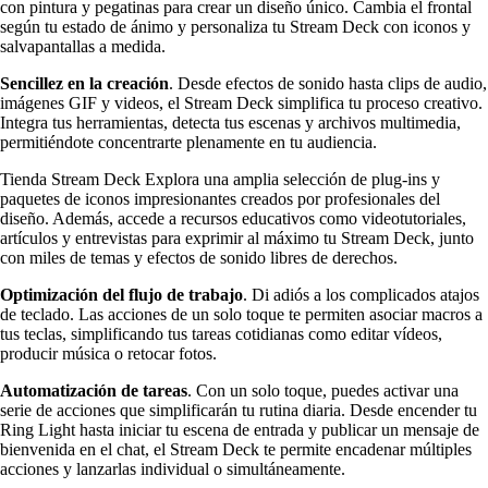
con pintura y pegatinas para crear un diseño único. Cambia el frontal
según tu estado de ánimo y personaliza tu Stream Deck con iconos y
salvapantallas a medida.
Sencillez en la creación
. Desde efectos de sonido hasta clips de audio,
imágenes GIF y videos, el Stream Deck simplifica tu proceso creativo.
Integra tus herramientas, detecta tus escenas y archivos multimedia,
permitiéndote concentrarte plenamente en tu audiencia.
Tienda Stream Deck Explora una amplia selección de plug-ins y
paquetes de iconos impresionantes creados por profesionales del
diseño. Además, accede a recursos educativos como videotutoriales,
artículos y entrevistas para exprimir al máximo tu Stream Deck, junto
con miles de temas y efectos de sonido libres de derechos.
Optimización del flujo de trabajo
. Di adiós a los complicados atajos
de teclado. Las acciones de un solo toque te permiten asociar macros a
tus teclas, simplificando tus tareas cotidianas como editar vídeos,
producir música o retocar fotos.
Automatización de tareas
. Con un solo toque, puedes activar una
serie de acciones que simplificarán tu rutina diaria. Desde encender tu
Ring Light hasta iniciar tu escena de entrada y publicar un mensaje de
bienvenida en el chat, el Stream Deck te permite encadenar múltiples
acciones y lanzarlas individual o simultáneamente.