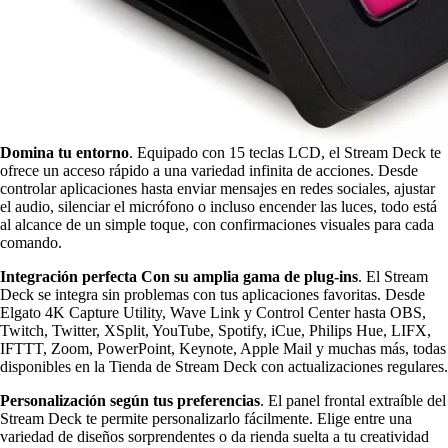
Domina tu entorno
. Equipado con 15 teclas LCD, el Stream Deck te
ofrece un acceso rápido a una variedad infinita de acciones. Desde
controlar aplicaciones hasta enviar mensajes en redes sociales, ajustar
el audio, silenciar el micrófono o incluso encender las luces, todo está
al alcance de un simple toque, con confirmaciones visuales para cada
comando.
Integración perfecta Con su amplia gama de plug-ins
. El Stream
Deck se integra sin problemas con tus aplicaciones favoritas. Desde
Elgato 4K Capture Utility, Wave Link y Control Center hasta OBS,
Twitch, Twitter, XSplit, YouTube, Spotify, iCue, Philips Hue, LIFX,
IFTTT, Zoom, PowerPoint, Keynote, Apple Mail y muchas más, todas
disponibles en la Tienda de Stream Deck con actualizaciones regulares.
Personalización según tus preferencias
. El panel frontal extraíble del
Stream Deck te permite personalizarlo fácilmente. Elige entre una
variedad de diseños sorprendentes o da rienda suelta a tu creatividad