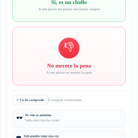
Sí, es un chollo
A este precio me parece una buena compra
👎
No merece la pena
A este precio no merece la pena
✓
Lo he comprado
0 compras confirmadas
Tu voto es anónimo
🕶️
Nadie sabrá cómo has votado.
Solo puedes votar una vez