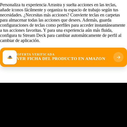
Personaliza tu experiencia Arrastra y suelta acciones en las teclas,
añade iconos fácilmente y organiza tu espacio de trabajo según tus
necesidades. ¿Necesitas más acciones? Convierte teclas en carpetas
para almacenar todas las acciones que desees. Además, guarda
configuraciones de teclas como perfiles para acceder instantáneamente
a tus acciones favoritas. Y para una experiencia aún más fluida,
configura tu Stream Deck para cambiar automáticamente de perfil al
cambiar de aplicación.
OFERTA VERIFICADA
VER FICHA DEL PRODUCTO EN AMAZON