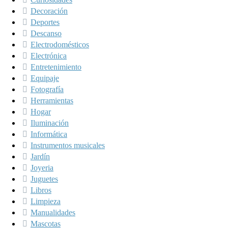
Decoración
Deportes
Descanso
Electrodomésticos
Electrónica
Entretenimiento
Equipaje
Fotografía
Herramientas
Hogar
Iluminación
Informática
Instrumentos musicales
Jardín
Joyeria
Juguetes
Libros
Limpieza
Manualidades
Mascotas