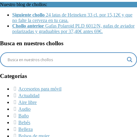
Nuestro blog de chollos:
Siguiente chollo
24 latas de Heineken 33 cl. por 15,12€ y que
no falte la cerveza en tu casa.
Chollo anterior
Gafas Polaroid PLD 6012/N, gafas de aviador
polarizadas y graduables por 37,40€ antes 69€.
Busca en nuestros chollos
Categorías
Accesorios para móvil
Actualidad
Aire libre
Audio
Baño
Bebés
Belleza
Bolsos de mujer