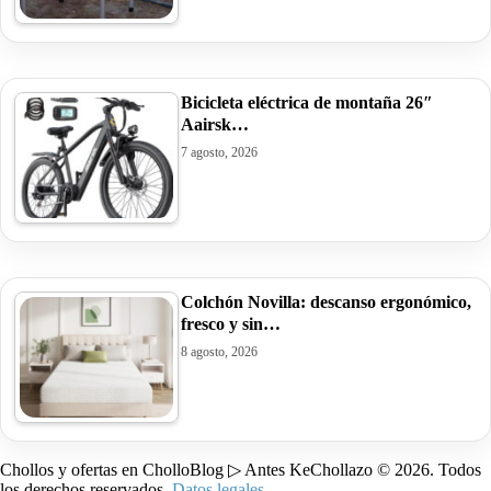
Bicicleta eléctrica de montaña 26″
Aairsk…
7 agosto, 2026
Colchón Novilla: descanso ergonómico,
fresco y sin…
8 agosto, 2026
Chollos y ofertas en CholloBlog ▷ Antes KeChollazo © 2026. Todos
los derechos reservados.
Datos legales
.