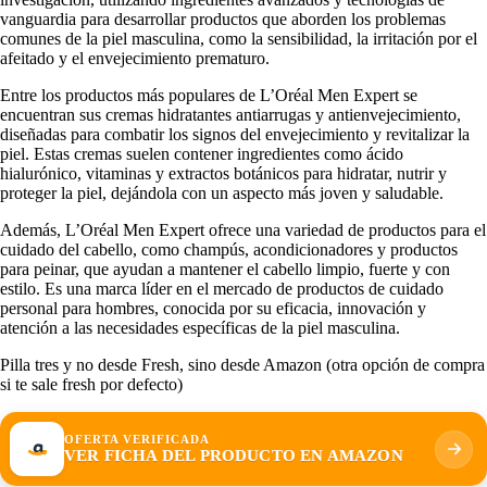
vanguardia para desarrollar productos que aborden los problemas
comunes de la piel masculina, como la sensibilidad, la irritación por el
afeitado y el envejecimiento prematuro.
Entre los productos más populares de L’Oréal Men Expert se
encuentran sus cremas hidratantes antiarrugas y antienvejecimiento,
diseñadas para combatir los signos del envejecimiento y revitalizar la
piel. Estas cremas suelen contener ingredientes como ácido
hialurónico, vitaminas y extractos botánicos para hidratar, nutrir y
proteger la piel, dejándola con un aspecto más joven y saludable.
Además, L’Oréal Men Expert ofrece una variedad de productos para el
cuidado del cabello, como champús, acondicionadores y productos
para peinar, que ayudan a mantener el cabello limpio, fuerte y con
estilo. Es una marca líder en el mercado de productos de cuidado
personal para hombres, conocida por su eficacia, innovación y
atención a las necesidades específicas de la piel masculina.
Pilla tres y no desde Fresh, sino desde Amazon (otra opción de compra
si te sale fresh por defecto)
OFERTA VERIFICADA
VER FICHA DEL PRODUCTO EN AMAZON