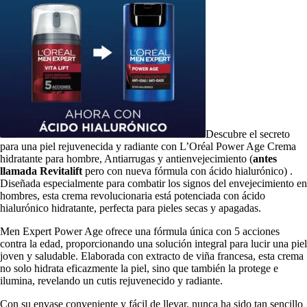
Descubre el secreto
para una piel rejuvenecida y radiante con L’Oréal Power Age Crema
hidratante para hombre, Antiarrugas y antienvejecimiento (
antes
llamada Revitalift
pero con nueva fórmula con ácido hialurónico) .
Diseñada especialmente para combatir los signos del envejecimiento en
hombres, esta crema revolucionaria está potenciada con ácido
hialurónico hidratante, perfecta para pieles secas y apagadas.
Men Expert Power Age ofrece una fórmula única con 5 acciones
contra la edad, proporcionando una solución integral para lucir una piel
joven y saludable. Elaborada con extracto de viña francesa, esta crema
no solo hidrata eficazmente la piel, sino que también la protege e
ilumina, revelando un cutis rejuvenecido y radiante.
Con su envase conveniente y fácil de llevar, nunca ha sido tan sencillo