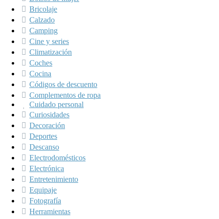
Bricolaje
Calzado
Camping
Cine y series
Climatización
Coches
Cocina
Códigos de descuento
Complementos de ropa
Cuidado personal
Curiosidades
Decoración
Deportes
Descanso
Electrodomésticos
Electrónica
Entretenimiento
Equipaje
Fotografía
Herramientas