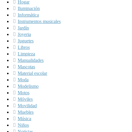
Hogar
Iluminación
Informática
Instrumentos musicales
Jardín
Joyeria
Juguetes
Libros
Limpieza
Manualidades
Mascotas
Material escolar
Moda
Modelismo
Motos
Móviles
Movilidad
Muebles
Música
Niños
Noticias