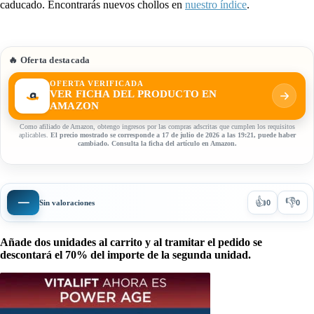
caducado. Encontrarás nuevos chollos en
nuestro índice
.
🔥 Oferta destacada
OFERTA VERIFICADA
VER FICHA DEL PRODUCTO EN
AMAZON
Como afiliado de Amazon, obtengo ingresos por las compras adscritas que cumplen los requisitos
aplicables.
El precio mostrado se corresponde a 17 de julio de 2026 a las 19:21, puede haber
cambiado. Consulta la ficha del artículo en Amazon.
👍
👎
—
Sin valoraciones
0
0
Añade dos unidades al carrito y al tramitar el pedido se
descontará el 70% del importe de la segunda unidad.