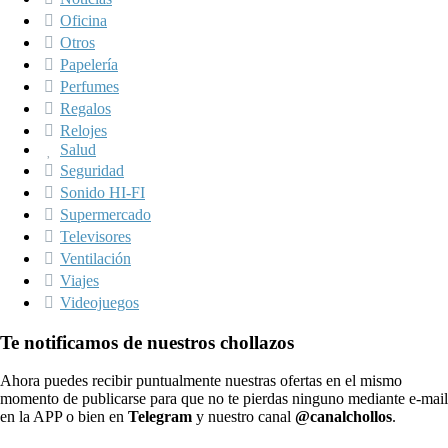
Oficina
Otros
Papelería
Perfumes
Regalos
Relojes
Salud
Seguridad
Sonido HI-FI
Supermercado
Televisores
Ventilación
Viajes
Videojuegos
Te notificamos de nuestros chollazos
Ahora puedes recibir puntualmente nuestras ofertas en el mismo
momento de publicarse para que no te pierdas ninguno mediante e-mail
en la APP o bien en
Telegram
y nuestro canal
@canalchollos
.