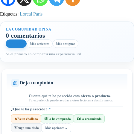
Etiquetas:
Loreal Paris
LA COMUNIDAD OPINA
0 comentarios
Más útiles
Más recientes
Más antiguos
Sé el primero en compartir una experiencia útil.
Deja tu opinión
Cuenta qué te ha parecido esta oferta o producto.
Tu experiencia puede ayudar a otros lectores a decidir mejor.
¿Qué te ha parecido?
*
🔥
Es un chollazo
🛒
Lo he comprado
👍
Lo recomiendo
⌄
❓
Tengo una duda
Más opciones