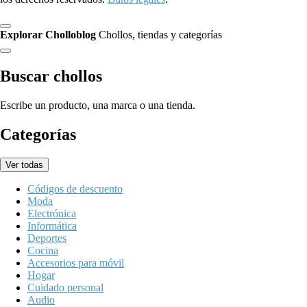
Explorar Cholloblog
Chollos, tiendas y categorías
Buscar chollos
Escribe un producto, una marca o una tienda.
Categorías
Ver todas
Códigos de descuento
Moda
Electrónica
Informática
Deportes
Cocina
Accesorios para móvil
Hogar
Cuidado personal
Audio