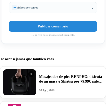
Avisos por correo
Tu correo no se mostrará públicamente.
Te aconsejamos que también veas...
0
Masajeador de pies RENPHO: disfruta
de un masaje Shiatsu por 79,99€ antes
99,99€.
10 Ago, 2026