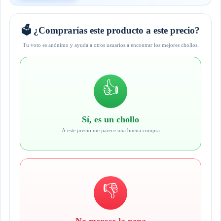
🗳️ ¿Comprarías este producto a este precio?
Tu voto es anónimo y ayuda a otros usuarios a encontrar los mejores chollos.
👍
Sí, es un chollo
A este precio me parece una buena compra
👎
No merece la pena