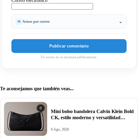
Correo electrónico
*
Avisos por correo
Tu correo no se mostrará públicamente.
Te aconsejamos que también veas...
0
Mini bolso bandolera Calvin Klein Bold
CK, estilo moderno y versatilidad
estructurada por 34,95€ antes 69,88€.
6 Ago, 2026