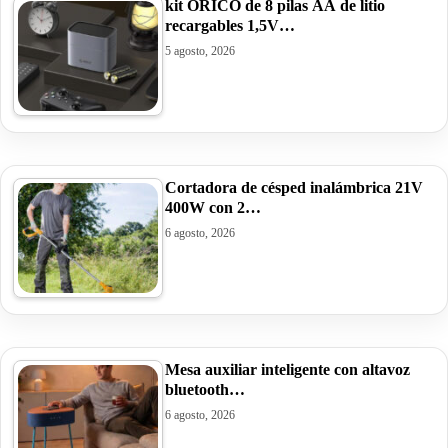
kit ORICO de 8 pilas AA de litio
recargables 1,5V…
5 agosto, 2026
Cortadora de césped inalámbrica 21V
400W con 2…
6 agosto, 2026
Mesa auxiliar inteligente con altavoz
bluetooth…
6 agosto, 2026