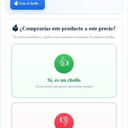
🗳️ Vota el chollo ↓
🗳️ ¿Comprarías este producto a este precio?
Tu voto es anónimo y ayuda a otros usuarios a encontrar los mejores chollos.
👍
Sí, es un chollo
A este precio me parece una buena compra
👎