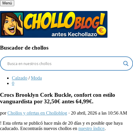
Menú
Buscador de chollos
Calzado
/
Moda
0
Crocs Brooklyn Cork Buckle, confort con estilo
vanguardista por 32,50€ antes 64,99€.
por
Chollos y ofertas en Cholloblog
· 20 abril, 2026 a las 10:56 AM
!
Esta oferta se publicó hace más de 20 días y es posible que haya
caducado. Encontrarás nuevos chollos en
nuestro índice
.