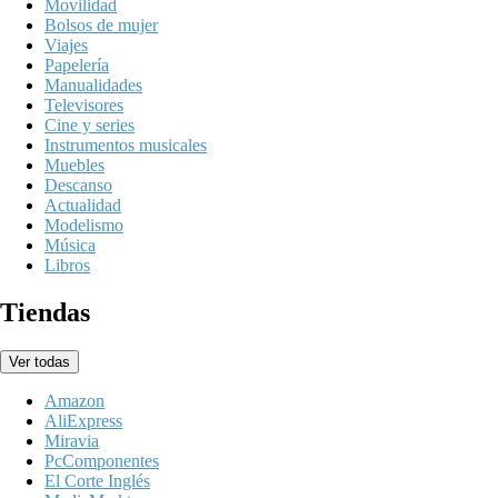
Movilidad
Bolsos de mujer
Viajes
Papelería
Manualidades
Televisores
Cine y series
Instrumentos musicales
Muebles
Descanso
Actualidad
Modelismo
Música
Libros
Tiendas
Ver todas
Amazon
AliExpress
Miravia
PcComponentes
El Corte Inglés