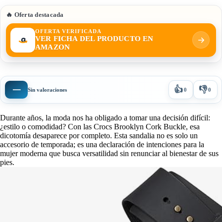
🔥 Oferta destacada
OFERTA VERIFICADA
VER FICHA DEL PRODUCTO EN
AMAZON
👍
👎
—
Sin valoraciones
0
0
Durante años, la moda nos ha obligado a tomar una decisión difícil:
¿estilo o comodidad? Con las Crocs Brooklyn Cork Buckle, esa
dicotomía desaparece por completo. Esta sandalia no es solo un
accesorio de temporada; es una declaración de intenciones para la
mujer moderna que busca versatilidad sin renunciar al bienestar de sus
pies.