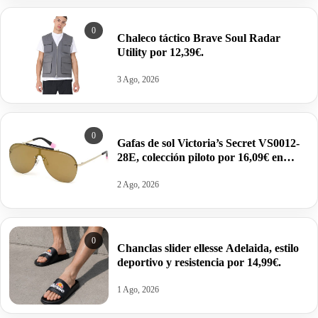
0
Chaleco táctico Brave Soul Radar
Utility por 12,39€.
3 Ago, 2026
0
Gafas de sol Victoria’s Secret VS0012-
28E, colección piloto por 16,09€ en
color oro/marrón.
2 Ago, 2026
0
Chanclas slider ellesse Adelaida, estilo
deportivo y resistencia por 14,99€.
1 Ago, 2026