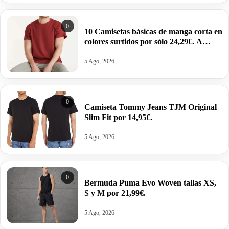
0
10 Camisetas básicas de manga corta en
colores surtidos por sólo 24,29€. A
2,43€ la unidad.
5 Ago, 2026
0
Camiseta Tommy Jeans TJM Original
Slim Fit por 14,95€.
5 Ago, 2026
0
Bermuda Puma Evo Woven tallas XS,
S y M por 21,99€.
5 Ago, 2026