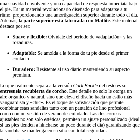
una suavidad envolvente y una capacidad de respuesta inmediata bajo
el pie. Es un material revolucionario diseñado para adaptarse a tu
ritmo, proporcionando una amortiguación superior durante todo el día.
Además, la
parte superior está fabricada con
Matlite
. Este material
destaca por ser:
Suave y flexible:
Olvídate del periodo de «adaptación» y las
rozaduras.
Adaptable:
Se amolda a la forma de tu pie desde el primer
contacto.
Duradero:
Resistente al uso diario manteniendo su aspecto
premium.
Lo que realmente separa a la versión
Cork Buckle
del resto es su
entresuela recubierta de corcho
. Este detalle no solo le otorga un
aire orgánico y natural, sino que eleva el diseño hacia un estilo más
vanguardista y «chic». Es el toque de sofisticación que permite
combinar estas sandalias tanto con un pantalón de lino profesional
como con un vestido de verano desenfadado. Las dos correas
ajustables no son solo estéticas; permiten un ajuste personalizado (ideal
si tus pies tienden a hincharse un poco durante el día) garantizando que
la sandalia se mantenga en su sitio con total seguridad.