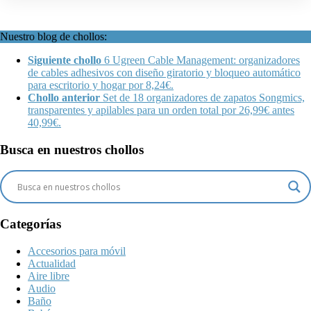
Nuestro blog de chollos:
Siguiente chollo
6 Ugreen Cable Management: organizadores
de cables adhesivos con diseño giratorio y bloqueo automático
para escritorio y hogar por 8,24€.
Chollo anterior
Set de 18 organizadores de zapatos Songmics,
transparentes y apilables para un orden total por 26,99€ antes
40,99€.
Busca en nuestros chollos
Categorías
Accesorios para móvil
Actualidad
Aire libre
Audio
Baño