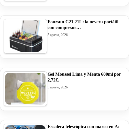
Foursun C21 21L: la nevera portátil
con compresor…
5 agosto, 2026
Gel Moussel Lima y Menta 600ml por
2,72€.
5 agosto, 2026
Escalera telescópica con marco en A: