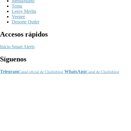
MediaMarkt
Temu
Leroy Merlin
Veepee
Deporte Outlet
Accesos rápidos
Inicio
Smart Alerts
Síguenos
Telegram
WhatsApp
Canal oficial de Cholloblog
Canal de Cholloblog