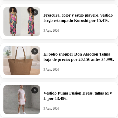
0
Frescura, color y estilo playero, vestido
largo estampado Koroshi por 15,41€.
3 Ago, 2026
0
El bolso shopper Don Algodón Telma
baja de precio: por 20,15€ antes 34,99€.
3 Ago, 2026
0
Vestido Puma Fusion Dress, tallas M y
L por 13,49€.
3 Ago, 2026