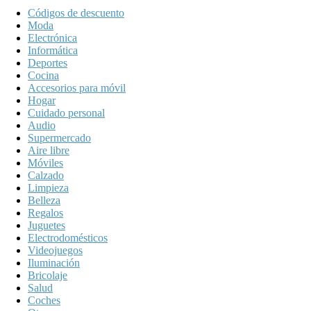
Códigos de descuento
Moda
Electrónica
Informática
Deportes
Cocina
Accesorios para móvil
Hogar
Cuidado personal
Audio
Supermercado
Aire libre
Móviles
Calzado
Limpieza
Belleza
Regalos
Juguetes
Electrodomésticos
Videojuegos
Iluminación
Bricolaje
Salud
Coches