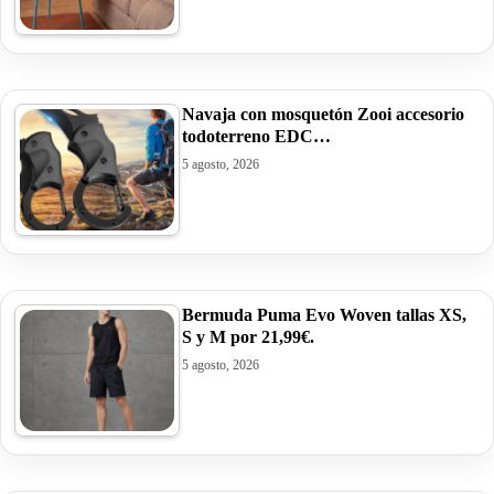
Navaja con mosquetón Zooi accesorio
todoterreno EDC…
5 agosto, 2026
Bermuda Puma Evo Woven tallas XS,
S y M por 21,99€.
5 agosto, 2026