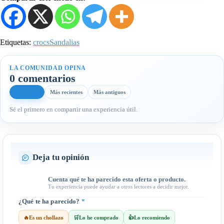
Etiquetas:
crocs
Sandalias
LA COMUNIDAD OPINA
0 comentarios
Más útiles
Más recientes
Más antiguos
Sé el primero en compartir una experiencia útil.
Deja tu opinión
Cuenta qué te ha parecido esta oferta o producto.
Tu experiencia puede ayudar a otros lectores a decidir mejor.
¿Qué te ha parecido?
*
🔥
Es un chollazo
🛒
Lo he comprado
👍
Lo recomiendo