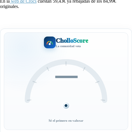
En la
web de Crocs
cuestan 59,43€ ya rebajadas de los 84,99€
originales.
CholloScore
La comunidad vota
—
Sé el primero en valorar