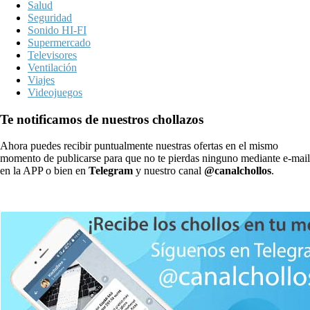
Salud
Seguridad
Sonido HI-FI
Supermercado
Televisores
Ventilación
Viajes
Videojuegos
Te notificamos de nuestros chollazos
Ahora puedes recibir puntualmente nuestras ofertas en el mismo
momento de publicarse para que no te pierdas ninguno mediante e-mail
en la APP o bien en
Telegram
y nuestro canal
@canalchollos
.