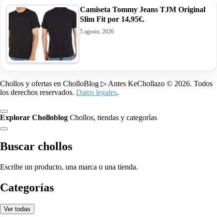
Camiseta Tommy Jeans TJM Original
Slim Fit por 14,95€.
5 agosto, 2026
Chollos y ofertas en CholloBlog ▷ Antes KeChollazo © 2026. Todos
los derechos reservados.
Datos legales
.
Explorar Cholloblog
Chollos, tiendas y categorías
Buscar chollos
Escribe un producto, una marca o una tienda.
Categorías
Ver todas