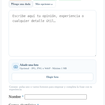
⌄
❓
Tengo una duda
Más opciones
Añade una foto
Opcional · JPG, PNG o WebP · Máximo 1 MB
Elegir foto
Consejo: pulsa uno o varios botones para empezar y completa la frase con tu
experiencia.
Nombre
*