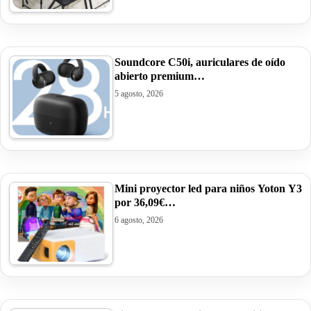
Soundcore C50i, auriculares de oído
abierto premium…
5 agosto, 2026
Mini proyector led para niños Yoton Y3
por 36,09€…
6 agosto, 2026