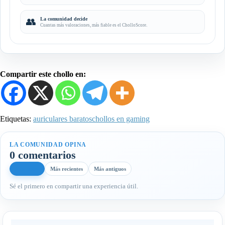
👥
La comunidad decide
Cuantas más valoraciones, más fiable es el CholloScore.
Compartir este chollo en:
Etiquetas:
auriculares baratos
chollos en gaming
LA COMUNIDAD OPINA
0 comentarios
Más útiles
Más recientes
Más antiguos
Sé el primero en compartir una experiencia útil.