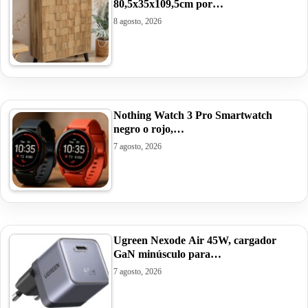
80,5x35x109,5cm por…
8 agosto, 2026
Nothing Watch 3 Pro Smartwatch
negro o rojo,…
7 agosto, 2026
Ugreen Nexode Air 45W, cargador
GaN minúsculo para…
7 agosto, 2026