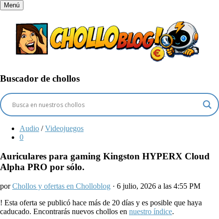
Menú
Buscador de chollos
Audio
/
Videojuegos
0
Auriculares para gaming Kingston HYPERX Cloud
Alpha PRO por sólo.
por
Chollos y ofertas en Cholloblog
· 6 julio, 2026 a las 4:55 PM
!
Esta oferta se publicó hace más de 20 días y es posible que haya
caducado. Encontrarás nuevos chollos en
nuestro índice
.