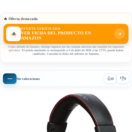
🔥 Oferta destacada
OFERTA VERIFICADA
VER FICHA DEL PRODUCTO EN
AMAZON
Como afiliado de Amazon, obtengo ingresos por las compras adscritas que cumplen los requisitos
aplicables.
El precio mostrado se corresponde a 6 de julio de 2026 a las 17:55, puede haber
cambiado. Consulta la ficha del artículo en Amazon.
👍
👎
—
Sin valoraciones
0
0