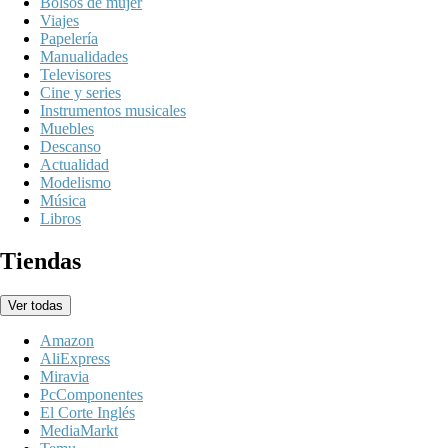
Bolsos de mujer
Viajes
Papelería
Manualidades
Televisores
Cine y series
Instrumentos musicales
Muebles
Descanso
Actualidad
Modelismo
Música
Libros
Tiendas
Ver todas
Amazon
AliExpress
Miravia
PcComponentes
El Corte Inglés
MediaMarkt