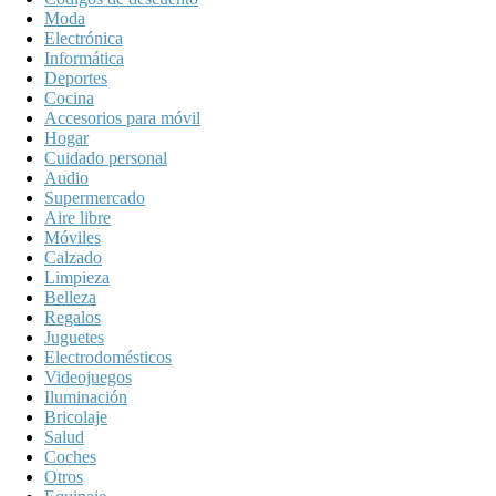
Moda
Electrónica
Informática
Deportes
Cocina
Accesorios para móvil
Hogar
Cuidado personal
Audio
Supermercado
Aire libre
Móviles
Calzado
Limpieza
Belleza
Regalos
Juguetes
Electrodomésticos
Videojuegos
Iluminación
Bricolaje
Salud
Coches
Otros