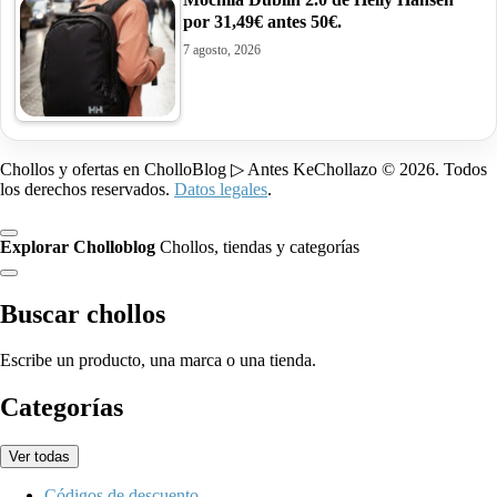
por 31,49€ antes 50€.
7 agosto, 2026
Chollos y ofertas en CholloBlog ▷ Antes KeChollazo © 2026. Todos
los derechos reservados.
Datos legales
.
Explorar Cholloblog
Chollos, tiendas y categorías
Buscar chollos
Escribe un producto, una marca o una tienda.
Categorías
Ver todas
Códigos de descuento