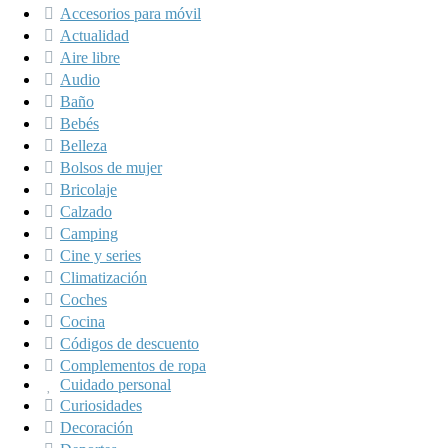
Accesorios para móvil
Actualidad
Aire libre
Audio
Baño
Bebés
Belleza
Bolsos de mujer
Bricolaje
Calzado
Camping
Cine y series
Climatización
Coches
Cocina
Códigos de descuento
Complementos de ropa
Cuidado personal
Curiosidades
Decoración