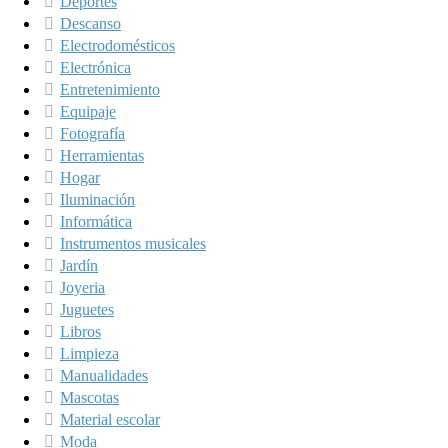
Deportes
Descanso
Electrodomésticos
Electrónica
Entretenimiento
Equipaje
Fotografía
Herramientas
Hogar
Iluminación
Informática
Instrumentos musicales
Jardín
Joyeria
Juguetes
Libros
Limpieza
Manualidades
Mascotas
Material escolar
Moda