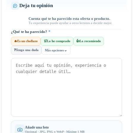
Deja tu opinión
Cuenta qué te ha parecido esta oferta o producto.
Tu experiencia puede ayudar a otros lectores a decidir mejor.
¿Qué te ha parecido?
*
🔥
Es un chollazo
🛒
Lo he comprado
👍
Lo recomiendo
⌄
❓
Tengo una duda
Más opciones
Añade una foto
Opcional · JPG, PNG o WebP · Máximo 1 MB