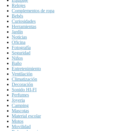
Equipaje
Relojes
Complementos de ropa
Bebés
Curiosidades
Herramientas
Jardín
Noticias
Oficina
Fotografía
Seguridad
Niños
Baño
Entretenimiento
Ventilación
Climatización
Decoración
Sonido HI-FI
Perfumes
Joyeria
Camping
Mascotas
Material escolar
Motos
Movilidad