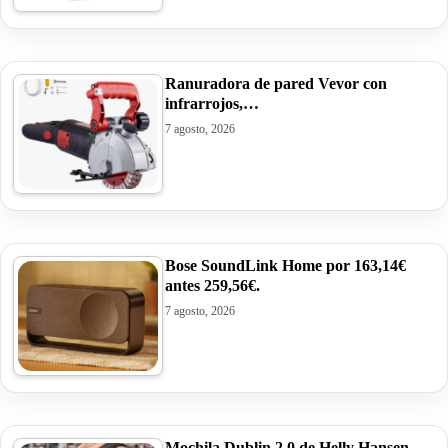
Ranuradora de pared Vevor con
infrarrojos,…
7 agosto, 2026
Bose SoundLink Home por 163,14€
antes 259,56€.
7 agosto, 2026
Mochila Dublin 2.0 de Helly Hansen