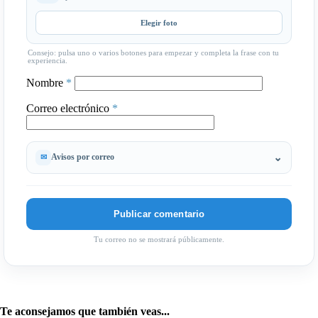
Elegir foto
Consejo: pulsa uno o varios botones para empezar y completa la frase con tu
experiencia.
Nombre
*
Correo electrónico
*
Avisos por correo
Tu correo no se mostrará públicamente.
Te aconsejamos que también veas...