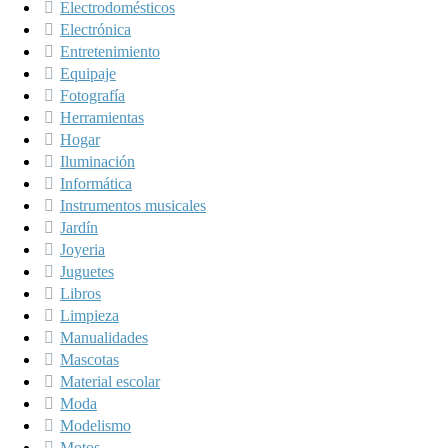
Electrodomésticos
Electrónica
Entretenimiento
Equipaje
Fotografía
Herramientas
Hogar
Iluminación
Informática
Instrumentos musicales
Jardín
Joyeria
Juguetes
Libros
Limpieza
Manualidades
Mascotas
Material escolar
Moda
Modelismo
Motos