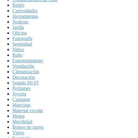
Bebés
Curiosidades
Herramientas
Noticias
Jardín
Oficina
Fotografía
Seguridad
Niños
Baño
Entretenimiento
Ventilación
Climatización
Decoración
Sonido HI-FI
Perfumes
Joyeria
Camping
Mascotas
Material escolar
Motos
Movilidad
Bolsos de mujer
Viajes