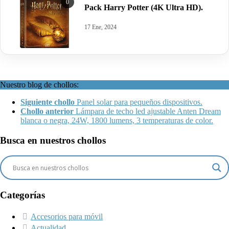
0
Pack Harry Potter (4K Ultra HD).
17 Ene, 2024
Nuestro blog de chollos:
Siguiente chollo
Panel solar para pequeños dispositivos.
Chollo anterior
Lámpara de techo led ajustable Anten Dream
blanca o negra, 24W, 1800 lumens, 3 temperaturas de color.
Busca en nuestros chollos
Categorías
Accesorios para móvil
Actualidad