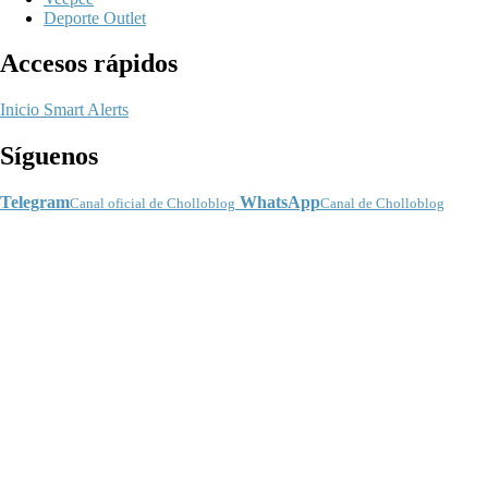
Deporte Outlet
Accesos rápidos
Inicio
Smart Alerts
Síguenos
Telegram
WhatsApp
Canal oficial de Cholloblog
Canal de Cholloblog