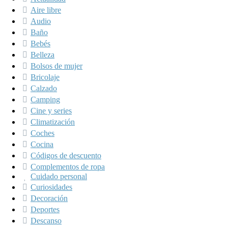
Aire libre
Audio
Baño
Bebés
Belleza
Bolsos de mujer
Bricolaje
Calzado
Camping
Cine y series
Climatización
Coches
Cocina
Códigos de descuento
Complementos de ropa
Cuidado personal
Curiosidades
Decoración
Deportes
Descanso