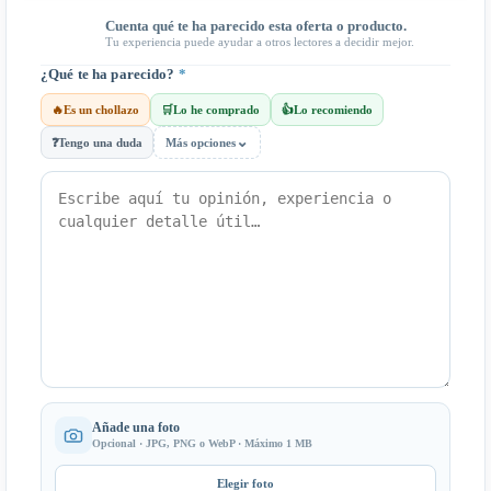
Cuenta qué te ha parecido esta oferta o producto.
Tu experiencia puede ayudar a otros lectores a decidir mejor.
¿Qué te ha parecido?
*
🔥
Es un chollazo
🛒
Lo he comprado
👍
Lo recomiendo
⌄
❓
Tengo una duda
Más opciones
Añade una foto
Opcional · JPG, PNG o WebP · Máximo 1 MB
Elegir foto