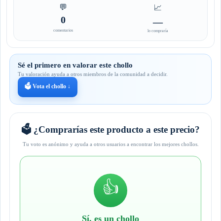
💬
📈
0
—
comentarios
lo compraría
Sé el primero en valorar este chollo
Tu valoración ayuda a otros miembros de la comunidad a decidir.
🗳️ Vota el chollo ↓
🗳️ ¿Comprarías este producto a este precio?
Tu voto es anónimo y ayuda a otros usuarios a encontrar los mejores chollos.
👍
Sí, es un chollo