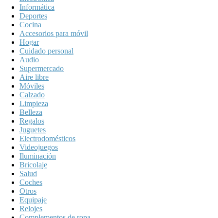
Informática
Deportes
Cocina
Accesorios para móvil
Hogar
Cuidado personal
Audio
Supermercado
Aire libre
Móviles
Calzado
Limpieza
Belleza
Regalos
Juguetes
Electrodomésticos
Videojuegos
Iluminación
Bricolaje
Salud
Coches
Otros
Equipaje
Relojes
Complementos de ropa