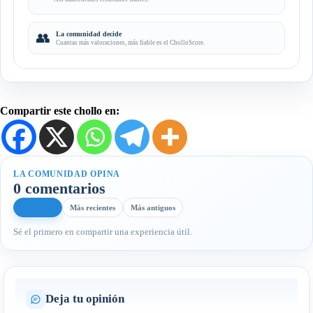
👥
La comunidad decide
Cuantas más valoraciones, más fiable es el CholloScore.
Compartir este chollo en:
LA COMUNIDAD OPINA
0 comentarios
Más útiles
Más recientes
Más antiguos
Sé el primero en compartir una experiencia útil.
Deja tu opinión