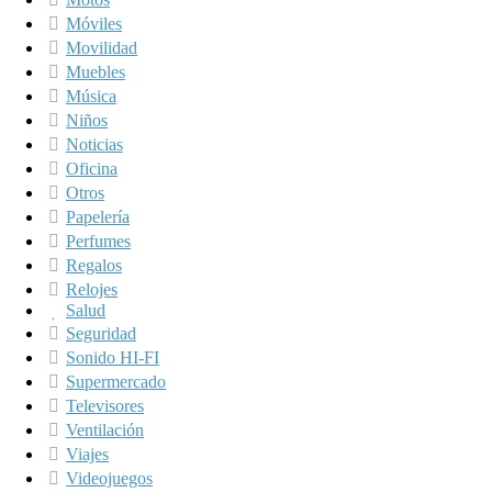
Móviles
Movilidad
Muebles
Música
Niños
Noticias
Oficina
Otros
Papelería
Perfumes
Regalos
Relojes
Salud
Seguridad
Sonido HI-FI
Supermercado
Televisores
Ventilación
Viajes
Videojuegos