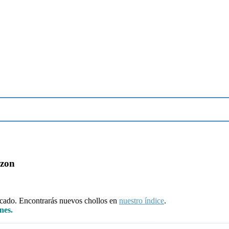
azon
ducado. Encontrarás nuevos chollos en
nuestro índice
.
nes.