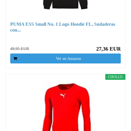
PUMA ESS Small No. 1 Logo Hoodie FL, Sudaderas
con...
27,36 EUR
49,95 EUR
Ver en Amazon
CHOLLO