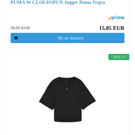
PUMA W CLOUDSPUN Jogger Puma Negro
15,85 EUR
59,95 EUR
Ver en Amazon
CHOLLO