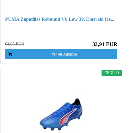
PUMA Zapatillas Rebound V6 Low 39, Emerald Ice...
33,91 EUR
64,95 EUR
Ver en Amazon
CHOLLO