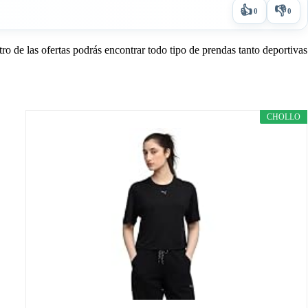
👍
👎
0
0
tro de las ofertas podrás encontrar todo tipo de prendas tanto deportivas
CHOLLO