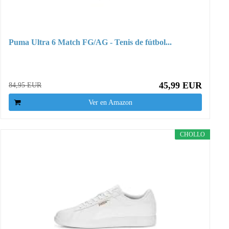
Puma Ultra 6 Match FG/AG - Tenis de fútbol...
45,99 EUR
84,95 EUR
Ver en Amazon
CHOLLO