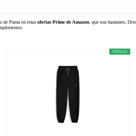
do de Puma en estas
ofertas Prime de Amazon
, que son bastantes. Den
omplementos.
CHOLLO