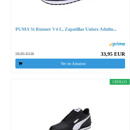
PUMA St Runner V4 L, Zapatillas Unisex Adulto...
33,95 EUR
59,95 EUR
Ver en Amazon
CHOLLO