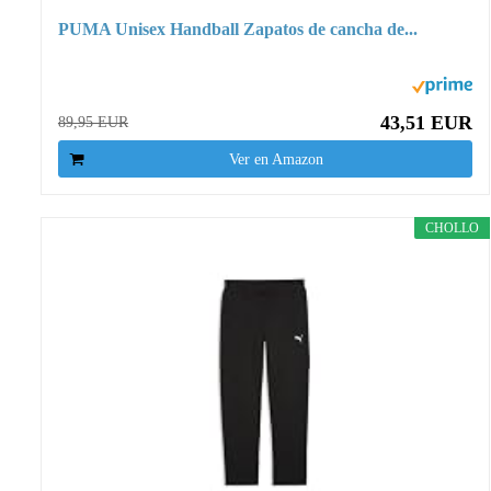
PUMA Unisex Handball Zapatos de cancha de...
43,51 EUR
89,95 EUR
Ver en Amazon
CHOLLO