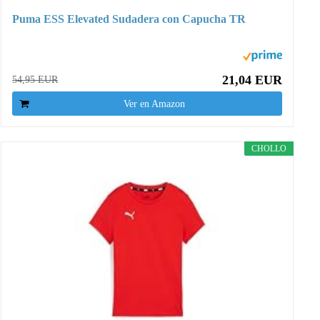
Puma ESS Elevated Sudadera con Capucha TR
21,04 EUR
54,95 EUR
Ver en Amazon
CHOLLO