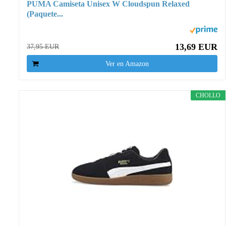
PUMA Camiseta Unisex W Cloudspun Relaxed
(Paquete...
13,69 EUR
37,95 EUR
Ver en Amazon
CHOLLO