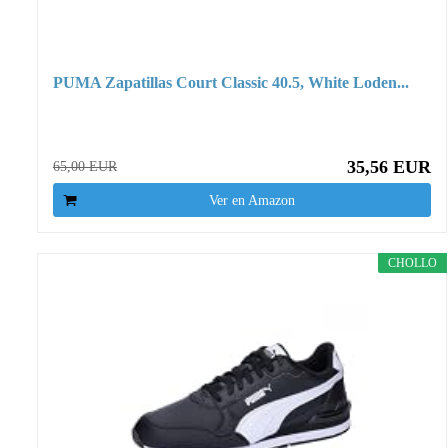
PUMA Zapatillas Court Classic 40.5, White Loden...
35,56 EUR
65,00 EUR
Ver en Amazon
CHOLLO