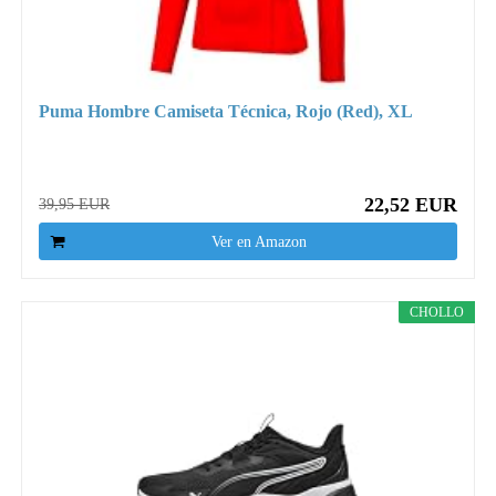
Puma Hombre Camiseta Técnica, Rojo (Red), XL
22,52 EUR
39,95 EUR
Ver en Amazon
CHOLLO