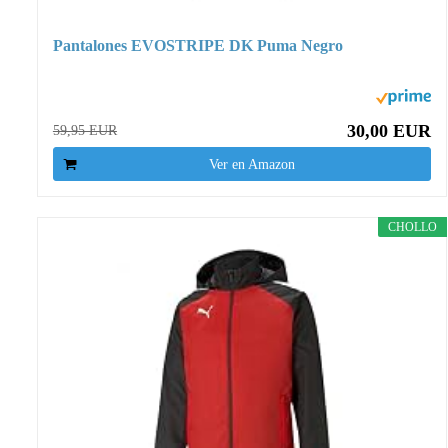
Pantalones EVOSTRIPE DK Puma Negro
30,00 EUR
59,95 EUR
Ver en Amazon
CHOLLO