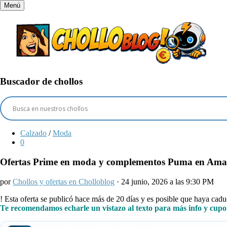
Menú
Buscador de chollos
Calzado
/
Moda
0
Ofertas Prime en moda y complementos Puma en Am
por
Chollos y ofertas en Cholloblog
· 24 junio, 2026 a las 9:30 PM
!
Esta oferta se publicó hace más de 20 días y es posible que haya ca
Te recomendamos echarle un vistazo al texto para más info y cupo