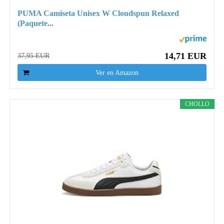
PUMA Camiseta Unisex W Cloudspun Relaxed
(Paquete...
14,71 EUR
37,95 EUR
Ver en Amazon
CHOLLO