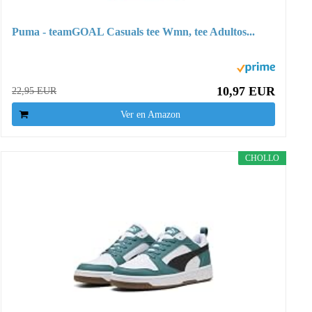
Puma - teamGOAL Casuals tee Wmn, tee Adultos...
10,97 EUR
22,95 EUR
Ver en Amazon
CHOLLO