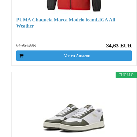
PUMA Chaqueta Marca Modelo teamLIGA All
Weather
34,63 EUR
64,95 EUR
Ver en Amazon
CHOLLO