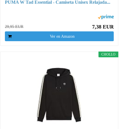
PUMA W Tad Essential - Camiseta Unisex Relajada...
7,38 EUR
29,95 EUR
Ver en Amazon
CHOLLO