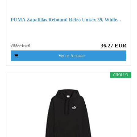
PUMA Zapatillas Rebound Retro Unisex 39, White...
36,27 EUR
70,00 EUR
Ver en Amazon
CHOLLO