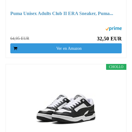
Puma Unisex Adults Club II ERA Sneaker, Puma...
32,50 EUR
64,95 EUR
Ver en Amazon
CHOLLO