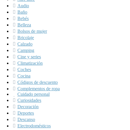
Audio
Baño
Bebés
Belleza
Bolsos de mujer
Bricolaje
Calzado
Camping
Cine y series
Climatización
Coches
Cocina
Códigos de descuento
Complementos de ropa
Cuidado personal
Curiosidades
Decoración
Deportes
Descanso
Electrodomésticos