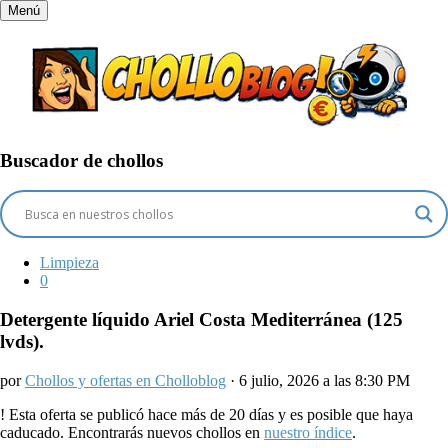
Menú
Buscador de chollos
Limpieza
0
Detergente líquido Ariel Costa Mediterránea (125
lvds).
por
Chollos y ofertas en Cholloblog
· 6 julio, 2026 a las 8:30 PM
!
Esta oferta se publicó hace más de 20 días y es posible que haya
caducado. Encontrarás nuevos chollos en
nuestro índice
.