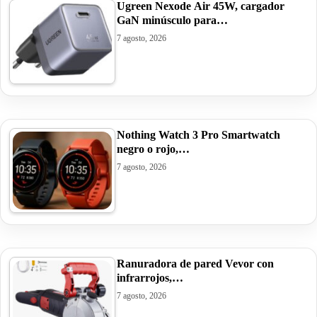
Ugreen Nexode Air 45W, cargador
GaN minúsculo para…
7 agosto, 2026
Nothing Watch 3 Pro Smartwatch
negro o rojo,…
7 agosto, 2026
Ranuradora de pared Vevor con
infrarrojos,…
7 agosto, 2026