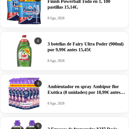
Finish Powerball Todo en 1, 100
pastillas 15,14€.
8 Ago, 2026
0
3 botellas de Fairy Ultra Poder (900ml)
por 9,99€ antes 15,45€
8 Ago, 2026
0
Ambientador en spray Ambipur flor
Exótica (8 unidades) por 18,99€ antes
27,99€.
8 Ago, 2026
0