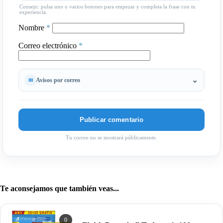
Consejo: pulsa uno o varios botones para empezar y completa la frase con tu
experiencia.
Nombre
*
Correo electrónico
*
Avisos por correo
Tu correo no se mostrará públicamente.
Te aconsejamos que también veas...
0