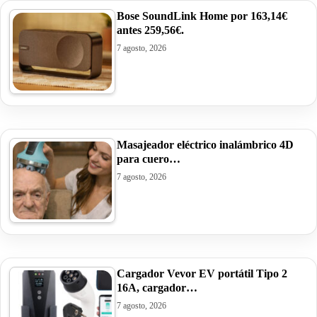
Bose SoundLink Home por 163,14€
antes 259,56€.
7 agosto, 2026
Masajeador eléctrico inalámbrico 4D
para cuero…
7 agosto, 2026
Cargador Vevor EV portátil Tipo 2
16A, cargador…
7 agosto, 2026