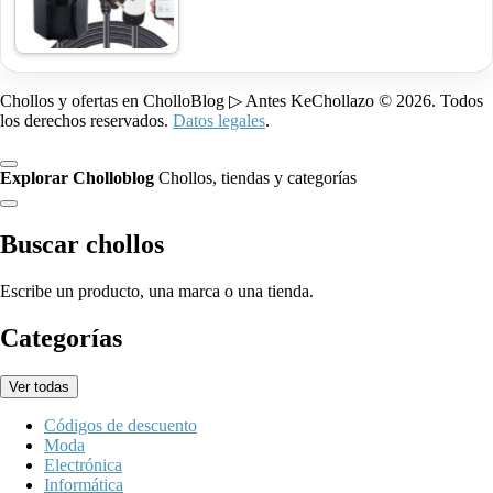
Chollos y ofertas en CholloBlog ▷ Antes KeChollazo © 2026. Todos
los derechos reservados.
Datos legales
.
Explorar Cholloblog
Chollos, tiendas y categorías
Buscar chollos
Escribe un producto, una marca o una tienda.
Categorías
Ver todas
Códigos de descuento
Moda
Electrónica
Informática