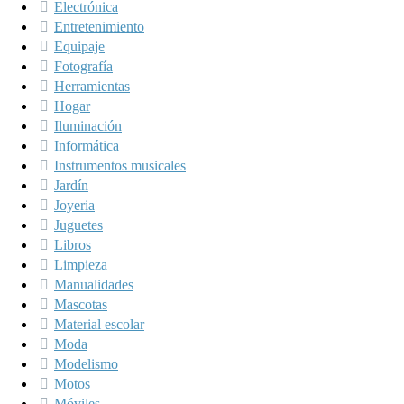
Electrónica
Entretenimiento
Equipaje
Fotografía
Herramientas
Hogar
Iluminación
Informática
Instrumentos musicales
Jardín
Joyeria
Juguetes
Libros
Limpieza
Manualidades
Mascotas
Material escolar
Moda
Modelismo
Motos
Móviles