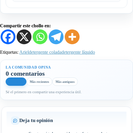
Compartir este chollo en:
Etiquetas:
Ariel
detergente colada
detergente líquido
LA COMUNIDAD OPINA
0 comentarios
Más útiles
Más recientes
Más antiguos
Sé el primero en compartir una experiencia útil.
Deja tu opinión