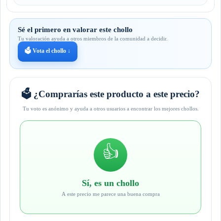
Sé el primero en valorar este chollo
Tu valoración ayuda a otros miembros de la comunidad a decidir.
🗳️ Vota el chollo ↓
🗳️ ¿Comprarías este producto a este precio?
Tu voto es anónimo y ayuda a otros usuarios a encontrar los mejores chollos.
👍
Sí, es un chollo
A este precio me parece una buena compra