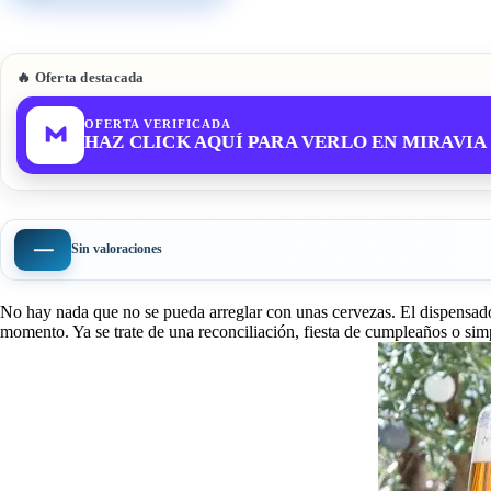
🔥 Oferta destacada
OFERTA VERIFICADA
HAZ CLICK AQUÍ PARA VERLO EN MIRAVIA
—
Sin valoraciones
No hay nada que no se pueda arreglar con unas cervezas. El dispensador
momento. Ya se trate de una reconciliación, fiesta de cumpleaños o simp