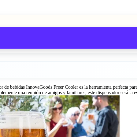
 de bebidas InnovaGoods Freer Cooler es la herramienta perfecta para cu
lemente una reunión de amigos y familiares, este dispensador será la es