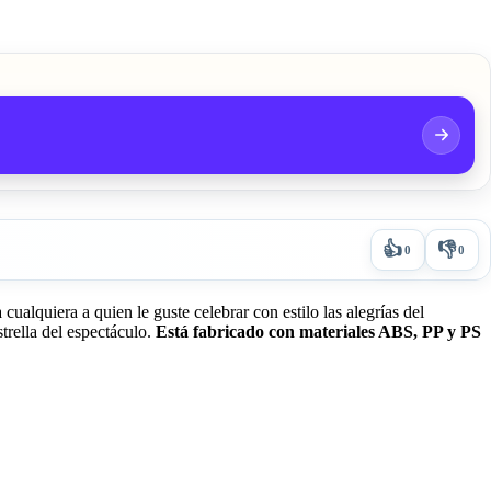
👍
👎
0
0
alquiera a quien le guste celebrar con estilo las alegrías del
trella del espectáculo.
Está fabricado con materiales ABS, PP y PS