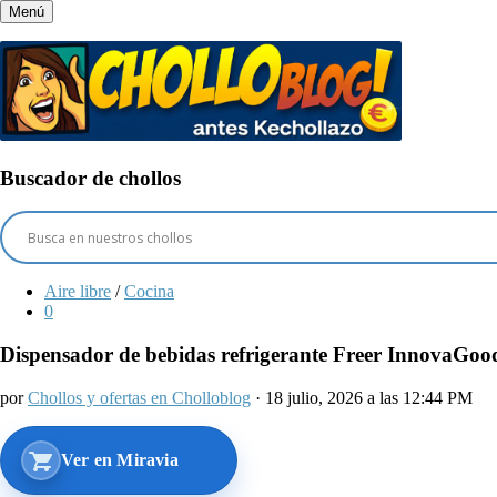
Menú
Buscador de chollos
Aire libre
/
Cocina
0
Dispensador de bebidas refrigerante Freer InnovaGood
por
Chollos y ofertas en Cholloblog
· 18 julio, 2026 a las 12:44 PM
Ver en Miravia