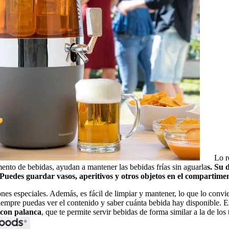
Lo r
mento de bebidas, ayudan a mantener las bebidas frías sin aguarla
s. Su 
 Puedes guardar vasos, aperitivos y otros objetos en el compartime
nes especiales. Además, es fácil de limpiar y mantener, lo que lo convi
 siempre puedas ver el contenido y saber cuánta bebida hay disponible. 
 con palanca
, que te permite servir bebidas de forma similar a la de los