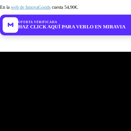
En la
web de InnovaGoods
cuesta 54,90€.
OFERTA VERIFICADA
HAZ CLICK AQUÍ PARA VERLO EN MIRAVIA