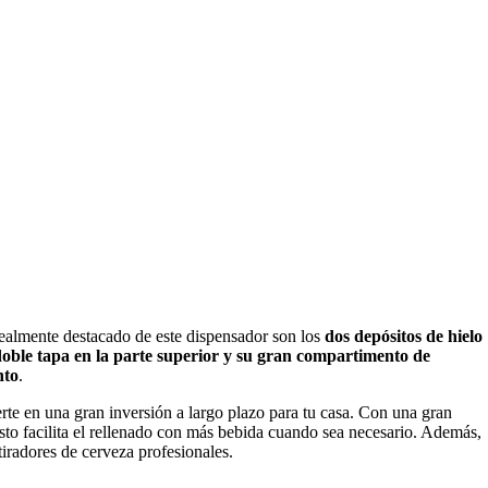
ealmente destacado de este dispensador son los
dos depósitos de hielo
doble tapa en la parte superior y su gran compartimento de
nto
.
erte en una gran inversión a largo plazo para tu casa. Con una gran
Esto facilita el rellenado con más bebida cuando sea necesario. Además,
 tiradores de cerveza profesionales.