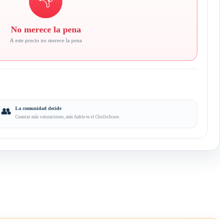
No merece la pena
A este precio no merece la pena
👥
La comunidad decide
Cuantas más valoraciones, más fiable es el CholloScore.