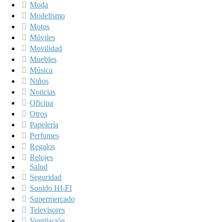
Moda
Modelismo
Motos
Móviles
Movilidad
Muebles
Música
Niños
Noticias
Oficina
Otros
Papelería
Perfumes
Regalos
Relojes
Salud
Seguridad
Sonido HI-FI
Supermercado
Televisores
Ventilación