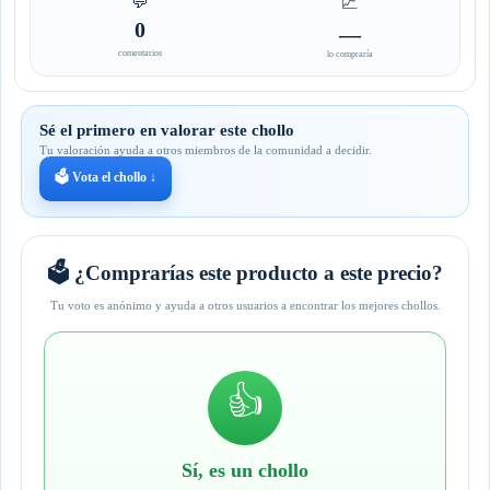
💬
📈
0
—
comentarios
lo compraría
Sé el primero en valorar este chollo
Tu valoración ayuda a otros miembros de la comunidad a decidir.
🗳️ Vota el chollo ↓
🗳️ ¿Comprarías este producto a este precio?
Tu voto es anónimo y ayuda a otros usuarios a encontrar los mejores chollos.
👍
Sí, es un chollo