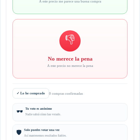
A este precio me parece una buena compra
👎
No merece la pena
A este precio no merece la pena
✓
Lo he comprado
0 compras confirmadas
Tu voto es anónimo
🕶️
Nadie sabrá cómo has votado.
Solo puedes votar una vez
🛡️
Así mantenemos resultados fiables.