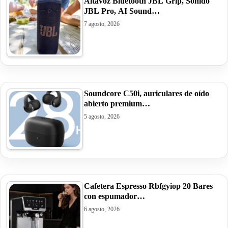
Altavoz Bluetooth JBL Grip, Sonido
JBL Pro, AI Sound…
7 agosto, 2026
Soundcore C50i, auriculares de oído
abierto premium…
5 agosto, 2026
Cafetera Espresso Rbfgyiop 20 Bares
con espumador…
6 agosto, 2026