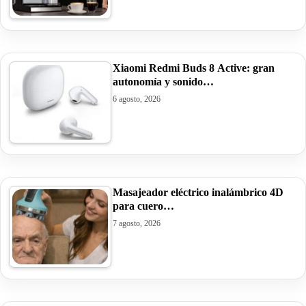
Xiaomi Redmi Buds 8 Active: gran
autonomía y sonido…
6 agosto, 2026
Masajeador eléctrico inalámbrico 4D
para cuero…
7 agosto, 2026