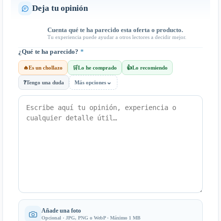
Deja tu opinión
Cuenta qué te ha parecido esta oferta o producto.
Tu experiencia puede ayudar a otros lectores a decidir mejor.
¿Qué te ha parecido?
*
🔥
Es un chollazo
🛒
Lo he comprado
👍
Lo recomiendo
⌄
❓
Tengo una duda
Más opciones
Añade una foto
Opcional · JPG, PNG o WebP · Máximo 1 MB