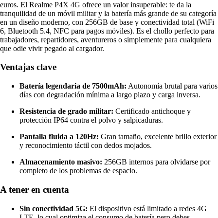
euros. El Realme P4X 4G ofrece un valor insuperable: te da la
tranquilidad de un móvil militar y la batería más grande de su categoría
en un diseño moderno, con 256GB de base y conectividad total (WiFi
6, Bluetooth 5.4, NFC para pagos móviles). Es el chollo perfecto para
trabajadores, repartidores, aventureros o simplemente para cualquiera
que odie vivir pegado al cargador.
Ventajas clave
Batería legendaria de 7500mAh:
Autonomía brutal para varios
días con degradación mínima a largo plazo y carga inversa.
Resistencia de grado militar:
Certificado antichoque y
protección IP64 contra el polvo y salpicaduras.
Pantalla fluida a 120Hz:
Gran tamaño, excelente brillo exterior
y reconocimiento táctil con dedos mojados.
Almacenamiento masivo:
256GB internos para olvidarse por
completo de los problemas de espacio.
A tener en cuenta
Sin conectividad 5G:
El dispositivo está limitado a redes 4G
LTE, lo cual optimiza el consumo de batería pero debes