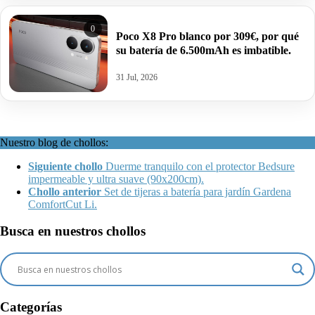
0
Poco X8 Pro blanco por 309€, por qué
su batería de 6.500mAh es imbatible.
31 Jul, 2026
Nuestro blog de chollos:
Siguiente chollo
Duerme tranquilo con el protector Bedsure
impermeable y ultra suave (90x200cm).
Chollo anterior
Set de tijeras a batería para jardín Gardena
ComfortCut Li.
Busca en nuestros chollos
Categorías