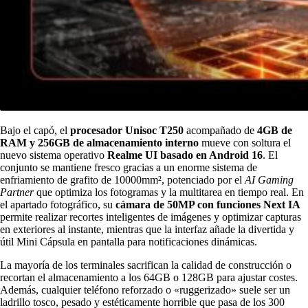
Bajo el capó, el
procesador
Unisoc T250
acompañado de
4GB de
RAM y 256GB de almacenamiento interno
mueve con soltura el
nuevo sistema operativo
Realme UI basado en Android 16
. El
conjunto se mantiene fresco gracias a un enorme sistema de
enfriamiento de grafito de 10000mm², potenciado por el
AI Gaming
Partner
que optimiza los fotogramas y la multitarea en tiempo real. En
el apartado fotográfico, su
cámara de 50MP con funciones Next IA
permite realizar recortes inteligentes de imágenes y optimizar capturas
en exteriores al instante, mientras que la interfaz añade la divertida y
útil Mini Cápsula en pantalla para notificaciones dinámicas.
La mayoría de los terminales sacrifican la calidad de construcción o
recortan el almacenamiento a los 64GB o 128GB para ajustar costes.
Además, cualquier teléfono reforzado o «ruggerizado» suele ser un
ladrillo tosco, pesado y estéticamente horrible que pasa de los 300