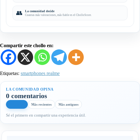
👥
La comunidad decide
Cuantas más valoraciones, más fiable es el CholloScore.
Compartir este chollo en:
Etiquetas:
smartphones realme
LA COMUNIDAD OPINA
0 comentarios
Más útiles
Más recientes
Más antiguos
Sé el primero en compartir una experiencia útil.