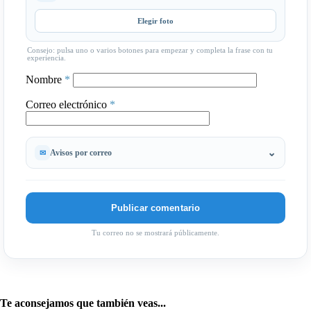
Elegir foto
Consejo: pulsa uno o varios botones para empezar y completa la frase con tu
experiencia.
Nombre
*
Correo electrónico
*
Avisos por correo
Tu correo no se mostrará públicamente.
Te aconsejamos que también veas...