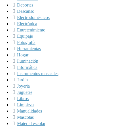
Deportes
Descanso
Electrodomésticos
Electrónica
Entretenimiento
Equipaje
Fotografía
Herramientas
Hogar
Iluminación
Informática
Instrumentos musicales
Jardín
Joyeria
Juguetes
Libros
Limpieza
Manualidades
Mascotas
Material escolar