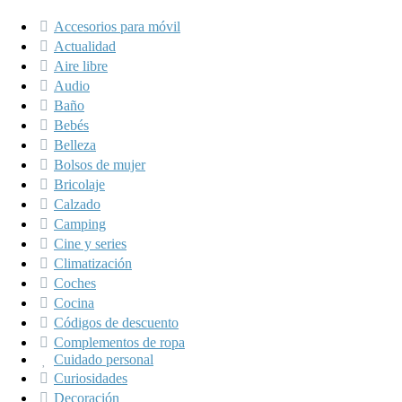
Accesorios para móvil
Actualidad
Aire libre
Audio
Baño
Bebés
Belleza
Bolsos de mujer
Bricolaje
Calzado
Camping
Cine y series
Climatización
Coches
Cocina
Códigos de descuento
Complementos de ropa
Cuidado personal
Curiosidades
Decoración