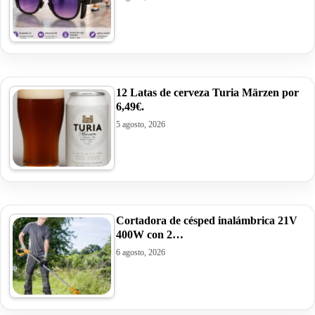
12 Latas de cerveza Turia Märzen por
6,49€.
5 agosto, 2026
Cortadora de césped inalámbrica 21V
400W con 2…
6 agosto, 2026