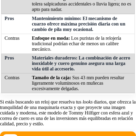
tolera salpicaduras accidentales o lluvia ligera; no es
apto para nadar.
Mantenimiento mínimo:
El mecanismo de
cuarzo ofrece máxima precisión diaria con un
cambio de pila muy ocasional.
Enfoque en moda:
Los puristas de la relojería
tradicional podrían echar de menos un calibre
mecánico.
Materiales duraderos:
La combinación de acero
inoxidable y cuero genuino asegura una larga
vida útil al accesorio.
Tamaño de la caja:
Sus 43 mm pueden resultar
ligeramente voluminosos en muñecas
excesivamente delgadas.
Si estás buscando un reloj que resuelva tus
looks
diarios, que ofrezca la
tranquilidad de una maquinaria exacta y que proyecte una imagen
cuidada y moderna, este modelo de Tommy Hilfiger con esfera azul y
correa de cuero es una de las inversiones más equilibradas en relación
calidad, precio y estilo.