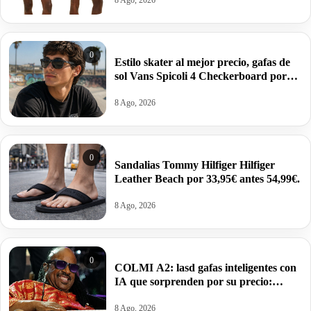
8 Ago, 2026
0
Estilo skater al mejor precio, gafas de
sol Vans Spicoli 4 Checkerboard por
14€.
8 Ago, 2026
0
Sandalias Tommy Hilfiger Hilfiger
Leather Beach por 33,95€ antes 54,99€.
8 Ago, 2026
0
COLMI A2: lasd gafas inteligentes con
IA que sorprenden por su precio:
59,99€.
8 Ago, 2026