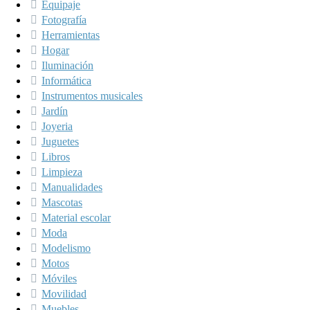
Equipaje
Fotografía
Herramientas
Hogar
Iluminación
Informática
Instrumentos musicales
Jardín
Joyeria
Juguetes
Libros
Limpieza
Manualidades
Mascotas
Material escolar
Moda
Modelismo
Motos
Móviles
Movilidad
Muebles