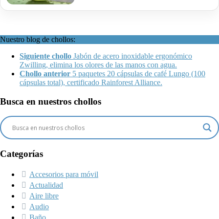
Nuestro blog de chollos:
Siguiente chollo
Jabón de acero inoxidable ergonómico
Zwilling, elimina los olores de las manos con agua.
Chollo anterior
5 paquetes 20 cápsulas de café Lungo (100
cápsulas total), certificado Rainforest Alliance.
Busca en nuestros chollos
Categorías
Accesorios para móvil
Actualidad
Aire libre
Audio
Baño