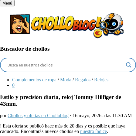
Menú
Buscador de chollos
Complementos de ropa
/
Moda
/
Regalos
/
Relojes
0
Estilo y precisión diaria, reloj Tommy Hilfiger de
43mm.
por
Chollos y ofertas en Cholloblog
· 16 mayo, 2026 a las 11:30 AM
!
Esta oferta se publicó hace más de 20 días y es posible que haya
caducado. Encontrarás nuevos chollos en
nuestro índice
.