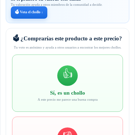
Tu valoración ayuda a otros miembros de la comunidad a decidir.
🗳️ Vota el chollo ↓
🗳️ ¿Comprarías este producto a este precio?
Tu voto es anónimo y ayuda a otros usuarios a encontrar los mejores chollos.
👍
Sí, es un chollo
A este precio me parece una buena compra