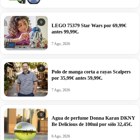
0
LEGO 75379 Star Wars por 69,99€
antes 99,99€.
7 Ago, 2026
0
Polo de manga corta a rayas Scalpers
por 35,99€ antes 59,99€.
7 Ago, 2026
0
Agua de perfume Donna Karan DKNY
Be Delicious de 100ml por sólo 32,45€.
6 Ago, 2026