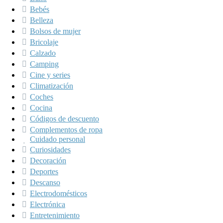
Bebés
Belleza
Bolsos de mujer
Bricolaje
Calzado
Camping
Cine y series
Climatización
Coches
Cocina
Códigos de descuento
Complementos de ropa
Cuidado personal
Curiosidades
Decoración
Deportes
Descanso
Electrodomésticos
Electrónica
Entretenimiento