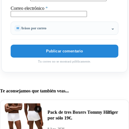
Correo electrónico
*
Avisos por correo
Tu correo no se mostrará públicamente.
Te aconsejamos que también veas...
0
Pack de tres Boxers Tommy Hilfiger
por sólo 19€.