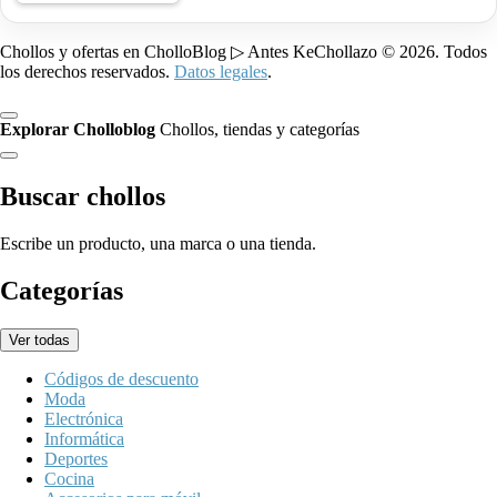
Chollos y ofertas en CholloBlog ▷ Antes KeChollazo © 2026. Todos
los derechos reservados.
Datos legales
.
Explorar Cholloblog
Chollos, tiendas y categorías
Buscar chollos
Escribe un producto, una marca o una tienda.
Categorías
Ver todas
Códigos de descuento
Moda
Electrónica
Informática
Deportes
Cocina