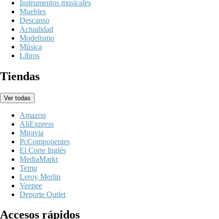
Instrumentos musicales
Muebles
Descanso
Actualidad
Modelismo
Música
Libros
Tiendas
Ver todas
Amazon
AliExpress
Miravia
PcComponentes
El Corte Inglés
MediaMarkt
Temu
Leroy Merlin
Veepee
Deporte Outlet
Accesos rápidos