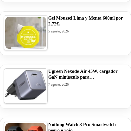
Gel Moussel Lima y Menta 600ml por
2,72€.
5 agosto, 2026
Ugreen Nexode Air 45W, cargador
GaN minúsculo para…
7 agosto, 2026
Nothing Watch 3 Pro Smartwatch
negro o rojo,…