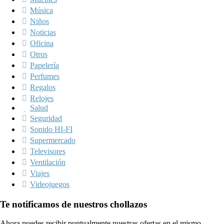
Música
Niños
Noticias
Oficina
Otros
Papelería
Perfumes
Regalos
Relojes
Salud
Seguridad
Sonido HI-FI
Supermercado
Televisores
Ventilación
Viajes
Videojuegos
Te notificamos de nuestros chollazos
Ahora puedes recibir puntualmente nuestras ofertas en el mismo