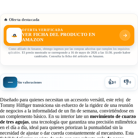
🔥 Oferta destacada
OFERTA VERIFICADA
VER FICHA DEL PRODUCTO EN
AMAZON
Como afiliado de Amazon, obtengo ingresos por las compras adscritas que cumplen los requisitos
aplicables.
El precio mostrado se corresponde a 16 de mayo de 2026 a las 11:30, puede haber
cambiado. Consulta la ficha del artículo en Amazon.
👍
👎
—
Sin valoraciones
0
0
Diseñado para quienes necesitan un accesorio versátil, este reloj de
Tommy Hilfiger transiciona sin esfuerzo de la rigidez de una reunión
de negocios a la informalidad de un fin de semana, convirtiéndose en
un complemento básico. En su interior late un
movimiento de cuarzo
de tres agujas
, una tecnología que garantiza una precisión milimétrica
en el día a día, ideal para quienes priorizan la puntualidad sin la
necesidad de ajustar o dar cuerda constantemente al mecanismo. Esta