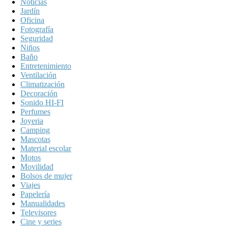
Noticias
Jardín
Oficina
Fotografía
Seguridad
Niños
Baño
Entretenimiento
Ventilación
Climatización
Decoración
Sonido HI-FI
Perfumes
Joyeria
Camping
Mascotas
Material escolar
Motos
Movilidad
Bolsos de mujer
Viajes
Papelería
Manualidades
Televisores
Cine y series