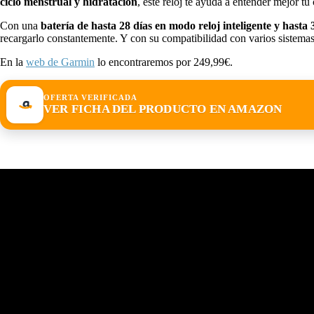
ciclo menstrual y hidratación
, este reloj te ayuda a entender mejor t
Con una
batería de hasta 28 días en modo reloj inteligente y hast
recargarlo constantemente. Y con su compatibilidad con varios sistema
En la
web de Garmin
lo encontraremos por 249,99€.
OFERTA VERIFICADA
VER FICHA DEL PRODUCTO EN AMAZON