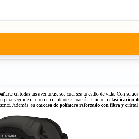
rte en todas tus aventuras, sea cual sea tu estilo de vida. Con su acabad
do para seguirte el ritmo en cualquier situación. Con una
clasificación d
resente. Además, su
carcasa de polímero reforzado con fibra y cristal