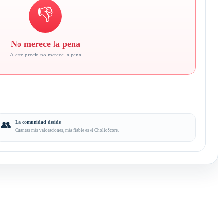
👎
No merece la pena
A este precio no merece la pena
👥
La comunidad decide
Cuantas más valoraciones, más fiable es el CholloScore.