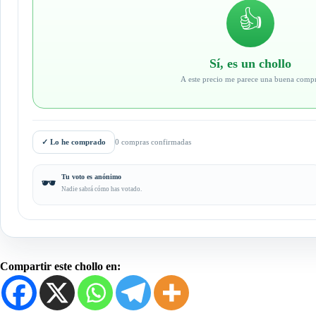
👍
Sí, es un chollo
A este precio me parece una buena comp
✓
Lo he comprado
0 compras confirmadas
Tu voto es anónimo
🕶️
Nadie sabrá cómo has votado.
Compartir este chollo en: