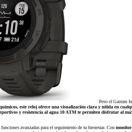
Pero el Garmin Ins
químicos, este reloj ofrece una visualización clara y nítida en cua
tivos y resistencia al agua 10 ATM te permiten disfrutar al máxim
 funciones avanzadas para el seguimiento de tu bienestar. Con
monitore