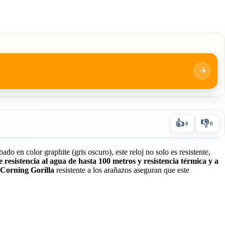
👍
👎
0
0
o en color graphite (gris oscuro), este reloj no solo es resistente,
e resistencia al agua de hasta 100 metros y resistencia térmica y a
 Corning Gorilla
resistente a los arañazos aseguran que este