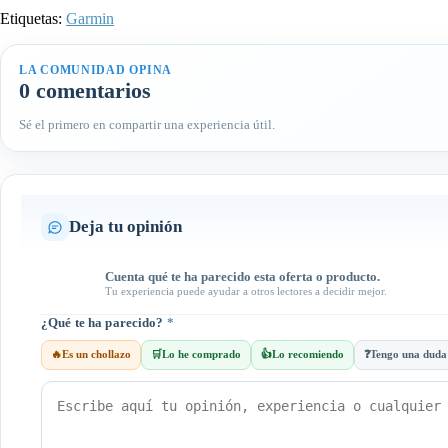
Etiquetas:
Garmin
LA COMUNIDAD OPINA
0 comentarios
Sé el primero en compartir una experiencia útil.
Deja tu opinión
Cuenta qué te ha parecido esta oferta o producto.
Tu experiencia puede ayudar a otros lectores a decidir mejor.
¿Qué te ha parecido?
*
🔥
Es un chollazo
🛒
Lo he comprado
👍
Lo recomiendo
❓
Tengo una duda