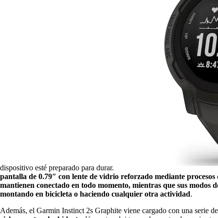
dispositivo esté preparado para durar.
pantalla de 0.79″ con lente de vidrio reforzado mediante procesos 
mantienen conectado en todo momento, mientras que sus modos depor
montando en bicicleta o haciendo cualquier otra actividad
.
Además, el Garmin Instinct 2s Graphite viene cargado con una serie de