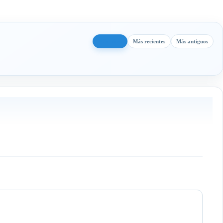
Más útiles
Más recientes
Más antiguos