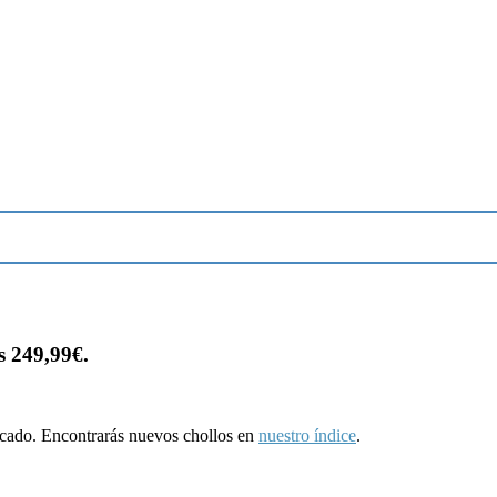
s 249,99€.
ducado. Encontrarás nuevos chollos en
nuestro índice
.