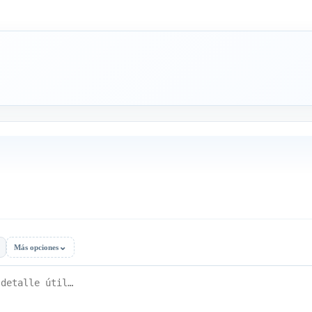
⌄
Más opciones