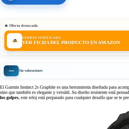
🔥 Oferta destacada
OFERTA VERIFICADA
VER FICHA DEL PRODUCTO EN AMAZON
—
Sin valoraciones
El Garmin Instinct 2s Graphite es una herramienta diseñada para acompaña
sino que también es elegante y versátil. Su diseño resistente está pensa
los golpes
, este reloj está preparado para cualquier desafío que se te p