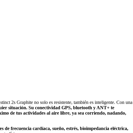
tinct 2s Graphite no solo es resistente, también es inteligente. Con una
lquier situación. Su conectividad GPS, bluetooth y ANT+ te
o de tus actividades al aire libre, ya sea corriendo, nadando,
s de frecuencia cardíaca, sueño, estrés, bioimpedancia eléctrica,