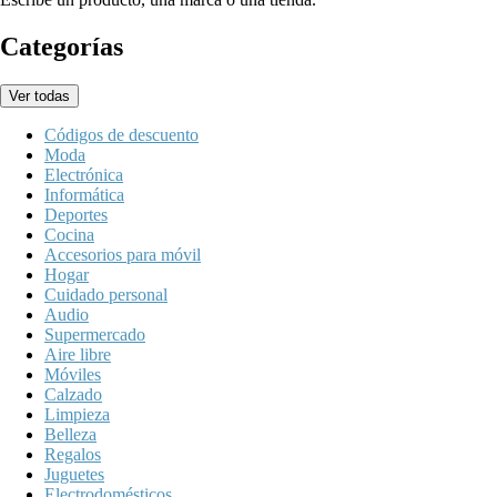
Categorías
Ver todas
Códigos de descuento
Moda
Electrónica
Informática
Deportes
Cocina
Accesorios para móvil
Hogar
Cuidado personal
Audio
Supermercado
Aire libre
Móviles
Calzado
Limpieza
Belleza
Regalos
Juguetes
Electrodomésticos