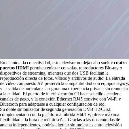
En cuanto a la conectividad, este televisor no deja cabo suelto:
cuatro
puertos HDMI
permiten enlazar consolas, reproductores Blu-ray o
dispositivos de streaming, mientras que dos USB facilitan la
reproducción directa de fotos, vídeos y archivos de audio. La entrada
de vídeo compuesto AV preserva la compatibilidad con equipos legacy,
y la salida de auriculares asegura una experiencia privada sin renunciar
a la calidad. El puerto de interfaz común CI hace sencillo acceder a
canales de pago, y la conexión Ethernet RJ45 convive con Wi-Fi y
Bluetooth para adaptarse a cualquier configuración de red.
Su doble sintonizador de segunda generación DVB-T2/C/S2,
complementado con la plataforma híbrida HbbTV, ofrece máxima
flexibilidad a la hora de recibir señal. Gracias a las dos entradas de
antena independientes, podrás alternar sin molestias entre televisión