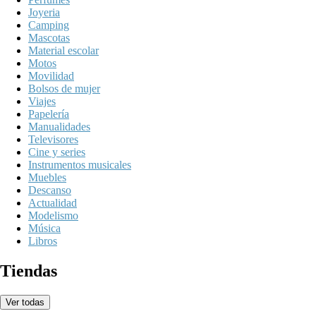
Joyeria
Camping
Mascotas
Material escolar
Motos
Movilidad
Bolsos de mujer
Viajes
Papelería
Manualidades
Televisores
Cine y series
Instrumentos musicales
Muebles
Descanso
Actualidad
Modelismo
Música
Libros
Tiendas
Ver todas