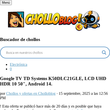
Menú
Buscador de chollos
Electrónica
0
Google TV TD Systems K50DLC21GLE, LCD UHD
HDR 10 50″, Android 14.
por
Chollos y ofertas en Cholloblog
· 15 septiembre, 2025 a las 12:56
PM
!
Esta oferta se publicó hace más de 20 días y es posible que haya