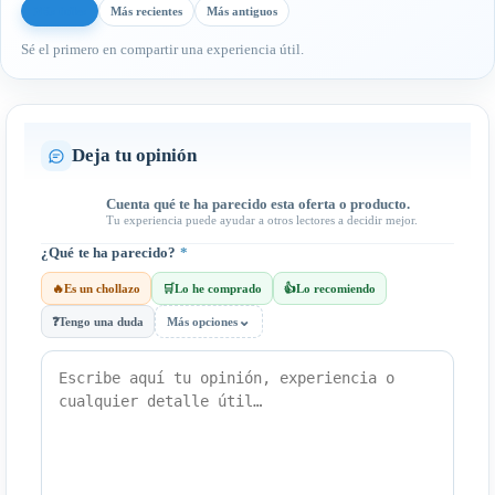
Más útiles
Más recientes
Más antiguos
Sé el primero en compartir una experiencia útil.
Deja tu opinión
Cuenta qué te ha parecido esta oferta o producto.
Tu experiencia puede ayudar a otros lectores a decidir mejor.
¿Qué te ha parecido?
*
🔥
Es un chollazo
🛒
Lo he comprado
👍
Lo recomiendo
⌄
❓
Tengo una duda
Más opciones