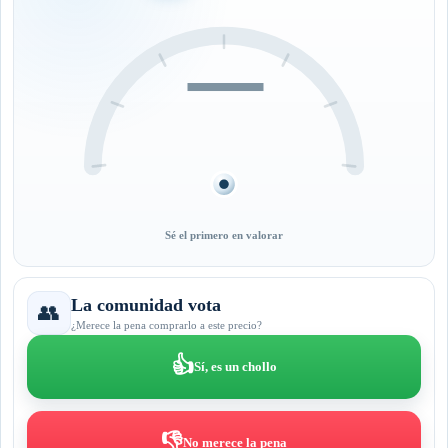
—
Sé el primero en valorar
La comunidad vota
👥
¿Merece la pena comprarlo a este precio?
👍
Sí, es un chollo
👎
No merece la pena