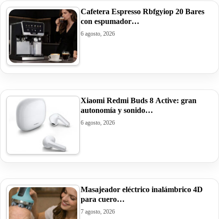
Cafetera Espresso Rbfgyiop 20 Bares
con espumador…
6 agosto, 2026
Xiaomi Redmi Buds 8 Active: gran
autonomía y sonido…
6 agosto, 2026
Masajeador eléctrico inalámbrico 4D
para cuero…
7 agosto, 2026