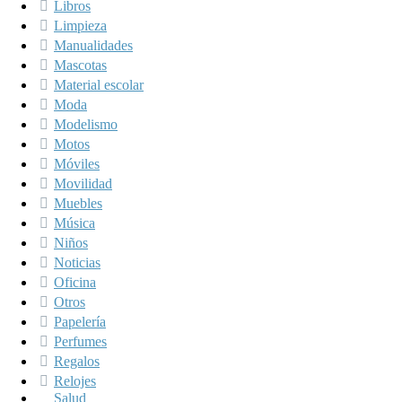
Libros
Limpieza
Manualidades
Mascotas
Material escolar
Moda
Modelismo
Motos
Móviles
Movilidad
Muebles
Música
Niños
Noticias
Oficina
Otros
Papelería
Perfumes
Regalos
Relojes
Salud