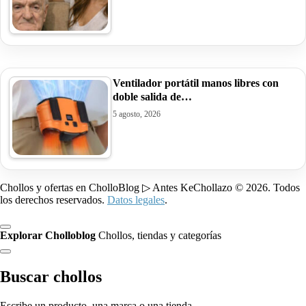
Ventilador portátil manos libres con
doble salida de…
5 agosto, 2026
Chollos y ofertas en CholloBlog ▷ Antes KeChollazo © 2026. Todos
los derechos reservados.
Datos legales
.
Explorar Cholloblog
Chollos, tiendas y categorías
Buscar chollos
Escribe un producto, una marca o una tienda.