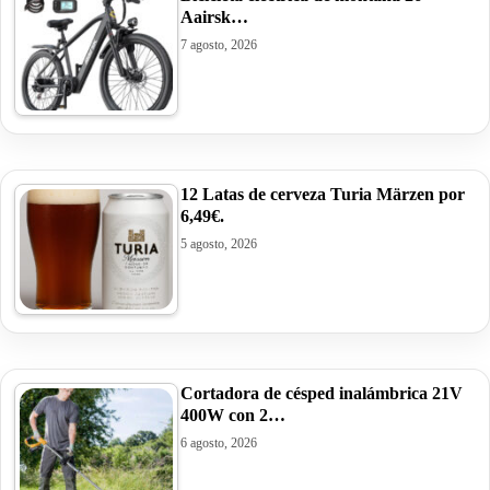
Aairsk…
7 agosto, 2026
12 Latas de cerveza Turia Märzen por
6,49€.
5 agosto, 2026
Cortadora de césped inalámbrica 21V
400W con 2…
6 agosto, 2026