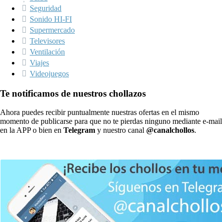
Seguridad
Sonido HI-FI
Supermercado
Televisores
Ventilación
Viajes
Videojuegos
Te notificamos de nuestros chollazos
Ahora puedes recibir puntualmente nuestras ofertas en el mismo
momento de publicarse para que no te pierdas ninguno mediante e-mail
en la APP o bien en
Telegram
y nuestro canal
@canalchollos
.