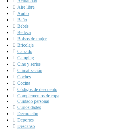
Actualidad
Aire libre
Audio
Baño
Bebés
Belleza
Bolsos de mujer
Bricolaje
Calzado
Camping
Cine y series
Climatización
Coches
Cocina
Códigos de descuento
Complementos de ropa
Cuidado personal
Curiosidades
Decoración
Deportes
Descanso