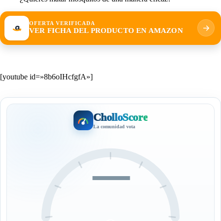
OFERTA VERIFICADA
VER FICHA DEL PRODUCTO EN AMAZON
[youtube id=»8b6oIHcfgfA»]
CholloScore
La comunidad vota
—