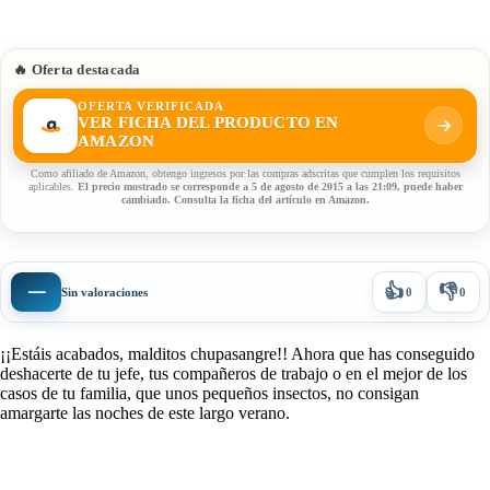
🔥 Oferta destacada
OFERTA VERIFICADA
VER FICHA DEL PRODUCTO EN
AMAZON
Como afiliado de Amazon, obtengo ingresos por las compras adscritas que cumplen los requisitos
aplicables.
El precio mostrado se corresponde a 5 de agosto de 2015 a las 21:09, puede haber
cambiado. Consulta la ficha del artículo en Amazon.
👍
👎
—
Sin valoraciones
0
0
¡¡Estáis acabados, malditos chupasangre!! Ahora que has conseguido
deshacerte de tu jefe, tus compañeros de trabajo o en el mejor de los
casos de tu familia, que unos pequeños insectos, no consigan
amargarte las noches de este largo verano.