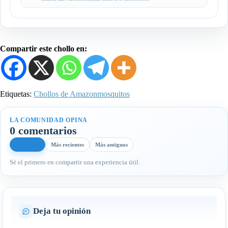
Compartir este chollo en:
Etiquetas:
Chollos de Amazon
mosquitos
LA COMUNIDAD OPINA
0 comentarios
Más útiles
Más recientes
Más antiguos
Sé el primero en compartir una experiencia útil.
Deja tu opinión