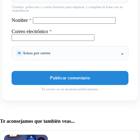
Consejo: pulsa uno o varios botones para empezar y completa la frase con tu
experiencia.
Nombre
*
Correo electrónico
*
Avisos por correo
Tu correo no se mostrará públicamente.
Te aconsejamos que también veas...