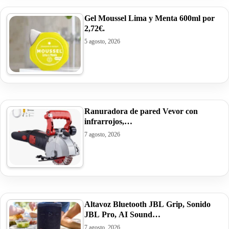
Gel Moussel Lima y Menta 600ml por
2,72€.
5 agosto, 2026
Ranuradora de pared Vevor con
infrarrojos,…
7 agosto, 2026
Altavoz Bluetooth JBL Grip, Sonido
JBL Pro, AI Sound…
7 agosto, 2026