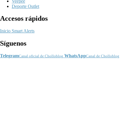
Veepee
Deporte Outlet
Accesos rápidos
Inicio
Smart Alerts
Síguenos
Telegram
WhatsApp
Canal oficial de Cholloblog
Canal de Cholloblog