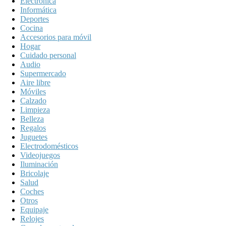
Electrónica
Informática
Deportes
Cocina
Accesorios para móvil
Hogar
Cuidado personal
Audio
Supermercado
Aire libre
Móviles
Calzado
Limpieza
Belleza
Regalos
Juguetes
Electrodomésticos
Videojuegos
Iluminación
Bricolaje
Salud
Coches
Otros
Equipaje
Relojes