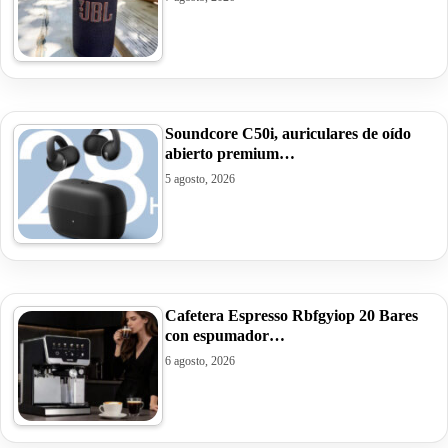
Soundcore C50i, auriculares de oído
abierto premium…
5 agosto, 2026
Cafetera Espresso Rbfgyiop 20 Bares
con espumador…
6 agosto, 2026