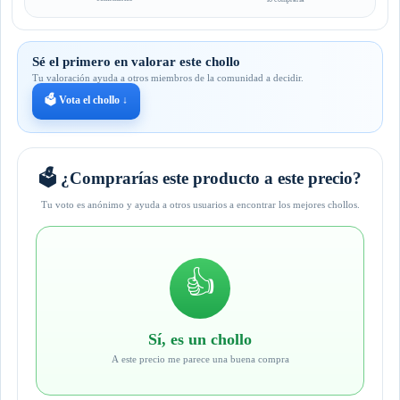
Sé el primero en valorar este chollo
Tu valoración ayuda a otros miembros de la comunidad a decidir.
🗳️ Vota el chollo ↓
🗳️ ¿Comprarías este producto a este precio?
Tu voto es anónimo y ayuda a otros usuarios a encontrar los mejores chollos.
👍
Sí, es un chollo
A este precio me parece una buena compra