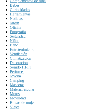
Complementos de ropa
Bebés
Curiosidades
Herramientas
Noticias
Jardín
Oficina
Fotografía
Seguridad
Niños
Baño
Entretenimiento
Ventilación
Climatización
Decoración
Sonido HI-FI
Perfumes
Joyeria
Camping
Mascotas
Material escolar
Motos
Movilidad
Bolsos de mujer
Viajes