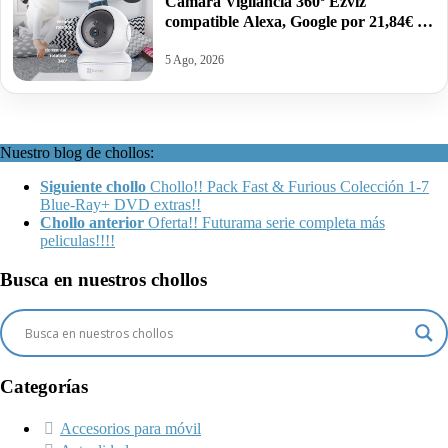
Cámara Vigilancia 360º Ezviz
compatible Alexa, Google por 21,84€ y
modelo 2K por 27,99€.
5 Ago, 2026
Nuestro blog de chollos:
Siguiente chollo
Chollo!! Pack Fast & Furious Colección 1-7
Blue-Ray+ DVD extras!!
Chollo anterior
Oferta!! Futurama serie completa más
peliculas!!!!
Busca en nuestros chollos
Categorías
Accesorios para móvil