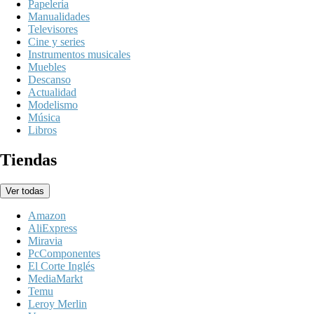
Papelería
Manualidades
Televisores
Cine y series
Instrumentos musicales
Muebles
Descanso
Actualidad
Modelismo
Música
Libros
Tiendas
Ver todas
Amazon
AliExpress
Miravia
PcComponentes
El Corte Inglés
MediaMarkt
Temu
Leroy Merlin