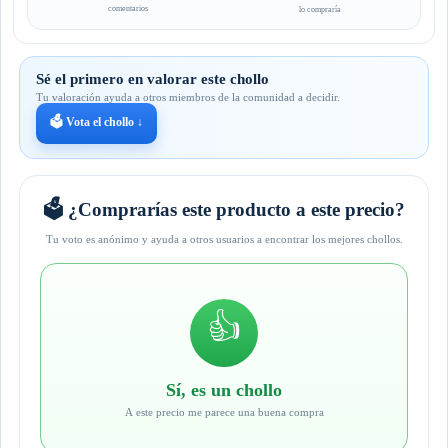
comentarios
lo compraría
Sé el primero en valorar este chollo
Tu valoración ayuda a otros miembros de la comunidad a decidir.
🗳️ Vota el chollo ↓
🗳️ ¿Comprarías este producto a este precio?
Tu voto es anónimo y ayuda a otros usuarios a encontrar los mejores chollos.
👍
Sí, es un chollo
A este precio me parece una buena compra