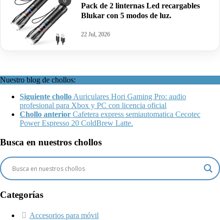
0
Pack de 2 linternas Led recargables
Blukar con 5 modos de luz.
22 Jul, 2026
Nuestro blog de chollos:
Siguiente chollo
Auriculares Hori Gaming Pro: audio
profesional para Xbox y PC con licencia oficial
Chollo anterior
Cafetera express semiautomatica Cecotec
Power Espresso 20 ColdBrew Latte.
Busca en nuestros chollos
Categorías
Accesorios para móvil