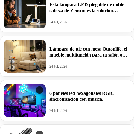
0
Esta lámpara LED plegable de doble
cabeza de Zensun es la solución
definitiva para estudiar o teletrabajar.
24 Jul, 2026
0
Lámpara de pie con mesa Outonlife, el
mueble multifunción para tu salón o
dormitorio.
24 Jul, 2026
0
6 paneles led hexagonales RGB,
sincronización con música.
24 Jul, 2026