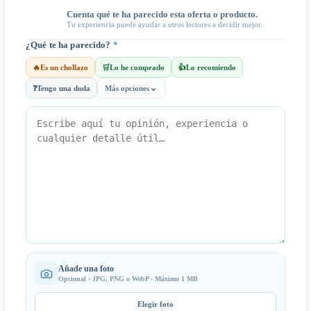
Cuenta qué te ha parecido esta oferta o producto.
Tu experiencia puede ayudar a otros lectores a decidir mejor.
¿Qué te ha parecido?
*
🔥
Es un chollazo
🛒
Lo he comprado
👍
Lo recomiendo
⌄
❓
Tengo una duda
Más opciones
Añade una foto
Opcional · JPG, PNG o WebP · Máximo 1 MB
Elegir foto