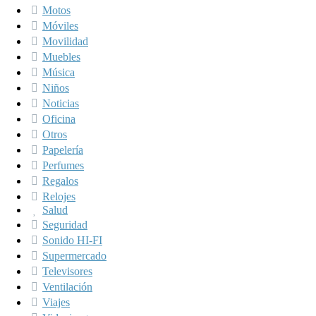
Motos
Móviles
Movilidad
Muebles
Música
Niños
Noticias
Oficina
Otros
Papelería
Perfumes
Regalos
Relojes
Salud
Seguridad
Sonido HI-FI
Supermercado
Televisores
Ventilación
Viajes