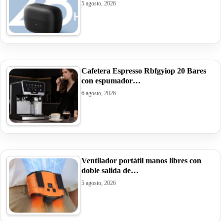
5 agosto, 2026
Cafetera Espresso Rbfgyiop 20 Bares
con espumador…
6 agosto, 2026
Ventilador portátil manos libres con
doble salida de…
5 agosto, 2026