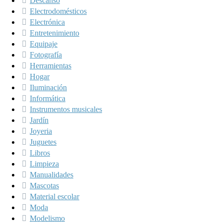
Descanso
Electrodomésticos
Electrónica
Entretenimiento
Equipaje
Fotografía
Herramientas
Hogar
Iluminación
Informática
Instrumentos musicales
Jardín
Joyeria
Juguetes
Libros
Limpieza
Manualidades
Mascotas
Material escolar
Moda
Modelismo