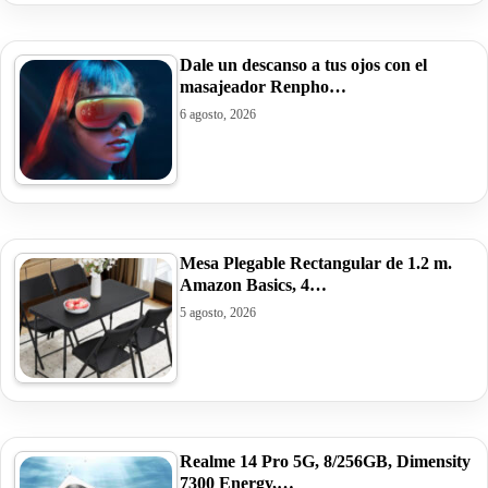
Dale un descanso a tus ojos con el
masajeador Renpho…
6 agosto, 2026
Mesa Plegable Rectangular de 1.2 m.
Amazon Basics, 4…
5 agosto, 2026
Realme 14 Pro 5G, 8/256GB, Dimensity
7300 Energy,…