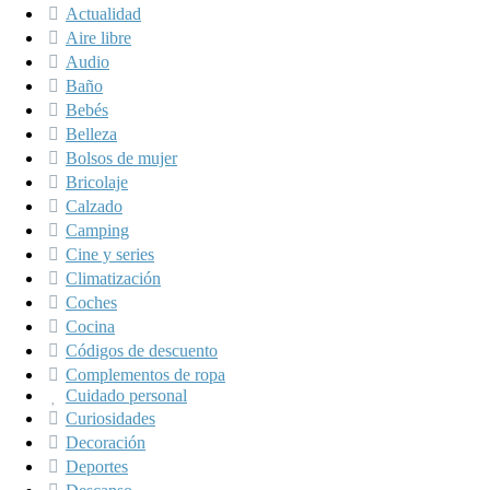
Actualidad
Aire libre
Audio
Baño
Bebés
Belleza
Bolsos de mujer
Bricolaje
Calzado
Camping
Cine y series
Climatización
Coches
Cocina
Códigos de descuento
Complementos de ropa
Cuidado personal
Curiosidades
Decoración
Deportes