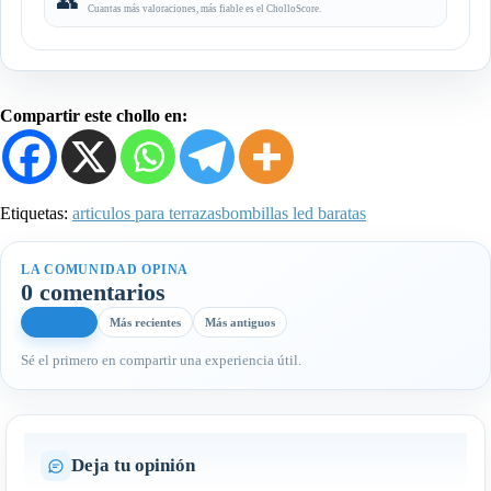
👥
Cuantas más valoraciones, más fiable es el CholloScore.
Compartir este chollo en:
Etiquetas:
articulos para terrazas
bombillas led baratas
LA COMUNIDAD OPINA
0 comentarios
Más útiles
Más recientes
Más antiguos
Sé el primero en compartir una experiencia útil.
Deja tu opinión