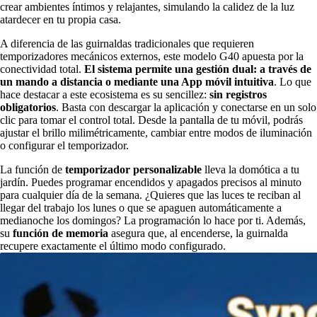
crear ambientes íntimos y relajantes, simulando la calidez de la luz
atardecer en tu propia casa.
A diferencia de las guirnaldas tradicionales que requieren
temporizadores mecánicos externos, este modelo G40 apuesta por la
conectividad total.
El sistema permite una gestión dual: a través de
un mando a distancia o mediante una
App móvil intuitiva
. Lo que
hace destacar a este ecosistema es su sencillez:
sin registros
obligatorios
. Basta con descargar la aplicación y conectarse en un solo
clic para tomar el control total. Desde la pantalla de tu móvil, podrás
ajustar el brillo milimétricamente, cambiar entre modos de iluminación
o configurar el temporizador.
La función de
temporizador personalizable
lleva la domótica a tu
jardín. Puedes programar encendidos y apagados precisos al minuto
para cualquier día de la semana. ¿Quieres que las luces te reciban al
llegar del trabajo los lunes o que se apaguen automáticamente a
medianoche los domingos? La programación lo hace por ti. Además,
su
función de memoria
asegura que, al encenderse, la guirnalda
recupere exactamente el último modo configurado.