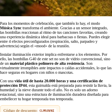
Para los momentos de celebración, que también lo hay, el modo
Música Sync
transforma el ambiente. Gracias a un sensor integrado,
las bombillas reaccionan al ritmo de tus canciones favoritas, creando
una experiencia dinámica ideal para barbacoas o fiestas. Puedes elegir
entre 4 efectos preconfigurados (respiración, salto, parpadeo y
advertencia) según el «mood» de la reunión.
Instalar iluminación exterior implica enfrentarse a los elementos. Por
ello, las bombillas G40 de este set no son de vidrio convencional, sino
de un
material plástico polímero de alta resistencia
. Son
virtualmente irrompibles ante impactos o caídas accidentales, lo que las
hace seguras en hogares con niños o mascotas.
Con una
vida útil de hasta 20.000 horas y una certificación de
protección
IP44
, esta guirnalda está preparada para resistir la lluvia, la
humedad y la nieve durante todo el año. No es solo un adorno
estacional, sino una estructura de iluminación duradera diseñada para
embellecer tu hogar temporada tras temporada.
Código de descuento:
CLMSOVNI