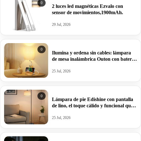
0
2 luces led magnéticas Ezvalo con
sensor de movimientos,1900mAh.
29 Jul, 2026
0
Ilumina y ordena sin cables: lámpara
de mesa inalámbrica Outon con batería
de 8000mAh.
25 Jul, 2026
0
Lámpara de pie Edishine con pantalla
de lino, el toque cálido y funcional que
tu hogar necesita.
25 Jul, 2026