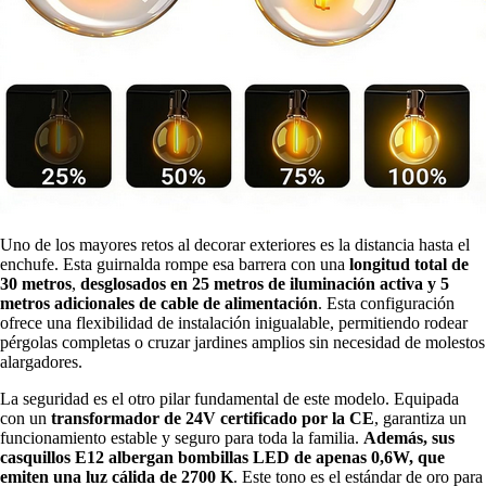
Uno de los mayores retos al decorar exteriores es la distancia hasta el
enchufe. Esta guirnalda rompe esa barrera con una
longitud total de
30 metros
,
desglosados en 25 metros de iluminación activa y 5
metros adicionales de cable de alimentación
. Esta configuración
ofrece una flexibilidad de instalación inigualable, permitiendo rodear
pérgolas completas o cruzar jardines amplios sin necesidad de molestos
alargadores.
La seguridad es el otro pilar fundamental de este modelo. Equipada
con un
transformador de 24V certificado por la CE
, garantiza un
funcionamiento estable y seguro para toda la familia.
Además, sus
casquillos E12 albergan bombillas LED de apenas 0,6W, que
emiten una luz cálida de 2700 K
. Este tono es el estándar de oro para