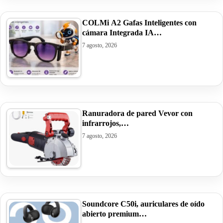
COLMi A2 Gafas Inteligentes con
cámara Integrada IA…
7 agosto, 2026
Ranuradora de pared Vevor con
infrarrojos,…
7 agosto, 2026
Soundcore C50i, auriculares de oído
abierto premium…