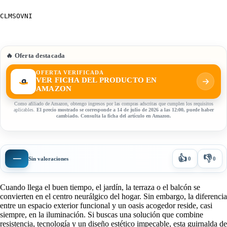
CLMSOVNI
🔥 Oferta destacada
OFERTA VERIFICADA
VER FICHA DEL PRODUCTO EN
AMAZON
Como afiliado de Amazon, obtengo ingresos por las compras adscritas que cumplen los requisitos
aplicables.
El precio mostrado se corresponde a 14 de julio de 2026 a las 12:00, puede haber
cambiado. Consulta la ficha del artículo en Amazon.
👍
👎
—
Sin valoraciones
0
0
Cuando llega el buen tiempo, el jardín, la terraza o el balcón se
convierten en el centro neurálgico del hogar. Sin embargo, la diferencia
entre un espacio exterior funcional y un oasis acogedor reside, casi
siempre, en la iluminación. Si buscas una solución que combine
resistencia, tecnología y un diseño estético impecable, esta guirnalda de