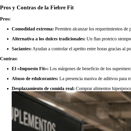
Pros y Contras de la Fiebre Fit
Pros:
Comodidad extrema:
Permiten alcanzar los requerimientos de pr
Alternativa a los dulces tradicionales:
Un flan proteico siempre
Saciantes:
Ayudan a controlar el apetito entre horas gracias al po
Contras:
El «Impuesto Fit»:
Los márgenes de beneficio de los supermerca
Abuso de edulcorantes:
La presencia masiva de aditivos para mej
Desplazamiento de comida real:
Comprar alimentos hiperproces