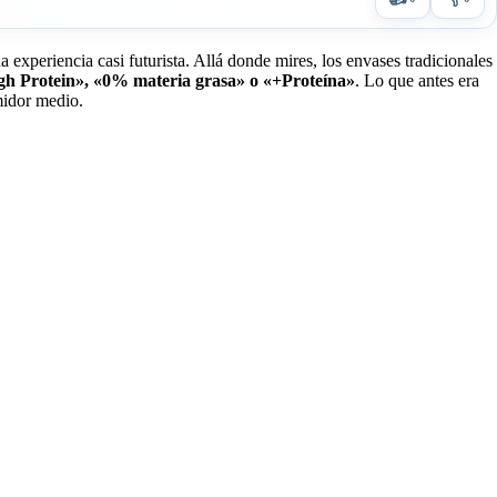
xperiencia casi futurista. Allá donde mires, los envases tradicionales
h Protein», «0% materia grasa» o «+Proteína»
. Lo que antes era
midor medio.