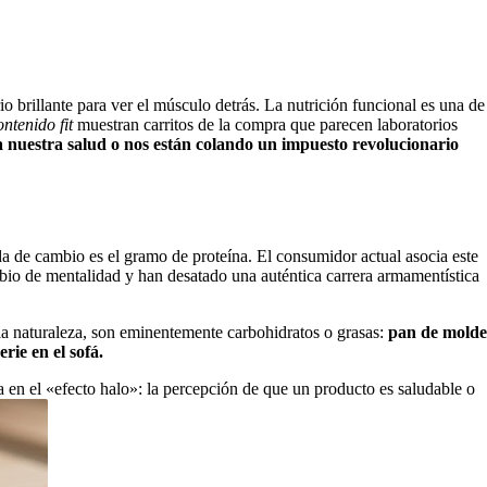
o brillante para ver el músculo detrás. La nutrición funcional es una de
ntenido fit
muestran carritos de la compra que parecen laboratorios
 nuestra salud o nos están colando un impuesto revolucionario
da de cambio es el gramo de proteína. El consumidor actual asocia este
bio de mentalidad y han desatado una auténtica carrera armamentística
pia naturaleza, son eminentemente carbohidratos o grasas:
pan de molde
rie en el sofá.
a en el «efecto halo»: la percepción de que un producto es saludable o