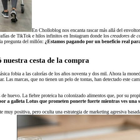
En Cholloblog nos encanta rascar más allá del envoltori
afías de TikTok e hilos infinitos en Instagram donde los
creadores de co
a pregunta del millón:
¿Estamos pagando por un beneficio real para
 nuestra cesta de la compra
ásica fobia a las calorías de los años noventa y dos mil. Ahora la mone
r. Las marcas, que no tienen un pelo de tontas, han detectado este cam
as de huevo. La fiebre proteica ha colonizado alimentos que, por su pro
 sabor a galleta Lotus que prometen ponerte fuerte mientras ves una se
te muy positiva, pero oculta una estrategia de marketing agresiva basad