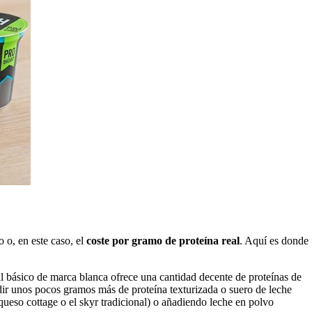
 o, en este caso, el
coste por gramo de proteína real
. Aquí es donde
l básico de marca blanca ofrece una cantidad decente de proteínas de
adir unos pocos gramos más de proteína texturizada o suero de leche
eso cottage o el skyr tradicional) o añadiendo leche en polvo