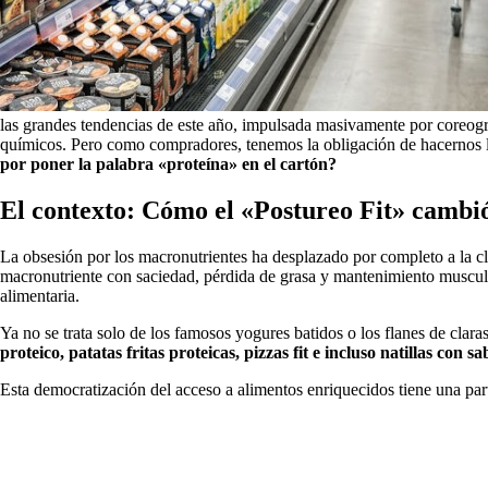
las grandes tendencias de este año, impulsada masivamente por coreogr
químicos. Pero como compradores, tenemos la obligación de hacernos l
por poner la palabra «proteína» en el cartón?
El contexto: Cómo el «Postureo Fit» cambió
La obsesión por los macronutrientes ha desplazado por completo a la cl
macronutriente con saciedad, pérdida de grasa y mantenimiento muscula
alimentaria.
Ya no se trata solo de los famosos yogures batidos o los flanes de clar
proteico, patatas fritas proteicas, pizzas fit e incluso natillas con
Esta democratización del acceso a alimentos enriquecidos tiene una par