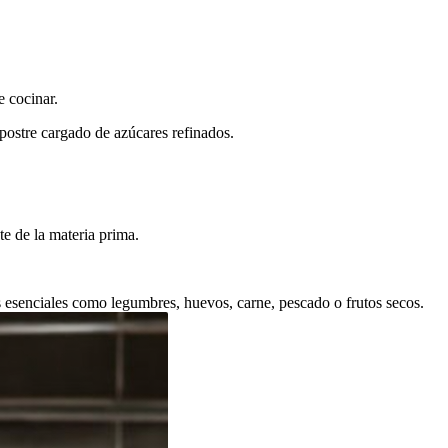
e cocinar.
postre cargado de azúcares refinados.
e de la materia prima.
 esenciales como legumbres, huevos, carne, pescado o frutos secos.