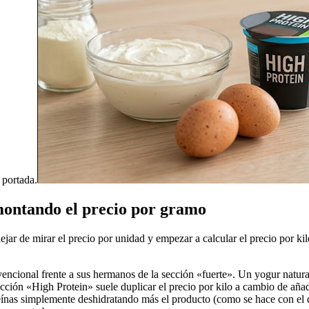
 portada.
montando el precio por gramo
ar de mirar el precio por unidad y empezar a calcular el precio por kilo
ncional frente a sus hermanos de la sección «fuerte». Un yogur natura
sección «High Protein» suele duplicar el precio por kilo a cambio de añ
ínas simplemente deshidratando más el producto (como se hace con el qu