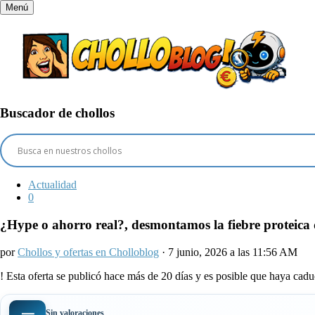
Menú
Buscador de chollos
Actualidad
0
¿Hype o ahorro real?, desmontamos la fiebre proteica
por
Chollos y ofertas en Cholloblog
· 7 junio, 2026 a las 11:56 AM
!
Esta oferta se publicó hace más de 20 días y es posible que haya ca
—
Sin valoraciones