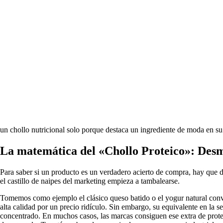
un chollo nutricional solo porque destaca un ingrediente de moda en su
La matemática del «Chollo Proteico»: Des
Para saber si un producto es un verdadero acierto de compra, hay que dej
el castillo de naipes del marketing empieza a tambalearse.
Tomemos como ejemplo el clásico queso batido o el yogur natural conve
alta calidad por un precio ridículo. Sin embargo, su equivalente en la 
concentrado. En muchos casos, las marcas consiguen ese extra de prote