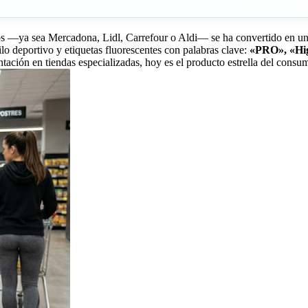
s —ya sea Mercadona, Lidl, Carrefour o Aldi— se ha convertido en una e
tilo deportivo y etiquetas fluorescentes con palabras clave:
«PRO», «Hig
tación en tiendas especializadas, hoy es el producto estrella del consu