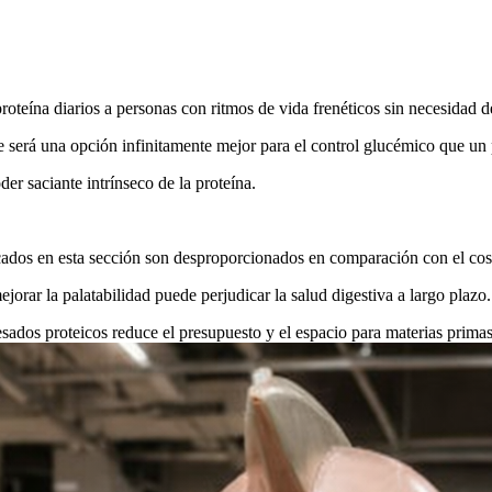
oteína diarios a personas con ritmos de vida frenéticos sin necesidad d
 será una opción infinitamente mejor para el control glucémico que un 
der saciante intrínseco de la proteína.
dos en esta sección son desproporcionados en comparación con el cost
orar la palatabilidad puede perjudicar la salud digestiva a largo plazo.
ados proteicos reduce el presupuesto y el espacio para materias primas