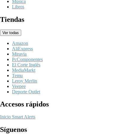
Música
Libros
Tiendas
Ver todas
Amazon
AliExpress
Miravia
PcComponentes
El Corte Inglés
MediaMarkt
Temu
Leroy Merlin
Veepee
Deporte Outlet
Accesos rápidos
Inicio
Smart Alerts
Síguenos