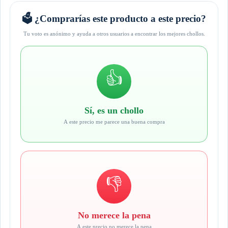
🗳️ ¿Comprarías este producto a este precio?
Tu voto es anónimo y ayuda a otros usuarios a encontrar los mejores chollos.
👍
Sí, es un chollo
A este precio me parece una buena compra
👎
No merece la pena
A este precio no merece la pena