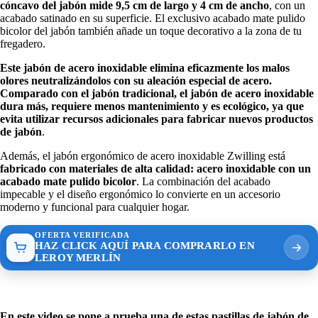
cóncavo del jabón mide 9,5 cm de largo y 4 cm de ancho
, con un
acabado satinado en su superficie. El exclusivo acabado mate pulido
bicolor del jabón también añade un toque decorativo a la zona de tu
fregadero.
Este jabón de acero inoxidable elimina eficazmente los malos
olores neutralizándolos con su aleación especial de acero.
Comparado con el jabón tradicional, el jabón de acero inoxidable
dura más, requiere menos mantenimiento y es ecológico, ya que
evita utilizar recursos adicionales para fabricar nuevos productos
de jabón
.
Además, el jabón ergonómico de acero inoxidable Zwilling está
fabricado con materiales de alta calidad: acero inoxidable con un
acabado mate pulido bicolor
. La combinación del acabado
impecable y el diseño ergonómico lo convierte en un accesorio
moderno y funcional para cualquier hogar.
OFERTA VERIFICADA
HAZ CLICK AQUÍ PARA COMPRARLO EN
LEROY MERLÍN
En este video se pone a prueba una de estas pastillas de jabón de