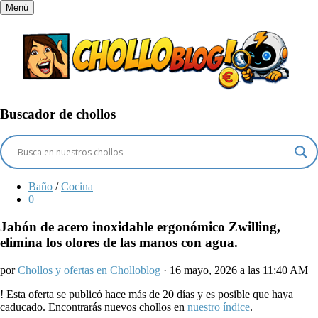
Menú
Buscador de chollos
Baño
/
Cocina
0
Jabón de acero inoxidable ergonómico Zwilling,
elimina los olores de las manos con agua.
por
Chollos y ofertas en Cholloblog
· 16 mayo, 2026 a las 11:40 AM
!
Esta oferta se publicó hace más de 20 días y es posible que haya
caducado. Encontrarás nuevos chollos en
nuestro índice
.