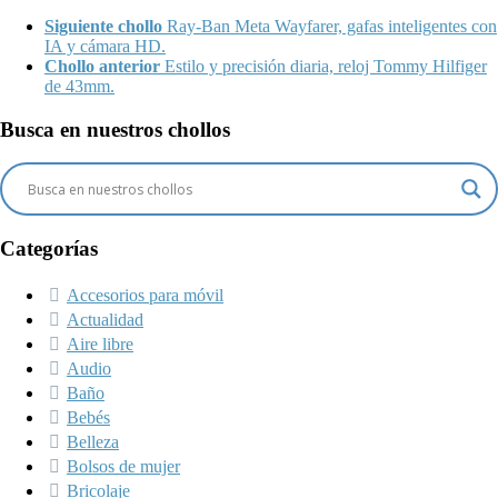
Siguiente chollo
Ray-Ban Meta Wayfarer, gafas inteligentes con
IA y cámara HD.
Chollo anterior
Estilo y precisión diaria, reloj Tommy Hilfiger
de 43mm.
Busca en nuestros chollos
Categorías
Accesorios para móvil
Actualidad
Aire libre
Audio
Baño
Bebés
Belleza
Bolsos de mujer
Bricolaje