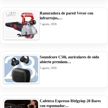
Ranuradora de pared Vevor con
infrarrojos,…
7 agosto, 2026
Soundcore C50i, auriculares de oído
abierto premium…
5 agosto, 2026
Cafetera Espresso Rbfgyiop 20 Bares
con espumador…