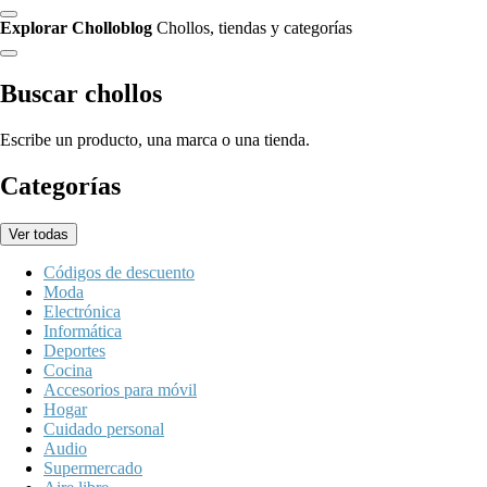
Explorar Cholloblog
Chollos, tiendas y categorías
Buscar chollos
Escribe un producto, una marca o una tienda.
Categorías
Ver todas
Códigos de descuento
Moda
Electrónica
Informática
Deportes
Cocina
Accesorios para móvil
Hogar
Cuidado personal
Audio
Supermercado