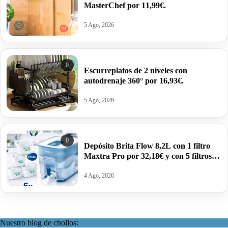
MasterChef por 11,99€.
5 Ago, 2026
0
Escurreplatos de 2 niveles con
autodrenaje 360° por 16,93€.
5 Ago, 2026
0
Depósito Brita Flow 8,2L con 1 filtro
Maxtra Pro por 32,18€ y con 5 filtros
por 52,65€.
4 Ago, 2026
Nuestro blog de chollos: