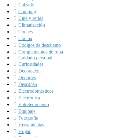
Calzado
Camping
Cine y series
Climatización
Coches
Cocina
Códigos de descuento
Complementos de ropa
Cuidado personal
Curiosidades
Decoración
Deportes
Descanso
Electrodomésticos
Electrónica
Entretenimiento
Equipaje
Fotografía
Herramientas
Hogar