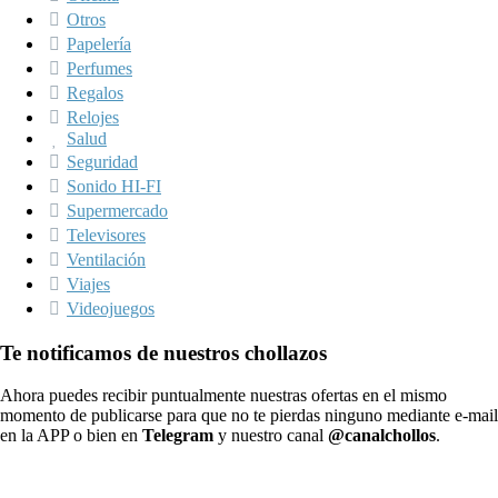
Otros
Papelería
Perfumes
Regalos
Relojes
Salud
Seguridad
Sonido HI-FI
Supermercado
Televisores
Ventilación
Viajes
Videojuegos
Te notificamos de nuestros chollazos
Ahora puedes recibir puntualmente nuestras ofertas en el mismo
momento de publicarse para que no te pierdas ninguno mediante e-mail
en la APP o bien en
Telegram
y nuestro canal
@canalchollos
.