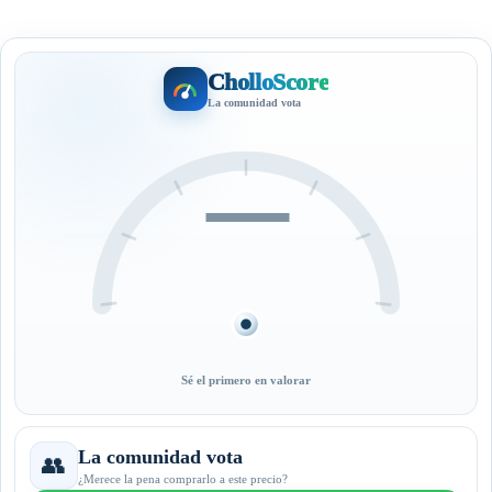
CholloScore
La comunidad vota
—
Sé el primero en valorar
La comunidad vota
👥
¿Merece la pena comprarlo a este precio?