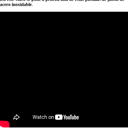
acero inoxidable
.