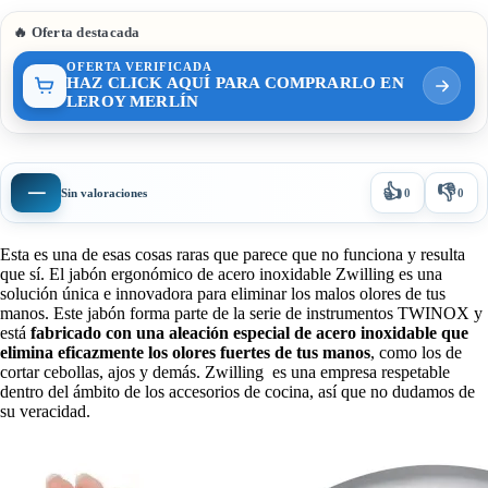
🔥 Oferta destacada
OFERTA VERIFICADA
HAZ CLICK AQUÍ PARA COMPRARLO EN
LEROY MERLÍN
👍
👎
—
Sin valoraciones
0
0
Esta es una de esas cosas raras que parece que no funciona y resulta
que sí. El jabón ergonómico de acero inoxidable Zwilling es una
solución única e innovadora para eliminar los malos olores de tus
manos. Este jabón forma parte de la serie de instrumentos TWINOX y
está
fabricado con una aleación especial de acero inoxidable que
elimina eficazmente los olores fuertes de tus manos
, como los de
cortar cebollas, ajos y demás. Zwilling es una empresa respetable
dentro del ámbito de los accesorios de cocina, así que no dudamos de
su veracidad.