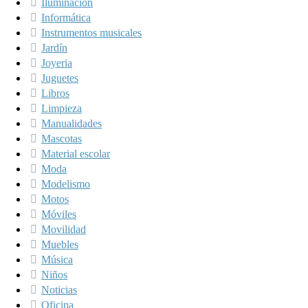
Iluminación
Informática
Instrumentos musicales
Jardín
Joyeria
Juguetes
Libros
Limpieza
Manualidades
Mascotas
Material escolar
Moda
Modelismo
Motos
Móviles
Movilidad
Muebles
Música
Niños
Noticias
Oficina