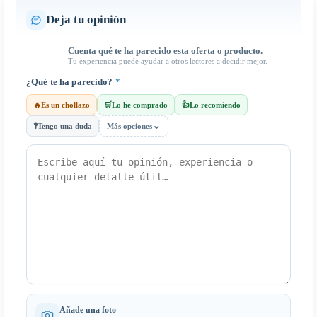
Deja tu opinión
Cuenta qué te ha parecido esta oferta o producto.
Tu experiencia puede ayudar a otros lectores a decidir mejor.
¿Qué te ha parecido?
*
🔥
Es un chollazo
🛒
Lo he comprado
👍
Lo recomiendo
⌄
❓
Tengo una duda
Más opciones
Añade una foto