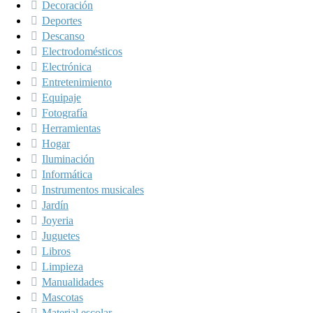
Decoración
Deportes
Descanso
Electrodomésticos
Electrónica
Entretenimiento
Equipaje
Fotografía
Herramientas
Hogar
Iluminación
Informática
Instrumentos musicales
Jardín
Joyeria
Juguetes
Libros
Limpieza
Manualidades
Mascotas
Material escolar