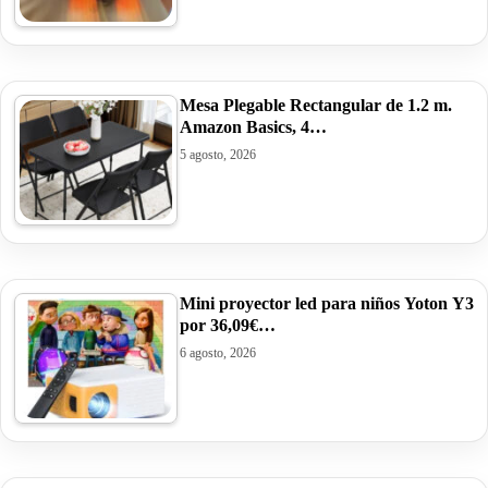
Mesa Plegable Rectangular de 1.2 m.
Amazon Basics, 4…
5 agosto, 2026
Mini proyector led para niños Yoton Y3
por 36,09€…
6 agosto, 2026