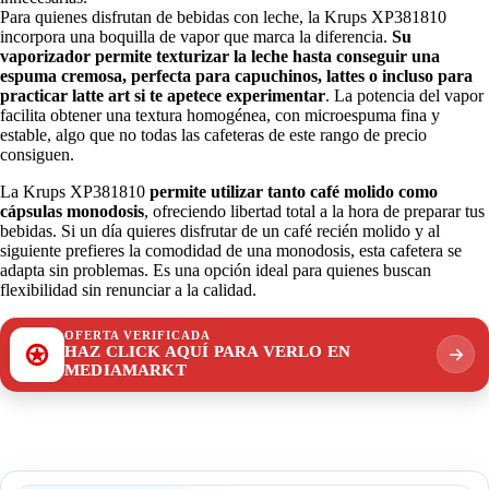
Para quienes disfrutan de bebidas con leche, la Krups XP381810
incorpora una boquilla de vapor que marca la diferencia.
Su
vaporizador permite texturizar la leche hasta conseguir una
espuma cremosa, perfecta para capuchinos, lattes o incluso para
practicar latte art si te apetece experimentar
. La potencia del vapor
facilita obtener una textura homogénea, con microespuma fina y
estable, algo que no todas las cafeteras de este rango de precio
consiguen.
La Krups XP381810
permite utilizar tanto café molido como
cápsulas monodosis
, ofreciendo libertad total a la hora de preparar tus
bebidas. Si un día quieres disfrutar de un café recién molido y al
siguiente prefieres la comodidad de una monodosis, esta cafetera se
adapta sin problemas. Es una opción ideal para quienes buscan
flexibilidad sin renunciar a la calidad.
OFERTA VERIFICADA
HAZ CLICK AQUÍ PARA VERLO EN
MEDIAMARKT