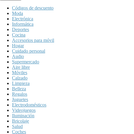
Códigos de descuento
Moda
Electrónica
Informática
Deportes
Cocina
Accesorios para móvil
Hogar
Cuidado personal
Audio
Supermercado
Aire libre
Móviles
Calzado
Limpieza
Belleza
Regalos
Juguetes
Electrodomésticos
Videojuegos
Iluminación
Bricolaje
Salud
Coches