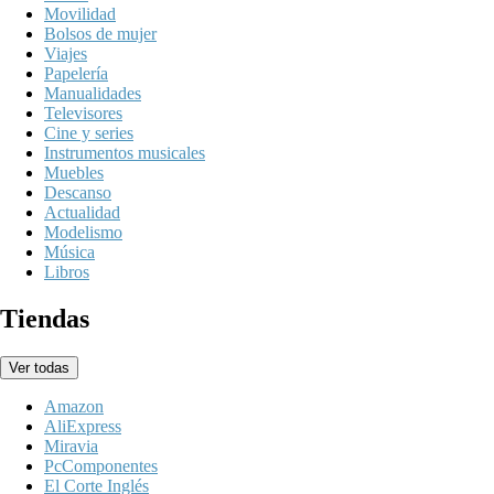
Movilidad
Bolsos de mujer
Viajes
Papelería
Manualidades
Televisores
Cine y series
Instrumentos musicales
Muebles
Descanso
Actualidad
Modelismo
Música
Libros
Tiendas
Ver todas
Amazon
AliExpress
Miravia
PcComponentes
El Corte Inglés