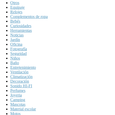
Otros
Equipaje
Relojes
Complementos de ropa
Bebés
Curiosidades
Herramientas
Noticias
Jardín
Oficina
Fotografía
Seguridad
Niños
Baño
Entretenimiento
Ventilación
Climatización
Decoración
Sonido HI-FI
Perfumes
Joyeria
Camping
Mascotas
Material escolar
Motos