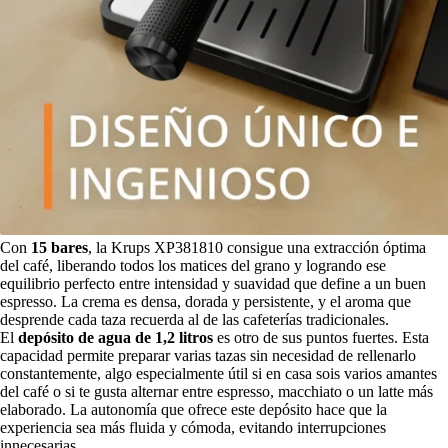
Con
15 bares
, la Krups XP381810 consigue una extracción óptima
del café, liberando todos los matices del grano y logrando ese
equilibrio perfecto entre intensidad y suavidad que define a un buen
espresso. La crema es densa, dorada y persistente, y el aroma que
desprende cada taza recuerda al de las cafeterías tradicionales.
El
depósito de agua de 1,2 litros
es otro de sus puntos fuertes. Esta
capacidad permite preparar varias tazas sin necesidad de rellenarlo
constantemente, algo especialmente útil si en casa sois varios amantes
del café o si te gusta alternar entre espresso, macchiato o un latte más
elaborado. La autonomía que ofrece este depósito hace que la
experiencia sea más fluida y cómoda, evitando interrupciones
innecesarias.