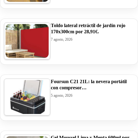
Toldo lateral retráctil de jardín rojo
170x300cm por 28,91€.
7 agosto, 2026
Foursun C21 21L: la nevera portátil
con compresor…
5 agosto, 2026
Gel Moussel Lima y Menta 600ml por