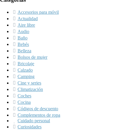
Accesorios para móvil
Actualidad
Aire libre
Audio
Baño
Bebés
Belleza
Bolsos de mujer
Bricolaje
Calzado
Camping
Cine y series
Climatización
Coches
Cocina
Códigos de descuento
Complementos de ropa
Cuidado personal
Curiosidades