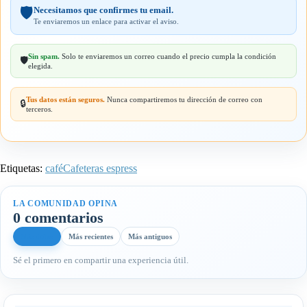
Necesitamos que confirmes tu email.
🛡️
Te enviaremos un enlace para activar el aviso.
Sin spam.
Solo te enviaremos un correo cuando el precio cumpla la condición
🛡️
elegida.
Tus datos están seguros.
Nunca compartiremos tu dirección de correo con
🔒
terceros.
Etiquetas:
café
Cafeteras espress
LA COMUNIDAD OPINA
0 comentarios
Más útiles
Más recientes
Más antiguos
Sé el primero en compartir una experiencia útil.