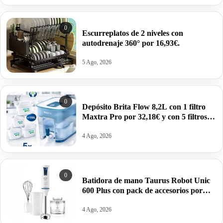
0
Escurreplatos de 2 niveles con
autodrenaje 360° por 16,93€.
5 Ago, 2026
0
Depósito Brita Flow 8,2L con 1 filtro
Maxtra Pro por 32,18€ y con 5 filtros
por 52,65€.
4 Ago, 2026
0
Batidora de mano Taurus Robot Unic
600 Plus con pack de accesorios por
22,99€.
4 Ago, 2026