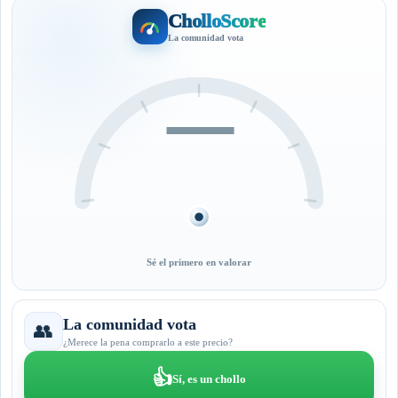
CholloScore
La comunidad vota
—
Sé el primero en valorar
La comunidad vota
👥
¿Merece la pena comprarlo a este precio?
👍
Sí, es un chollo