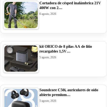
Cortadora de césped inalámbrica 21V
400W con 2…
6 agosto, 2026
kit ORICO de 8 pilas AA de litio
recargables 1,5V…
5 agosto, 2026
Soundcore C50i, auriculares de oído
abierto premium…
5 agosto, 2026