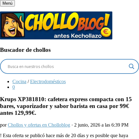
Menú
Buscador de chollos
Cocina
/
Electrodomésticos
0
Krups XP381810: cafetera express compacta con 15
bares, vaporizador y sabor barista en casa por 99€
antes 129,99€.
por
Chollos y ofertas en Cholloblog
· 2 junio, 2026 a las 6:39 PM
!
Esta oferta se publicó hace más de 20 días y es posible que haya