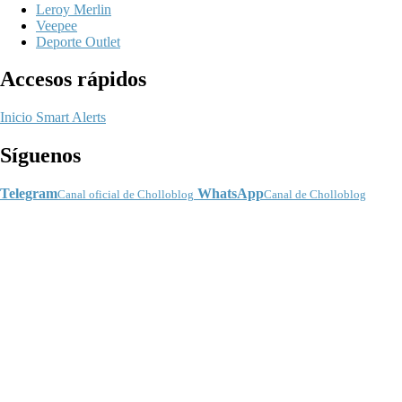
Leroy Merlin
Veepee
Deporte Outlet
Accesos rápidos
Inicio
Smart Alerts
Síguenos
Telegram
WhatsApp
Canal oficial de Cholloblog
Canal de Cholloblog