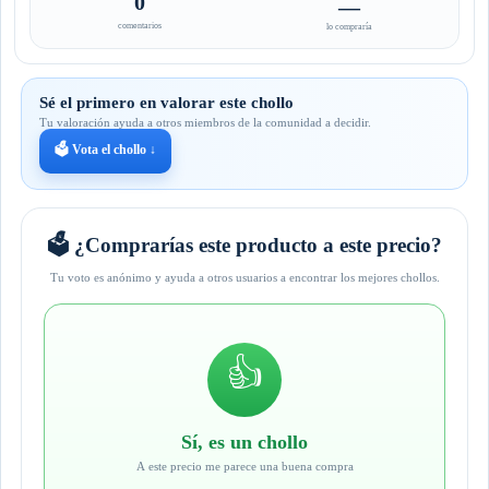
0
—
comentarios
lo compraría
Sé el primero en valorar este chollo
Tu valoración ayuda a otros miembros de la comunidad a decidir.
🗳️ Vota el chollo ↓
🗳️ ¿Comprarías este producto a este precio?
Tu voto es anónimo y ayuda a otros usuarios a encontrar los mejores chollos.
👍
Sí, es un chollo
A este precio me parece una buena compra