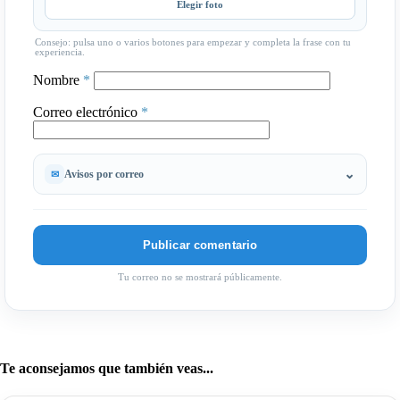
Elegir foto
Consejo: pulsa uno o varios botones para empezar y completa la frase con tu
experiencia.
Nombre
*
Correo electrónico
*
Avisos por correo
Tu correo no se mostrará públicamente.
Te aconsejamos que también veas...