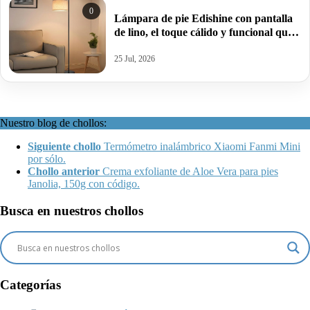
0
Lámpara de pie Edishine con pantalla
de lino, el toque cálido y funcional que
tu hogar necesita.
25 Jul, 2026
Nuestro blog de chollos:
Siguiente chollo
Termómetro inalámbrico Xiaomi Fanmi Mini
por sólo.
Chollo anterior
Crema exfoliante de Aloe Vera para pies
Janolia, 150g con código.
Busca en nuestros chollos
Categorías