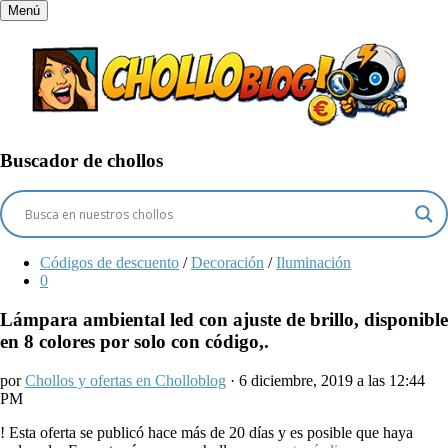
Menú
Buscador de chollos
Códigos de descuento
/
Decoración
/
Iluminación
0
Lámpara ambiental led con ajuste de brillo, disponible
en 8 colores por solo con código,.
por
Chollos y ofertas en Cholloblog
· 6 diciembre, 2019 a las 12:44
PM
!
Esta oferta se publicó hace más de 20 días y es posible que haya