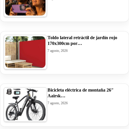
Toldo lateral retráctil de jardín rojo
170x300cm por…
7 agosto, 2026
Bicicleta eléctrica de montaña 26″
Aairsk…
7 agosto, 2026