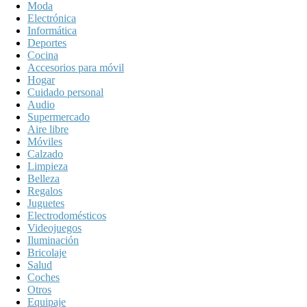
Moda
Electrónica
Informática
Deportes
Cocina
Accesorios para móvil
Hogar
Cuidado personal
Audio
Supermercado
Aire libre
Móviles
Calzado
Limpieza
Belleza
Regalos
Juguetes
Electrodomésticos
Videojuegos
Iluminación
Bricolaje
Salud
Coches
Otros
Equipaje