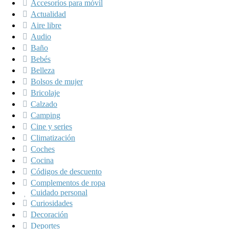
Accesorios para móvil
Actualidad
Aire libre
Audio
Baño
Bebés
Belleza
Bolsos de mujer
Bricolaje
Calzado
Camping
Cine y series
Climatización
Coches
Cocina
Códigos de descuento
Complementos de ropa
Cuidado personal
Curiosidades
Decoración
Deportes