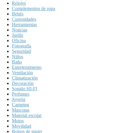
Relojes
Complementos de ropa
Bebés
Curiosidades
Herramientas
Noticias
Jardín
Oficina
Fotografía
Seguridad
Niños
Baño
Entretenimiento
Ventilación
Climatización
Decoración
Sonido HI-FI
Perfumes
Joyeria
Camping
Mascotas
Material escolar
Motos
Movilidad
Bolsos de mujer