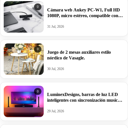
0
Cámara web Aukey PC-W1, Full HD
1080P, micro estéreo, compatible con
Windows/Mac /Android.
31 Jul, 2026
0
Juego de 2 mesas auxiliares estilo
nórdico de Vasagle.
30 Jul, 2026
0
LuminexDesigns, barras de luz LED
inteligentes con sincronización musical
y App Tuya.
29 Jul, 2026