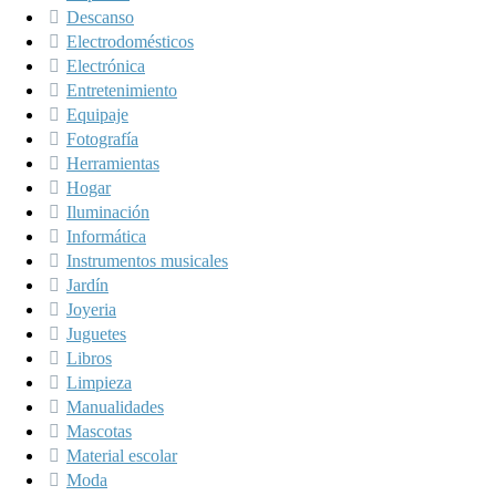
Descanso
Electrodomésticos
Electrónica
Entretenimiento
Equipaje
Fotografía
Herramientas
Hogar
Iluminación
Informática
Instrumentos musicales
Jardín
Joyeria
Juguetes
Libros
Limpieza
Manualidades
Mascotas
Material escolar
Moda