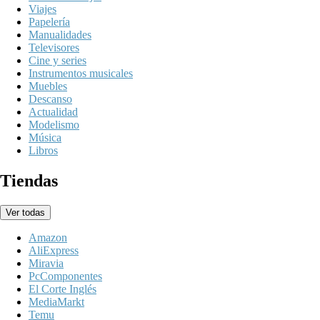
Viajes
Papelería
Manualidades
Televisores
Cine y series
Instrumentos musicales
Muebles
Descanso
Actualidad
Modelismo
Música
Libros
Tiendas
Ver todas
Amazon
AliExpress
Miravia
PcComponentes
El Corte Inglés
MediaMarkt
Temu