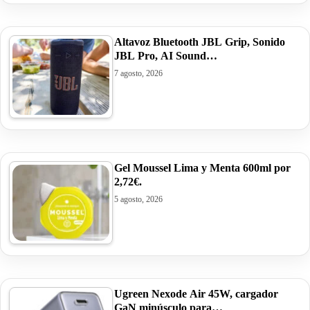
Altavoz Bluetooth JBL Grip, Sonido
JBL Pro, AI Sound…
7 agosto, 2026
Gel Moussel Lima y Menta 600ml por
2,72€.
5 agosto, 2026
Ugreen Nexode Air 45W, cargador
GaN minúsculo para…