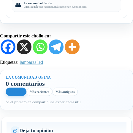
👥
La comunidad decide
Cuantas más valoraciones, más fiable es el CholloScore.
Compartir este chollo en:
Etiquetas:
lamparas led
LA COMUNIDAD OPINA
0 comentarios
Más útiles
Más recientes
Más antiguos
Sé el primero en compartir una experiencia útil.
Deja tu opinión