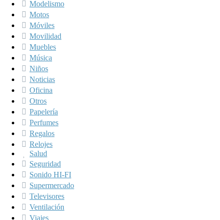
Modelismo
Motos
Móviles
Movilidad
Muebles
Música
Niños
Noticias
Oficina
Otros
Papelería
Perfumes
Regalos
Relojes
Salud
Seguridad
Sonido HI-FI
Supermercado
Televisores
Ventilación
Viajes