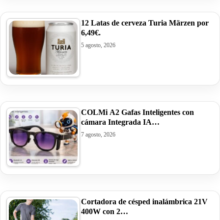
12 Latas de cerveza Turia Märzen por
6,49€.
5 agosto, 2026
COLMi A2 Gafas Inteligentes con
cámara Integrada IA…
7 agosto, 2026
Cortadora de césped inalámbrica 21V
400W con 2…