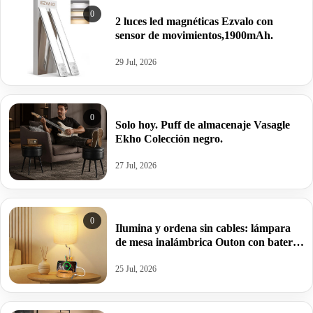
0
2 luces led magnéticas Ezvalo con
sensor de movimientos,1900mAh.
29 Jul, 2026
0
Solo hoy. Puff de almacenaje Vasagle
Ekho Colección negro.
27 Jul, 2026
0
Ilumina y ordena sin cables: lámpara
de mesa inalámbrica Outon con batería
de 8000mAh.
25 Jul, 2026