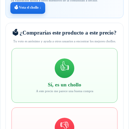
Tu valoración ayuda a otros miembros de la comunidad a decidir.
🗳️ Vota el chollo ↓
🗳️ ¿Comprarías este producto a este precio?
Tu voto es anónimo y ayuda a otros usuarios a encontrar los mejores chollos.
👍
Sí, es un chollo
A este precio me parece una buena compra
👎