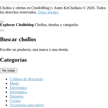
Chollos y ofertas en CholloBlog ▷ Antes KeChollazo © 2026. Todos
los derechos reservados.
Datos legales
.
Explorar Cholloblog
Chollos, tiendas y categorías
Buscar chollos
Escribe un producto, una marca o una tienda.
Categorías
Ver todas
Códigos de descuento
Moda
Electrónica
Informática
Deportes
Cocina
Accesorios para móvil