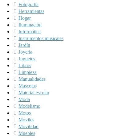
Fotografía
Herramientas
Hogar
Iluminación
Informática
Instrumentos musicales
Jardín
Joyeria
Juguetes
Libros
Limpieza
Manualidades
Mascotas
Material escolar
Moda
Modelismo
Motos
Móviles
Movilidad
Muebles