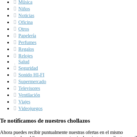
Música
Niños
Noticias
Oficina
Otros
Papelería
Perfumes
Regalos
Relojes
Salud
Seguridad
Sonido HI-FI
Supermercado
Televisores
Ventilación
Viajes
Videojuegos
Te notificamos de nuestros chollazos
Ahora puedes recibir puntualmente nuestras ofertas en el mismo