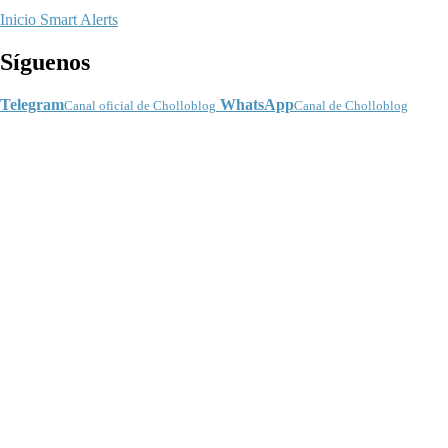
Inicio
Smart Alerts
Síguenos
Telegram
WhatsApp
Canal oficial de Cholloblog
Canal de Cholloblog