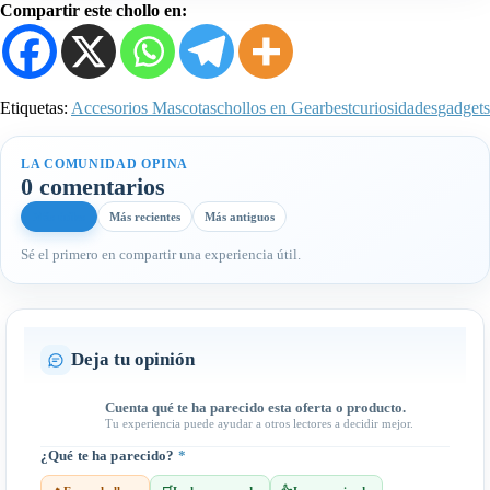
Compartir este chollo en:
Etiquetas:
Accesorios Mascotas
chollos en Gearbest
curiosidades
gadgets
LA COMUNIDAD OPINA
0 comentarios
Más útiles
Más recientes
Más antiguos
Sé el primero en compartir una experiencia útil.
Deja tu opinión
Cuenta qué te ha parecido esta oferta o producto.
Tu experiencia puede ayudar a otros lectores a decidir mejor.
¿Qué te ha parecido?
*