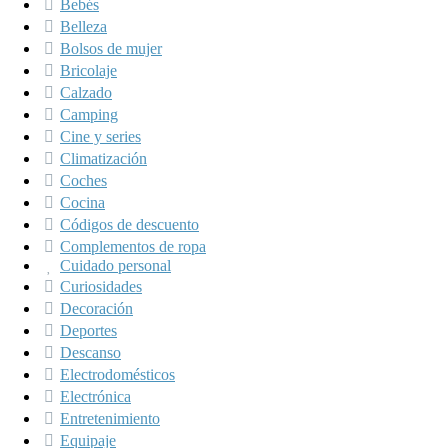
Bebés
Belleza
Bolsos de mujer
Bricolaje
Calzado
Camping
Cine y series
Climatización
Coches
Cocina
Códigos de descuento
Complementos de ropa
Cuidado personal
Curiosidades
Decoración
Deportes
Descanso
Electrodomésticos
Electrónica
Entretenimiento
Equipaje