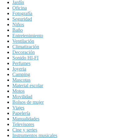
Jardín
Oficina
Fotografía
Seguridad
Niños
Baño
Entretenimiento
Ventilación
Climatización
Decoración
Sonido HI-FI
Perfumes
Joyeria
Camping
Mascotas
Material escolar
Motos
Movilidad
Bolsos de mujer
Viajes
Papelería
Manualidades
Televisores
Cine y series
Instrumentos musicales