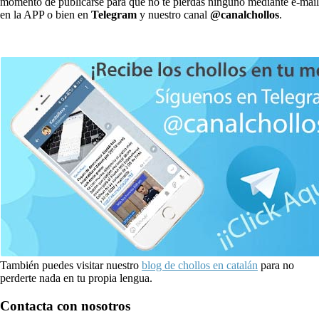
momento de publicarse para que no te pierdas ninguno mediante e-mail
en la APP o bien en
Telegram
y nuestro canal
@canalchollos
.
También puedes visitar nuestro
blog de chollos en catalán
para no
perderte nada en tu propia lengua.
Contacta con nosotros