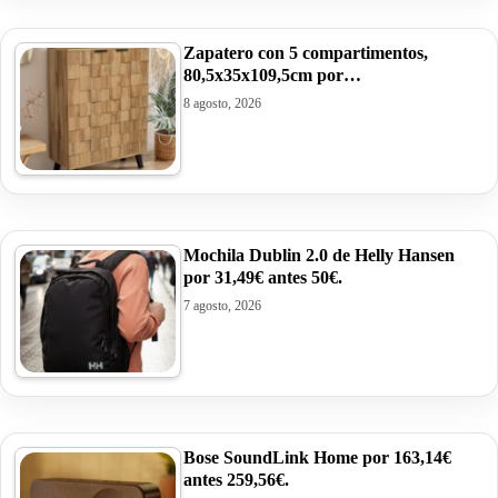
Zapatero con 5 compartimentos,
80,5x35x109,5cm por…
8 agosto, 2026
Mochila Dublin 2.0 de Helly Hansen
por 31,49€ antes 50€.
7 agosto, 2026
Bose SoundLink Home por 163,14€
antes 259,56€.