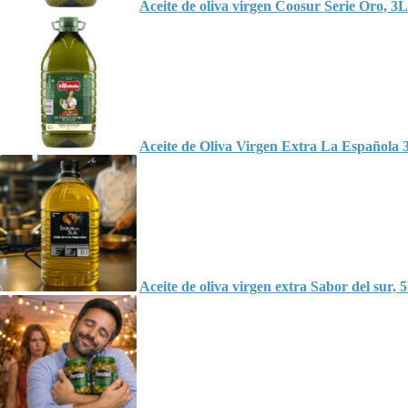
Aceite de oliva virgen Coosur Serie Oro, 3L y
Aceite de Oliva Virgen Extra La Española 3
Aceite de oliva virgen extra Sabor del sur, 