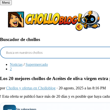
Menú
Buscador de chollos
Noticias
/
Supermercado
2
Los 20 mejores chollos de Aceites de oliva virgen extra 
por
Chollos y ofertas en Cholloblog
· 20 agosto, 2025 a las 8:16 PM
!
Esta oferta se publicó hace más de 20 días y es posible que haya ca
—
Sin valoraciones