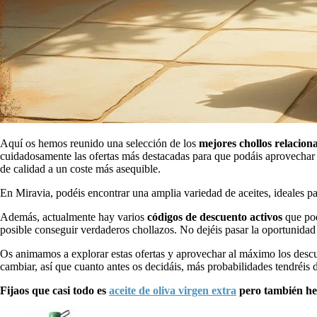
Aquí os hemos reunido una selección de los
mejores chollos relacionad
cuidadosamente las ofertas más destacadas para que podáis aprovechar p
de calidad a un coste más asequible.
En Miravia, podéis encontrar una amplia variedad de aceites, ideales par
Además, actualmente hay varios
códigos de descuento activos
que pod
posible conseguir verdaderos chollazos. No dejéis pasar la oportunidad 
Os animamos a explorar estas ofertas y aprovechar al máximo los descu
cambiar, así que cuanto antes os decidáis, más probabilidades tendréis d
Fijaos que casi todo es
aceite de oliva virgen extra
pero también hem