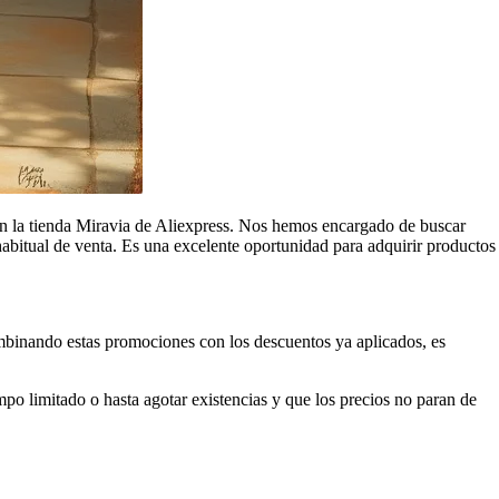
n la tienda Miravia de Aliexpress. Nos hemos encargado de buscar
habitual de venta. Es una excelente oportunidad para adquirir productos
ombinando estas promociones con los descuentos ya aplicados, es
o limitado o hasta agotar existencias y que los precios no paran de