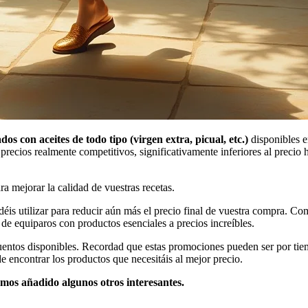
os con aceites de todo tipo (virgen extra, picual, etc.)
disponibles e
recios realmente competitivos, significativamente inferiores al precio 
a mejorar la calidad de vuestras recetas.
éis utilizar para reducir aún más el precio final de vuestra compra. C
de equiparos con productos esenciales a precios increíbles.
entos disponibles. Recordad que estas promociones pueden ser por tiemp
e encontrar los productos que necesitáis al mejor precio.
os añadido algunos otros interesantes.