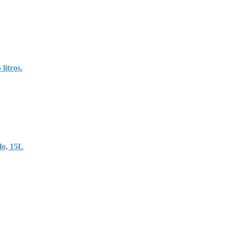
 litros.
glo, 15L