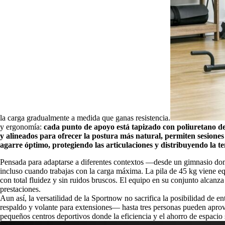
la carga gradualmente a medida que ganas resistencia.
y ergonomía:
cada punto de apoyo está tapizado con poliuretano de 
y alineados para ofrecer la postura más natural, permiten sesiones
agarre óptimo, protegiendo las articulaciones y distribuyendo la t
Pensada para adaptarse a diferentes contextos —desde un gimnasio dom
incluso cuando trabajas con la carga máxima. La pila de 45 kg viene e
con total fluidez y sin ruidos bruscos. El equipo en su conjunto alca
prestaciones.
Aun así, la versatilidad de la Sportnow no sacrifica la posibilidad de e
respaldo y volante para extensiones— hasta tres personas pueden aprovec
pequeños centros deportivos donde la eficiencia y el ahorro de espacio 