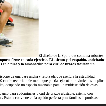
El diseño de la Sportnow combina robustez
porte firme en cada ejercicio. El asiento y el respaldo, acolchados
 en altura y la almohadilla para curl de brazos facilitan un
spone de una base ancha y reforzada que asegura la estabilidad
120 cm de recorrido, de modo que puedas ejecutar movimientos amplios
lto, ocupando un espacio razonable para un multiestación de estas
banco para abdominales y curl de brazos ajustable, asiento con
 Esto la convierte en la opción perfecta para familias deportistas o