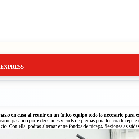
IEXPRESS
asio en casa al reunir en un único equipo todo lo necesario para 
isión, pasando por extensiones y curls de piernas para los cuádriceps e i
cio. Con ella, podrás alternar entre fondos de tríceps, flexiones asisti