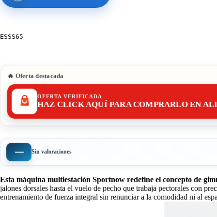
ESSS65
🔥 Oferta destacada
OFERTA VERIFICADA
HAZ CLICK AQUÍ PARA COMPRARLO EN AL
—
Sin valoraciones
Esta máquina multiestación Sportnow redefine el concepto de gimn
jalones dorsales hasta el vuelo de pecho que trabaja pectorales con prec
entrenamiento de fuerza integral sin renunciar a la comodidad ni al espa