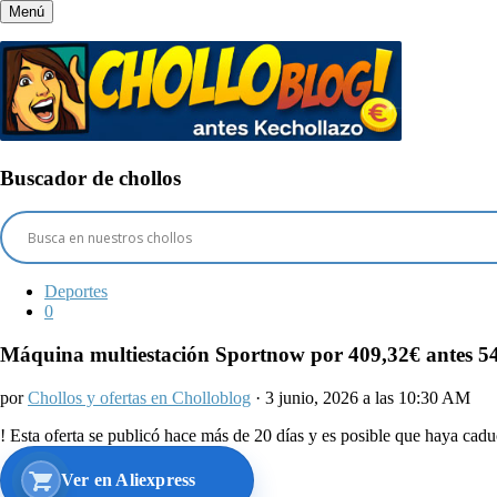
Menú
Buscador de chollos
Deportes
0
Máquina multiestación Sportnow por 409,32€ antes 5
por
Chollos y ofertas en Cholloblog
· 3 junio, 2026 a las 10:30 AM
!
Esta oferta se publicó hace más de 20 días y es posible que haya ca
Ver en Aliexpress