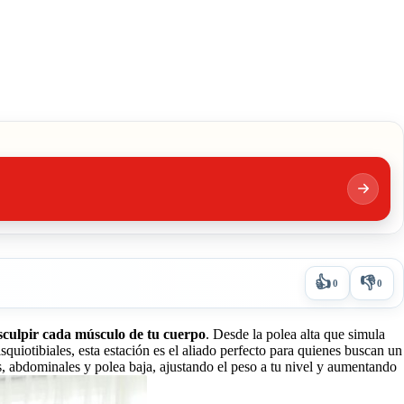
👍
👎
0
0
esculpir cada músculo de tu cuerpo
. Desde la polea alta que simula
squiotibiales, esta estación es el aliado perfecto para quienes buscan un
das, abdominales y polea baja, ajustando el peso a tu nivel y aumentando