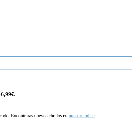
46,99€.
ducado. Encontrarás nuevos chollos en
nuestro índice
.