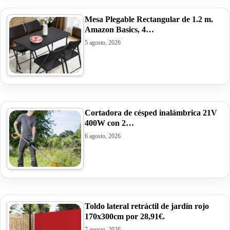
Mesa Plegable Rectangular de 1.2 m.
Amazon Basics, 4…
5 agosto, 2026
Cortadora de césped inalámbrica 21V
400W con 2…
6 agosto, 2026
Toldo lateral retráctil de jardín rojo
170x300cm por 28,91€.
7 agosto, 2026