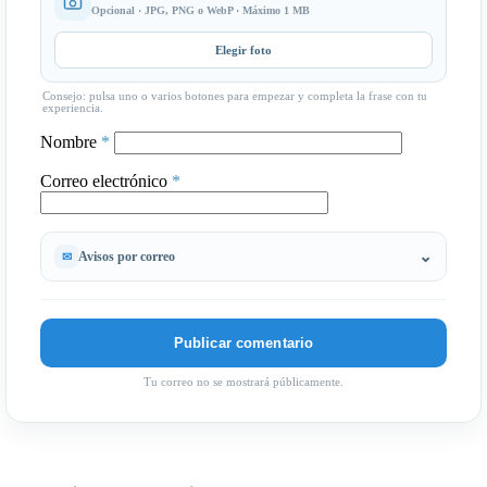
Opcional · JPG, PNG o WebP · Máximo 1 MB
Elegir foto
Consejo: pulsa uno o varios botones para empezar y completa la frase con tu
experiencia.
Nombre
*
Correo electrónico
*
Avisos por correo
Tu correo no se mostrará públicamente.