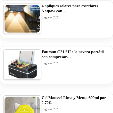
4 apliques solares para exteriores
Natpow con…
5 agosto, 2026
Foursun C21 21L: la nevera portátil
con compresor…
5 agosto, 2026
Gel Moussel Lima y Menta 600ml por
2,72€.
5 agosto, 2026