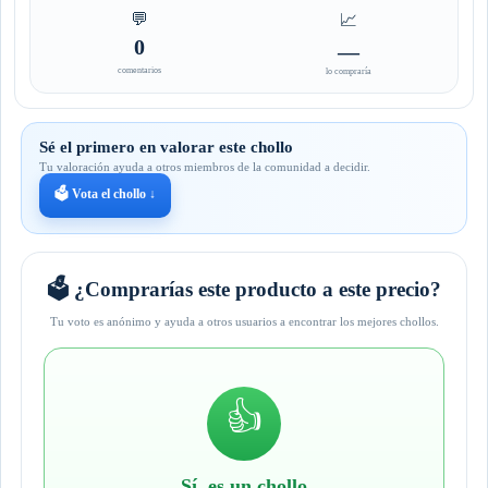
💬
📈
0
—
comentarios
lo compraría
Sé el primero en valorar este chollo
Tu valoración ayuda a otros miembros de la comunidad a decidir.
🗳️ Vota el chollo ↓
🗳️ ¿Comprarías este producto a este precio?
Tu voto es anónimo y ayuda a otros usuarios a encontrar los mejores chollos.
👍
Sí, es un chollo