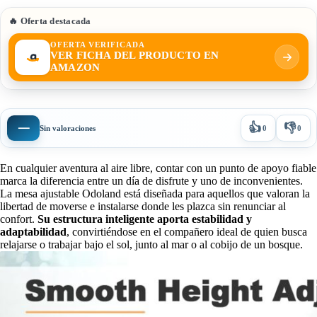
🔥 Oferta destacada
OFERTA VERIFICADA
VER FICHA DEL PRODUCTO EN
AMAZON
👍
👎
—
Sin valoraciones
0
0
En cualquier aventura al aire libre, contar con un punto de apoyo fiable
marca la diferencia entre un día de disfrute y uno de inconvenientes.
La mesa ajustable Odoland está diseñada para aquellos que valoran la
libertad de moverse e instalarse donde les plazca sin renunciar al
confort.
Su estructura inteligente aporta estabilidad y
adaptabilidad
, convirtiéndose en el compañero ideal de quien busca
relajarse o trabajar bajo el sol, junto al mar o al cobijo de un bosque.