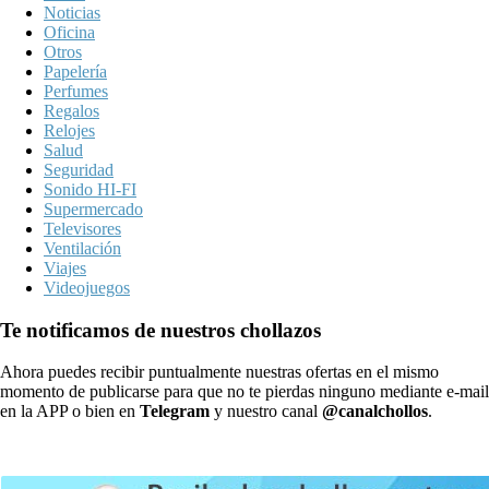
Noticias
Oficina
Otros
Papelería
Perfumes
Regalos
Relojes
Salud
Seguridad
Sonido HI-FI
Supermercado
Televisores
Ventilación
Viajes
Videojuegos
Te notificamos de nuestros chollazos
Ahora puedes recibir puntualmente nuestras ofertas en el mismo
momento de publicarse para que no te pierdas ninguno mediante e-mail
en la APP o bien en
Telegram
y nuestro canal
@canalchollos
.