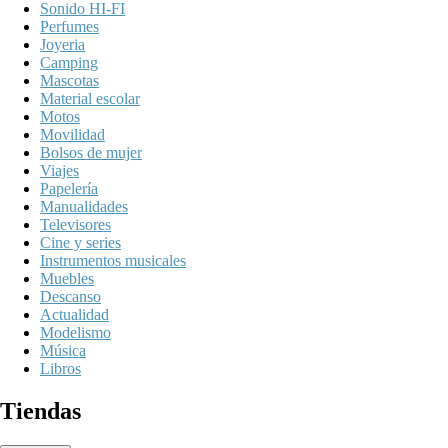
Sonido HI-FI
Perfumes
Joyeria
Camping
Mascotas
Material escolar
Motos
Movilidad
Bolsos de mujer
Viajes
Papelería
Manualidades
Televisores
Cine y series
Instrumentos musicales
Muebles
Descanso
Actualidad
Modelismo
Música
Libros
Tiendas