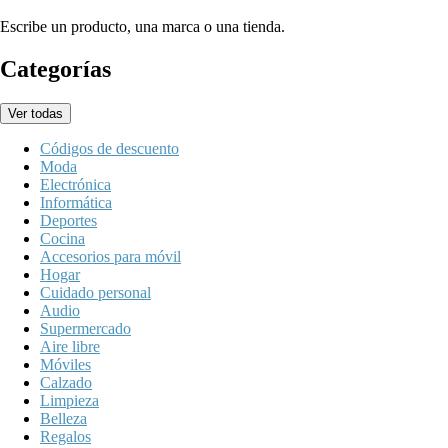
Escribe un producto, una marca o una tienda.
Categorías
Ver todas
Códigos de descuento
Moda
Electrónica
Informática
Deportes
Cocina
Accesorios para móvil
Hogar
Cuidado personal
Audio
Supermercado
Aire libre
Móviles
Calzado
Limpieza
Belleza
Regalos