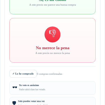
A este precio me parece una buena compra
👎
No merece la pena
A este precio no merece la pena
✓
Lo he comprado
0 compras confirmadas
Tu voto es anónimo
🕶️
Nadie sabrá cómo has votado.
Solo puedes votar una vez
🛡️