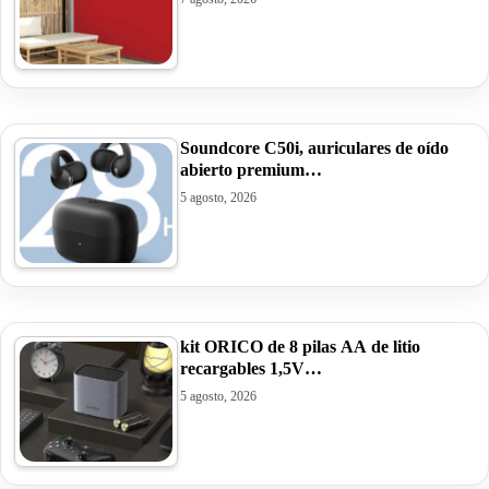
Soundcore C50i, auriculares de oído
abierto premium…
5 agosto, 2026
kit ORICO de 8 pilas AA de litio
recargables 1,5V…
5 agosto, 2026