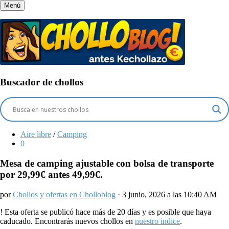
Menú
Buscador de chollos
Aire libre
/
Camping
0
Mesa de camping ajustable con bolsa de transporte
por 29,99€ antes 49,99€.
por
Chollos y ofertas en Cholloblog
· 3 junio, 2026 a las 10:40 AM
!
Esta oferta se publicó hace más de 20 días y es posible que haya
caducado. Encontrarás nuevos chollos en
nuestro índice
.