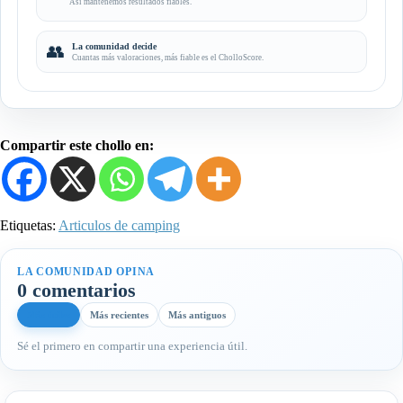
Así mantenemos resultados fiables.
👥
La comunidad decide
Cuantas más valoraciones, más fiable es el CholloScore.
Compartir este chollo en:
Etiquetas:
Articulos de camping
LA COMUNIDAD OPINA
0 comentarios
Más útiles
Más recientes
Más antiguos
Sé el primero en compartir una experiencia útil.