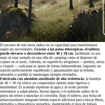
El encanto de esta mesa radica en su capacidad para transformarse
según tus necesidades.
Gracias a las patas telescópicas, el tablero
puede elevarse o descenderse entre 40 y 58 cm
, facilitando su uso
tanto al estar sentado en una silla de camping como al disponer de
cojines en el suelo. Además, en superficies irregulares —piedras, arena
o césped—, cada pata se ajusta de forma independiente, logrando un
soporte perfectamente equilibrado y garantizando que tu bebida,
utensilios o portátil se mantengan siempre nivelados.
Fabricada con aluminio anodizado de alta resistencia
, la bandeja
de 40 × 30 cm ofrece un compromiso óptimo entre ligereza y
durabilidad. El acabado repelente al agua y al óxido permite
enfrentarse a salpicaduras, lluvias ligeras o el ambiente salino de la
playa sin temor a manchas ni corrosión. Bajo el tablero, una bolsa de
almacenamiento integrada brinda espacio adicional para colocar libros,
utensilios o dispositivos pequeños, manteniendo el área de trabajo