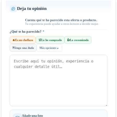
Deja tu opinión
Cuenta qué te ha parecido esta oferta o producto.
Tu experiencia puede ayudar a otros lectores a decidir mejor.
¿Qué te ha parecido?
*
🔥
Es un chollazo
🛒
Lo he comprado
👍
Lo recomiendo
⌄
❓
Tengo una duda
Más opciones
Añade una foto