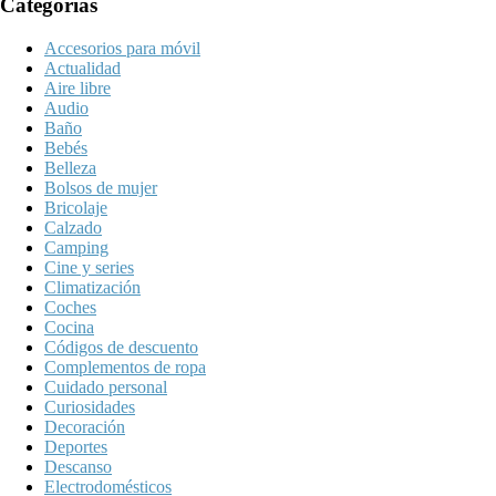
Categorías
Accesorios para móvil
Actualidad
Aire libre
Audio
Baño
Bebés
Belleza
Bolsos de mujer
Bricolaje
Calzado
Camping
Cine y series
Climatización
Coches
Cocina
Códigos de descuento
Complementos de ropa
Cuidado personal
Curiosidades
Decoración
Deportes
Descanso
Electrodomésticos