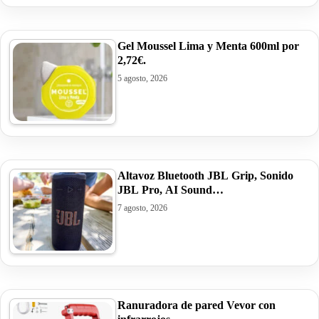
Gel Moussel Lima y Menta 600ml por
2,72€.
5 agosto, 2026
Altavoz Bluetooth JBL Grip, Sonido
JBL Pro, AI Sound…
7 agosto, 2026
Ranuradora de pared Vevor con