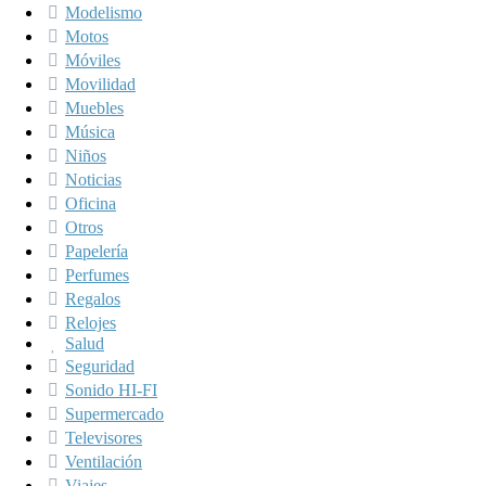
Modelismo
Motos
Móviles
Movilidad
Muebles
Música
Niños
Noticias
Oficina
Otros
Papelería
Perfumes
Regalos
Relojes
Salud
Seguridad
Sonido HI-FI
Supermercado
Televisores
Ventilación
Viajes