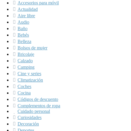
Accesorios para móvil
Actualidad
Aire libre
Audio
Baño
Bebés
Belleza
Bolsos de mujer
Bricolaje
Calzado
Camping
Cine y series
Climatización
Coches
Cocina
Códigos de descuento
Complementos de ropa
Cuidado personal
Curiosidades
Decoración
Deportes