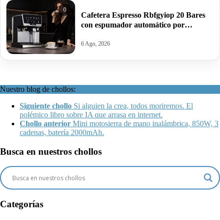
0
Cafetera Espresso Rbfgyiop 20 Bares
con espumador automático por
109,86€.
6 Ago, 2026
Nuestro blog de chollos:
Siguiente chollo
Si alguien la crea, todos moriremos. El
polémico libro sobre IA que arrasa en internet.
Chollo anterior
Mini motosierra de mano inalámbrica, 850W, 3
cadenas, batería 2000mAh.
Busca en nuestros chollos
Categorías