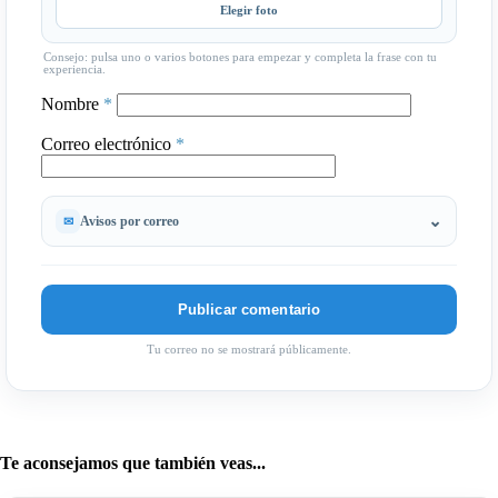
Elegir foto
Consejo: pulsa uno o varios botones para empezar y completa la frase con tu
experiencia.
Nombre
*
Correo electrónico
*
Avisos por correo
Tu correo no se mostrará públicamente.
Te aconsejamos que también veas...