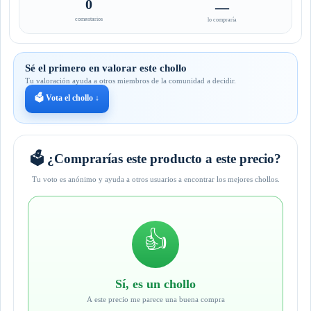
0
—
comentarios
lo compraría
Sé el primero en valorar este chollo
Tu valoración ayuda a otros miembros de la comunidad a decidir.
🗳️ Vota el chollo ↓
🗳️ ¿Comprarías este producto a este precio?
Tu voto es anónimo y ayuda a otros usuarios a encontrar los mejores chollos.
👍
Sí, es un chollo
A este precio me parece una buena compra