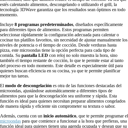
estés calentando alimentos, descongelando o utilizando el grill, la
tecnología 3DWave garantiza que los resultados sean óptimos en todo
momento.
Incluye
8 programas predeterminados
, diseñados específicamente
para diferentes tipos de alimentos. Estos programas permiten
seleccionar rápidamente la configuración adecuada para calentar o
cocinar tus platillos favoritos, sin necesidad de ajustar manualmente los
niveles de potencia o el tiempo de cocción. Desde verduras hasta
pizza, este microondas tiene la opción perfecta para cada tipo de
comida. Su
pantalla LED
con reloj no solo muestra la hora, sino
también el tiempo restante de cocción, lo que te permite estar al tanto
del proceso en todo momento. Este detalle es especialmente útil para
quienes buscan eficiencia en su cocina, ya que te permite planificar
mejor tus tareas.
El
modo de descongelación
es otra de las funciones destacadas del
microondas, ajustándose automáticamente a diferentes tipos de
alimentos para que la descongelación sea uniforme y rápida. Esta
función es ideal para quienes necesitan preparar alimentos congelados
de manera rápida y eficiente sin comprometer su textura o sabor.
Además, cuenta con un
inicio automático
, que te permite programar el
microondas
para que comience a funcionar a la hora que prefieras, una
función ideal para quienes tienen una agenda ocupada y desean que su