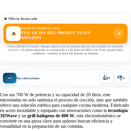
🔥 Oferta destacada
OFERTA VERIFICADA
VER FICHA DEL PRODUCTO EN
AMAZON
Como afiliado de Amazon, obtengo ingresos por las compras adscritas que cumplen los requisitos
aplicables.
El precio mostrado se corresponde a 4 de junio de 2026 a las 11:44, puede haber
cambiado. Consulta la ficha del artículo en Amazon.
👍
👎
—
Sin valoraciones
0
0
Con sus 700 W de potencia y su capacidad de 20 litros, este
microondas no solo optimiza el proceso de cocción, sino que también
ofrece una solución estética para cualquier cocina moderna. Fabricado
en acero inoxidable y equipado con innovaciones como la
tecnología
3DWave
y un
grill halógeno de 800 W
, este electrodoméstico se
convierte en una pieza clave para quienes buscan eficiencia y
versatilidad en la preparación de sus comidas.