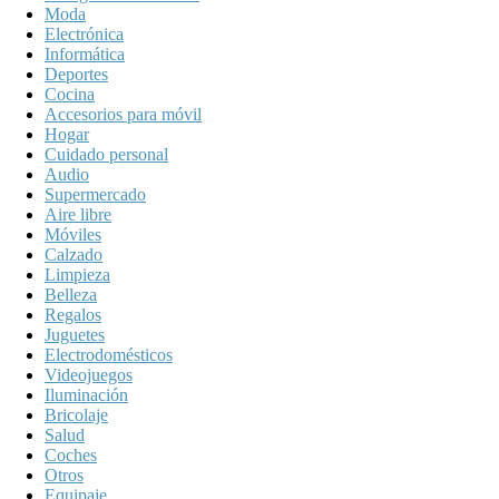
Moda
Electrónica
Informática
Deportes
Cocina
Accesorios para móvil
Hogar
Cuidado personal
Audio
Supermercado
Aire libre
Móviles
Calzado
Limpieza
Belleza
Regalos
Juguetes
Electrodomésticos
Videojuegos
Iluminación
Bricolaje
Salud
Coches
Otros
Equipaje