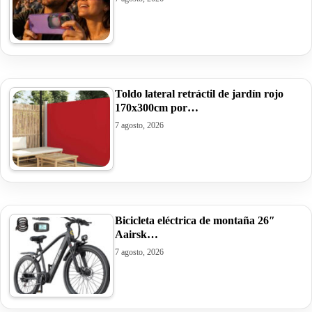
Toldo lateral retráctil de jardín rojo
170x300cm por…
7 agosto, 2026
Bicicleta eléctrica de montaña 26″
Aairsk…
7 agosto, 2026