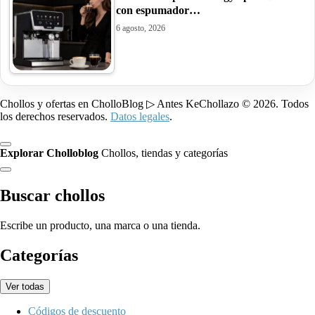
con espumador…
6 agosto, 2026
Chollos y ofertas en CholloBlog ▷ Antes KeChollazo © 2026. Todos
los derechos reservados.
Datos legales
.
Explorar Cholloblog
Chollos, tiendas y categorías
Buscar chollos
Escribe un producto, una marca o una tienda.
Categorías
Ver todas
Códigos de descuento