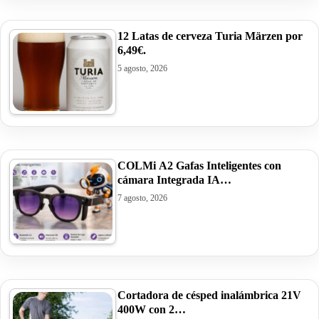
12 Latas de cerveza Turia Märzen por
6,49€.
5 agosto, 2026
COLMi A2 Gafas Inteligentes con
cámara Integrada IA…
7 agosto, 2026
Cortadora de césped inalámbrica 21V
400W con 2…