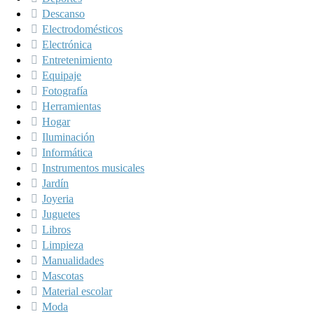
Descanso
Electrodomésticos
Electrónica
Entretenimiento
Equipaje
Fotografía
Herramientas
Hogar
Iluminación
Informática
Instrumentos musicales
Jardín
Joyeria
Juguetes
Libros
Limpieza
Manualidades
Mascotas
Material escolar
Moda