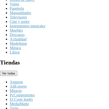
Viajes
Papelería
Manualidades
Televisores
Cine y series
Instrumentos musicales
Muebles
Descanso
Actualidad
Modelismo
Música
Libros
Tiendas
Ver todas
Amazon
AliExpress
Miravia
PcComponentes
El Corte Inglés
MediaMarkt
Temu