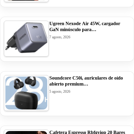
Ugreen Nexode Air 45W, cargador
GaN minúsculo para…
7 agosto, 2026
Soundcore C50i, auriculares de oído
abierto premium…
5 agosto, 2026
Cafetera Espresso Rbfgyiop 20 Bares