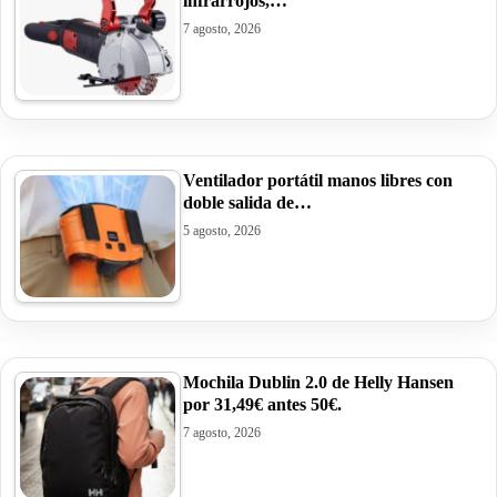
infrarrojos,…
7 agosto, 2026
Ventilador portátil manos libres con
doble salida de…
5 agosto, 2026
Mochila Dublin 2.0 de Helly Hansen
por 31,49€ antes 50€.
7 agosto, 2026