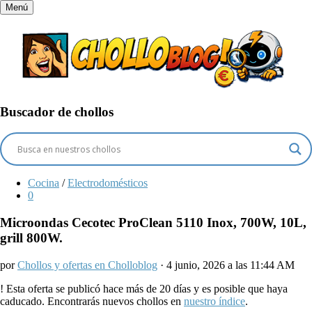
Menú
Buscador de chollos
Cocina
/
Electrodomésticos
0
Microondas Cecotec ProClean 5110 Inox, 700W, 10L,
grill 800W.
por
Chollos y ofertas en Cholloblog
· 4 junio, 2026 a las 11:44 AM
!
Esta oferta se publicó hace más de 20 días y es posible que haya
caducado. Encontrarás nuevos chollos en
nuestro índice
.