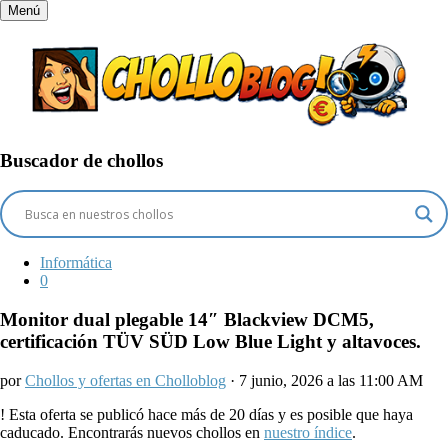
Menú
Buscador de chollos
Informática
0
Monitor dual plegable 14″ Blackview DCM5,
certificación TÜV SÜD Low Blue Light y altavoces.
por
Chollos y ofertas en Cholloblog
· 7 junio, 2026 a las 11:00 AM
!
Esta oferta se publicó hace más de 20 días y es posible que haya
caducado. Encontrarás nuevos chollos en
nuestro índice
.