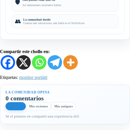
🛡️
Así mantenemos resultados fiables.
👥
La comunidad decide
Cuantas más valoraciones, más fiable es el CholloScore.
Compartir este chollo en:
Etiquetas:
monitor portátil
LA COMUNIDAD OPINA
0 comentarios
Más útiles
Más recientes
Más antiguos
Sé el primero en compartir una experiencia útil.