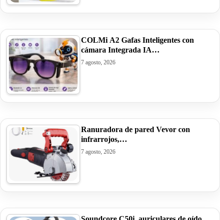
COLMi A2 Gafas Inteligentes con
cámara Integrada IA…
7 agosto, 2026
Ranuradora de pared Vevor con
infrarrojos,…
7 agosto, 2026
Soundcore C50i, auriculares de oído