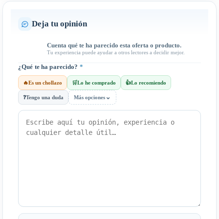
Deja tu opinión
Cuenta qué te ha parecido esta oferta o producto.
Tu experiencia puede ayudar a otros lectores a decidir mejor.
¿Qué te ha parecido?
*
🔥
Es un chollazo
🛒
Lo he comprado
👍
Lo recomiendo
⌄
❓
Tengo una duda
Más opciones