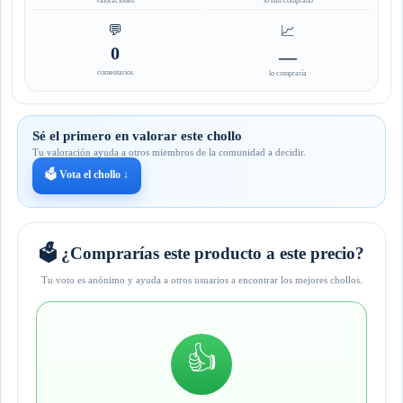
valoraciones
lo han comprado
💬
📈
0
—
comentarios
lo compraría
Sé el primero en valorar este chollo
Tu valoración ayuda a otros miembros de la comunidad a decidir.
🗳️ Vota el chollo ↓
🗳️ ¿Comprarías este producto a este precio?
Tu voto es anónimo y ayuda a otros usuarios a encontrar los mejores chollos.
👍