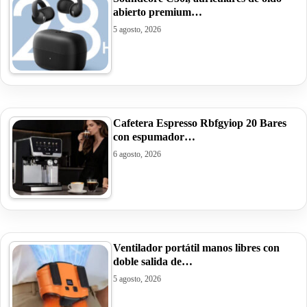
abierto premium…
5 agosto, 2026
Cafetera Espresso Rbfgyiop 20 Bares
con espumador…
6 agosto, 2026
Ventilador portátil manos libres con
doble salida de…
5 agosto, 2026