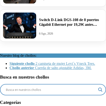
0
Switch D-Link DGS-108 de 8 puertos
Gigabit Ethernet por 19,29€ antes
31,99€.
6 Ago, 2026
Nuestro blog de chollos:
Siguiente chollo
2 camiseta de mujer Levi´s Vneck Tees.
Chollo anterior
Cuerda de salto ajustable Adidas, 3M.
Busca en nuestros chollos
Categorías