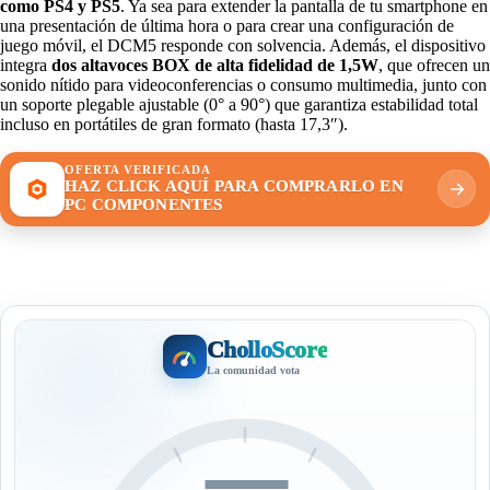
como
PS4 y PS5
. Ya sea para extender la pantalla de tu smartphone en
una presentación de última hora o para crear una configuración de
juego móvil, el DCM5 responde con solvencia. Además, el dispositivo
integra
dos altavoces BOX de alta fidelidad de 1,5W
, que ofrecen un
sonido nítido para videoconferencias o consumo multimedia, junto con
un soporte plegable ajustable (0° a 90°) que garantiza estabilidad total
incluso en portátiles de gran formato (hasta 17,3″).
OFERTA VERIFICADA
HAZ CLICK AQUÍ PARA COMPRARLO EN
PC COMPONENTES
CholloScore
La comunidad vota
—