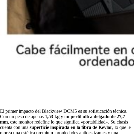
El primer impacto del Blackview DCM5 es su sofisticación técnica.
Con un peso de apenas
1,53 kg
y u
n perfil ultra delgado de
27,7
mm
, este monitor redefine lo que significa «portabilidad». Su chasis
cuenta con una
superficie inspirada en la fibra de
Kevlar
, lo que le
otorga una estética premium, propiedades antideslizantes y una