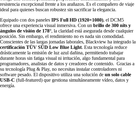
resistencia excepcional frente a los arañazos. Es el compañero de viaje
ideal para quienes buscan robustez sin sacrificar la elegancia.
Equipado con dos paneles
IPS Full HD (1920×1080)
, el DCM5
ofrece una experiencia visual inmersiva. Con un
brillo de 300 nits y
ángulos de visión de
178°
, la claridad está asegurada desde cualquier
posición. Sin embargo, el rendimiento no es nada sin comodidad.
Conscientes de las largas jornadas laborales, Blackview ha integrado la
certificación
TÜV SÜD Low Blue Light
. Esta tecnología reduce
drásticamente la emisión de luz azul dañina, permitiendo trabajar
durante horas sin fatiga visual ni irritación, algo fundamental para
programadores, analistas de datos y creadores de contenido. Gracias a
su tecnología Plug & Play, no necesitas instalar controladores ni
software pesado. El dispositivo utiliza una solución de
un solo cable
USB-C
(full-featured) que gestiona simultáneamente vídeo, datos y
energía.