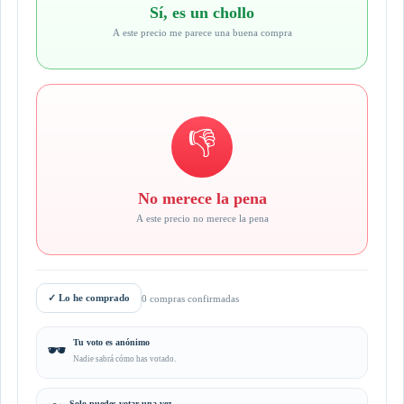
Sí, es un chollo
A este precio me parece una buena compra
👎
No merece la pena
A este precio no merece la pena
✓
Lo he comprado
0 compras confirmadas
Tu voto es anónimo
🕶️
Nadie sabrá cómo has votado.
Solo puedes votar una vez