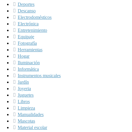
Deportes
Descanso
Electrodomésticos
Electrónica
Entretenimiento
Equipaje
Fotografía
Herramientas
Hogar
Iluminación
Informática
Instrumentos musicales
Jardín
Joyeria
Juguetes
Libros
Limpieza
Manualidades
Mascotas
Material escolar