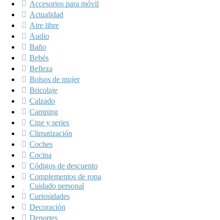
Accesorios para móvil
Actualidad
Aire libre
Audio
Baño
Bebés
Belleza
Bolsos de mujer
Bricolaje
Calzado
Camping
Cine y series
Climatización
Coches
Cocina
Códigos de descuento
Complementos de ropa
Cuidado personal
Curiosidades
Decoración
Deportes