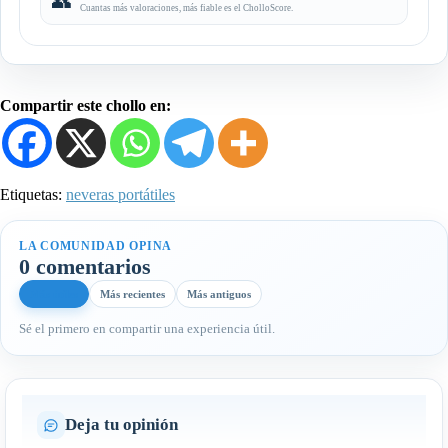
👥
Cuantas más valoraciones, más fiable es el CholloScore.
Compartir este chollo en:
Etiquetas:
neveras portátiles
LA COMUNIDAD OPINA
0 comentarios
Más útiles
Más recientes
Más antiguos
Sé el primero en compartir una experiencia útil.
Deja tu opinión