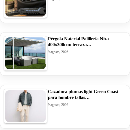
Pérgola Naterial Palillería Niza
400x300cm: terraza…
9 agosto, 2026
Cazadora plumas light Green Coast
para hombre tallas…
9 agosto, 2026