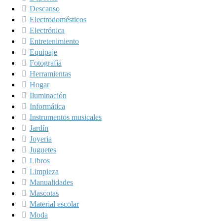
Descanso
Electrodomésticos
Electrónica
Entretenimiento
Equipaje
Fotografía
Herramientas
Hogar
Iluminación
Informática
Instrumentos musicales
Jardín
Joyeria
Juguetes
Libros
Limpieza
Manualidades
Mascotas
Material escolar
Moda