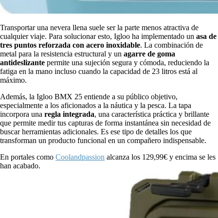
Transportar una nevera llena suele ser la parte menos atractiva de
cualquier viaje. Para solucionar esto, Igloo ha implementado un
asa de
tres puntos reforzada con acero inoxidable
. La combinación de
metal para la resistencia estructural y un
agarre de goma
antideslizante
permite una sujeción segura y cómoda, reduciendo la
fatiga en la mano incluso cuando la capacidad de 23 litros está al
máximo.
Además, la Igloo BMX 25 entiende a su público objetivo,
especialmente a los aficionados a la náutica y la pesca. La tapa
incorpora una
regla integrada
, una característica práctica y brillante
que permite medir tus capturas de forma instantánea sin necesidad de
buscar herramientas adicionales. Es ese tipo de detalles los que
transforman un producto funcional en un compañero indispensable.
En portales como
Coolandpassion
alcanza los 129,99€ y encima se les
han acabado.