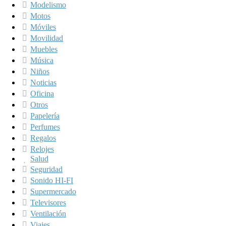
Modelismo
Motos
Móviles
Movilidad
Muebles
Música
Niños
Noticias
Oficina
Otros
Papelería
Perfumes
Regalos
Relojes
Salud
Seguridad
Sonido HI-FI
Supermercado
Televisores
Ventilación
Viajes