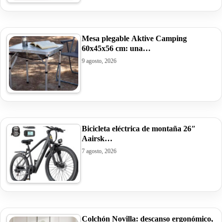
Mesa plegable Aktive Camping
60x45x56 cm: una…
9 agosto, 2026
Bicicleta eléctrica de montaña 26″
Aairsk…
7 agosto, 2026
Colchón Novilla: descanso ergonómico,