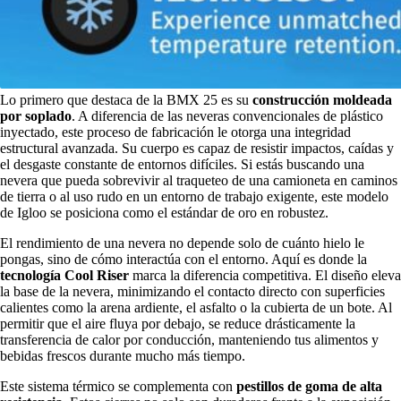
Lo primero que destaca de la BMX 25 es su
construcción moldeada
por soplado
. A diferencia de las neveras convencionales de plástico
inyectado, este proceso de fabricación le otorga una integridad
estructural avanzada. Su cuerpo es capaz de resistir impactos, caídas y
el desgaste constante de entornos difíciles. Si estás buscando una
nevera que pueda sobrevivir al traqueteo de una camioneta en caminos
de tierra o al uso rudo en un entorno de trabajo exigente, este modelo
de Igloo se posiciona como el estándar de oro en robustez.
El rendimiento de una nevera no depende solo de cuánto hielo le
pongas, sino de cómo interactúa con el entorno. Aquí es donde la
tecnología Cool Riser
marca la diferencia competitiva. El diseño eleva
la base de la nevera, minimizando el contacto directo con superficies
calientes como la arena ardiente, el asfalto o la cubierta de un bote. Al
permitir que el aire fluya por debajo, se reduce drásticamente la
transferencia de calor por conducción, manteniendo tus alimentos y
bebidas frescos durante mucho más tiempo.
Este sistema térmico se complementa con
pestillos de goma de alta