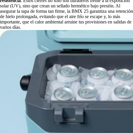
resistencia
. Estos cierres no solo son duraderos frente a la exposición
solar (UV), sino que crean un sellado hermético bajo presión. Al
asegurar la tapa de forma tan firme, la BMX 25 garantiza una retención
de hielo prolongada, evitando que el aire frío se escape y, lo más
importante, que el calor ambiental arruine tus provisiones en salidas de
varios días.