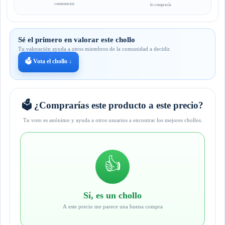
comentarios
lo compraría
Sé el primero en valorar este chollo
Tu valoración ayuda a otros miembros de la comunidad a decidir.
🗳️ Vota el chollo ↓
🗳️ ¿Comprarías este producto a este precio?
Tu voto es anónimo y ayuda a otros usuarios a encontrar los mejores chollos.
👍
Sí, es un chollo
A este precio me parece una buena compra