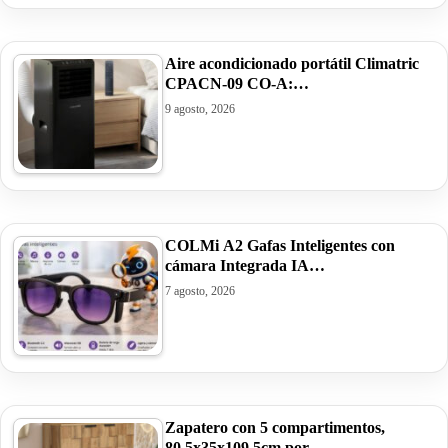
Aire acondicionado portátil Climatric
CPACN-09 CO-A:…
9 agosto, 2026
COLMi A2 Gafas Inteligentes con
cámara Integrada IA…
7 agosto, 2026
Zapatero con 5 compartimentos,
80,5x35x109,5cm por…