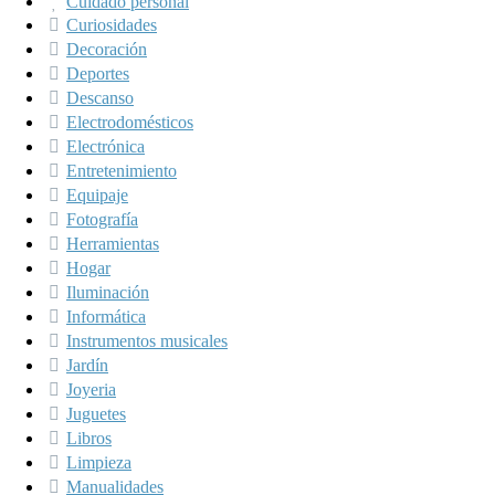
Cuidado personal
Curiosidades
Decoración
Deportes
Descanso
Electrodomésticos
Electrónica
Entretenimiento
Equipaje
Fotografía
Herramientas
Hogar
Iluminación
Informática
Instrumentos musicales
Jardín
Joyeria
Juguetes
Libros
Limpieza
Manualidades