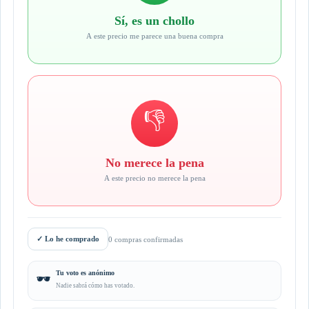
Sí, es un chollo
A este precio me parece una buena compra
👎
No merece la pena
A este precio no merece la pena
✓
Lo he comprado
0 compras confirmadas
Tu voto es anónimo
🕶️
Nadie sabrá cómo has votado.