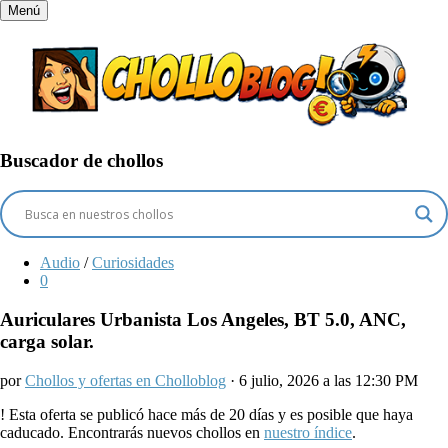
Menú
Buscador de chollos
Audio
/
Curiosidades
0
Auriculares Urbanista Los Angeles, BT 5.0, ANC,
carga solar.
por
Chollos y ofertas en Cholloblog
· 6 julio, 2026 a las 12:30 PM
!
Esta oferta se publicó hace más de 20 días y es posible que haya
caducado. Encontrarás nuevos chollos en
nuestro índice
.