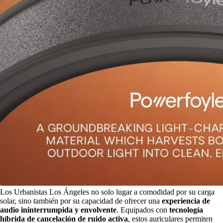
Los Urbanistas Los Ángeles no solo lugar a comodidad por su carga
solar, sino también por su capacidad de ofrecer una
experiencia de
audio ininterrumpida y envolvente
. Equipados con
tecnología
híbrida de cancelación de ruido activa
, estos auriculares permiten