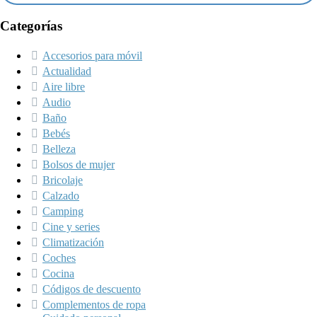
Categorías
Accesorios para móvil
Actualidad
Aire libre
Audio
Baño
Bebés
Belleza
Bolsos de mujer
Bricolaje
Calzado
Camping
Cine y series
Climatización
Coches
Cocina
Códigos de descuento
Complementos de ropa