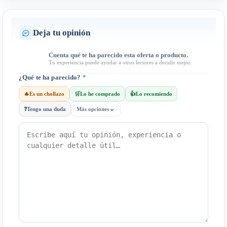
Deja tu opinión
Cuenta qué te ha parecido esta oferta o producto.
Tu experiencia puede ayudar a otros lectores a decidir mejor.
¿Qué te ha parecido?
*
🔥
Es un chollazo
🛒
Lo he comprado
👍
Lo recomiendo
⌄
❓
Tengo una duda
Más opciones