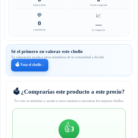
valoraciones
lo han comprado
💬
📈
0
—
comentarios
lo compraría
Sé el primero en valorar este chollo
Tu valoración ayuda a otros miembros de la comunidad a decidir.
🗳️ Vota el chollo ↓
🗳️ ¿Comprarías este producto a este precio?
Tu voto es anónimo y ayuda a otros usuarios a encontrar los mejores chollos.
👍