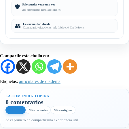
Solo puedes votar una vez
🛡️
Así mantenemos resultados fiables.
👥
La comunidad decide
Cuantas más valoraciones, más fiable es el CholloScore.
Compartir este chollo en:
Etiquetas:
auriculares de diadema
LA COMUNIDAD OPINA
0 comentarios
Más útiles
Más recientes
Más antiguos
Sé el primero en compartir una experiencia útil.