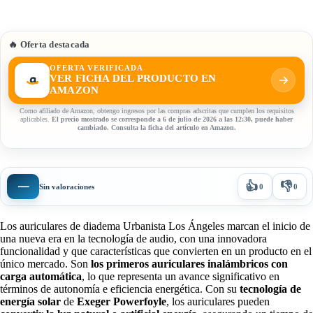
🔥 Oferta destacada
OFERTA VERIFICADA
VER FICHA DEL PRODUCTO EN
AMAZON
Como afiliado de Amazon, obtengo ingresos por las compras adscritas que cumplen los requisitos
aplicables.
El precio mostrado se corresponde a 6 de julio de 2026 a las 12:30, puede haber
cambiado. Consulta la ficha del artículo en Amazon.
👍
👎
—
Sin valoraciones
0
0
Los auriculares de diadema Urbanista Los Ángeles marcan el inicio de
una nueva era en la tecnología de audio, con una innovadora
funcionalidad y que características que convierten en un producto en el
único mercado. Son
los primeros auriculares inalámbricos con
carga automática
, lo que representa un avance significativo en
términos de autonomía e eficiencia energética. Con su
tecnología de
energía solar
de
Exeger Powerfoyle
, los auriculares pueden