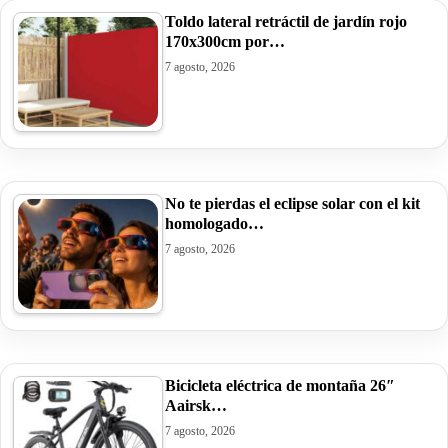
Toldo lateral retráctil de jardín rojo
170x300cm por…
7 agosto, 2026
No te pierdas el eclipse solar con el kit
homologado…
7 agosto, 2026
Bicicleta eléctrica de montaña 26″
Aairsk…
7 agosto, 2026