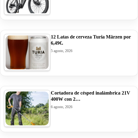
12 Latas de cerveza Turia Märzen por
6,49€.
5 agosto, 2026
Cortadora de césped inalámbrica 21V
400W con 2…
6 agosto, 2026