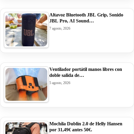
Altavoz Bluetooth JBL Grip, Sonido
JBL Pro, AI Sound…
7 agosto, 2026
Ventilador portátil manos libres con
doble salida de…
5 agosto, 2026
Mochila Dublin 2.0 de Helly Hansen
por 31,49€ antes 50€.