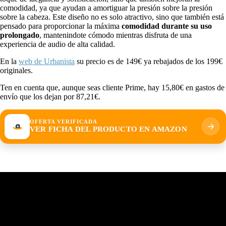
comodidad, ya que ayudan a amortiguar la presión sobre la presión
sobre la cabeza. Este diseño no es solo atractivo, sino que también está
pensado para proporcionar la máxima
comodidad durante su uso
prolongado
, mantenindote cómodo mientras disfruta de una
experiencia de audio de alta calidad.
En la
web de Urbanista
su precio es de 149€ ya rebajados de los 199€
originales.
Ten en cuenta que, aunque seas cliente Prime, hay 15,80€ en gastos de
envío que los dejan por 87,21€.
OFERTA VERIFICADA
VER FICHA DEL PRODUCTO EN AMAZON