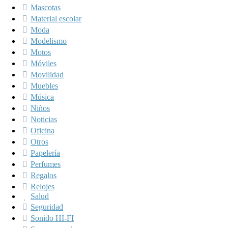
Mascotas
Material escolar
Moda
Modelismo
Motos
Móviles
Movilidad
Muebles
Música
Niños
Noticias
Oficina
Otros
Papelería
Perfumes
Regalos
Relojes
Salud
Seguridad
Sonido HI-FI