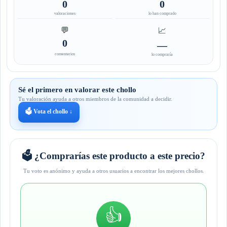
0
0
valoraciones
lo han comprado
💬
📈
0
—
comentarios
lo compraría
Sé el primero en valorar este chollo
Tu valoración ayuda a otros miembros de la comunidad a decidir.
🗳️ Vota el chollo ↓
🗳️ ¿Comprarías este producto a este precio?
Tu voto es anónimo y ayuda a otros usuarios a encontrar los mejores chollos.
👍