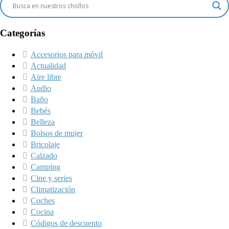
Categorías
Accesorios para móvil
Actualidad
Aire libre
Audio
Baño
Bebés
Belleza
Bolsos de mujer
Bricolaje
Calzado
Camping
Cine y series
Climatización
Coches
Cocina
Códigos de descuento