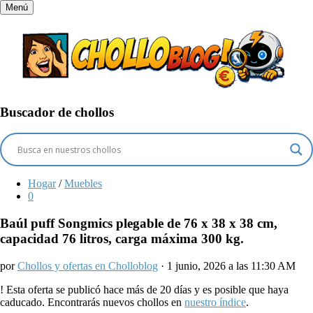
Menú
Buscador de chollos
Hogar
/
Muebles
0
Baúl puff Songmics plegable de 76 x 38 x 38 cm,
capacidad 76 litros, carga máxima 300 kg.
por
Chollos y ofertas en Cholloblog
· 1 junio, 2026 a las 11:30 AM
!
Esta oferta se publicó hace más de 20 días y es posible que haya
caducado. Encontrarás nuevos chollos en
nuestro índice
.