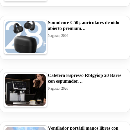
Soundcore C50i, auriculares de oído
abierto premium…
5 agosto, 2026
Cafetera Espresso Rbfgyiop 20 Bares
con espumador…
6 agosto, 2026
Ventilador portátil manos libres con