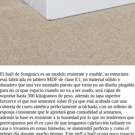
El baúl de Songmics es un modelo resistente y estable, su estructura
está fabricada en tablero MDF de clase E1, un material sólido y
duradero que una vez montado puesto que viene en un diseño plegable
para no ocupar espacio cuando no va a ser usado, será capaz de
soportar hasta 300 kilogramos de peso, además su tapa superior
favorece el que nos sentemos sobre él ya que está acabada con una
cubierta de cuero sintética perfectamente acolchada, con un relleno de
esponja consistente que le aportará gran comodidad al sentarnos,
además la base es resistente a la humedad por lo que no tendremos que
preocuparnos por él en caso de que tengamos calefacción radiante en
casa o vivamos en zonas húmedas, se mantendrá perfecto y como el
primer día durante mucho tiempo. Este puff o baúl ocupa poco espacio