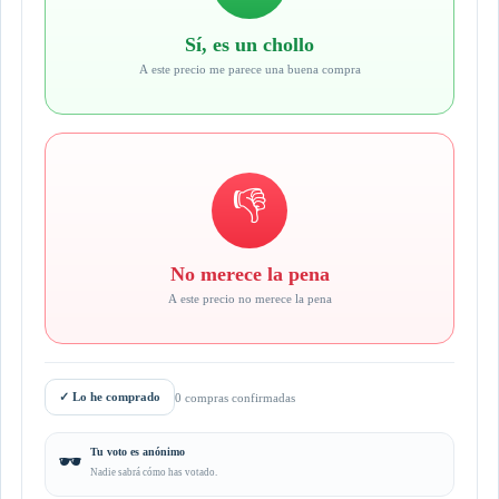
Sí, es un chollo
A este precio me parece una buena compra
👎
No merece la pena
A este precio no merece la pena
✓
Lo he comprado
0 compras confirmadas
Tu voto es anónimo
🕶️
Nadie sabrá cómo has votado.