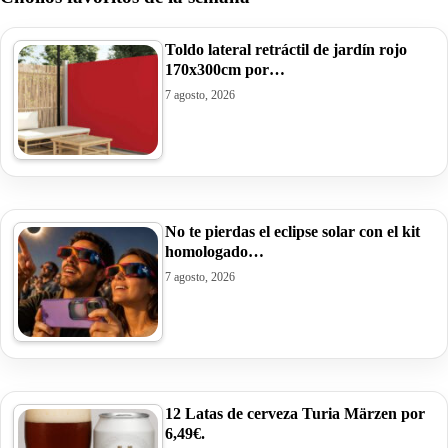
Toldo lateral retráctil de jardín rojo
170x300cm por…
7 agosto, 2026
No te pierdas el eclipse solar con el kit
homologado…
7 agosto, 2026
12 Latas de cerveza Turia Märzen por
6,49€.