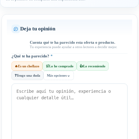
Deja tu opinión
Cuenta qué te ha parecido esta oferta o producto.
Tu experiencia puede ayudar a otros lectores a decidir mejor.
¿Qué te ha parecido?
*
🔥
Es un chollazo
🛒
Lo he comprado
👍
Lo recomiendo
⌄
❓
Tengo una duda
Más opciones