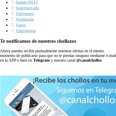
Sonido HI-FI
Supermercado
Televisores
Ventilación
Viajes
Videojuegos
Te notificamos de nuestros chollazos
Ahora puedes recibir puntualmente nuestras ofertas en el mismo
momento de publicarse para que no te pierdas ninguno mediante e-mail
en la APP o bien en
Telegram
y nuestro canal
@canalchollos
.