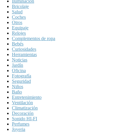
Iluminación
Bricolaje
Salud
Coches
Otros
Equipaje
Relojes
Complementos de ropa
Bebés
Curiosidades
Herramientas
Noticias
Jardín
Oficina
Fotografía
Seguridad
Niños
Baño
Entretenimiento
Ventilación
Climatización
Decoración
Sonido HI-FI
Perfumes
Joyeria