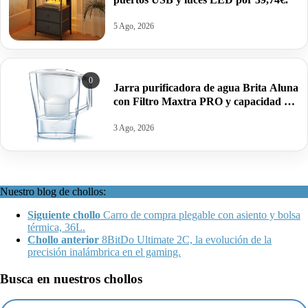
5 Ago, 2026
0
Jarra purificadora de agua Brita Aluna
con Filtro Maxtra PRO y capacidad de
2,4 litros 1 filtro por 15,62€.
3 Ago, 2026
Nuestro blog de chollos:
Siguiente chollo
Carro de compra plegable con asiento y bolsa
térmica, 36L.
Chollo anterior
8BitDo Ultimate 2C, la evolución de la
precisión inalámbrica en el gaming.
Busca en nuestros chollos