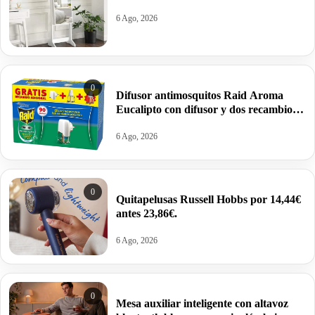
6 Ago, 2026
0
Difusor antimosquitos Raid Aroma
Eucalipto con difusor y dos recambios
por 4,69€.
6 Ago, 2026
0
Quitapelusas Russell Hobbs por 14,44€
antes 23,86€.
6 Ago, 2026
0
Mesa auxiliar inteligente con altavoz