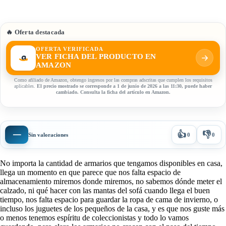
🔥 Oferta destacada
OFERTA VERIFICADA
VER FICHA DEL PRODUCTO EN
AMAZON
Como afiliado de Amazon, obtengo ingresos por las compras adscritas que cumplen los requisitos
aplicables.
El precio mostrado se corresponde a 1 de junio de 2026 a las 11:30, puede haber
cambiado. Consulta la ficha del artículo en Amazon.
👍
👎
—
Sin valoraciones
0
0
No importa la cantidad de armarios que tengamos disponibles en casa,
llega un momento en que parece que nos falta espacio de
almacenamiento miremos donde miremos, no sabemos dónde meter el
calzado, ni qué hacer con las mantas del sofá cuando llega el buen
tiempo, nos falta espacio para guardar la ropa de cama de invierno, o
incluso los juguetes de los pequeños de la casa, y es que nos guste más
o menos tenemos espíritu de coleccionistas y todo lo vamos