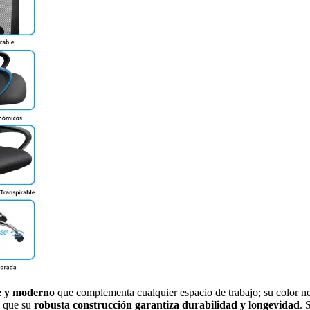
te y moderno
que complementa cualquier espacio de trabajo; su color neg
s que su
robusta construcción garantiza durabilidad y longevidad
. 