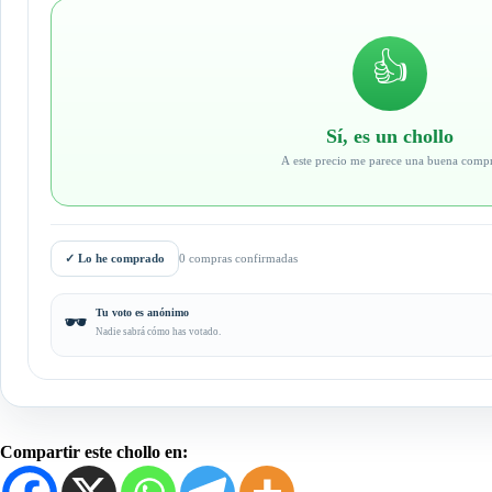
👍
Sí, es un chollo
A este precio me parece una buena comp
✓
Lo he comprado
0 compras confirmadas
Tu voto es anónimo
🕶️
Nadie sabrá cómo has votado.
Compartir este chollo en: