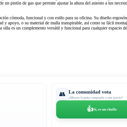
 un pistón de gas que permite ajustar la altura del asiento a tus neces
pción cómoda, funcional y con estilo para su oficina. Su diseño ergonóm
 apoyo, o su material de malla transpirable, así como su fácil montaj
ta silla es un complemento versátil y funcional para cualquier espacio de
La comunidad vota
👥
¿Merece la pena comprarlo a este precio?
👍
Sí, es un chollo