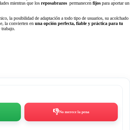
idades mientras que los
reposabrazos
permanecen
fijos
para aportar un
ico, la posibilidad de adaptación a todo tipo de usuarios, su acolchado
e, la convierten en
una opción perfecta, fiable y práctica para tu
 trabajo.
👎
No merece la pena