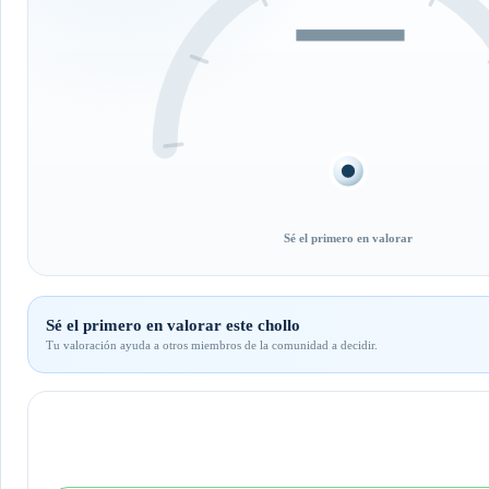
—
Sé el primero en valorar
Sé el primero en valorar este chollo
Tu valoración ayuda a otros miembros de la comunidad a decidir.