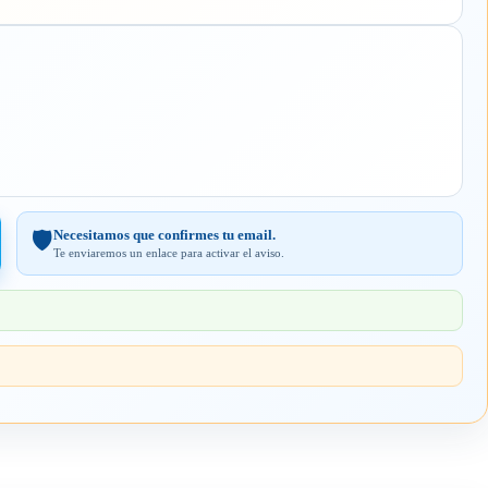
Necesitamos que confirmes tu email.
🛡️
Te enviaremos un enlace para activar el aviso.