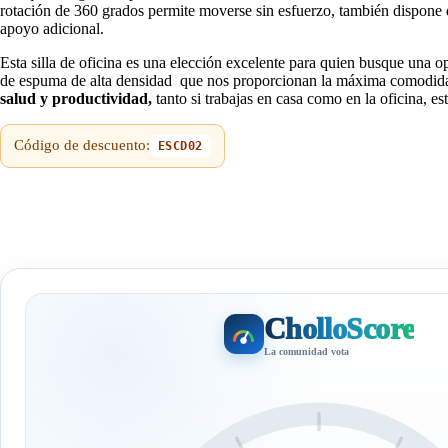
rotación de 360 grados permite moverse sin esfuerzo, también dispone de
apoyo adicional.
Esta silla de oficina es una elección excelente para quien busque una o
de espuma de alta densidad que nos proporcionan la máxima comodidad y
salud y productividad,
tanto si trabajas en casa como en la oficina, es
Código de descuento:
ESCD02
CholloScore
La comunidad vota