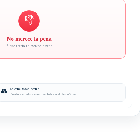
👎
No merece la pena
A este precio no merece la pena
👥
La comunidad decide
Cuantas más valoraciones, más fiable es el CholloScore.