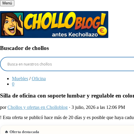
Menú
Buscador de chollos
Muebles
/
Oficina
0
Silla de oficina con soporte lumbar y regulable en colo
por
Chollos y ofertas en Cholloblog
· 3 julio, 2026 a las 12:06 PM
!
Esta oferta se publicó hace más de 20 días y es posible que haya ca
🔥 Oferta destacada