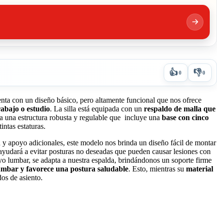
👍
👎
0
0
enta con un diseño básico, pero altamente funcional que nos ofrece
rabajo o estudio
. La silla está equipada con un
respaldo de malla que
ra una estructura robusta y regulable que incluye una
base con cinco
intas estaturas.
y apoyo adicionales, este modelo nos brinda un diseño fácil de montar
 ayudará a evitar posturas no deseadas que pueden causar lesiones con
oyo lumbar, se adapta a nuestra espalda, brindándonos un soporte firme
lumbar y favorece una postura saludable
. Esto, mientras su
material
os de asiento.