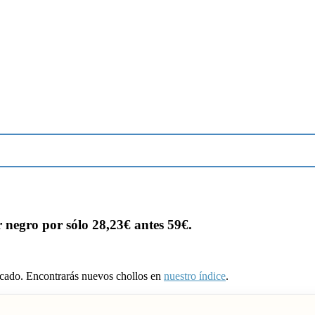
r negro por sólo 28,23€ antes 59€.
ducado. Encontrarás nuevos chollos en
nuestro índice
.