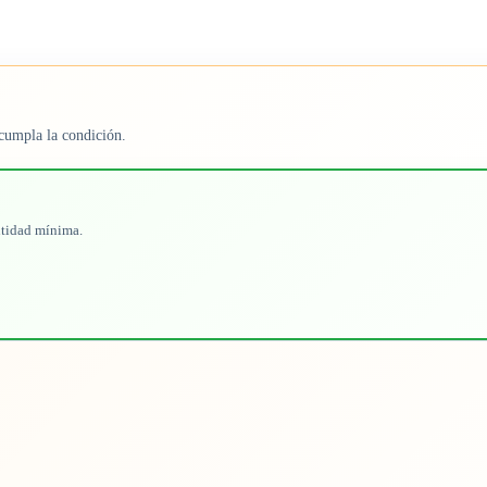
cumpla la condición.
ntidad mínima.