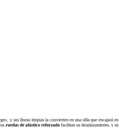
ro, y sus líneas limpias la convierten en una silla que encajará en
Sus
ruedas de plástico reforzado
facilitan su desplazamiento, y su