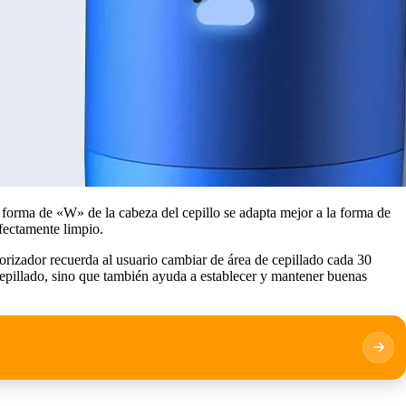
 forma de «W» de la cabeza del cepillo se adapta mejor a la forma de
rfectamente limpio.
orizador recuerda al usuario cambiar de área de cepillado cada 30
cepillado, sino que también ayuda a establecer y mantener buenas