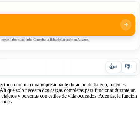
, puede haber cambiado. Consulta la ficha del artículo en Amazon.
👍
👎
0
0
éctrico combina una impresionante duración de batería, potentes
mAh
que solo necesita dos cargas completas para funcionar durante un
a viajeros y personas con estilos de vida ocupados. Además, la función
ciones.