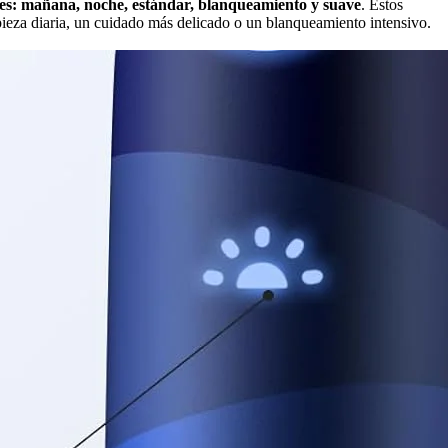
des: mañana, noche, estándar, blanqueamiento y suave
. Estos
pieza diaria, un cuidado más delicado o un blanqueamiento intensivo.