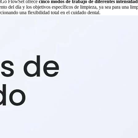
velGo FlowSet ofrece
cinco modos de trabajo de diferentes intensida
to del día y los objetivos específicos de limpieza, ya sea para una lim
ionando una flexibilidad total en el cuidado dental.