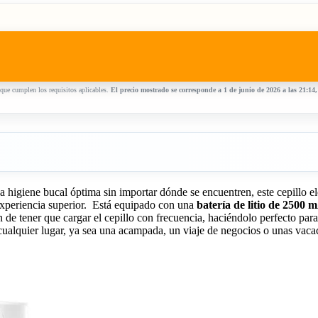
que cumplen los requisitos aplicables.
El precio mostrado se corresponde a 1 de junio de 2026 a las 21:14
higiene bucal óptima sin importar dónde se encuentren, este cepillo el
 experiencia superior. Está equipado con una
batería de litio de 2500 
n de tener que cargar el cepillo con frecuencia, haciéndolo perfecto par
a cualquier lugar, ya sea una acampada, un viaje de negocios o unas vaca