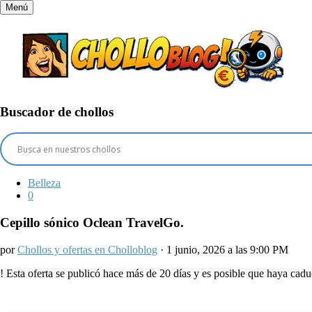
Menú
Buscador de chollos
Belleza
0
Cepillo sónico Oclean TravelGo.
por
Chollos y ofertas en Cholloblog
· 1 junio, 2026 a las 9:00 PM
!
Esta oferta se publicó hace más de 20 días y es posible que haya ca