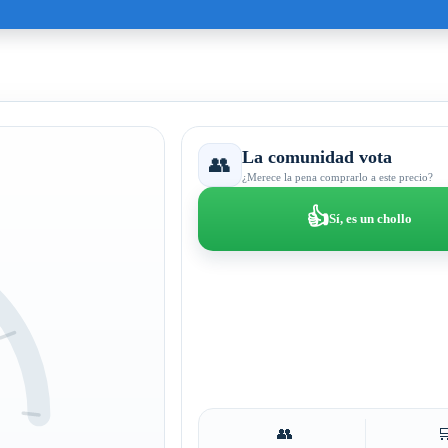
La comunidad vota
👥
¿Merece la pena comprarlo a este precio?
👍
Sí, es un chollo
👥
