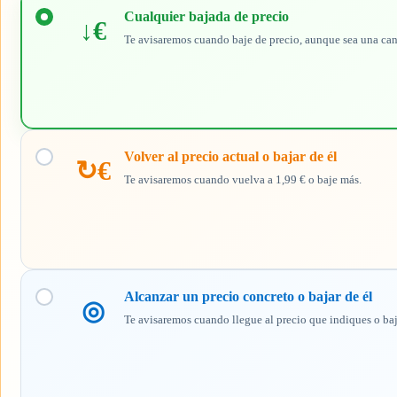
cuándo
Cualquier bajada de precio
↓€
quieres
Te avisaremos cuando baje de precio, aunque sea una ca
recibir
el
aviso
Volver al precio actual o bajar de él
↻€
Te avisaremos cuando vuelva a 1,99 € o baje más.
Alcanzar un precio concreto o bajar de él
◎
Te avisaremos cuando llegue al precio que indiques o ba