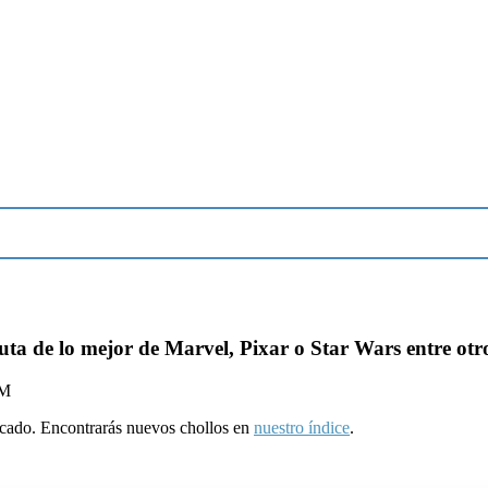
uta de lo mejor de Marvel, Pixar o Star Wars entre otr
PM
ducado. Encontrarás nuevos chollos en
nuestro índice
.