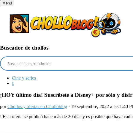
Menú
Buscador de chollos
Cine y series
0
¡HOY último día! Suscríbete a Disney+ por sólo y disfr
por
Chollos y ofertas en Cholloblog
· 19 septiembre, 2022 a las 1:40 
!
Esta oferta se publicó hace más de 20 días y es posible que haya ca