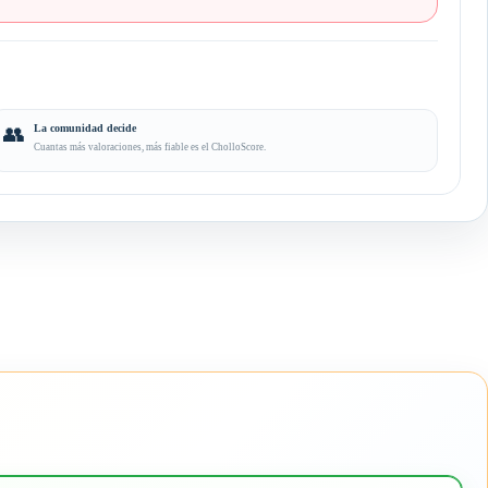
👥
La comunidad decide
Cuantas más valoraciones, más fiable es el CholloScore.