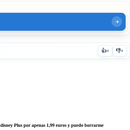
👍
👎
0
0
 disney Plus por apenas 1,99 euros y puedo borrarme