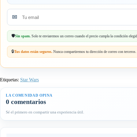
✉
Tu
email
🛡️
Sin spam.
Solo te enviaremos un correo cuando el precio cumpla la condición elegid
🔒
Tus datos están seguros.
Nunca compartiremos tu dirección de correo con terceros.
Etiquetas:
Star Wars
LA COMUNIDAD OPINA
0 comentarios
Sé el primero en compartir una experiencia útil.