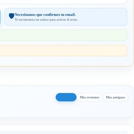
Necesitamos que confirmes tu email.
🛡️
Te enviaremos un enlace para activar el aviso.
Más útiles
Más recientes
Más antiguos