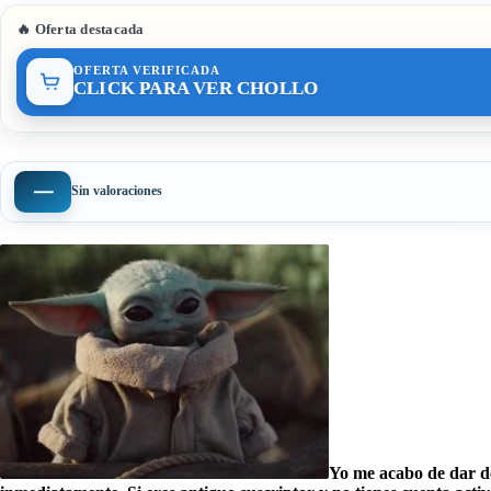
🔥 Oferta destacada
OFERTA VERIFICADA
CLICK PARA VER CHOLLO
—
Sin valoraciones
Yo me acabo de dar de