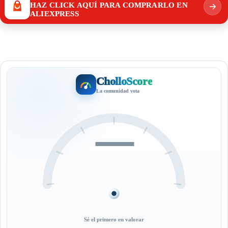
HAZ CLICK AQUÍ PARA COMPRARLO EN
ALIEXPRESS
CholloScore
La comunidad vota
—
Sé el primero en valorar