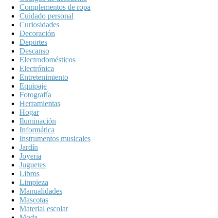
Complementos de ropa
Cuidado personal
Curiosidades
Decoración
Deportes
Descanso
Electrodomésticos
Electrónica
Entretenimiento
Equipaje
Fotografía
Herramientas
Hogar
Iluminación
Informática
Instrumentos musicales
Jardín
Joyeria
Juguetes
Libros
Limpieza
Manualidades
Mascotas
Material escolar
Moda