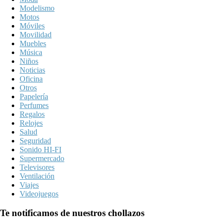
Modelismo
Motos
Móviles
Movilidad
Muebles
Música
Niños
Noticias
Oficina
Otros
Papelería
Perfumes
Regalos
Relojes
Salud
Seguridad
Sonido HI-FI
Supermercado
Televisores
Ventilación
Viajes
Videojuegos
Te notificamos de nuestros chollazos