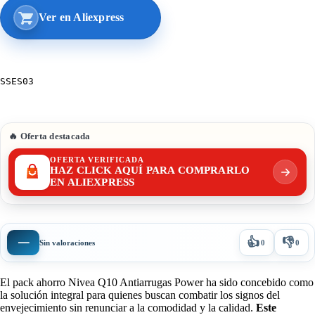
Ver en Aliexpress
SSES03
🔥 Oferta destacada
OFERTA VERIFICADA
HAZ CLICK AQUÍ PARA COMPRARLO
EN ALIEXPRESS
👍
👎
—
Sin valoraciones
0
0
El pack ahorro Nivea Q10 Antiarrugas Power ha sido concebido como
la solución integral para quienes buscan combatir los signos del
envejecimiento sin renunciar a la comodidad y la calidad.
Este