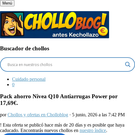
Menú
Buscador de chollos
Cuidado personal
0
Pack ahorro Nivea Q10 Antiarrugas Power por
17,69€.
por
Chollos y ofertas en Cholloblog
· 5 junio, 2026 a las 7:42 PM
!
Esta oferta se publicó hace más de 20 días y es posible que haya
caducado. Encontrarás nuevos chollos en
nuestro índice
.