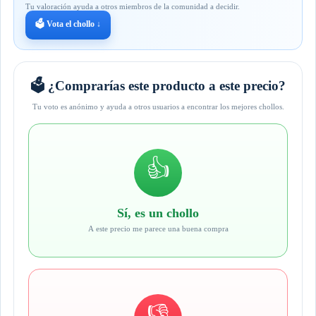
Tu valoración ayuda a otros miembros de la comunidad a decidir.
🗳️ Vota el chollo ↓
🗳️ ¿Comprarías este producto a este precio?
Tu voto es anónimo y ayuda a otros usuarios a encontrar los mejores chollos.
👍
Sí, es un chollo
A este precio me parece una buena compra
👎