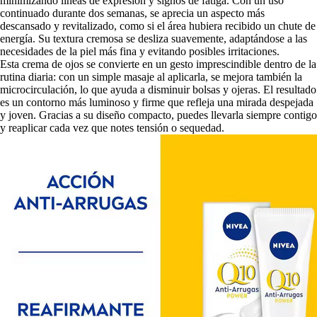
minimizando líneas de expresión y signos de fatiga. Con un uso
continuado durante dos semanas, se aprecia un aspecto más
descansado y revitalizado, como si el área hubiera recibido un chute de
energía. Su textura cremosa se desliza suavemente, adaptándose a las
necesidades de la piel más fina y evitando posibles irritaciones.
Esta crema de ojos se convierte en un gesto imprescindible dentro de la
rutina diaria: con un simple masaje al aplicarla, se mejora también la
microcirculación, lo que ayuda a disminuir bolsas y ojeras. El resultado
es un contorno más luminoso y firme que refleja una mirada despejada
y joven. Gracias a su diseño compacto, puedes llevarla siempre contigo
y reaplicar cada vez que notes tensión o sequedad.