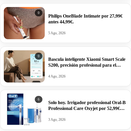
0
Philips OneBlade Intimate por 27,99€
antes 44,99€.
5 Ago, 2026
0
Bascula inteligente Xiaomi Smart Scale
S200, precisión profesional para el
control de tu salud por 9,90€.
4 Ago, 2026
6
Solo hoy. Irrigador professional Oral-B
Professional Care Oxyjet por 52,99€
antes 89,95€.
3 Ago, 2026