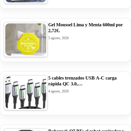
Gel Moussel Lima y Menta 600ml por
2,72€.
5 agosto, 2026
5 cables trenzados USB A-C carga
rápida QC 3.0,…
4 agosto, 2026