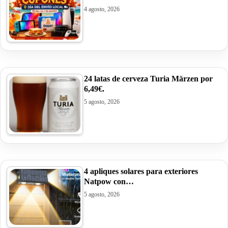
4 agosto, 2026
24 latas de cerveza Turia Märzen por
6,49€.
5 agosto, 2026
4 apliques solares para exteriores
Natpow con…
5 agosto, 2026