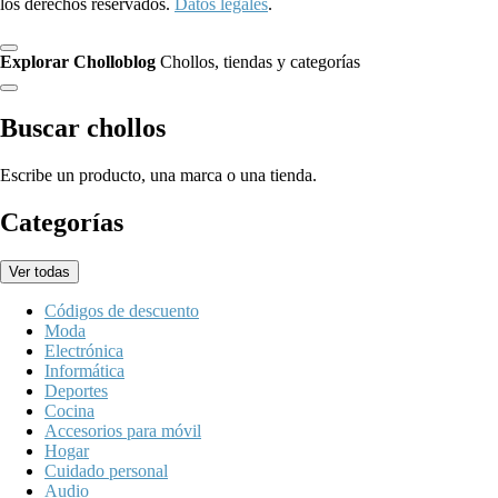
los derechos reservados.
Datos legales
.
Explorar Cholloblog
Chollos, tiendas y categorías
Buscar chollos
Escribe un producto, una marca o una tienda.
Categorías
Ver todas
Códigos de descuento
Moda
Electrónica
Informática
Deportes
Cocina
Accesorios para móvil
Hogar
Cuidado personal
Audio