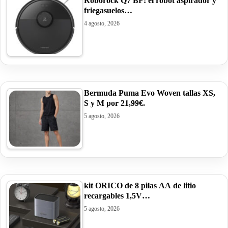
Roborock Q7 BF: el robot aspirador y
friegasuelos…
4 agosto, 2026
Bermuda Puma Evo Woven tallas XS,
S y M por 21,99€.
5 agosto, 2026
kit ORICO de 8 pilas AA de litio
recargables 1,5V…
5 agosto, 2026