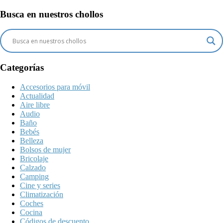
Busca en nuestros chollos
Categorías
Accesorios para móvil
Actualidad
Aire libre
Audio
Baño
Bebés
Belleza
Bolsos de mujer
Bricolaje
Calzado
Camping
Cine y series
Climatización
Coches
Cocina
Códigos de descuento