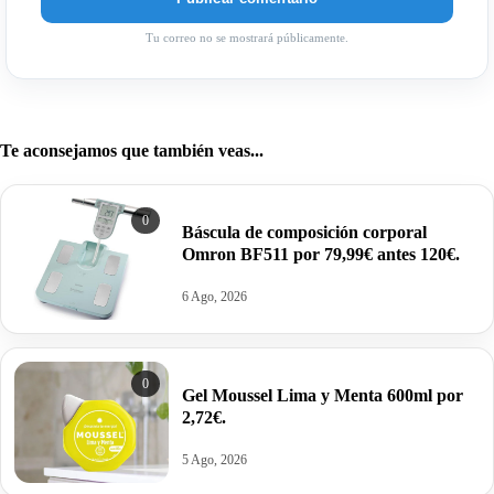
Tu correo no se mostrará públicamente.
Te aconsejamos que también veas...
0
Báscula de composición corporal
Omron BF511 por 79,99€ antes 120€.
6 Ago, 2026
0
Gel Moussel Lima y Menta 600ml por
2,72€.
5 Ago, 2026