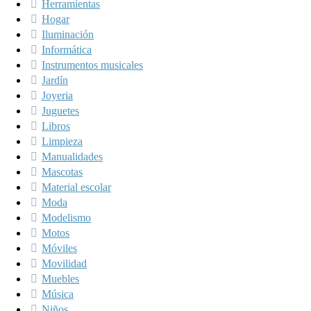
Herramientas
Hogar
Iluminación
Informática
Instrumentos musicales
Jardín
Joyeria
Juguetes
Libros
Limpieza
Manualidades
Mascotas
Material escolar
Moda
Modelismo
Motos
Móviles
Movilidad
Muebles
Música
Niños