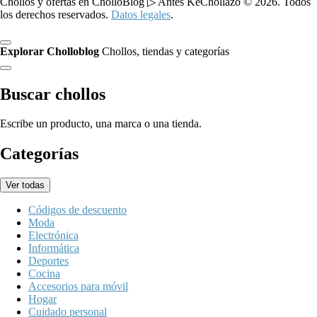
Chollos y ofertas en CholloBlog ▷ Antes KeChollazo © 2026. Todos
los derechos reservados.
Datos legales
.
Explorar Cholloblog
Chollos, tiendas y categorías
Buscar chollos
Escribe un producto, una marca o una tienda.
Categorías
Ver todas
Códigos de descuento
Moda
Electrónica
Informática
Deportes
Cocina
Accesorios para móvil
Hogar
Cuidado personal