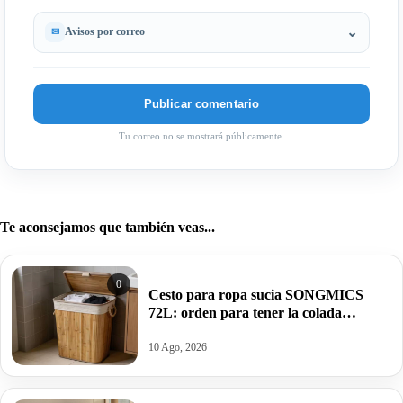
Avisos por correo
Tu correo no se mostrará públicamente.
Te aconsejamos que también veas...
0
Cesto para ropa sucia SONGMICS
72L: orden para tener la colada
siempre recogida por 13,71€.
10 Ago, 2026