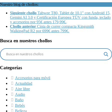
Nuestro blog de chollos:
Siguiente chollo
Tabwee T80, Tablet de 10.1″ con Android 15,
Gemini AI 3.0 y Certificación Europea TÜV con funda, teclado
y accesorios por 95€ antes 179,99€.
Chollo anterior
Cinta de correr compacta Kingsmith
WalkingPad R2 por 699€ antes 799€.
Busca en nuestros chollos
Categorías
Accesorios para móvil
Actualidad
Aire libre
Audio
Baño
Bebés
Belleza