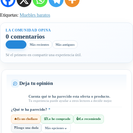
Etiquetas:
Muebles baratos
LA COMUNIDAD OPINA
0 comentarios
Más útiles
Más recientes
Más antiguos
Sé el primero en compartir una experiencia útil.
Deja tu opinión
Cuenta qué te ha parecido esta oferta o producto.
Tu experiencia puede ayudar a otros lectores a decidir mejor.
¿Qué te ha parecido?
*
🔥
Es un chollazo
🛒
Lo he comprado
👍
Lo recomiendo
⌄
❓
Tengo una duda
Más opciones