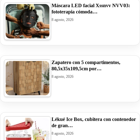
Máscara LED facial Xssnvv NVV03:
fototerapia cómoda…
8 agosto, 2026
Zapatero con 5 compartimentos,
80,5x35x109,5cm por…
8 agosto, 2026
Lékué Ice Box, cubitera con contenedor
de gran…
8 agosto, 2026