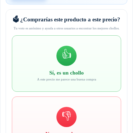
🗳️ ¿Comprarías este producto a este precio?
Tu voto es anónimo y ayuda a otros usuarios a encontrar los mejores chollos.
👍
Sí, es un chollo
A este precio me parece una buena compra
👎