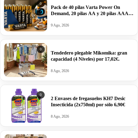
0
Pack de 40 pilas Varta Power On
Demand, 20 pilas AA y 20 pilas AAA
por 13,89€.
9 Ago, 2026
0
Tendedero plegable Mikomika: gran
capacidad (4 Niveles) por 17,02€.
8 Ago, 2026
0
2 Envases de fregasuelos KH7 Desic
Insecticida (2x750ml) por sólo 6,90€
8 Ago, 2026