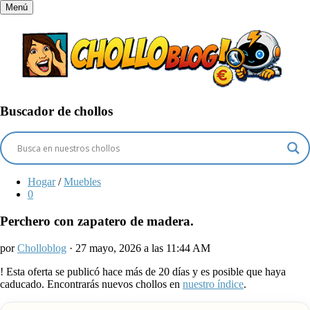
Menú
Buscador de chollos
Hogar
/
Muebles
0
Perchero con zapatero de madera.
por
Cholloblog
· 27 mayo, 2026 a las 11:44 AM
!
Esta oferta se publicó hace más de 20 días y es posible que haya
caducado. Encontrarás nuevos chollos en
nuestro índice
.