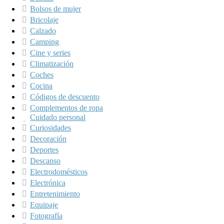
Bolsos de mujer
Bricolaje
Calzado
Camping
Cine y series
Climatización
Coches
Cocina
Códigos de descuento
Complementos de ropa
Cuidado personal
Curiosidades
Decoración
Deportes
Descanso
Electrodomésticos
Electrónica
Entretenimiento
Equipaje
Fotografía