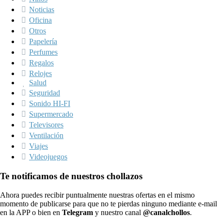
Noticias
Oficina
Otros
Papelería
Perfumes
Regalos
Relojes
Salud
Seguridad
Sonido HI-FI
Supermercado
Televisores
Ventilación
Viajes
Videojuegos
Te notificamos de nuestros chollazos
Ahora puedes recibir puntualmente nuestras ofertas en el mismo
momento de publicarse para que no te pierdas ninguno mediante e-mail
en la APP o bien en
Telegram
y nuestro canal
@canalchollos
.