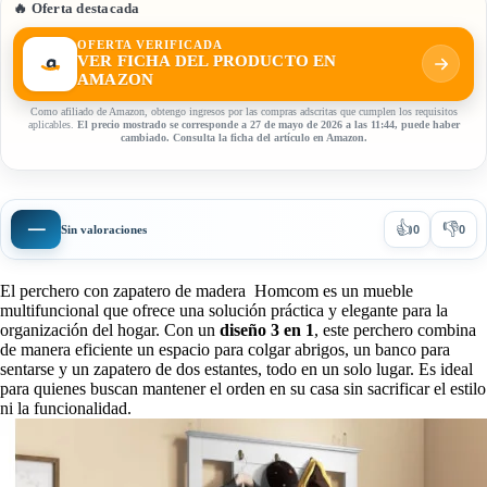
🔥 Oferta destacada
OFERTA VERIFICADA
VER FICHA DEL PRODUCTO EN
AMAZON
Como afiliado de Amazon, obtengo ingresos por las compras adscritas que cumplen los requisitos
aplicables.
El precio mostrado se corresponde a 27 de mayo de 2026 a las 11:44, puede haber
cambiado. Consulta la ficha del artículo en Amazon.
👍
👎
—
Sin valoraciones
0
0
El perchero con zapatero de madera Homcom es un mueble
multifuncional que ofrece una solución práctica y elegante para la
organización del hogar. Con un
diseño 3 en 1
, este perchero combina
de manera eficiente un espacio para colgar abrigos, un banco para
sentarse y un zapatero de dos estantes, todo en un solo lugar. Es ideal
para quienes buscan mantener el orden en su casa sin sacrificar el estilo
ni la funcionalidad.