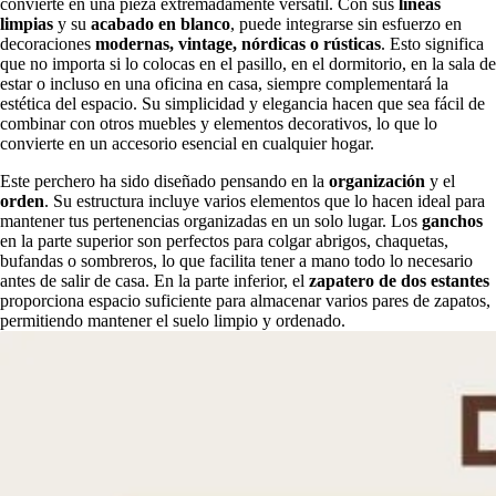
convierte en una pieza extremadamente versátil. Con sus
líneas
limpias
y su
acabado en blanco
, puede integrarse sin esfuerzo en
decoraciones
modernas, vintage, nórdicas o rústicas
. Esto significa
que no importa si lo colocas en el pasillo, en el dormitorio, en la sala de
estar o incluso en una oficina en casa, siempre complementará la
estética del espacio. Su simplicidad y elegancia hacen que sea fácil de
combinar con otros muebles y elementos decorativos, lo que lo
convierte en un accesorio esencial en cualquier hogar.
Este perchero ha sido diseñado pensando en la
organización
y el
orden
. Su estructura incluye varios elementos que lo hacen ideal para
mantener tus pertenencias organizadas en un solo lugar. Los
ganchos
en la parte superior son perfectos para colgar abrigos, chaquetas,
bufandas o sombreros, lo que facilita tener a mano todo lo necesario
antes de salir de casa. En la parte inferior, el
zapatero de dos estantes
proporciona espacio suficiente para almacenar varios pares de zapatos,
permitiendo mantener el suelo limpio y ordenado.