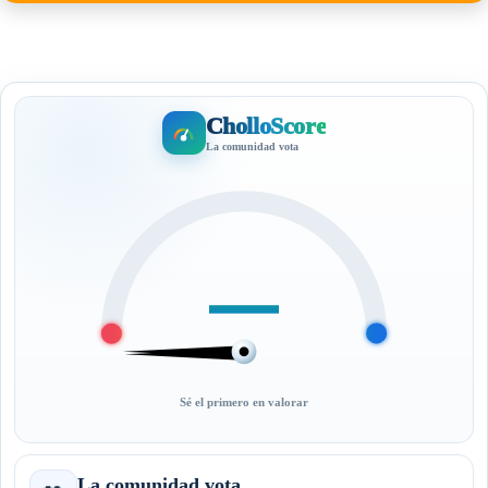
CholloScore
La comunidad vota
—
Sé el primero en valorar
La comunidad vota