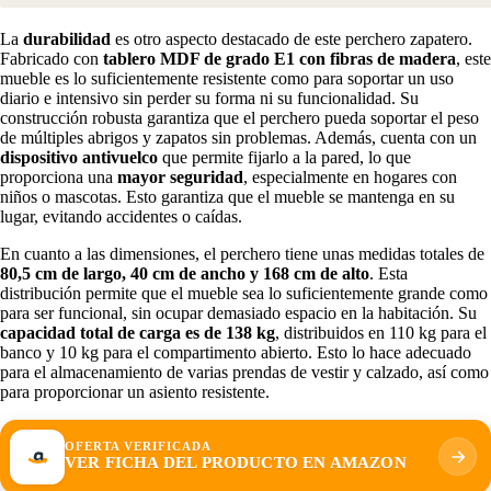
La
durabilidad
es otro aspecto destacado de este perchero zapatero.
Fabricado con
tablero MDF de grado E1 con fibras de madera
, este
mueble es lo suficientemente resistente como para soportar un uso
diario e intensivo sin perder su forma ni su funcionalidad. Su
construcción robusta garantiza que el perchero pueda soportar el peso
de múltiples abrigos y zapatos sin problemas. Además, cuenta con un
dispositivo antivuelco
que permite fijarlo a la pared, lo que
proporciona una
mayor seguridad
, especialmente en hogares con
niños o mascotas. Esto garantiza que el mueble se mantenga en su
lugar, evitando accidentes o caídas.
En cuanto a las dimensiones, el perchero tiene unas medidas totales de
80,5 cm de largo, 40 cm de ancho y 168 cm de alto
. Esta
distribución permite que el mueble sea lo suficientemente grande como
para ser funcional, sin ocupar demasiado espacio en la habitación. Su
capacidad total de carga es de 138 kg
, distribuidos en 110 kg para el
banco y 10 kg para el compartimento abierto. Esto lo hace adecuado
para el almacenamiento de varias prendas de vestir y calzado, así como
para proporcionar un asiento resistente.
OFERTA VERIFICADA
VER FICHA DEL PRODUCTO EN AMAZON