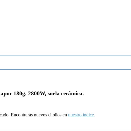
vapor 180g, 2800W, suela cerámica.
ducado. Encontrarás nuevos chollos en
nuestro índice
.