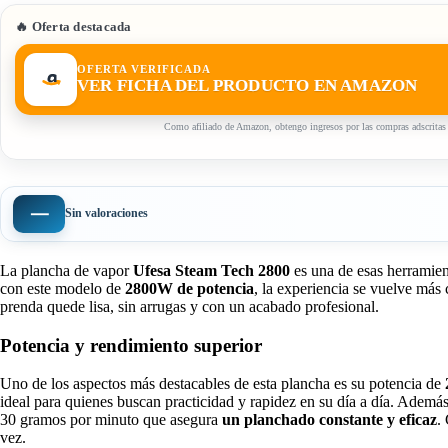
🔥 Oferta destacada
OFERTA VERIFICADA
VER FICHA DEL PRODUCTO EN AMAZON
Como afiliado de Amazon, obtengo ingresos por las compras adscritas 
—
Sin valoraciones
La plancha de vapor
Ufesa Steam Tech 2800
es una de esas herramient
con este modelo de
2800W de potencia
, la experiencia se vuelve más
prenda quede lisa, sin arrugas y con un acabado profesional.
Potencia y rendimiento superior
Uno de los aspectos más destacables de esta plancha es su potencia de
ideal para quienes buscan practicidad y rapidez en su día a día. Ademá
30 gramos por minuto que asegura
un planchado constante y eficaz
.
vez.