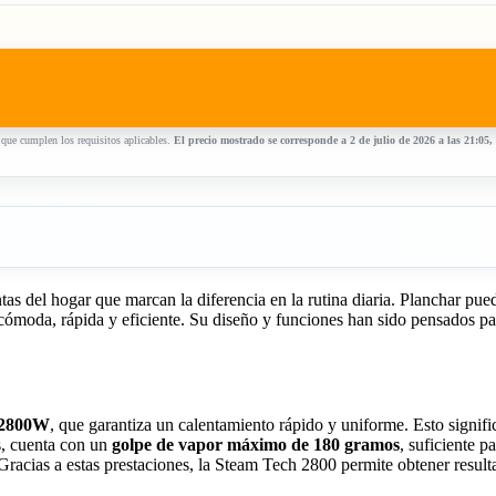
que cumplen los requisitos aplicables.
El precio mostrado se corresponde a 2 de julio de 2026 a las 21:05
as del hogar que marcan la diferencia en la rutina diaria. Planchar pue
 cómoda, rápida y eficiente. Su diseño y funciones han sido pensados p
2800W
, que garantiza un calentamiento rápido y uniforme. Esto signific
s, cuenta con un
golpe de vapor máximo de 180 gramos
, suficiente p
 Gracias a estas prestaciones, la Steam Tech 2800 permite obtener result