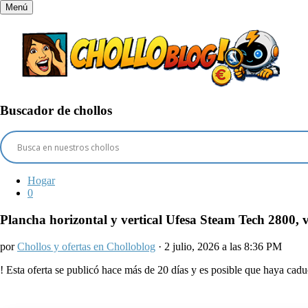
Menú
Buscador de chollos
Hogar
0
Plancha horizontal y vertical Ufesa Steam Tech 2800, 
por
Chollos y ofertas en Cholloblog
· 2 julio, 2026 a las 8:36 PM
!
Esta oferta se publicó hace más de 20 días y es posible que haya ca