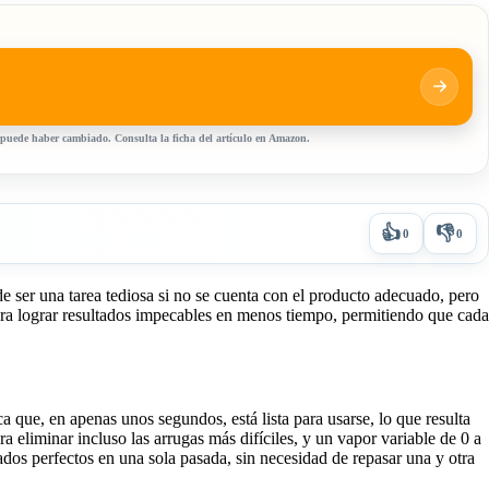
, puede haber cambiado. Consulta la ficha del artículo en Amazon.
👍
👎
0
0
de ser una tarea tediosa si no se cuenta con el producto adecuado, pero
ara lograr resultados impecables en menos tiempo, permitiendo que cada
a que, en apenas unos segundos, está lista para usarse, lo que resulta
ara eliminar incluso las arrugas más difíciles, y un vapor variable de 0 a
ados perfectos en una sola pasada, sin necesidad de repasar una y otra