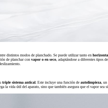
entre distintos modos de planchado. Se puede utilizar tanto en
horizonta
pción de planchar con
vapor o en seco
, adaptándose a diferentes tipos d
deslizamiento.
su
triple sistema antical
. Este incluye una función de
autolimpieza
, un
arga la vida útil del aparato, sino que también asegura que el vapor sea