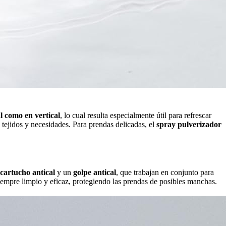
l como en vertical
, lo cual resulta especialmente útil para refrescar
e tejidos y necesidades. Para prendas delicadas, el
spray pulverizador
cartucho antical
y un
golpe antical
, que trabajan en conjunto para
 siempre limpio y eficaz, protegiendo las prendas de posibles manchas.