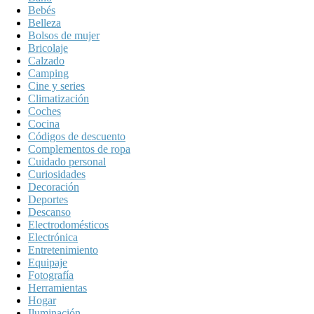
Bebés
Belleza
Bolsos de mujer
Bricolaje
Calzado
Camping
Cine y series
Climatización
Coches
Cocina
Códigos de descuento
Complementos de ropa
Cuidado personal
Curiosidades
Decoración
Deportes
Descanso
Electrodomésticos
Electrónica
Entretenimiento
Equipaje
Fotografía
Herramientas
Hogar
Iluminación