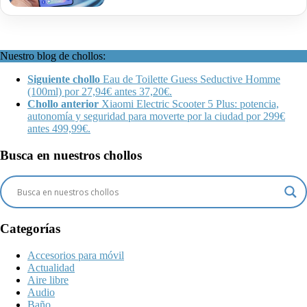
Nuestro blog de chollos:
Siguiente chollo
Eau de Toilette Guess Seductive Homme
(100ml) por 27,94€ antes 37,20€.
Chollo anterior
Xiaomi Electric Scooter 5 Plus: potencia,
autonomía y seguridad para moverte por la ciudad por 299€
antes 499,99€.
Busca en nuestros chollos
Categorías
Accesorios para móvil
Actualidad
Aire libre
Audio
Baño