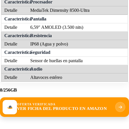
Procesador
MediaTek Dimensity 8500-Ultra
Pantalla
6,59″ AMOLED (3.500 nits)
Resistencia
IP68 (Agua y polvo)
Seguridad
Sensor de huellas en pantalla
Audio
Altavoces estéreo
8/256GB
OFERTA VERIFICADA
VER FICHA DEL PRODUCTO EN AMAZON