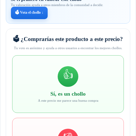
Tu valoración ayuda a otros miembros de la comunidad a decidir.
🗳️ Vota el chollo ↓
🗳️ ¿Comprarías este producto a este precio?
Tu voto es anónimo y ayuda a otros usuarios a encontrar los mejores chollos.
👍
Sí, es un chollo
A este precio me parece una buena compra