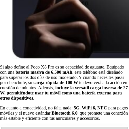
Si algo define al Poco X8 Pro es su capacidad de aguante. Equipado
con una
batería masiva de 6.500 mAh
, este teléfono está diseñado
para superar los dos días de uso moderado. Y cuando necesites pasar
por el enchufe, su
carga rápida de 100 W
te devolverá a la acción en
cuestión de minutos. Además,
incluye la versátil carga inversa de 27
W, permitiéndote usar tu móvil como una batería externa para
otros dispositivos
.
En cuanto a conectividad, no falta nada:
5G, WiFi 6, NFC
para pagos
móviles y el nuevo estándar
Bluetooth 6.0
, que promete una conexión
más estable y eficiente con tus auriculares y accesorios.