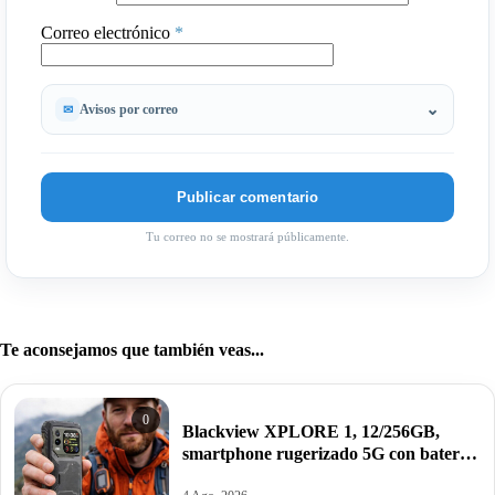
Correo electrónico
*
Avisos por correo
Tu correo no se mostrará públicamente.
Te aconsejamos que también veas...
0
Blackview XPLORE 1, 12/256GB,
smartphone rugerizado 5G con batería
de 20.000mAh y Android 15 por