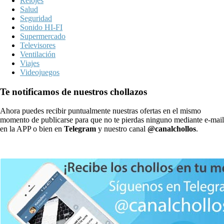
Relojes
Salud
Seguridad
Sonido HI-FI
Supermercado
Televisores
Ventilación
Viajes
Videojuegos
Te notificamos de nuestros chollazos
Ahora puedes recibir puntualmente nuestras ofertas en el mismo
momento de publicarse para que no te pierdas ninguno mediante e-mail
en la APP o bien en
Telegram
y nuestro canal
@canalchollos
.