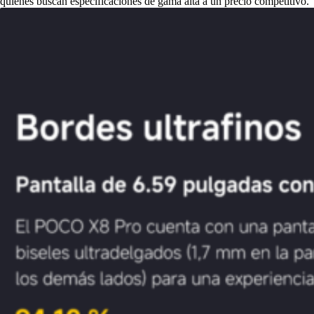
quienes buscan especificaciones de gama alta a un precio competitivo.