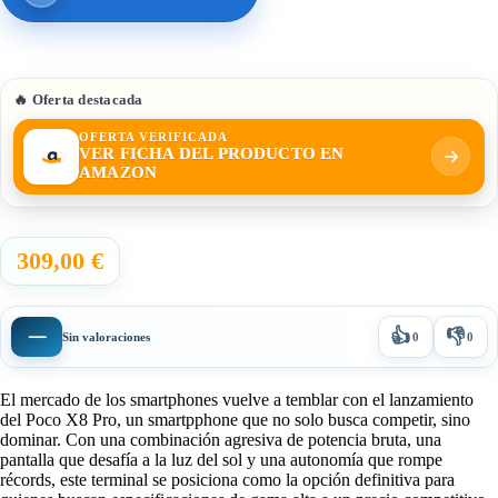
🔥 Oferta destacada
OFERTA VERIFICADA
VER FICHA DEL PRODUCTO EN
AMAZON
309,00 €
👍
👎
—
Sin valoraciones
0
0
El mercado de los smartphones vuelve a temblar con el lanzamiento
del Poco X8 Pro, un smartpphone que no solo busca competir, sino
dominar. Con una combinación agresiva de potencia bruta, una
pantalla que desafía a la luz del sol y una autonomía que rompe
récords, este terminal se posiciona como la opción definitiva para