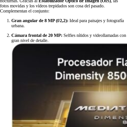
nocturnas. Gracias al
Estabilizador Óptico de Imagen (OIS)
, las
fotos movidas y los vídeos trepidados son cosa del pasado.
Complementan el conjunto:
Gran angular de 8 MP (f/2,2):
Ideal para paisajes y fotografía
urbana.
Cámara frontal de 20 MP:
Selfies nítidos y videollamadas con
gran nivel de detalle.