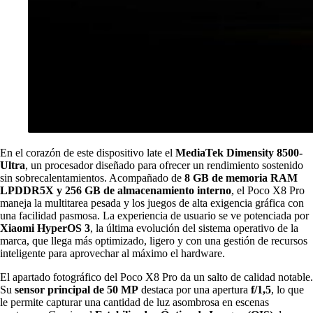
En el corazón de este dispositivo late el
MediaTek Dimensity 8500-
Ultra
, un procesador diseñado para ofrecer un rendimiento sostenido
sin sobrecalentamientos. Acompañado de
8 GB de memoria RAM
LPDDR5X
y 256
GB de almacenamiento interno
, el Poco X8 Pro
maneja la multitarea pesada y los juegos de alta exigencia gráfica con
una facilidad pasmosa. La experiencia de usuario se ve potenciada por
Xiaomi HyperOS 3
, la última evolución del sistema operativo de la
marca, que llega más optimizado, ligero y con una gestión de recursos
inteligente para aprovechar al máximo el hardware.
El apartado fotográfico del Poco X8 Pro da un salto de calidad notable.
Su
sensor principal de 50 MP
destaca por una apertura
f/1,5
, lo que
le permite capturar una cantidad de luz asombrosa en escenas