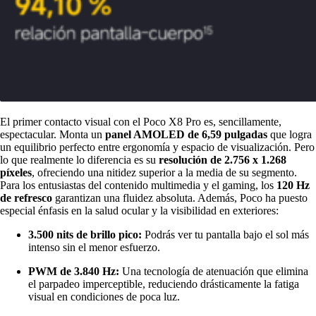
El primer contacto visual con el Poco X8 Pro es, sencillamente,
espectacular. Monta un
panel AMOLED de 6,59 pulgadas
que logra
un equilibrio perfecto entre ergonomía y espacio de visualización. Pero
lo que realmente lo diferencia es su
resolución de 2.756 x 1.268
píxeles
, ofreciendo una nitidez superior a la media de su segmento.
Para los entusiastas del contenido multimedia y el gaming, los
120 Hz
de refresco
garantizan una fluidez absoluta. Además, Poco ha puesto
especial énfasis en la salud ocular y la visibilidad en exteriores:
3.500 nits de brillo pico:
Podrás ver tu pantalla bajo el sol más
intenso sin el menor esfuerzo.
PWM de 3.840 Hz:
Una tecnología de atenuación que elimina
el parpadeo imperceptible, reduciendo drásticamente la fatiga
visual en condiciones de poca luz.