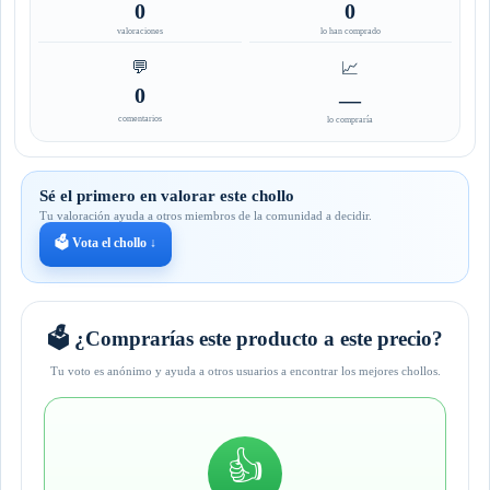
0
0
valoraciones
lo han comprado
💬
📈
0
—
comentarios
lo compraría
Sé el primero en valorar este chollo
Tu valoración ayuda a otros miembros de la comunidad a decidir.
🗳️ Vota el chollo ↓
🗳️ ¿Comprarías este producto a este precio?
Tu voto es anónimo y ayuda a otros usuarios a encontrar los mejores chollos.
👍