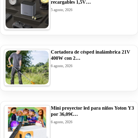
recargables 1,5V…
5 agosto, 2026
Cortadora de césped inalámbrica 21V
400W con 2…
6 agosto, 2026
Mini proyector led para niños Yoton Y3
por 36,09€…
6 agosto, 2026