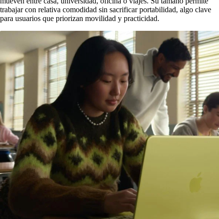
mueven entre casa, universidad, oficina o viajes. Su tamaño permite
trabajar con relativa comodidad sin sacrificar portabilidad, algo clave
para usuarios que priorizan movilidad y practicidad.