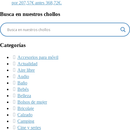
por 207,57€ antes 368,72€.
Busca en nuestros chollos
Categorías
Accesorios para móvil
Actualidad
Aire libre
Audio
Baño
Bebés
Belleza
Bolsos de mujer
Bricolaje
Calzado
Camping
Cine y series