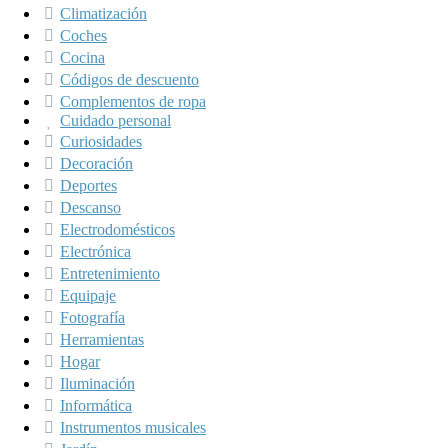
Climatización
Coches
Cocina
Códigos de descuento
Complementos de ropa
Cuidado personal
Curiosidades
Decoración
Deportes
Descanso
Electrodomésticos
Electrónica
Entretenimiento
Equipaje
Fotografía
Herramientas
Hogar
Iluminación
Informática
Instrumentos musicales