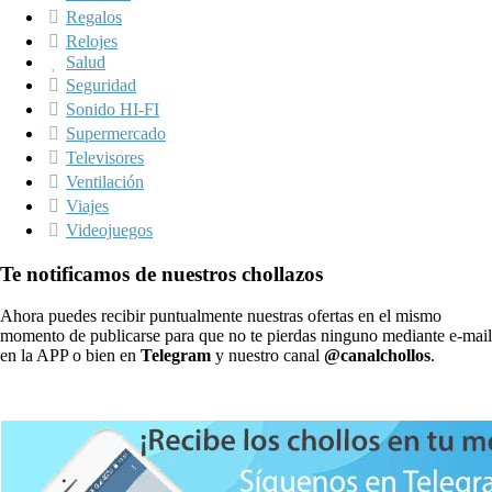
Regalos
Relojes
Salud
Seguridad
Sonido HI-FI
Supermercado
Televisores
Ventilación
Viajes
Videojuegos
Te notificamos de nuestros chollazos
Ahora puedes recibir puntualmente nuestras ofertas en el mismo
momento de publicarse para que no te pierdas ninguno mediante e-mail
en la APP o bien en
Telegram
y nuestro canal
@canalchollos
.