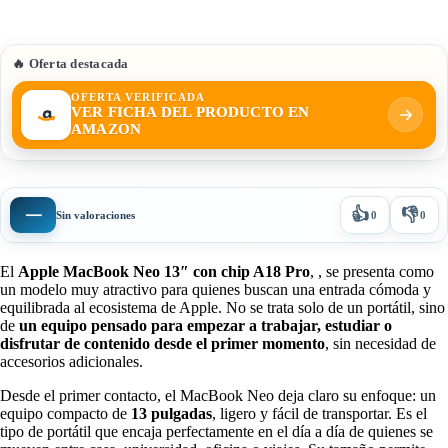
🔥 Oferta destacada
OFERTA VERIFICADA
VER FICHA DEL PRODUCTO EN
AMAZON
👍
👎
—
Sin valoraciones
0
0
El
Apple MacBook Neo 13″ con chip A18 Pro
, , se presenta como
un modelo muy atractivo para quienes buscan una entrada cómoda y
equilibrada al ecosistema de Apple. No se trata solo de un portátil, sino
de
un equipo pensado para empezar a trabajar, estudiar o
disfrutar de contenido desde el primer momento
, sin necesidad de
accesorios adicionales.
Desde el primer contacto, el MacBook Neo deja claro su enfoque: un
equipo compacto de
13 pulgadas
, ligero y fácil de transportar. Es el
tipo de portátil que encaja perfectamente en el día a día de quienes se