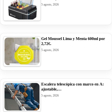
5 agosto, 2026
Gel Moussel Lima y Menta 600ml por
2,72€.
5 agosto, 2026
Escalera telescópica con marco en A:
ajustable,…
5 agosto, 2026