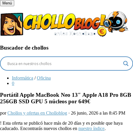
Menú
Buscador de chollos
Informática
/
Oficina
0
Portátil Apple MacBook Neo 13″ Apple A18 Pro 8GB
256GB SSD GPU 5 núcleos por 649€
por
Chollos y ofertas en Cholloblog
· 26 junio, 2026 a las 8:45 PM
!
Esta oferta se publicó hace más de 20 días y es posible que haya
caducado. Encontrarás nuevos chollos en
nuestro índice
.