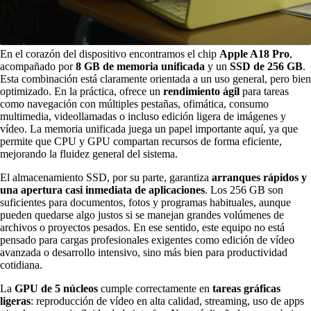
En el corazón del dispositivo encontramos el chip
Apple A18 Pro
,
acompañado por
8 GB de memoria unificada
y un
SSD de 256 GB
.
Esta combinación está claramente orientada a un uso general, pero bien
optimizado. En la práctica, ofrece un
rendimiento ágil
para tareas
como navegación con múltiples pestañas, ofimática, consumo
multimedia, videollamadas o incluso edición ligera de imágenes y
vídeo. La memoria unificada juega un papel importante aquí, ya que
permite que CPU y GPU compartan recursos de forma eficiente,
mejorando la fluidez general del sistema.
El almacenamiento SSD, por su parte, garantiza
arranques rápidos y
una apertura casi inmediata de aplicaciones
. Los 256 GB son
suficientes para documentos, fotos y programas habituales, aunque
pueden quedarse algo justos si se manejan grandes volúmenes de
archivos o proyectos pesados. En ese sentido, este equipo no está
pensado para cargas profesionales exigentes como edición de vídeo
avanzada o desarrollo intensivo, sino más bien para productividad
cotidiana.
La
GPU de 5 núcleos
cumple correctamente en
tareas gráficas
ligeras
: reproducción de vídeo en alta calidad, streaming, uso de apps