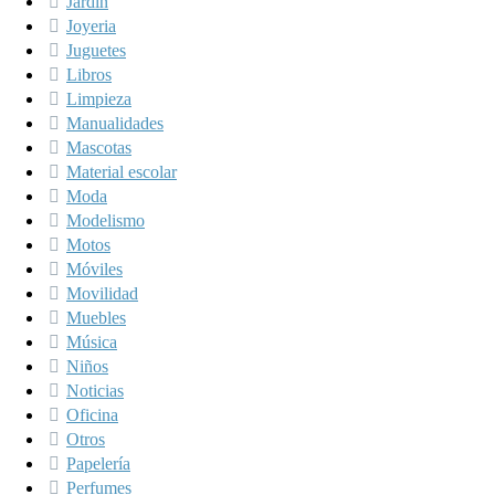
Jardín
Joyeria
Juguetes
Libros
Limpieza
Manualidades
Mascotas
Material escolar
Moda
Modelismo
Motos
Móviles
Movilidad
Muebles
Música
Niños
Noticias
Oficina
Otros
Papelería
Perfumes