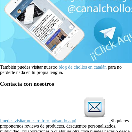
También puedes visitar nuestro
blog de chollos en catalán
para no
perderte nada en tu propia lengua.
Contacta con nosotros
Puedes visitar nuestro foro pulsando aquí
Si quieres
proponernos reviews de productos, descuentos personalizados,
publicidad, colaboraciones o cualquier otra cosa puedes hacerlo desde