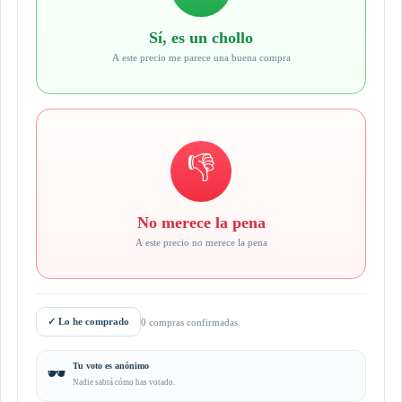
Sí, es un chollo
A este precio me parece una buena compra
👎
No merece la pena
A este precio no merece la pena
✓
Lo he comprado
0 compras confirmadas
Tu voto es anónimo
🕶️
Nadie sabrá cómo has votado.