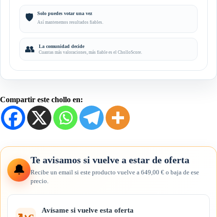
Solo puedes votar una vez
🛡️
Así mantenemos resultados fiables.
👥
La comunidad decide
Cuantas más valoraciones, más fiable es el CholloScore.
Compartir este chollo en:
Te avisamos si vuelve a estar de oferta
🔔
Recibe un email si este producto vuelve a 649,00 € o baja de ese
precio.
Avísame si vuelve esta oferta