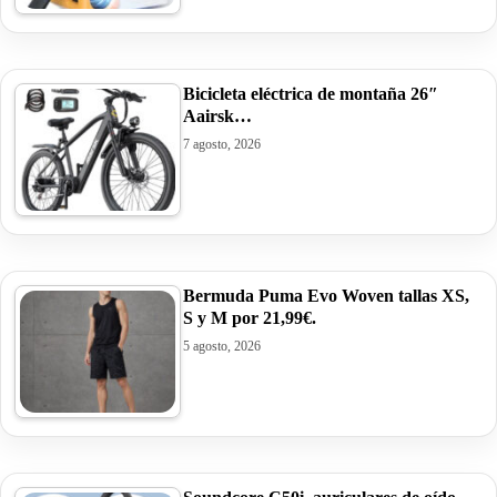
Bicicleta eléctrica de montaña 26″
Aairsk…
7 agosto, 2026
Bermuda Puma Evo Woven tallas XS,
S y M por 21,99€.
5 agosto, 2026