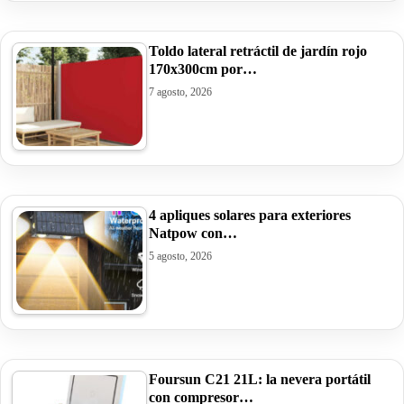
Toldo lateral retráctil de jardín rojo
170x300cm por…
7 agosto, 2026
4 apliques solares para exteriores
Natpow con…
5 agosto, 2026
Foursun C21 21L: la nevera portátil
con compresor…