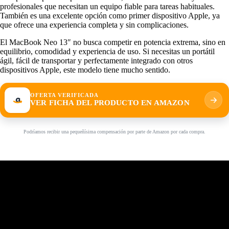
profesionales que necesitan un equipo fiable para tareas habituales.
También es una excelente opción como primer dispositivo Apple, ya
que ofrece una experiencia completa y sin complicaciones.
El MacBook Neo 13″ no busca competir en potencia extrema, sino en
equilibrio, comodidad y experiencia de uso. Si necesitas un portátil
ágil, fácil de transportar y perfectamente integrado con otros
dispositivos Apple, este modelo tiene mucho sentido.
OFERTA VERIFICADA
VER FICHA DEL PRODUCTO EN AMAZON
Podríamos recibir una pequeñísima compensación por parte de Amazon por cada compra.