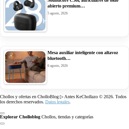
Soundcore C50i, auriculares de oído
abierto premium…
5 agosto, 2026
Mesa auxiliar inteligente con altavoz
bluetooth…
6 agosto, 2026
Chollos y ofertas en CholloBlog ▷ Antes KeChollazo © 2026. Todos
los derechos reservados.
Datos legales
.
Explorar Cholloblog
Chollos, tiendas y categorías