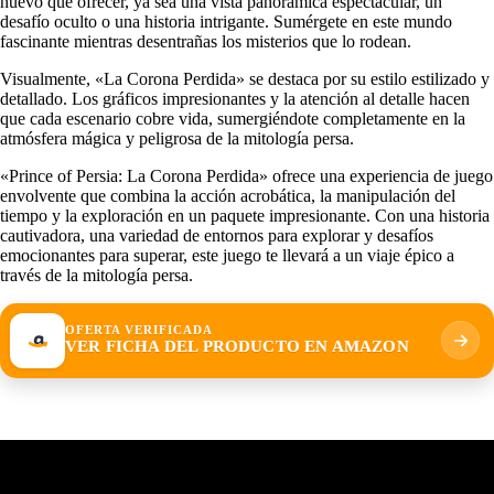
nuevo que ofrecer, ya sea una vista panorámica espectacular, un
desafío oculto o una historia intrigante. Sumérgete en este mundo
fascinante mientras desentrañas los misterios que lo rodean.
Visualmente, «La Corona Perdida» se destaca por su estilo estilizado y
detallado. Los gráficos impresionantes y la atención al detalle hacen
que cada escenario cobre vida, sumergiéndote completamente en la
atmósfera mágica y peligrosa de la mitología persa.
«Prince of Persia: La Corona Perdida» ofrece una experiencia de juego
envolvente que combina la acción acrobática, la manipulación del
tiempo y la exploración en un paquete impresionante. Con una historia
cautivadora, una variedad de entornos para explorar y desafíos
emocionantes para superar, este juego te llevará a un viaje épico a
través de la mitología persa.
OFERTA VERIFICADA
VER FICHA DEL PRODUCTO EN AMAZON