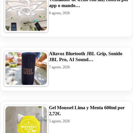
app o mando…
6 agosto, 2026
Altavoz Bluetooth JBL Grip, Sonido
JBL Pro, AI Sound…
7 agosto, 2026
Gel Moussel Lima y Menta 600ml por
2,72€.
5 agosto, 2026