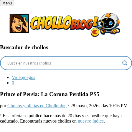
Menú
Buscador de chollos
Videojuegos
0
Prince of Persia: La Corona Perdida PS5
por
Chollos y ofertas en Cholloblog
· 28 mayo, 2026 a las 10:16 PM
!
Esta oferta se publicó hace más de 20 días y es posible que haya
caducado. Encontrarás nuevos chollos en
nuestro índice
.