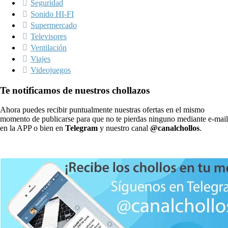
Seguridad
Sonido HI-FI
Supermercado
Televisores
Ventilación
Viajes
Videojuegos
Te notificamos de nuestros chollazos
Ahora puedes recibir puntualmente nuestras ofertas en el mismo
momento de publicarse para que no te pierdas ninguno mediante e-mail
en la APP o bien en
Telegram
y nuestro canal
@canalchollos
.