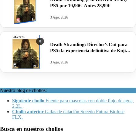
PS5 por 19,90€. Antes 28,99€
3 Ago, 2026
0
Death Stranding: Director’s Cut para
PS5: la experiencia definitiva de Kojima
al mejor precio por 19,99€.
3 Ago, 2026
Nuestro blog de chollos:
Siguiente chollo
Fuente para mascotas con doble flujo de agua,
2.2L.
Chollo anterior
Gafas de natación Speedo Futura Biofuse
FLX.
Busca en nuestros chollos