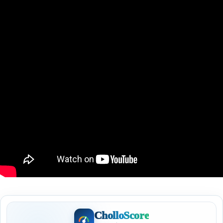
CholloScore