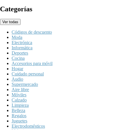
Categorías
Ver todas
Códigos de descuento
Moda
Electrónica
Informática
Deportes
Cocina
Accesorios para móvil
Hogar
Cuidado personal
Audio
Supermercado
Aire libre
Móviles
Calzado
Limpieza
Belleza
Regalos
Juguetes
Electrodomésticos