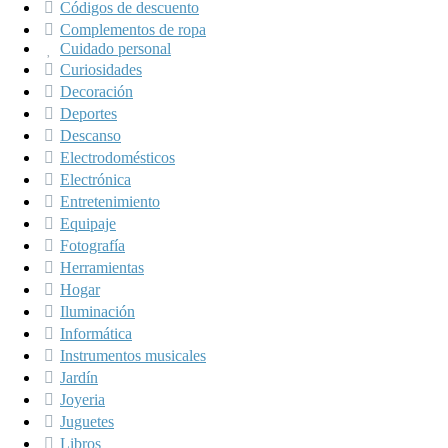
Códigos de descuento
Complementos de ropa
Cuidado personal
Curiosidades
Decoración
Deportes
Descanso
Electrodomésticos
Electrónica
Entretenimiento
Equipaje
Fotografía
Herramientas
Hogar
Iluminación
Informática
Instrumentos musicales
Jardín
Joyeria
Juguetes
Libros