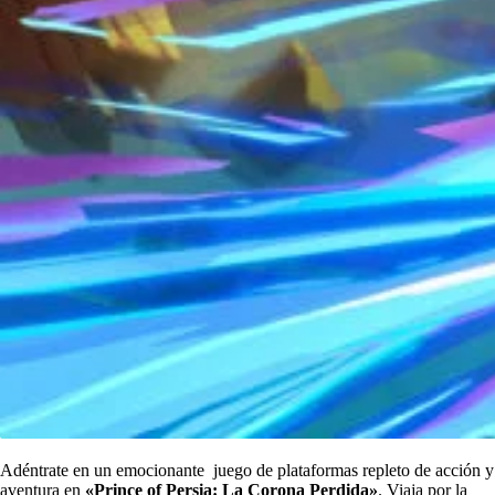
Adéntrate en un emocionante juego de plataformas repleto de acción y
aventura en
«Prince of Persia: La Corona Perdida»
. Viaja por la