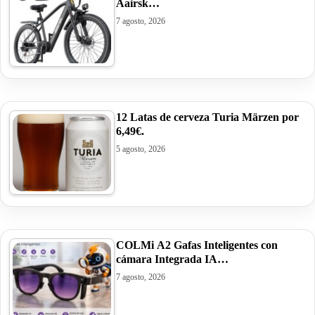
Aairsk…
7 agosto, 2026
12 Latas de cerveza Turia Märzen por
6,49€.
5 agosto, 2026
COLMi A2 Gafas Inteligentes con
cámara Integrada IA…
7 agosto, 2026