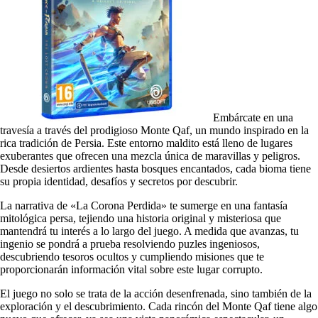
Embárcate en una
travesía a través del prodigioso Monte Qaf, un mundo inspirado en la
rica tradición de Persia. Este entorno maldito está lleno de lugares
exuberantes que ofrecen una mezcla única de maravillas y peligros.
Desde desiertos ardientes hasta bosques encantados, cada bioma tiene
su propia identidad, desafíos y secretos por descubrir.
La narrativa de «La Corona Perdida» te sumerge en una fantasía
mitológica persa, tejiendo una historia original y misteriosa que
mantendrá tu interés a lo largo del juego. A medida que avanzas, tu
ingenio se pondrá a prueba resolviendo puzles ingeniosos,
descubriendo tesoros ocultos y cumpliendo misiones que te
proporcionarán información vital sobre este lugar corrupto.
El juego no solo se trata de la acción desenfrenada, sino también de la
exploración y el descubrimiento. Cada rincón del Monte Qaf tiene algo