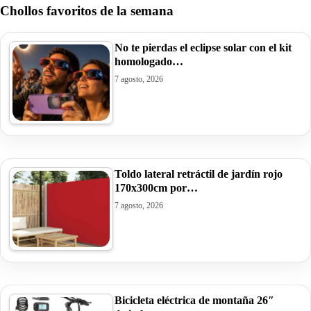
Chollos favoritos de la semana
No te pierdas el eclipse solar con el kit
homologado…
7 agosto, 2026
Toldo lateral retráctil de jardín rojo
170x300cm por…
7 agosto, 2026
Bicicleta eléctrica de montaña 26″