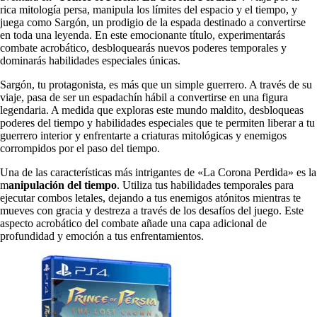
rica mitología persa, manipula los límites del espacio y el tiempo, y
juega como Sargón, un prodigio de la espada destinado a convertirse
en toda una leyenda. En este emocionante título, experimentarás
combate acrobático, desbloquearás nuevos poderes temporales y
dominarás habilidades especiales únicas.
Sargón, tu protagonista, es más que un simple guerrero. A través de su
viaje, pasa de ser un espadachín hábil a convertirse en una figura
legendaria. A medida que exploras este mundo maldito, desbloqueas
poderes del tiempo y habilidades especiales que te permiten liberar a tu
guerrero interior y enfrentarte a criaturas mitológicas y enemigos
corrompidos por el paso del tiempo.
Una de las características más intrigantes de «La Corona Perdida» es la
m
anipulación del tiempo
. Utiliza tus habilidades temporales para
ejecutar combos letales, dejando a tus enemigos atónitos mientras te
mueves con gracia y destreza a través de los desafíos del juego. Este
aspecto acrobático del combate añade una capa adicional de
profundidad y emoción a tus enfrentamientos.