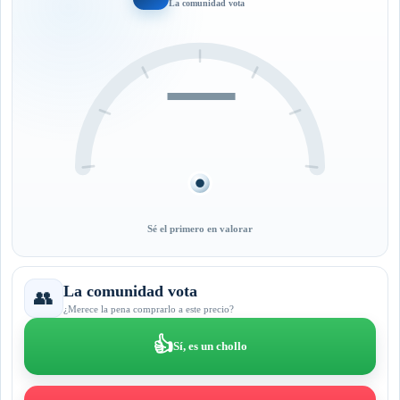
La comunidad vota
—
Sé el primero en valorar
La comunidad vota
👥
¿Merece la pena comprarlo a este precio?
👍
Sí, es un chollo