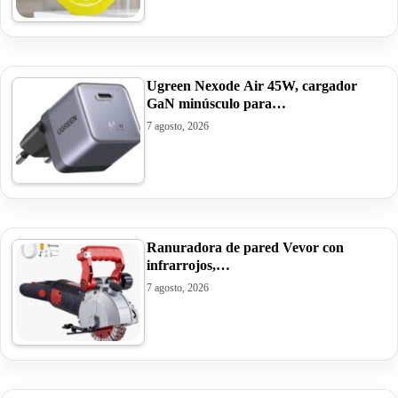
Ugreen Nexode Air 45W, cargador
GaN minúsculo para…
7 agosto, 2026
Ranuradora de pared Vevor con
infrarrojos,…
7 agosto, 2026