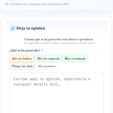
Sé el primero en compartir una experiencia útil.
Deja tu opinión
Cuenta qué te ha parecido esta oferta o producto.
Tu experiencia puede ayudar a otros lectores a decidir mejor.
¿Qué te ha parecido?
*
🔥
Es un chollazo
🛒
Lo he comprado
👍
Lo recomiendo
⌄
❓
Tengo una duda
Más opciones