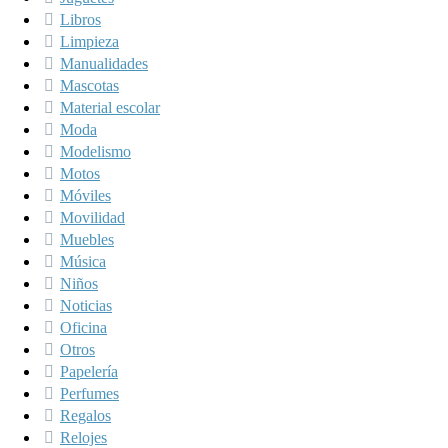
Libros
Limpieza
Manualidades
Mascotas
Material escolar
Moda
Modelismo
Motos
Móviles
Movilidad
Muebles
Música
Niños
Noticias
Oficina
Otros
Papelería
Perfumes
Regalos
Relojes