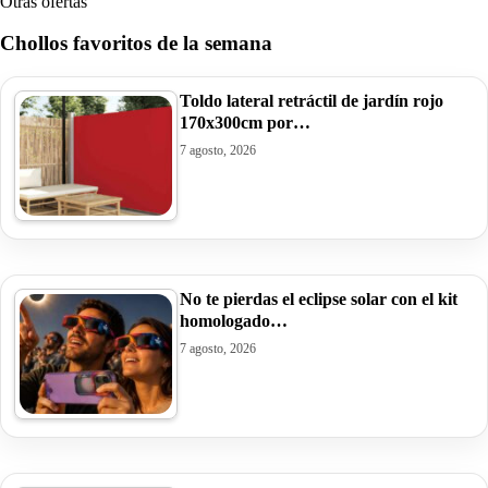
Otras ofertas
Chollos favoritos de la semana
Toldo lateral retráctil de jardín rojo
170x300cm por…
7 agosto, 2026
No te pierdas el eclipse solar con el kit
homologado…
7 agosto, 2026