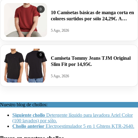
0
10 Camisetas básicas de manga corta en
colores surtidos por sólo 24,29€. A
2,43€ la unidad.
5 Ago, 2026
0
Camiseta Tommy Jeans TJM Original
Slim Fit por 14,95€.
5 Ago, 2026
Nuestro blog de chollos:
Siguiente chollo
Detergente líquido para lavadora Ariel Color
(100 lavados) por sólo.
Chollo anterior
Electroestimulador 5 en 1 Ghtens KTR-2640.