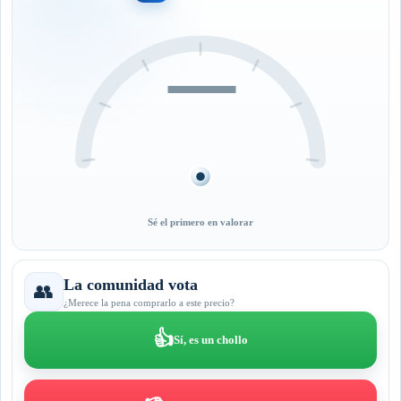
—
Sé el primero en valorar
La comunidad vota
👥
¿Merece la pena comprarlo a este precio?
👍
Sí, es un chollo