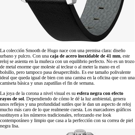
La colección Smooth de Hugo nace con una premisa clara: diseño
urbano y pulcro. Con una
caja de acero inoxidable de 41 mm
, este
reloj se asienta en la muñeca con un equilibrio perfecto. No es un trozo
de metal enorme que moleste al teclear o al meter la mano en el
bolsillo, pero tampoco pasa desapercibido. Es ese tamaño polivalente
ideal que queda igual de bien con una camisa en la oficina que con una
camiseta básica y unas zapatillas el fin de semana.
La joya de la corona a nivel visual es su
esfera negra con efecto
rayos de sol
. Dependiendo de cómo le dé la luz ambiental, genera
unos reflejos y una profundidad sutiles que le dan un aspecto de reloj
mucho más caro de lo que realmente cuesta. Los marcadores gráficos
sustituyen a los números tradicionales, reforzando ese look
contemporáneo y limpio que casa a la perfección con su correa de piel
negra lisa.