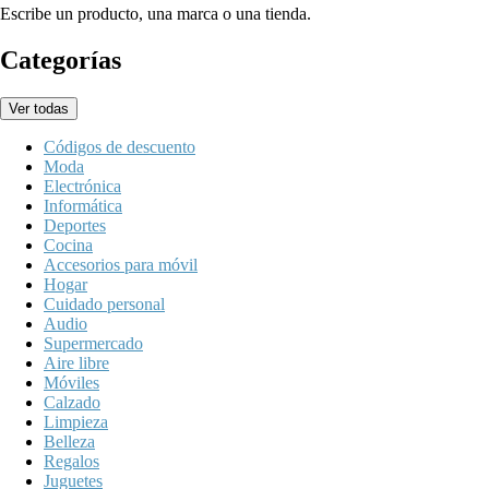
Escribe un producto, una marca o una tienda.
Categorías
Ver todas
Códigos de descuento
Moda
Electrónica
Informática
Deportes
Cocina
Accesorios para móvil
Hogar
Cuidado personal
Audio
Supermercado
Aire libre
Móviles
Calzado
Limpieza
Belleza
Regalos
Juguetes