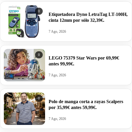
0
Etiquetadora Dyno LetraTag LT-100H,
cinta 12mm por sólo 32,39€.
7 Ago, 2026
0
LEGO 75379 Star Wars por 69,99€
antes 99,99€.
7 Ago, 2026
0
Polo de manga corta a rayas Scalpers
por 35,99€ antes 59,99€.
7 Ago, 2026