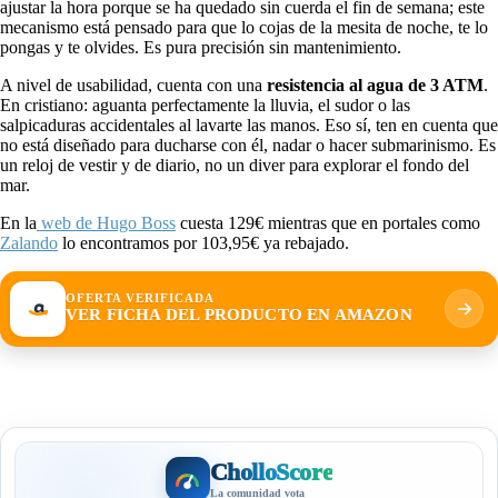
ajustar la hora porque se ha quedado sin cuerda el fin de semana; este
mecanismo está pensado para que lo cojas de la mesita de noche, te lo
pongas y te olvides. Es pura precisión sin mantenimiento.
A nivel de usabilidad, cuenta con una
resistencia al agua de 3 ATM
.
En cristiano: aguanta perfectamente la lluvia, el sudor o las
salpicaduras accidentales al lavarte las manos. Eso sí, ten en cuenta que
no está diseñado para ducharse con él, nadar o hacer submarinismo. Es
un reloj de vestir y de diario, no un diver para explorar el fondo del
mar.
En la
web de Hugo Boss
cuesta 129€ mientras que en portales como
Zalando
lo encontramos por 103,95€ ya rebajado.
OFERTA VERIFICADA
VER FICHA DEL PRODUCTO EN AMAZON
CholloScore
La comunidad vota