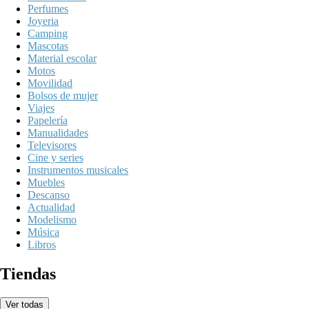
Perfumes
Joyeria
Camping
Mascotas
Material escolar
Motos
Movilidad
Bolsos de mujer
Viajes
Papelería
Manualidades
Televisores
Cine y series
Instrumentos musicales
Muebles
Descanso
Actualidad
Modelismo
Música
Libros
Tiendas
Ver todas