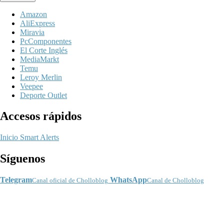
Amazon
AliExpress
Miravia
PcComponentes
El Corte Inglés
MediaMarkt
Temu
Leroy Merlin
Veepee
Deporte Outlet
Accesos rápidos
Inicio
Smart Alerts
Síguenos
Telegram
WhatsApp
Canal oficial de Cholloblog
Canal de Cholloblog