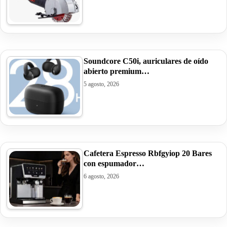
Soundcore C50i, auriculares de oído
abierto premium…
5 agosto, 2026
Cafetera Espresso Rbfgyiop 20 Bares
con espumador…
6 agosto, 2026