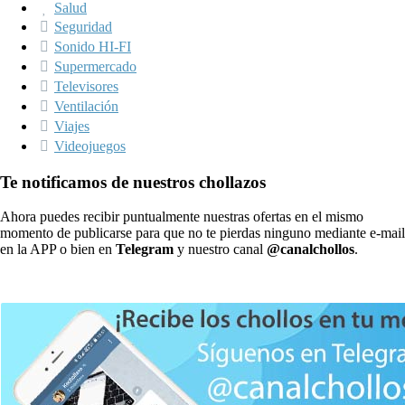
Salud
Seguridad
Sonido HI-FI
Supermercado
Televisores
Ventilación
Viajes
Videojuegos
Te notificamos de nuestros chollazos
Ahora puedes recibir puntualmente nuestras ofertas en el mismo
momento de publicarse para que no te pierdas ninguno mediante e-mail
en la APP o bien en
Telegram
y nuestro canal
@canalchollos
.