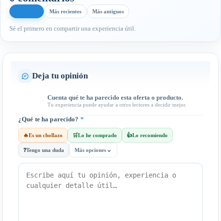
Más útiles
Más recientes
Más antiguos
Sé el primero en compartir una experiencia útil.
Deja tu opinión
Cuenta qué te ha parecido esta oferta o producto.
Tu experiencia puede ayudar a otros lectores a decidir mejor.
¿Qué te ha parecido?
*
🔥
Es un chollazo
🛒
Lo he comprado
👍
Lo recomiendo
⌄
❓
Tengo una duda
Más opciones