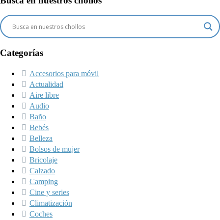
Busca en nuestros chollos
Categorías
Accesorios para móvil
Actualidad
Aire libre
Audio
Baño
Bebés
Belleza
Bolsos de mujer
Bricolaje
Calzado
Camping
Cine y series
Climatización
Coches