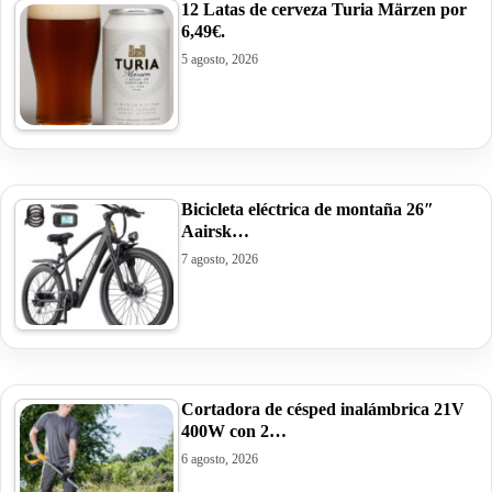
12 Latas de cerveza Turia Märzen por
6,49€.
5 agosto, 2026
Bicicleta eléctrica de montaña 26″
Aairsk…
7 agosto, 2026
Cortadora de césped inalámbrica 21V
400W con 2…
6 agosto, 2026