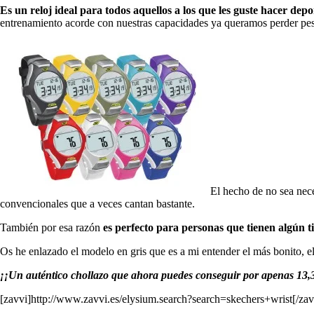
Es un reloj ideal para todos aquellos a los que les guste hacer d
entrenamiento acorde con nuestras capacidades ya queramos perder pes
El hecho de no sea ne
convencionales que a veces cantan bastante.
También por esa razón
es perfecto para personas que tienen algún 
Os he enlazado el modelo en gris que es a mi entender el más bonito, el 
¡¡Un auténtico chollazo que ahora puedes conseguir por apenas 13,3
[zavvi]http://www.zavvi.es/elysium.search?search=skechers+wrist[/zav