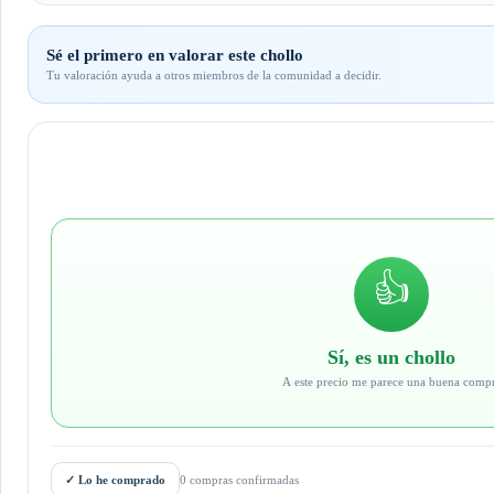
Sé el primero en valorar este chollo
Tu valoración ayuda a otros miembros de la comunidad a decidir.
👍
Sí, es un chollo
A este precio me parece una buena comp
✓
Lo he comprado
0 compras confirmadas