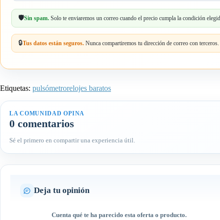
email
🛡️
Sin spam.
Solo te enviaremos un correo cuando el precio cumpla la condición elegid
🔒
Tus datos están seguros.
Nunca compartiremos tu dirección de correo con terceros.
Etiquetas:
pulsómetro
relojes baratos
LA COMUNIDAD OPINA
0 comentarios
Sé el primero en compartir una experiencia útil.
Deja tu opinión
Cuenta qué te ha parecido esta oferta o producto.