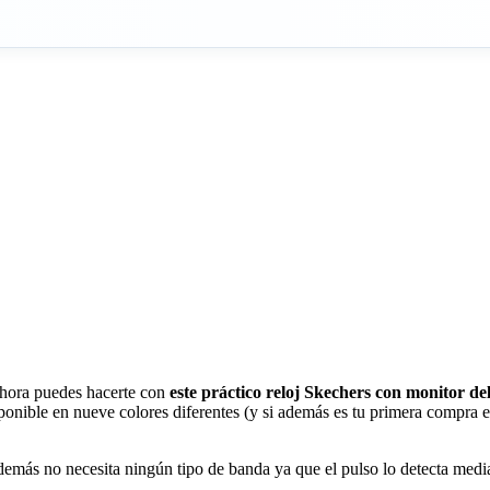
Ahora puedes hacerte con
este práctico reloj Skechers con monitor d
isponible en nueve colores diferentes (y si además es tu primera compra
demás no necesita ningún tipo de banda ya que el pulso lo detecta media