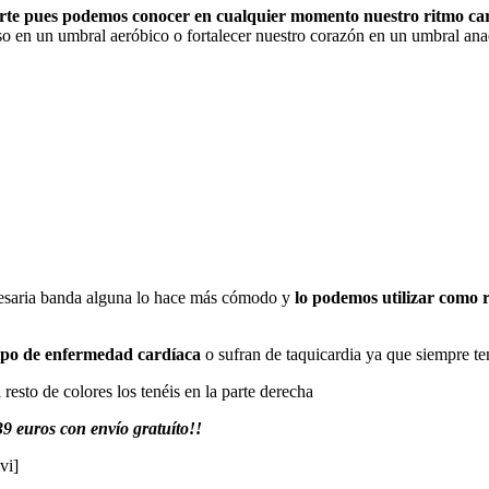
eporte pues podemos conocer en cualquier momento nuestro ritmo ca
o en un umbral aeróbico o fortalecer nuestro corazón en un umbral ana
cesaria banda alguna lo hace más cómodo y
lo podemos utilizar como r
tipo de enfermedad cardíaca
o sufran de taquicardia ya que siempre te
resto de colores los tenéis en la parte derecha
9 euros con envío gratuíto!!
vi]