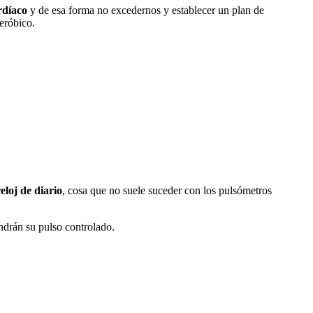
rdíaco
y de esa forma no excedernos y establecer un plan de
eróbico.
eloj de diario
, cosa que no suele suceder con los pulsómetros
ndrán su pulso controlado.