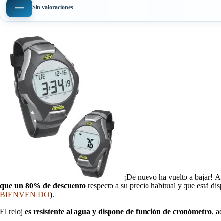
—
Sin valoraciones
¡De nuevo ha vuelto a bajar! 
que un 80% de descuento
respecto a su precio habitual y que está d
BIENVENIDO
).
El reloj
es resistente al agua y dispone de función de cronómetro
, a