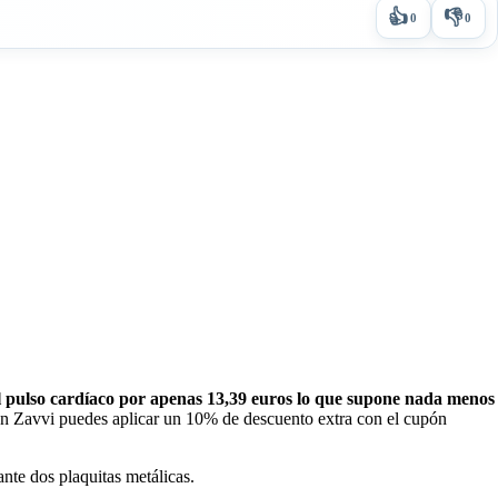
👍
👎
0
0
el pulso cardíaco por apenas 13,39 euros lo que supone nada menos
 en Zavvi puedes aplicar un 10% de descuento extra con el cupón
nte dos plaquitas metálicas.