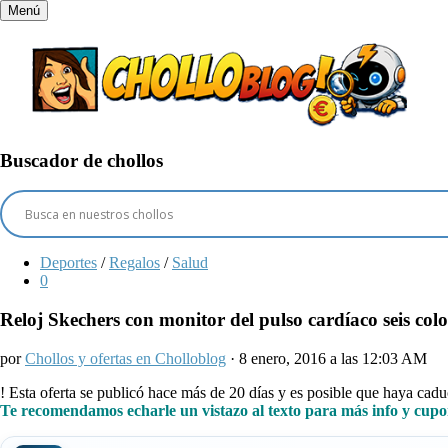
Menú
Buscador de chollos
Deportes
/
Regalos
/
Salud
0
Reloj Skechers con monitor del pulso cardíaco seis color
por
Chollos y ofertas en Cholloblog
· 8 enero, 2016 a las 12:03 AM
!
Esta oferta se publicó hace más de 20 días y es posible que haya ca
Te recomendamos echarle un vistazo al texto para más info y cupo