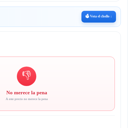
🗳️ Vota el chollo ↓
👎
No merece la pena
A este precio no merece la pena