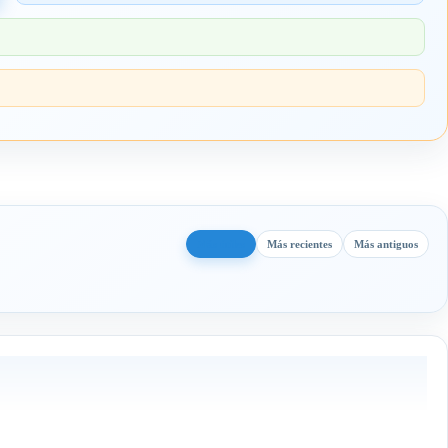
Más útiles
Más recientes
Más antiguos