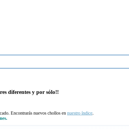
es diferentes y por sólo!!
ducado. Encontrarás nuevos chollos en
nuestro índice
.
nes.