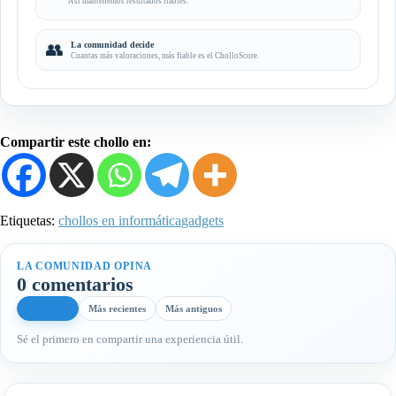
Así mantenemos resultados fiables.
👥
La comunidad decide
Cuantas más valoraciones, más fiable es el CholloScore.
Compartir este chollo en:
Etiquetas:
chollos en informática
gadgets
LA COMUNIDAD OPINA
0 comentarios
Más útiles
Más recientes
Más antiguos
Sé el primero en compartir una experiencia útil.