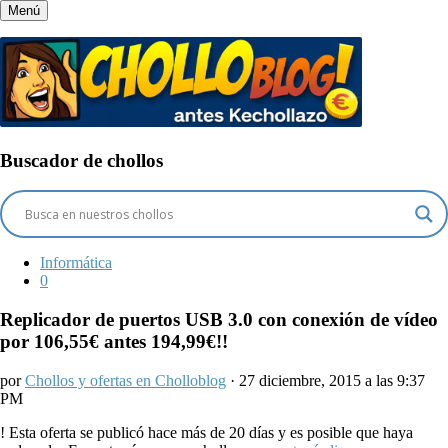
Menú
Buscador de chollos
Informática
0
Replicador de puertos USB 3.0 con conexión de vídeo
por 106,55€ antes 194,99€!!
por
Chollos y ofertas en Cholloblog
· 27 diciembre, 2015 a las 9:37
PM
!
Esta oferta se publicó hace más de 20 días y es posible que haya