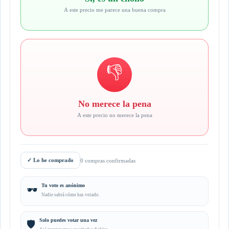
A este precio me parece una buena compra
👎
No merece la pena
A este precio no merece la pena
✓
Lo he comprado
0 compras confirmadas
Tu voto es anónimo
🕶️
Nadie sabrá cómo has votado.
Solo puedes votar una vez
🛡️