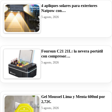
4 apliques solares para exteriores
Natpow con…
5 agosto, 2026
Foursun C21 21L: la nevera portátil
con compresor…
5 agosto, 2026
Gel Moussel Lima y Menta 600ml por
2,72€.
5 agosto, 2026