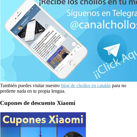
También puedes visitar nuestro
blog de chollos en catalán
para no
perderte nada en tu propia lengua.
Cupones de descuento Xiaomi