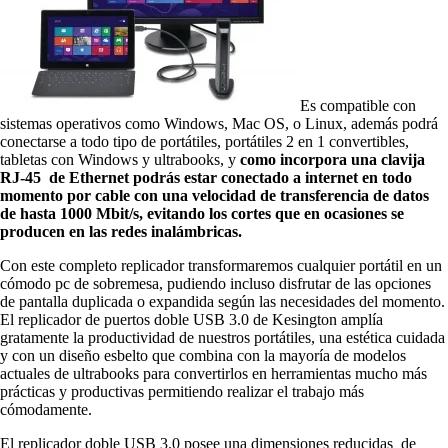
Es compatible con
sistemas operativos como Windows, Mac OS, o Linux, además podrá
conectarse a todo tipo de portátiles, portátiles 2 en 1 convertibles,
tabletas con Windows y ultrabooks, y
como incorpora una clavija
RJ-45 de Ethernet podrás estar conectado a internet en todo
momento por cable con una velocidad de transferencia de datos
de hasta 1000 Mbit/s, evitando los cortes que en ocasiones se
producen en las redes inalámbricas.
Con este completo replicador transformaremos cualquier portátil en un
cómodo pc de sobremesa, pudiendo incluso disfrutar de las opciones
de pantalla duplicada o expandida según las necesidades del momento.
El replicador de puertos doble USB 3.0 de Kesington amplía
gratamente la productividad de nuestros portátiles, una estética cuidada
y con un diseño esbelto que combina con la mayoría de modelos
actuales de ultrabooks para convertirlos en herramientas mucho más
prácticas y productivas permitiendo realizar el trabajo más
cómodamente.
El replicador doble USB 3.0 posee una dimensiones reducidas de