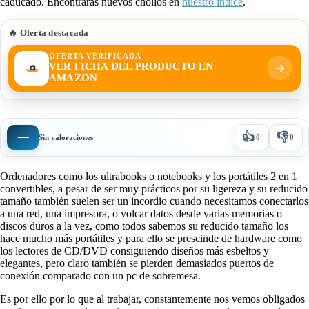
caducado. Encontrarás nuevos chollos en
nuestro índice
.
🔥 Oferta destacada
OFERTA VERIFICADA
VER FICHA DEL PRODUCTO EN
AMAZON
👍
👎
—
Sin valoraciones
0
0
Ordenadores como los ultrabooks o notebooks y los portátiles 2 en 1
convertibles, a pesar de ser muy prácticos por su ligereza y su reducido
tamaño también suelen ser un incordio cuando necesitamos conectarlos
a una red, una impresora, o volcar datos desde varias memorias o
discos duros a la vez, como todos sabemos su reducido tamaño los
hace mucho más portátiles y para ello se prescinde de hardware como
los lectores de CD/DVD consiguiendo diseños más esbeltos y
elegantes, pero claro también se pierden demasiados puertos de
conexión comparado con un pc de sobremesa.
Es por ello por lo que al trabajar, constantemente nos vemos obligados