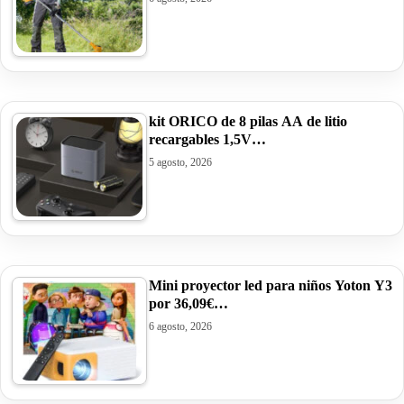
kit ORICO de 8 pilas AA de litio
recargables 1,5V…
5 agosto, 2026
Mini proyector led para niños Yoton Y3
por 36,09€…
6 agosto, 2026