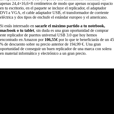
apenas 24,4×16,6×8 centímetros de modo que apenas ocupará espacio
en tu escritorio, en el paquete se incluye el replicador, el adaptador
DVI a VGA, el cable adaptador USB, el transformador de corriente
eléctrica y dos tipos de enchufe el estándar europeo y el americano.
Si estás interesado en
sacarle el máximo partido a tu notebook,
macbook o tu tablet
, sin duda es una gran oportunidad de comprar
este replicador de puertos universal USB 3.0 que hoy hemos
encontrado en Amazon por
106,55€
por lo que te beneficiarás de un 45
% de descuento sobre su precio anterior de 194,99 €. Una gran
oportunidad de conseguir un buen replicador de una marca con solera
en material informático y electrónico a un gran precio.