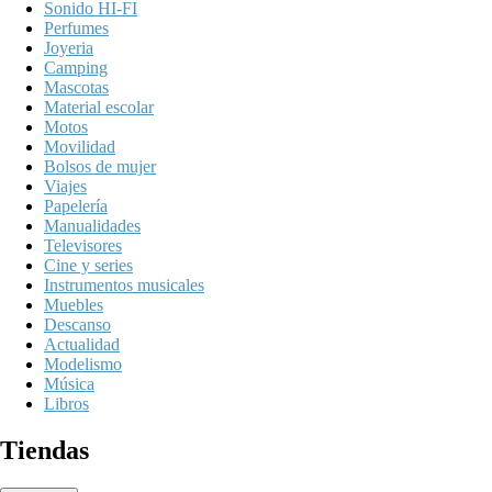
Sonido HI-FI
Perfumes
Joyeria
Camping
Mascotas
Material escolar
Motos
Movilidad
Bolsos de mujer
Viajes
Papelería
Manualidades
Televisores
Cine y series
Instrumentos musicales
Muebles
Descanso
Actualidad
Modelismo
Música
Libros
Tiendas