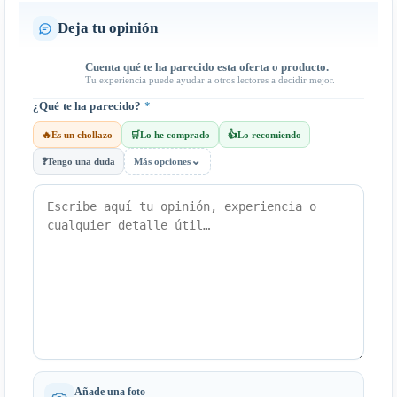
Deja tu opinión
Cuenta qué te ha parecido esta oferta o producto.
Tu experiencia puede ayudar a otros lectores a decidir mejor.
¿Qué te ha parecido?
*
🔥
Es un chollazo
🛒
Lo he comprado
👍
Lo recomiendo
⌄
❓
Tengo una duda
Más opciones
Añade una foto