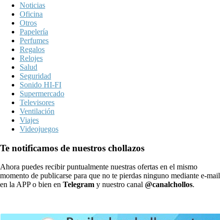
Noticias
Oficina
Otros
Papelería
Perfumes
Regalos
Relojes
Salud
Seguridad
Sonido HI-FI
Supermercado
Televisores
Ventilación
Viajes
Videojuegos
Te notificamos de nuestros chollazos
Ahora puedes recibir puntualmente nuestras ofertas en el mismo
momento de publicarse para que no te pierdas ninguno mediante e-mail
en la APP o bien en
Telegram
y nuestro canal
@canalchollos
.