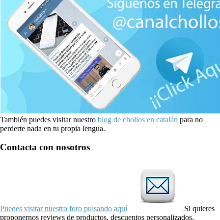
También puedes visitar nuestro
blog de chollos en catalán
para no
perderte nada en tu propia lengua.
Contacta con nosotros
Puedes visitar nuestro foro pulsando aquí
Si quieres
proponernos reviews de productos, descuentos personalizados,