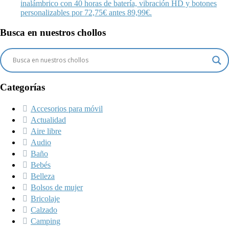
inalámbrico con 40 horas de batería, vibración HD y botones
personalizables por 72,75€ antes 89,99€.
Busca en nuestros chollos
Categorías
Accesorios para móvil
Actualidad
Aire libre
Audio
Baño
Bebés
Belleza
Bolsos de mujer
Bricolaje
Calzado
Camping