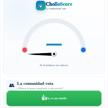
CholloScore
La comunidad vota
—
Sé el primero en valorar
La comunidad vota
👥
¿Merece la pena comprarlo a este precio?
👍
Sí, es un chollo