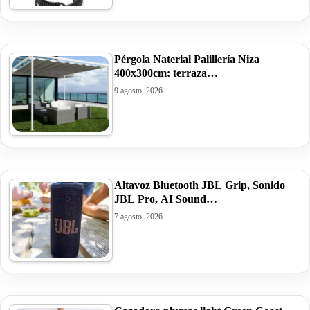
Pérgola Naterial Palillería Niza
400x300cm: terraza…
9 agosto, 2026
Altavoz Bluetooth JBL Grip, Sonido
JBL Pro, AI Sound…
7 agosto, 2026