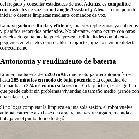
del fregado y consultar estadísticas de uso. Además, es
compatible
con
asistentes de voz como
Google Assistant y Alexa
, lo que permite
iniciar o detener limpiezas mediante comandos de voz.
La
navegación
es
fluida y eficiente
, rara vez repite zonas ya cubiertas
y planifica recorridos ordenados. No obstante, como ocurre con otros
modelos de gama media, puede presentar dificultades con objetos
pequeños en el suelo, como cables o juguetes, que no siempre detecta
correctamente.
Autonomía y rendimiento de batería
Equipa una batería de
5.200 mAh
, que le otorga una autonomía de
hasta
285 minutos en modo de baja potencia
o la capacidad de
limpiar hasta
224 m² en una sola sesión
. En la práctica, esto significa
que puede cubrir sin problemas viviendas de tamaño medio-grande con
una sola carga.
Si no logra completar la limpieza en una sola sesión, el robot vuelve
automáticamente a su base de carga y, una vez recargado, reanuda el
trabajo en el punto donde lo dejó.