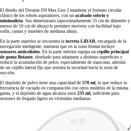
El diseño del Dreame D9 Max Gen 2 mantiene el formato circular
clásico de los robots aspiradores, con un
acabado sobrio y
minimalista
. Sus dimensiones (aproximadamente 35 cm de diámetro y
menos de 10 cm de altura) le permiten moverse con facilidad bajo
sofás, camas y muebles de mediana altura.
En la parte superior se encuentra la
torreta LiDAR
, encargada de la
navegación inteligente, mientras que en la zona frontal incluye
sensores anticolisión
. En la parte inferior equipa un
cepillo principal
de goma flotante
, diseñado para adaptarse a distintas superficies y
reducir la acumulación de pelos, especialmente de mascotas, además
de un cepillo lateral fijo que arrastra la suciedad hacia la zona de
succión.
El depósito de polvo tiene una capacidad de
570 ml
, lo que reduce la
frecuencia de vaciado en comparación con otros modelos de la misma
gama, y el depósito de agua alcanza unos
235 ml
, suficiente para
sesiones de fregado ligero en viviendas medianas.