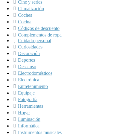
Cine y series
Climatización
Coches
Cocina
Códigos de descuento
Complementos de ropa
Cuidado personal
Curiosidades
Decoración
Deportes
Descanso
Electrodomésticos
Electrónica
Entretenimiento
Equipaje
Fotografía
Herramientas
Hogar
Iluminación
Informática
Instrumentos musicales