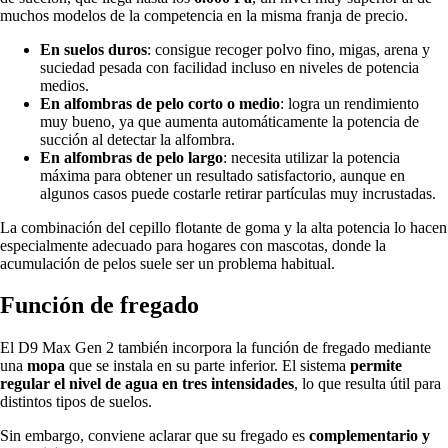
muchos modelos de la competencia en la misma franja de precio.
En suelos duros
: consigue recoger polvo fino, migas, arena y
suciedad pesada con facilidad incluso en niveles de potencia
medios.
En alfombras de pelo corto o medio
: logra un rendimiento
muy bueno, ya que aumenta automáticamente la potencia de
succión al detectar la alfombra.
En alfombras de pelo largo
: necesita utilizar la potencia
máxima para obtener un resultado satisfactorio, aunque en
algunos casos puede costarle retirar partículas muy incrustadas.
La combinación del cepillo flotante de goma y la alta potencia lo hacen
especialmente adecuado para hogares con mascotas, donde la
acumulación de pelos suele ser un problema habitual.
Función de fregado
El D9 Max Gen 2 también incorpora la función de fregado mediante
una
mopa
que se instala en su parte inferior. El sistema
permite
regular el nivel de agua en tres intensidades
, lo que resulta útil para
distintos tipos de suelos.
Sin embargo, conviene aclarar que su fregado es
complementario y