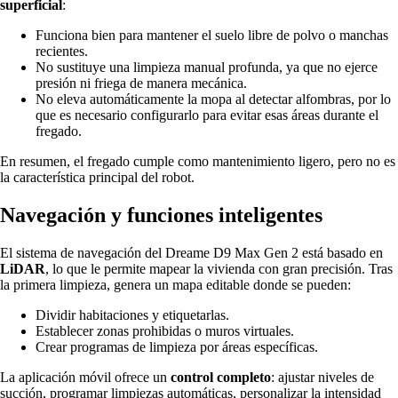
superficial
:
Funciona bien para mantener el suelo libre de polvo o manchas
recientes.
No sustituye una limpieza manual profunda, ya que no ejerce
presión ni friega de manera mecánica.
No eleva automáticamente la mopa al detectar alfombras, por lo
que es necesario configurarlo para evitar esas áreas durante el
fregado.
En resumen, el fregado cumple como mantenimiento ligero, pero no es
la característica principal del robot.
Navegación y funciones inteligentes
El sistema de navegación del Dreame D9 Max Gen 2 está basado en
LiDAR
, lo que le permite mapear la vivienda con gran precisión. Tras
la primera limpieza, genera un mapa editable donde se pueden:
Dividir habitaciones y etiquetarlas.
Establecer zonas prohibidas o muros virtuales.
Crear programas de limpieza por áreas específicas.
La aplicación móvil ofrece un
control completo
: ajustar niveles de
succión, programar limpiezas automáticas, personalizar la intensidad