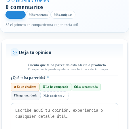
LA COMUNIDAD OPINA
0 comentarios
Más útiles
Más recientes
Más antiguos
Sé el primero en compartir una experiencia útil.
Deja tu opinión
Cuenta qué te ha parecido esta oferta o producto.
Tu experiencia puede ayudar a otros lectores a decidir mejor.
¿Qué te ha parecido?
*
🔥
Es un chollazo
🛒
Lo he comprado
👍
Lo recomiendo
⌄
❓
Tengo una duda
Más opciones