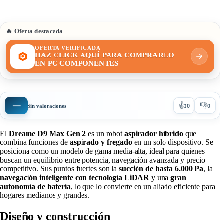
🔥 Oferta destacada
OFERTA VERIFICADA
HAZ CLICK AQUÍ PARA COMPRARLO
EN PC COMPONENTES
👍
👎
—
Sin valoraciones
0
0
El
Dreame D9 Max Gen 2
es un robot
aspirador híbrido
que
combina funciones de
aspirado y fregado
en un solo dispositivo. Se
posiciona como un modelo de gama media-alta, ideal para quienes
buscan un equilibrio entre potencia, navegación avanzada y precio
competitivo. Sus puntos fuertes son la
succión de hasta 6.000 Pa
, la
navegación inteligente con tecnología LiDAR
y una
gran
autonomía de batería
, lo que lo convierte en un aliado eficiente para
hogares medianos y grandes.
Diseño y construcción