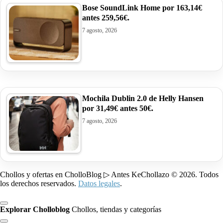
Bose SoundLink Home por 163,14€
antes 259,56€.
7 agosto, 2026
Mochila Dublin 2.0 de Helly Hansen
por 31,49€ antes 50€.
7 agosto, 2026
Chollos y ofertas en CholloBlog ▷ Antes KeChollazo © 2026. Todos
los derechos reservados.
Datos legales
.
Explorar Cholloblog
Chollos, tiendas y categorías