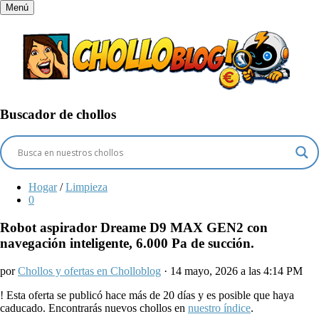
Menú
Buscador de chollos
Hogar
/
Limpieza
0
Robot aspirador Dreame D9 MAX GEN2 con
navegación inteligente, 6.000 Pa de succión.
por
Chollos y ofertas en Cholloblog
· 14 mayo, 2026 a las 4:14 PM
!
Esta oferta se publicó hace más de 20 días y es posible que haya
caducado. Encontrarás nuevos chollos en
nuestro índice
.