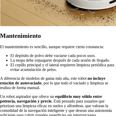
Mantenimiento
El mantenimiento es sencillo, aunque requiere cierta constancia:
El depósito de polvo debe vaciarse cada pocos usos.
La mopa debe enjuagarse después de cada sesión de fregado.
El cepillo principal y el lateral requieren limpieza periódica para
evitar acumulación de pelos.
A diferencia de modelos de gama más alta, este robot
no incluye
estación de autovaciado
, por lo que todo el vaciado y limpieza se
realiza de forma manual.
Un robot aspirador que ofrece un
equilibrio muy sólido entre
potencia, navegación y precio
. Está pensado para usuarios que
priorizan una limpieza eficaz en suelos y alfombras, que valoran la
comodidad de la navegación inteligente y que desean una autonomía
suficiente para cubrir grandes superficies sin interrupciones.