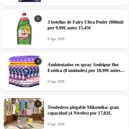
0
3 botellas de Fairy Ultra Poder (900ml)
por 9,99€ antes 15,45€
8 Ago, 2026
0
Ambientador en spray Ambipur flor
Exótica (8 unidades) por 18,99€ antes
27,99€.
8 Ago, 2026
0
Tendedero plegable Mikomika: gran
capacidad (4 Niveles) por 17,02€.
8 Ago, 2026