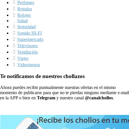
Perfumes
Regalos
Relojes
Salud
Seguridad
Sonido HI-FI
Supermercado
Televisores
Ventilación
Viajes
Videojuegos
Te notificamos de nuestros chollazos
Ahora puedes recibir puntualmente nuestras ofertas en el mismo
momento de publicarse para que no te pierdas ninguno mediante e-mail
en la APP o bien en
Telegram
y nuestro canal
@canalchollos
.