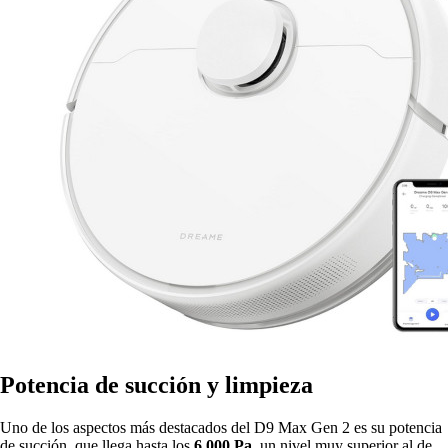
Potencia de succión y limpieza
Uno de los aspectos más destacados del D9 Max Gen 2 es su potencia
de succión, que llega hasta los
6.000 Pa
, un nivel muy superior al de