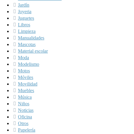
Jardín
Joyeria
Juguetes
Libros
Limpieza
Manualidades
Mascotas
Material escolar
Moda
Modelismo
Motos
Móviles
Movilidad
Muebles
Música
Niños
Noticias
Oficina
Otros
Papelería